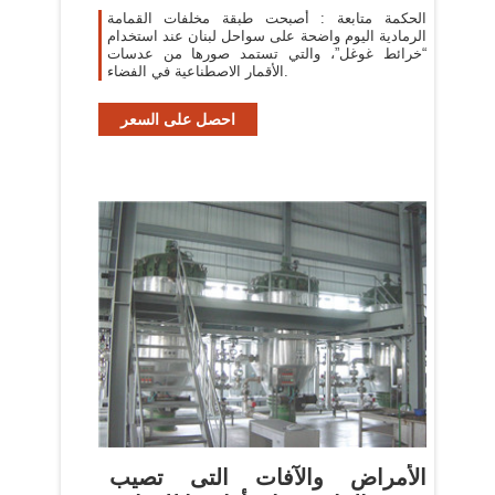
الحكمة متابعة : أصبحت طبقة مخلفات القمامة
الرمادية اليوم واضحة على سواحل لبنان عند استخدام
“خرائط غوغل”، والتي تستمد صورها من عدسات
الأقمار الاصطناعية في الفضاء.
احصل على السعر
الأمراض والآفات التى تصيب