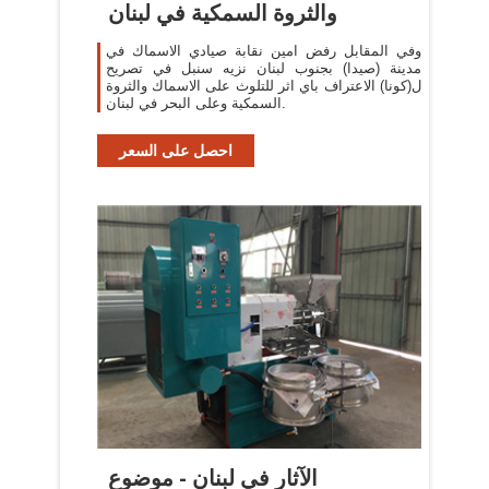
والثروة السمكية في لبنان
وفي المقابل رفض امين نقابة صيادي الاسماك في
مدينة (صيدا) بجنوب لبنان نزيه سنبل في تصريح
ل(كونا) الاعتراف باي اثر للتلوث على الاسماك والثروة
السمكية وعلى البحر في لبنان.
احصل على السعر
الآثار في لبنان - موضوع