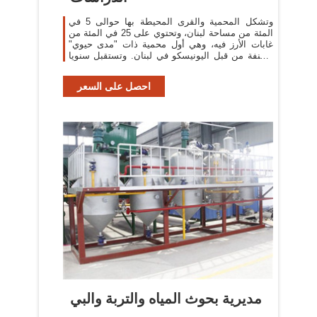
وتشكل المحمية والقرى المحيطة بها حوالى 5 في
المئة من مساحة لبنان، وتحتوي على 25 في المئة من
غابات الأرز فيه، وهي أول محمية ذات "مدى حيوي"
مصنفة من قبل اليونيسكو في لبنان. وتستقبل سنويا
حوالى 25
احصل على السعر
مديرية بحوث المياه والتربة والبي