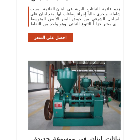
هذه قائمة للنباتات البرية في لبنان.القائمة ليست
شاملة، ويجري حالياً إجراء إضافات لها. يقع لبنان على
الساحل الشرقي من حوض البحر الأبيض المتوسط
الذي يعتبر خزاناً للتنوع النباتي. وهو واحد من النقاط
الساخنة للتنوع
احصل على السعر
نباتات لبنان في موسوعة جديدة..