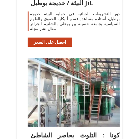
البيئة / خديجة بوطبل JiL
دور التشريعات الجبائية في حماية البيئة خديجة
بوطبل، أستاذة مساعدة قسم أ بكلية الحقوق والعلوم
السياسية بجامعة حسيبة بن بوعلي بالشلف، الجزائر
مقال نشر مجلة...
احصل على السعر
كونا : التلوث يحاصر الشاطئ