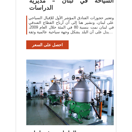
السياحة في لبنان – مديرية
الدراسات
وتعتبر حجوزات الفنادق المؤشر الأول للإقبال السياحي
على لبنان، ونشير هنا إلى أن أرباح القطاع الفندقي
في لبنان نمت بنسبة 80 في المئة خلال العام 2009،
ما يدل على أن البلد يشكل وجهة سياحية عالمية وثقة
متزايدة يبديها زواره.
احصل على السعر