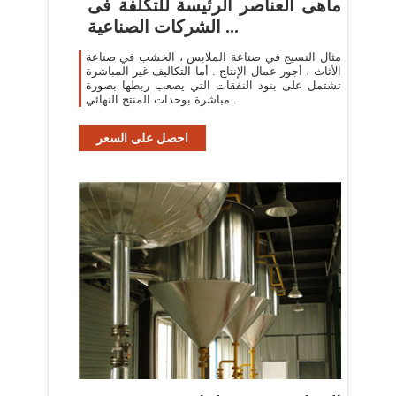
ماهى العناصر الرئيسة للتكلفة فى
الشركات الصناعية ...
مثال النسيج في صناعة الملابس ، الخشب في صناعة
الأثاث ، أجور عمال الإنتاج . أما التكاليف غير المباشرة
تشتمل على بنود النفقات التي يصعب ربطها بصورة
مباشرة بوحدات المنتج النهائي .
احصل على السعر