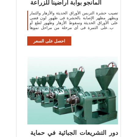
المانجو بوابة أراضينا للزراعة
تصيب حشرة التربس الأوراق الحديثة والأزهار والثمار
ويظهر مظهر الإصابة بالحشرة فى ظهور لون فضى
على الأوراق الحديثة وسقوط الأزهار وظهور لطع أو
جرب على الثمرة فى أى مرحلة من مراحل نموها
وتأخذ
احصل على السعر
دور التشريعات الجبائية في حماية