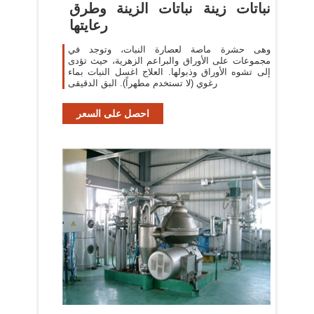
نباتات زينة نباتات الزينة وطرق
رعايتها
وهى حشرة ماصة لعصارة النبات، وتوجد في
مجموعات على الأوراق والبراعم الزهرية، حيث تؤدى
إلى تشوه الأوراق وذبولها. العلاج اغسل النبات بماء
رغوي (لا تستخدم مطهراً). البق الدقيقى
احصل على السعر