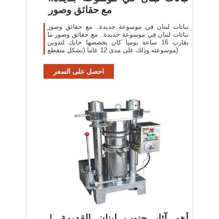
مع حقائق وصور
نباتات لبنان في موسوعة جديدة.. مع حقائق وصور
نباتات لبنان في موسوعة جديدة.. مع حقائق وصور ما
يقارب 16 ساعة يوميا كان يخصصها حايك لتدوين
موسوعته وذلك على مدى 12 عاما (بشكل متقطع)
احصل على السعر
أهم آثار جنوب لبنان القديمة |