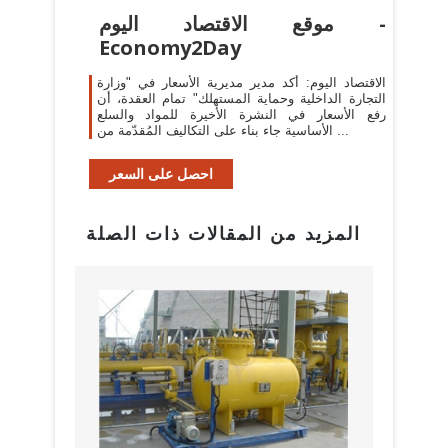
موقع الاقتصاد اليوم -
Economy2Day
الاقتصاد اليوم: أكد مدير مديرية الأسعار في "وزارة
التجارة الداخلية وحماية المستهلك" تمام العقدة، أن
رفع الأسعار في النشرة الأخيرة للمواد والسلع
الأساسية جاء بناء على التكاليف المُقدّمة من ...
احصل على السعر
المزيد من المقالات ذات الصلة
البراز
مع