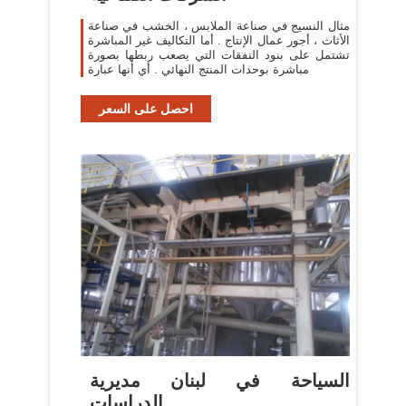
مثال النسيج في صناعة الملابس ، الخشب في صناعة
الأثاث ، أجور عمال الإنتاج . أما التكاليف غير المباشرة
تشتمل على بنود النفقات التي يصعب ربطها بصورة
مباشرة بوحدات المنتج النهائي . أي أنها عبارة
احصل على السعر
السياحة في لبنان مديرية
الدراسات