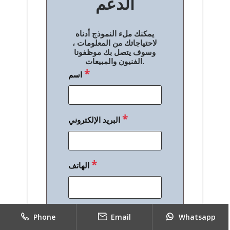
الدعم
ا
ل
يمكنك ملء النموذج أدناه
م
لاحتياجاتك من المعلومات ،
وسوف يتصل بك موظفونا
ق
الفنيون والمبيعات.
*
اسم
ا
ل
ا
*
البريد الإلكتروني
ت
*
الهاتف
*
رسالة
Phone
Email
Whatsapp