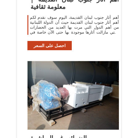
معلومة ثقافية
أهم آثار جنوب لبنان القديمة، اليوم سوف نقدم لكم
أهم آثار جنوب لبنان القديمة حيث أن الدولة اللبنانية
من أهم الدول التي مرت بها العديد من الحضارات
والتي مازالت آثارها موجودة بها حتى الآن خاصة في
المنطقة الجنوبية منها
احصل على السعر
الضرائب غير المباشرة