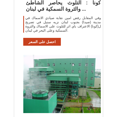
كونا : التلوث يحاصر الشاطئ
والثروة السمكية في لبنان ...
وفي المقابل رفض امين نقابة صيادي الاسماك في
مدينة (صيدا) بجنوب لبنان نزيه سنبل في تصريح
ل(كونا) الاعتراف باي اثر للتلوث على الاسماك والثروة
السمكية وعلى البحر في لبنان.
احصل على السعر