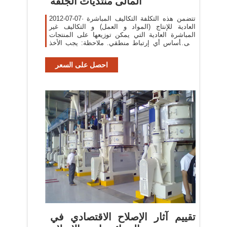
المالى منتديات الجلفة
2012-07-07· تتضمن هذه التكلفة التكاليف المباشرة
العادية للإنتاج (المواد و العمل) و التكاليف غير
المباشرة العادية التي يمكن توزيعها على المنتجات
على أساس أي إرتباط منطقي. ملاحظة: يجب الأخذ
بعين الإعتبار عند تحديد التكلفة
احصل على السعر
تقييم آثار الإصلاح الاقتصادي في