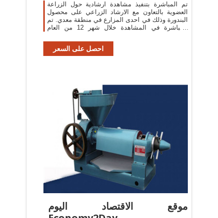
تم المباشرة بتنفيذ مشاهدة ارشادية حول الزراعة
العضوية بالتعاون مع الارشاد الزراعي على محصول
البندورة وذلك في احدى المزارع في منطقة معدي. تم
المباشرة في المشاهدة خلال شهر 12 من العام
الماضي
احصل على السعر
موقع الاقتصاد اليوم
Economy2Day