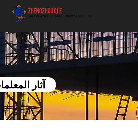
أفضل بيع آلة الزيوت النباتية الموردون
آثار المعلم