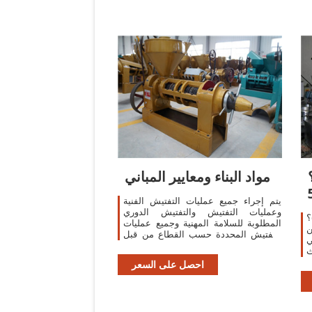
Wissenschaft.
مواد البناء ومعايير المباني
يتم إجراء جميع عمليات التفتيش الفنية
وعمليات التفتيش والتفتيش الدوري
؟
المطلوبة للسلامة المهنية وجميع عمليات
ن
التفتيش المحددة حسب القطاع من قبل
ي
موظفينا ذوي الخبرة.
ث
و
احصل على السعر