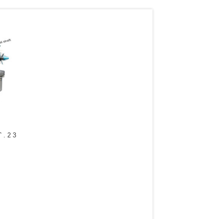
 ˆ . 2 3