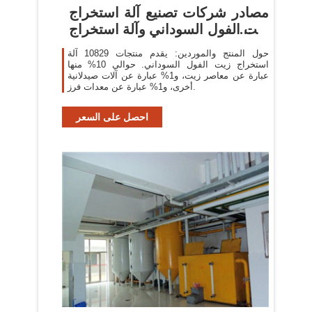
مصادر شركات تصنيع آلة استخراج
زيت الفول السوداني وآلة استخراج
زيت
حول المنتج والموردين: يقدم منتجات 10829 آلة
استخراج زيت الفول السوداني. حوالي 10% منها
عبارة عن معاصر زيت، و1% عبارة عن آلات صيدلانية
أخرى، و1% عبارة عن معدات فرز.
احصل على السعر