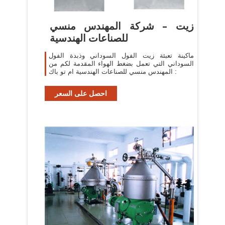
زيت – شركة المهندس منسي
للصناعات الهندسية
ماكينة تعبئة زيت الفول السوداني وذبدة الفول
السوداني التي تعمل بضغط الهواء المقدمة لكم من
المهندس منسي للصناعات الهندسية ام تو باك :
احصل على السعر