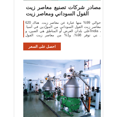
مصادر شركات تصنيع معاصر زيت
الفول السوداني ومعاصر زيت
حوالي 99% منها عبارة عن معاصر زيت. هناك 620
معاصر زيت الفول السوداني من المورِّدين في آسيا.
أعلى بلدان العرض أو المناطق هي الصين، وIndia ،
والتي توفر 98%، و1% من معاصر زيت الفول
السوداني ، على التوالي.
احصل على السعر