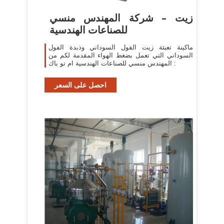
زيت – شركة المهندس منسي
للصناعات الهندسية
ماكينة تعبئة زيت الفول السوداني وذبدة الفول
السوداني التي تعمل بضغط الهواء المقدمة لكم من
المهندس منسي للصناعات الهندسية ام تو باك :
احصل على السعر