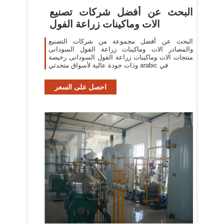
البحث عن أفضل شركات تصنيع
الات وماكينات زراعة الفول
البحث عن أفضل مجموعة من شركات التصنيع
والمصادر الات وماكينات زراعة الفول السودانى
منتجات الات وماكينات زراعة الفول السودانى رخيصة
وذات جودة عالية لأسواق متحدثي arabic في
احصل على السعر