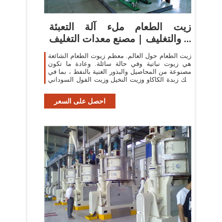
زيت الطعام ملء آلة التعبئة
والتغليف | مصنع معدات التغليف ...
زيت الطعام حول العالم. معظم زيوت الطعام الشائعة
هي زيوت نباتية وفي حالة سائلة. وعادة ما تكون
مصنوعة من المحاصيل والبذور الغنية بالنفط ، بما في
ذلك زبدة الكاكاو وزيت النخيل وزيت الفول السوداني
وزيت الفول السوداني وزيت جوز ...
احصل على السعر