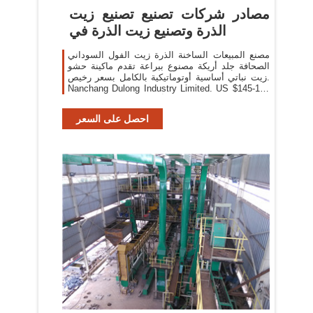
مصادر شركات تصنيع تصنيع زيت
الذرة وتصنيع زيت الذرة في
مصنع المبيعات الساخنة الذرة زيت الفول السوداني
الصحافة جلد أريكة مصنوع ببراعة تقدم ماكينة حشو
زيت نباتي أساسية أوتوماتيكية بالكامل بسعر رخيص.
Nanchang Dulong Industry Limited. US $145-195
/ مجموعات 1 مجموعات (أدني الطلب) الاتصال
بالمورد
احصل على السعر