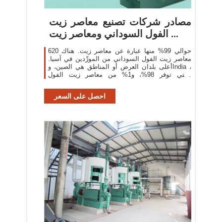
مصادر شركات تصنيع معاصر زيت
الفول السوداني ومعاصر زيت ...
حوالي 99% منها عبارة عن معاصر زيت. هناك 620
معاصر زيت الفول السوداني من المورِّدين في آسيا.
أعلى بلدان العرض أو المناطق هي الصين، وIndia ،
والتي توفر 98%، و1% من معاصر زيت الفول
السوداني ، على التوالي.
احصل على السعر