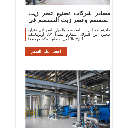
مصادر شركات تصنيع عصر زيت
السمسم وعصر زيت السمسم في
...
ماكينة ضغط زيت السمسم والفول السوداني منزلية
صغيرة من الفولاذ المقاوم للصدأ 304 أوتوماتيكية
بالكامل لسطح المكتب رخيصة zyj-1
احصل على السعر