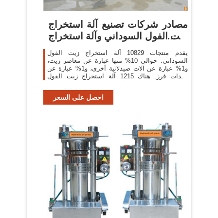
مصادر شركات تصنيع آلة استخراج
زيت الفول السوداني وآلة استخراج
زيت ...
يقدم منتجات 10829 آلة استخراج زيت الفول
السوداني. حوالي 10% منها عبارة عن معاصر زيت،
و1% عبارة عن آلات صيدلانية أخرى، و1% عبارة عن
معدات فرز. هناك 1215 آلة استخراج زيت الفول
السوداني من المورِّدين في آسيا.
احصل على السعر