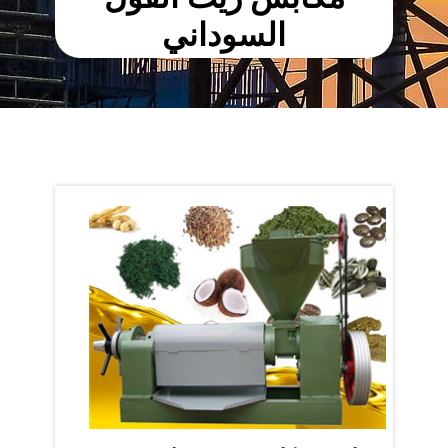
السوداني