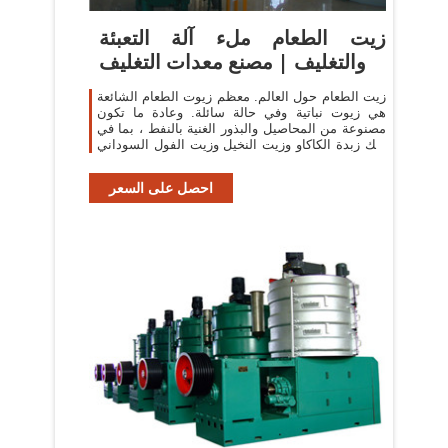
زيت الطعام ملء آلة التعبئة
والتغليف | مصنع معدات التغليف
زيت الطعام حول العالم. معظم زيوت الطعام الشائعة
هي زيوت نباتية وفي حالة سائلة. وعادة ما تكون
مصنوعة من المحاصيل والبذور الغنية بالنفط ، بما في
ذلك زبدة الكاكاو وزيت النخيل وزيت الفول السوداني
وزيت الفول السوداني وزيت جوز
احصل على السعر