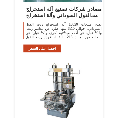
مصادر شركات تصنيع آلة استخراج
زيت الفول السوداني وآلة استخراج
زيت
يقدم منتجات 10829 آلة استخراج زيت الفول
السوداني. حوالي 10% منها عبارة عن معاصر زيت،
و1% عبارة عن آلات صيدلانية أخرى، و1% عبارة عن
معدات فرز. هناك 1215 آلة استخراج زيت الفول
السوداني من المورِّدين في آسيا.
احصل على السعر