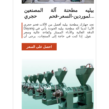
بيليه مطحنة آلة المصنعين
والموردين-السعر-فحم حجري
Dayang
تجد جهازك مطحنة بيليه أفضل من الآلات فحم حجري
Dayang الآن! لدينا آلة مطحنة بيليه الجودة يأتي في
الدقة العالية والأداء الممتاز وكفاءة عالية وسعر
معقول. إذا كنت في حاجة إلى المنتجات، يرجى أن
يكون حراً في الاتصال بنا.
احصل على السعر