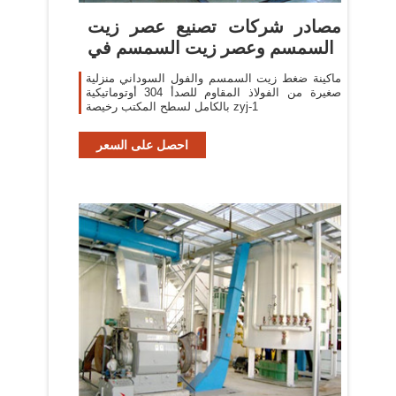
مصادر شركات تصنيع عصر زيت
السمسم وعصر زيت السمسم في
ماكينة ضغط زيت السمسم والفول السوداني منزلية
صغيرة من الفولاذ المقاوم للصدأ 304 أوتوماتيكية
بالكامل لسطح المكتب رخيصة zyj-1
احصل على السعر