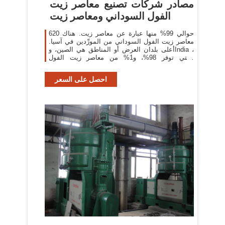
مصادر شركات تصنيع معاصر زيت
الفول السوداني ومعاصر زيت
حوالي 99% منها عبارة عن معاصر زيت. هناك 620
معاصر زيت الفول السوداني من المورِّدين في آسيا.
أعلى بلدان العرض أو المناطق هي الصين، وIndia ،
والتي توفر 98%، و1% من معاصر زيت الفول
السوداني ، على التوالي
احصل على السعر