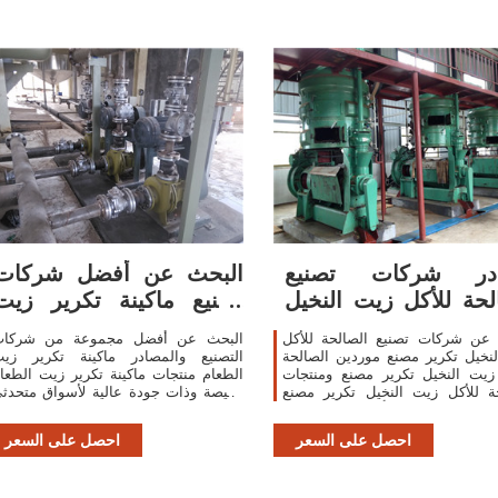
در شركات تصنيع
البحث عن أفضل شركات
لحة للأكل زيت النخيل
تصنيع ماكينة تكرير زيت
تكرير مصنع
الطعام وماكينة
 عن شركات تصنيع الصالحة للأكل
البحث عن أفضل مجموعة من شركا
نخيل تكرير مصنع موردين الصالحة
التصنيع والمصادر ماكينة تكرير زي
زيت النخيل تكرير مصنع ومنتجات
الطعام منتجات ماكينة تكرير زيت الطعا
ة للأكل زيت النخيل تكرير مصنع
رخيصة وذات جودة عالية لأسواق متحدث
بأفضل الأسعار في
arabic في
احصل على السعر
احصل على السعر