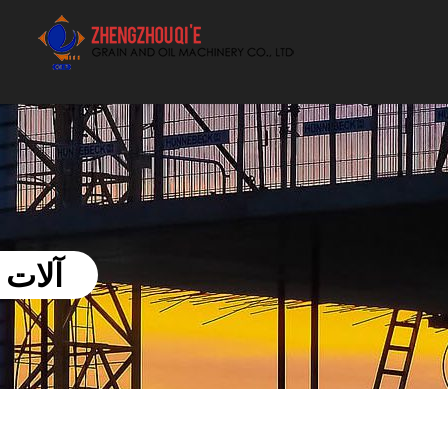
أفضل بيع آلة الزيوت النباتية الموردون
آلات 