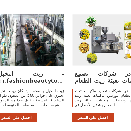
در شركات تصنيع
زيت النخيل -
نات تعبئة زيت الطعام
ar.fashionbeautytopi
وماكينات تعبئة
cs.com
 عن شركات تصنيع ماكينات تعبئة
زيت النخيل والصحة . إذا كان زيت النخي
طعام موردين ماكينات تعبئة زيت
يحتوي على حوالي 50 ٪ من الدهون طوي
م ومنتجات ماكينات تعبئة زيت
السلسلة المشبعة ، قليل جدا من الدهو
الطعام بأفضل الأسعار في
المشبعة ذات السلسلة المتوسطة 
حوالي 40 ٪ من الأحماض غير المشبعة 
10 ٪ غير المشبعة ، زيت النخيل غن
احصل على السعر
احصل على السعر
بشكل خا