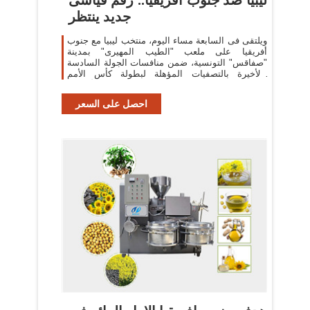
جديد ينتظر
ويلتقى فى السابعة مساء اليوم، منتخب ليبيا مع جنوب
أفريقيا على ملعب "الطيب المهيرى" بمدينة
"صفاقس" التونسية، ضمن منافسات الجولة السادسة
والأخيرة بالتصفيات المؤهلة لبطولة كأس الأمم
الأفريقية.
احصل على السعر