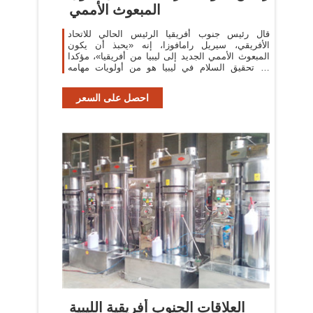
المبعوث الأممي
قال رئيس جنوب أفريقيا الرئيس الحالي للاتحاد
الأفريقي، سيريل رامافوزا، إنه «يحبذ أن يكون
المبعوث الأممي الجديد إلى ليبيا من أفريقيا»، مؤكدا
أن تحقيق السلام في ليبيا هو من أولويات مهامه
كرئيس للاتحاد الأفريقي، واعدا
احصل على السعر
العلاقات الجنوب أفريقية الليبية