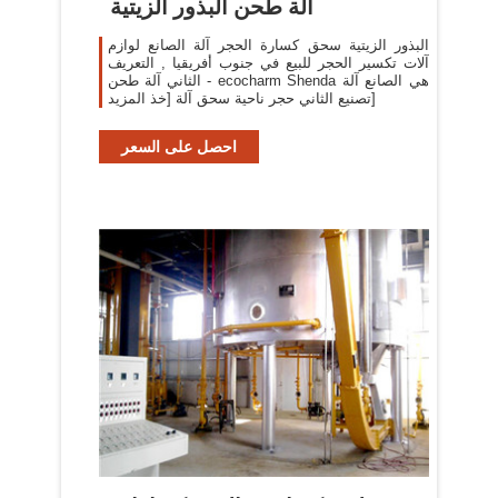
آلة طحن البذور الزيتية
البذور الزيتية سحق كسارة الحجر آلة الصانع لوازم
آلات تكسير الحجر للبيع في جنوب أفريقيا , التعريف
الثاني آلة طحن - ecocharm Shenda هي الصانع آلة
تصنيع الثاني حجر ناحية سحق آلة [خذ المزيد]
احصل على السعر