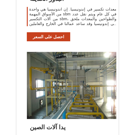
معدات تكسير في إندونيسيا. إن اندونيسيا هي واحدة
من الأسواق المهمة sbm في كل عام ويتم نقل عدد
من آلات التكسير sbm، والطواحين والمعدات ملحق
إلى إندونيسيا وقد ساعد عمالنا في الخارج والعاملين
في
احصل على السعر
يدا آلات الصين