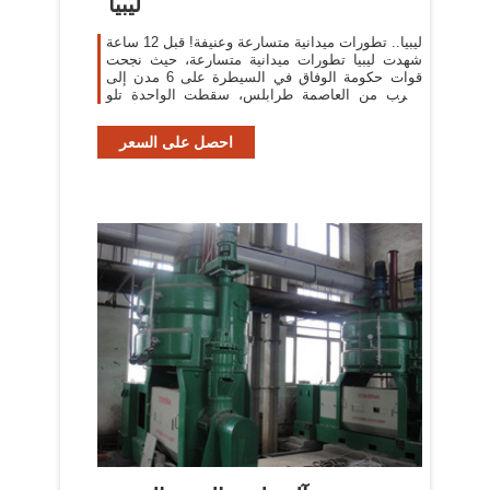
ليبيا
ليبيا.. تطورات ميدانية متسارعة وعنيفة! قبل 12 ساعة
شهدت ليبيا تطورات ميدانية متسارعة، حيث نجحت
قوات حكومة الوفاق في السيطرة على 6 مدن إلى
الغرب من العاصمة طرابلس، سقطت الواحدة تلو
الأخرى.
احصل على السعر