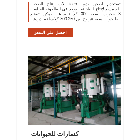
آلات إنتاج الطحينة ieeo. تستخدم لطحن بذور
السمسم لإنتاج الطحينة · يوجد في الطاحونة القياسية
3 حجرات بسعة 300 كغ / ساعة. يمكن تصنيع
الطاحونة بسعة تتراوح بين 250-300 كغ/ساعة. دردشة
مجانية
احصل على السعر
كسارات للحيوانات