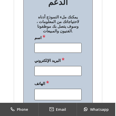
الدعم
ا
ل
يمكنك ملء النموذج أدناه
م
لاحتياجاتك من المعلومات ،
وسوف يتصل بك موظفونا
ق
الفنيون والمبيعات.
*
اسم
ا
ل
ا
*
البريد الإلكتروني
ت
*
الهاتف
*
رسالة
Phone
Email
Whatsapp