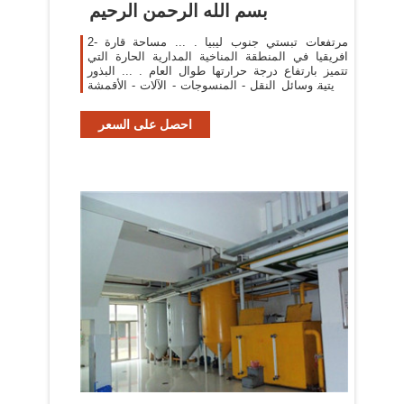
بسم الله الرحمن الرحيم
2- مرتفعات تبستي جنوب ليبيا . ... مساحة قارة
افريقيا في المنطقة المناخية المدارية الحارة التي
تتميز بارتفاع درجة حرارتها طوال العام . ... البذور
الزيتية وسائل النقل - المنسوجات - الآلات - الأقمشة
...
احصل على السعر