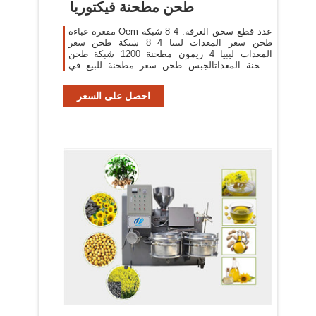
طحن مطحنة فيكتوريا
مقعرة عباءة Oem عدد قطع سحق الغرفة. 4 8 شبكة
طحن سعر المعدات ليبيا 4 8 شبكة طحن سعر
المعدات ليبيا 4 ريمون مطحنة 1200 شبكة طحن
مطحنة المعداتالجبس طحن سعر مطحنة للبيع في
شبكة gmp قياسي pm 7 1/2 10 3000 1 ...
احصل على السعر