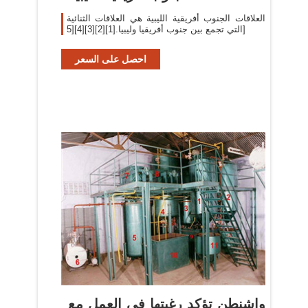
العلاقات الجنوب أفريقية الليبية هي العلاقات الثنائية
التي تجمع بين جنوب أفريقيا وليبيا.[1][2][3][4][5]
احصل على السعر
واشنطن تؤكد رغبتها في العمل مع