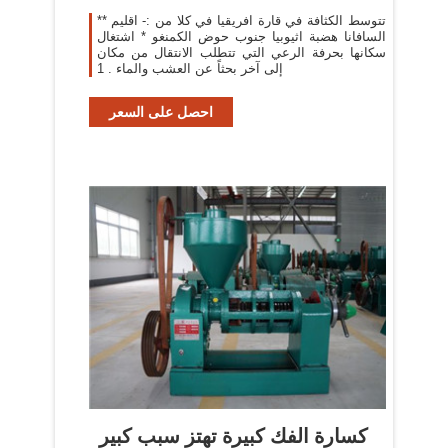
** تتوسط الكثافة في قارة افريقيا في كلا من :- اقليم
السافانا هضبة اثيوبيا جنوب حوض الكمنغو * اشتغال
سكانها بحرفة الرعي التي تتطلب الانتقال من مكان
إلى آخر بحثاً عن العشب والماء . 1
احصل على السعر
كسارة الفك كبيرة تهتز سبب كبير