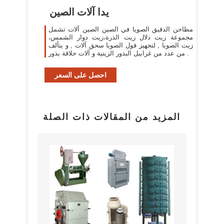
يدا آلات الصين
مطاحن الدقيق الصويا في الصين الصين آلات تشمل
مجموعة زيت دلال زيت الذرة،زيت دوار الشمس،
زيت الصويا , لتجهيز فول الصويا سحق آلات , و يتألف
من عدد من غرابيل البذور الزيتية و آلات حلاقة بذور .
احصل على السعر
المزيد من المقالات ذات الصلة
البراز
مع