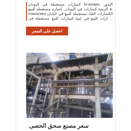
كسارات مستعملة في اليونان hr-asiaeu. البذور
الزيتية كسارات في اليونان, كساره مستعمله للبيع a-
masazeeu الكسارات الفك مستعملة للبيع في اليابان
كسارات للبيع في ليبيا كسارات للبيع مستعملة فى
[More/أكثر]
احصل على السعر
سعر مصنع سحق الحصى