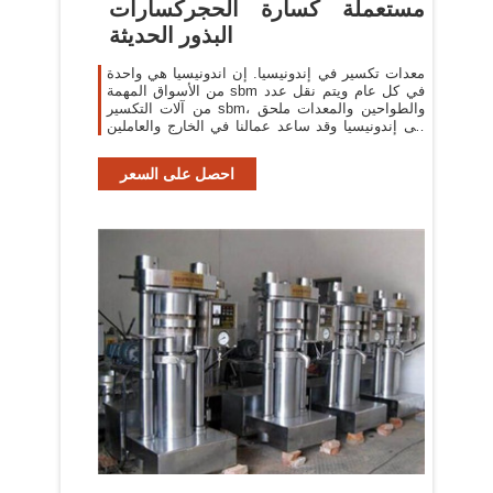
مستعملة كسارة الحجركسارات
البذور الحديثة
معدات تكسير في إندونيسيا. إن اندونيسيا هي واحدة
من الأسواق المهمة sbm في كل عام ويتم نقل عدد
من آلات التكسير sbm، والطواحين والمعدات ملحق
إلى إندونيسيا وقد ساعد عمالنا في الخارج والعاملين
في ...
احصل على السعر