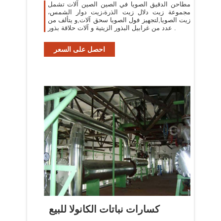
مطاحن الدقيق الصويا في الصين الصين آلات تشمل
مجموعة زيت دلال زيت الذرة،زيت دوار الشمس،
زيت الصويا,لتجهيز فول الصويا سحق آلات,و يتألف من
عدد من غرابيل البذور الزيتية و آلات حلاقة بذور .
احصل على السعر
كسارات نباتات الكانولا للبيع