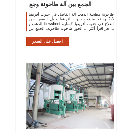
الجمع بين آلة طاحونة وجع
طاحونة مطحنة الذهب آلة الفاصل في جنوب أفريقيا
6-2 ودافع منتخب جنوب افريقيا حول السعر صهر
الذهب و flowsheet العلاج في جنوب أفريقيا--كسارة
الحجر اقرأ أكثر ... الجوز طاحونة طاحونة. الجمع بين
صانع ...
احصل على السعر