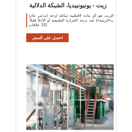
زيت - يونيونبيديا، الشبكة الدلالية
الزيت هو أي مادة لاقطبية سائلة لزجة (تدعى عادة
بـ«الزيتية») عند درجة الحرارة الطبيعية أو الأدفأ قليلاً.
331 علاقات.
احصل على السعر