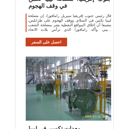
في وقف الهجوم
قال رئيس جنوب إفريقيا سيريل رامافوزا، إن مصلحة
ليبيا تكمن في السلام، ووقف الهجوم على طرابلس،
مضيفا أن إغلاق المواقع النفطية يضر بمصلحة الشعب
الليبي. وأكد رامافوزا الذي ترأس بلاده الاتحاد
الإفريقي خلال مباحثات مع رئيس
احصل على السعر
معدات تكسير في ليبيا