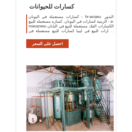
كسارات للحيوانات
كسارات مستعملة في اليونان - hr-asiaeu. البذور
الزيتية كسارات في اليونان, كساره مستعمله للبيع - a-
masazeeu الكسارات الفك مستعملة للبيع في اليابان
كسارات للبيع في ليبيا كسارات للبيع مستعملة فى
[More/أكثر]
احصل على السعر