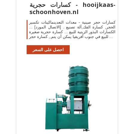
كسارات حجرية - hooijkaas-
schoonhoven.nl
كسارات حجر صينية - معدات التعدينماكينات تكسير
الحجر, كسارة الفك,آلة تصنيع . [الاتصال المورد] ...
الكسارات البذور الزيتية للبيع ... كسارة حجرية صغيرة
للبيع في جنوب أفريقيا يمكن أن يتم,, كسارة حجر ...
احصل على السعر