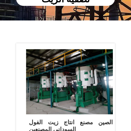
الصين مصنع انتاج زيت الفول
السوداني المصنعين