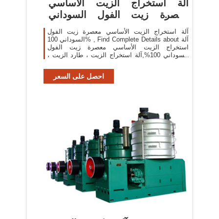
آلة استخراج الزيت الأساسي
معصرة زيت الفول السوداني
100% آلة ...
آلة استخراج الزيت الأساسي معصرة زيت الفول
السوداني 100% , Find Complete Details about آلة
استخراج الزيت الأساسي معصرة زيت الفول
السوداني 100%,آلة استخراج الزيت ، طارد الزيت ،
مكبس الزيت from Oil Pressers Supplier or
Manufacturer-Nanchang Dulong Industrial Co.,
احصل على السعر
Ltd.