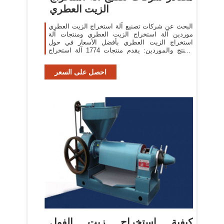
الزيت العطري
البحث عن شركات تصنيع آلة استخراج الزيت العطري
موردين آلة استخراج الزيت العطري ومنتجات آلة
استخراج الزيت العطري بأفضل الأسعار في حول
المنتج والموردين: يقدم منتجات 1774 آلة استخراج
الزيت العطري.
احصل على السعر
كيفية استخراج زيت الفول