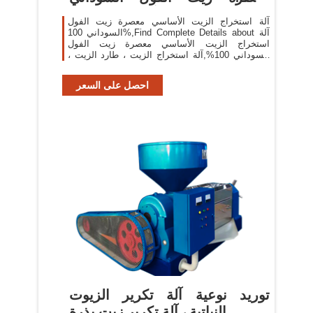
100% Buy آلة
آلة استخراج الزيت الأساسي معصرة زيت الفول
السوداني 100%,Find Complete Details about آلة
استخراج الزيت الأساسي معصرة زيت الفول
السوداني 100%,آلة استخراج الزيت ، طارد الزيت ،
مكبس الزيت from Oil Pressers Supplier or
Manufacturer-Nanchang Dulong Industrial Co.,
احصل على السعر
Ltd.
توريد نوعية آلة تكرير الزيوت
النباتية ، آلة تكرير زيت بذرة