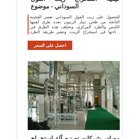
السوداني - موضوع
للحصول على زيت الفول السوداني تعصر العجينة
الناتجة من طحن ثمار الزيتون بعدة طرق أهمها
الكبس والطرد المركزي، وتختلف هذه الطرق في
كفاءتها في استخراج الزيت، وتعتبر طريقة الطرد
المركزي هي الأحدث في
احصل على السعر
مصادر شركات تصنيع آلة استخراج