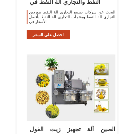
النفط والتجاري آلة النفط في
البحث عن شركات تصنيع التجاري آلة النفط موردين
التجاري آلة النفط ومنتجات التجاري آلة النفط بأفضل
الأسعار في
احصل على السعر
الصين آلة تجهيز زيت الفول