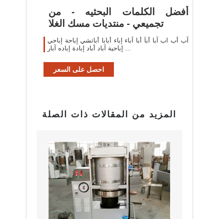
أفضل الكلمات البحثيه - من
تجميعي - منتديات مسك الغلا
آب أب اب آبا أبأ أبا آباء إباء أبابا أباتشي إباحة إباحي
إباحية آباد أباد إبادة إباده آبار ...
احصل على السعر
المزيد من المقالات ذات الصلة
بيع م