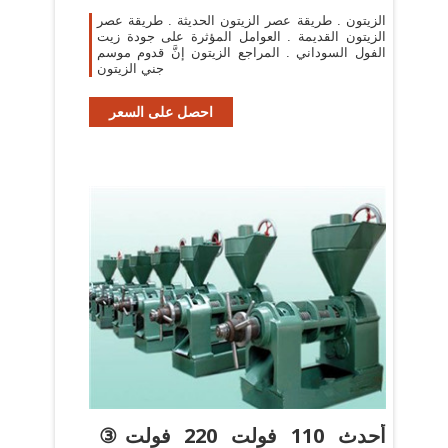
الزيتون . طريقة عصر الزيتون الحديثة . طريقة عصر
الزيتون القديمة . العوامل المؤثرة على جودة زيت
الفول السوداني . المراجع الزيتون إنَّ قدوم موسم
جني الزيتون
احصل على السعر
③أحدث 110 فولت 220 فولت