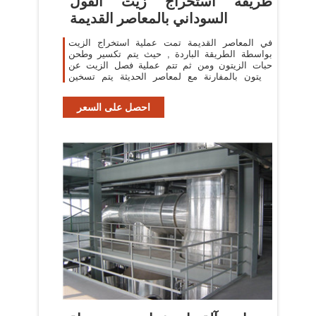
طريقة استخراج زيت الفول
السوداني بالمعاصر القديمة
في المعاصر القديمة تمت عملية استخراج الزيت
بواسطة الطريقة الباردة , حيث يتم تكسير وطحن
حبات الزيتون ومن ثم تتم عملية فصل الزيت عن
الزيتون بالمفارنة مع لمعاصر الحديثة يتم تسخين
الزيتون المطحون ومن ثم استخراج الزيت .
احصل على السعر