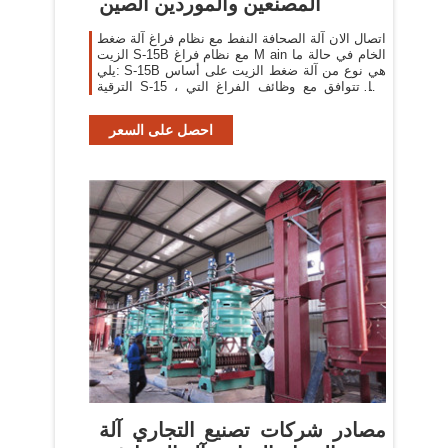
المصنعين والموردين الصين
اتصال الان آلة الصحافة النفط مع نظام فراغ آلة ضغط
الزيت S-15B مع نظام فراغ M ain الخام في حالة ما
يلي: S-15B هي نوع من آلة ضغط الزيت على أساس
الترقية S-15 ، إنها تتوافق مع وظائف الفراغ التي
يمكنها تصفية الزيت مباشرة بعد الزيت
احصل على السعر
مصادر شركات تصنيع التجاري آلة