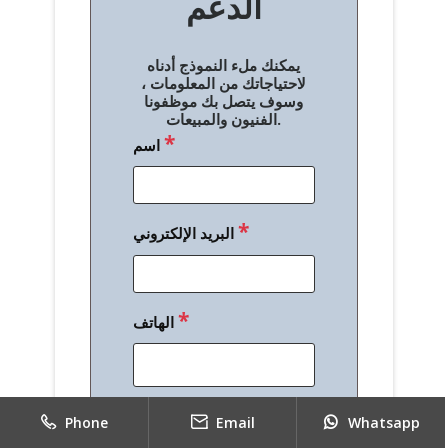
الدعم
ا
ل
يمكنك ملء النموذج أدناه
م
لاحتياجاتك من المعلومات ،
وسوف يتصل بك موظفونا
ق
الفنيون والمبيعات.
*
اسم
ا
ل
ا
*
البريد الإلكتروني
ت
*
الهاتف
*
رسالة
Phone
Email
Whatsapp