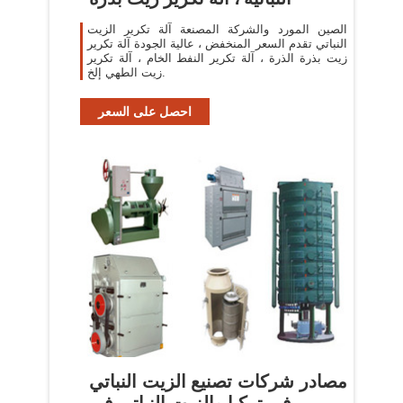
الصين المورد والشركة المصنعة آلة تكرير الزيت
النباتي تقدم السعر المنخفض ، عالية الجودة آلة تكرير
زيت بذرة الذرة ، آلة تكرير النفط الخام ، آلة تكرير
زيت الطهي إلخ.
احصل على السعر
مصادر شركات تصنيع الزيت النباتي
في تركيا والزيت النباتي في