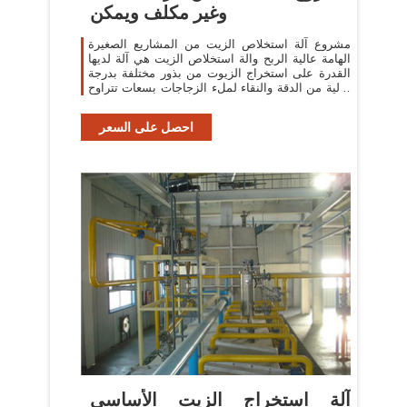
وغير مكلف ويمكن
مشروع آلة استخلاص الزيت من المشاريع الصغيرة
الهامة عالية الربح والة استخلاص الزيت هي آلة لديها
القدرة على استخراج الزيوت من بذور مختلفة بدرجة
عالية من الدقة والنقاء لملء الزجاجات بسعات تتراوح
بين 50 مل إلى 1 لتر لتكون
احصل على السعر
آلة استخراج الزيت الأساسي