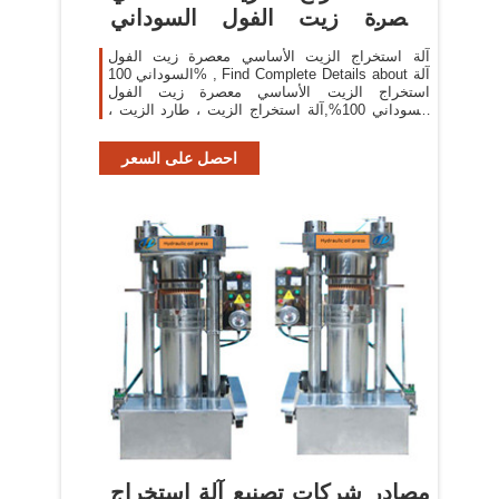
معصرة زيت الفول السوداني
100%
آلة استخراج الزيت الأساسي معصرة زيت الفول
السوداني 100% , Find Complete Details about آلة
استخراج الزيت الأساسي معصرة زيت الفول
السوداني 100%,آلة استخراج الزيت ، طارد الزيت ،
مكبس الزيت from Oil Pressers Supplier or
Manufacturer-Nanchang Dulong Industrial Co.,
احصل على السعر
Ltd.
مصادر شركات تصنيع آلة استخراج