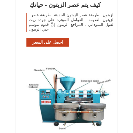
كيف يتم عصر الزيتون - حياتكِ
. الزيتون . طريقة عصر الزيتون الحديثة . طريقة عصر
الزيتون القديمة . العوامل المؤثرة على جودة زيت
الفول السوداني . المراجع الزيتون إنَّ قدوم موسم
جني الزيتون
احصل على السعر