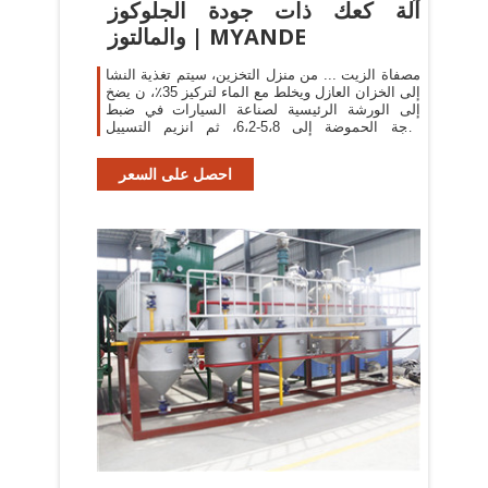
آلة كعك ذات جودة الجلوكوز
والمالتوز | MYANDE
مصفاة الزيت ... من منزل التخزين، سيتم تغذية النشا
إلى الخزان العازل ويخلط مع الماء لتركيز 35٪، ن يضخ
إلى الورشة الرئيسية لصناعة السيارات في ضبط
درجة الحموضة إلى 5،8-6،2، ثم انزيم التسييل
المعتدل ...
احصل على السعر