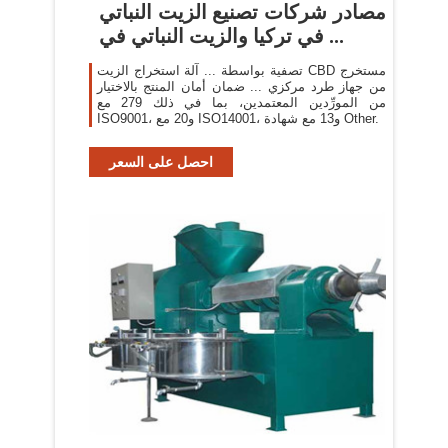
مصادر شركات تصنيع الزيت النباتي
في تركيا والزيت النباتي في ...
تصفية بواسطة ... آلة استخراج الزيت CBD مستخرج
من جهاز طرد مركزي ... ضمان أمان المنتج بالاختيار
من المورِّدين المعتمدين، بما في ذلك 279 مع
ISO9001، و20 مع ISO14001، و13 مع شهادة Other.
احصل على السعر