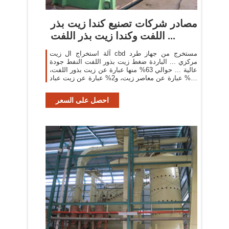
مصادر شركات تصنيع كندا زيت بذر
اللفت وكندا زيت بذر اللفت ...
آلة استخراج ال زيت cbd مستخرج من جهاز طرد
مركزي ... الباردة ضغط زيت بذور اللفت النفط جودة
عالية ... حوالي 63% منها عبارة عن زيت بذور اللفت،
و5% عبارة عن معاصر زيت، و2% عبارة عن زيت عباد
الشمس.
احصل على السعر