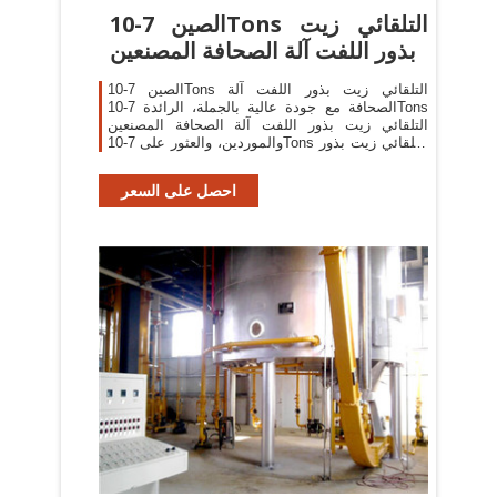
الصين 7-10Tons التلقائي زيت
بذور اللفت آلة الصحافة المصنعين
الصين 7-10Tons التلقائي زيت بذور اللفت آلة
الصحافة مع جودة عالية بالجملة، الرائدة 7-10Tons
التلقائي زيت بذور اللفت آلة الصحافة المصنعين
والموردين، والعثور على 7-10Tons التلقائي زيت بذور
اللفت آلة الصحافة مصنع والمصدرين، 7-10Tons
احصل على السعر