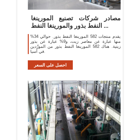
مصادر شركات تصنيع المورينغا
النفط بذور والمورينغا النفط ...
يقدم منتجات 582 المورينغا النفط بذور. حوالي 34%
منها عبارة عن معاصر زيت، و9% عبارة عن بذور
زيتية. هناك 582 المورينغا النفط بذور من المورِّدين
في آسيا.
احصل على السعر