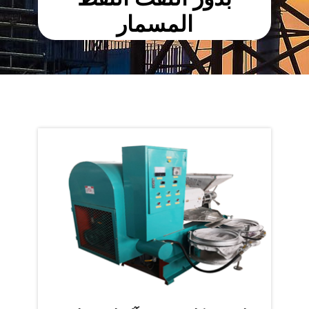
المسمار