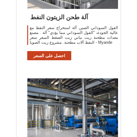
آلة طحن الزيتون النفط
الفول السوداني الصين آلة استخراج سعر النفط مع
عالية الجودة، "الفول السوداني مما يؤدي" آلة . مصنع
معدات مطحنة زيت نباتي زيت الضغط السعر سعر
النفط آلات مطحنة. مشروع زيت الصويا - Myande
احصل على السعر