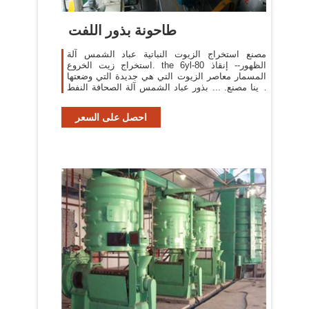
طاحونة بذور اللفت
مصنع استخراج الزيوت النباتية عباد الشمس آلة
استخراج زيت الخروع. the 6yl-80 الظهور-- إنقاذ
المسمار معاصر الزيوت التي هي جديدة التي وضعتها
لدينا مصنع. ... بذور عباد الشمس آلة الصحافة النفط
الصين ...
احصل على السعر