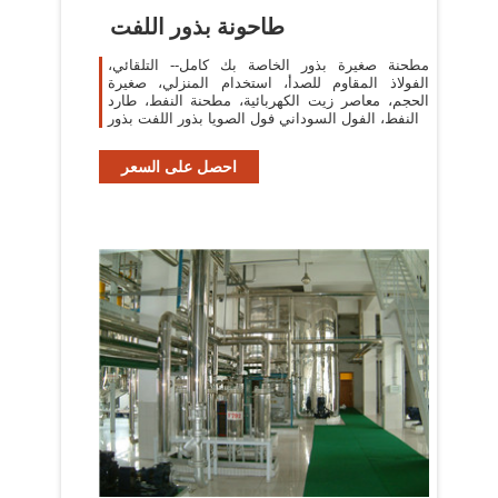
طاحونة بذور اللفت
مطحنة صغيرة بذور الخاصة بك كامل-- التلقائي،
الفولاذ المقاوم للصدأ، استخدام المنزلي، صغيرة
الحجم، معاصر زيت الكهربائية، مطحنة النفط، طارد
النفط، الفول السوداني فول الصويا بذور اللفت بذور
احصل على السعر