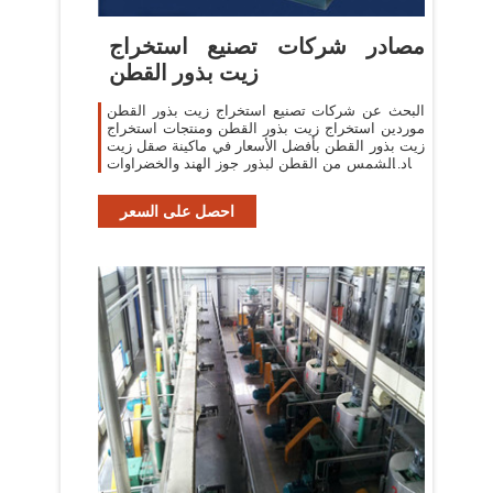
مصادر شركات تصنيع استخراج
زيت بذور القطن
البحث عن شركات تصنيع استخراج زيت بذور القطن
موردين استخراج زيت بذور القطن ومنتجات استخراج
زيت بذور القطن بأفضل الأسعار في ماكينة صقل زيت
عباد الشمس من القطن لبذور جوز الهند والخضراوات
وجوز الهند وفول السوداني
احصل على السعر