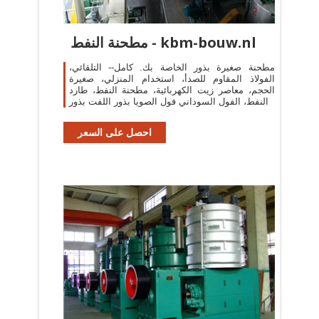
مطحنة النفط - kbm-bouw.nl
مطحنة صغيرة بذور الخاصة بك. كامل-- التلقائي،
الفولاذ المقاوم للصدأ، استخدام المنزلي، صغيرة
الحجم، معاصر زيت الكهربائية، مطحنة النفط، طارد
النفط، الفول السوداني فول الصويا بذور اللفت بذور
احصل على السعر