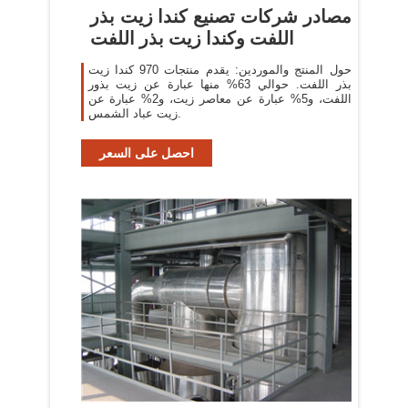
مصادر شركات تصنيع كندا زيت بذر
اللفت وكندا زيت بذر اللفت
حول المنتج والموردين: يقدم منتجات 970 كندا زيت
بذر اللفت. حوالي 63% منها عبارة عن زيت بذور
اللفت، و5% عبارة عن معاصر زيت، و2% عبارة عن
زيت عباد الشمس.
احصل على السعر