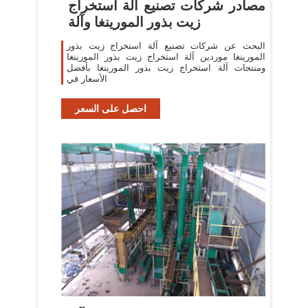
مصادر شركات تصنيع آلة استخراج
زيت بذور المورينغا وآلة
البحث عن شركات تصنيع آلة استخراج زيت بذور
المورينغا موردين آلة استخراج زيت بذور المورينغا
ومنتجات آلة استخراج زيت بذور المورينغا بأفضل
الأسعار في
احصل على السعر