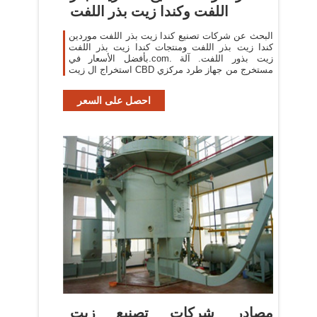
اللفت وكندا زيت بذر اللفت
البحث عن شركات تصنيع كندا زيت بذر اللفت موردين
كندا زيت بذر اللفت ومنتجات كندا زيت بذر اللفت
بأفضل الأسعار في.com. زيت بذور اللفت. آلة
استخراج ال زيت CBD مستخرج من جهاز طرد مركزي
احصل على السعر
مصادر شركات تصنيع زيت