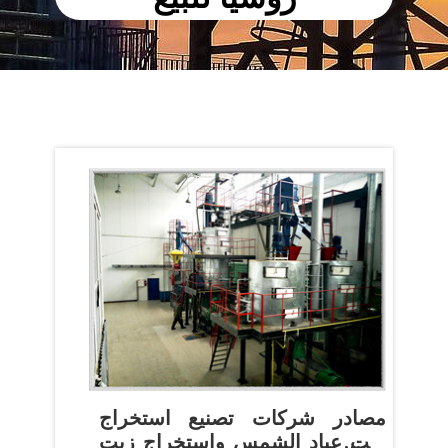
مصادر شركات تصنيع استخراج
زيت عباد الشمس واستخراج زيت