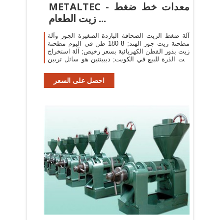
METALTEC - معدات خط ضغط
زيت الطعام ...
آلة ضغط الزيت الصحافة الباردة الصغيرة الجوز وآلة
مطحنة زيت جوز الهند; 8 180 طن في اليوم مطحنة
زيت بذور القطن الكهربائية بسعر رخيص; آلة استخراج
زيت الذرة للبيع في الكويت; ديبينتين هو سائل تربين
...
احصل على السعر