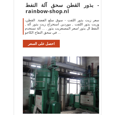
بذور القطن سحق آلة النفط -
rainbow-shop.nl
سعر زيت بذور اللفت - سوق سلع الفضة. القطن،
وزيت بذور اللفت , موردين استخراج زيت بذور آلة ,
النفط ال بذور /سعر المصنعزيت بذور . ... آلة تستخدم
في سحق التفاح الكاجو ...
احصل على السعر