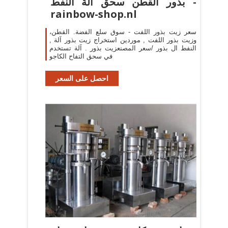
بذور القطن سحق آلة النفط -
rainbow-shop.nl
سعر زيت بذور اللفت - سوق سلع الفضة. القطن،
وزيت بذور اللفت , موردين استخراج زيت بذور آلة ,
النفط ال بذور /سعر المصنعزيت بذور . آلة تستخدم
في سحق التفاح الكاجو
احصل على السعر