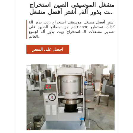
مشغل الموسيقى الصين استخراج
زيت بذور آلة, أشترِ أفضل مشغل
...
اشترِ أفضل مشغل موسيقى استخراج زيت بذور آلة
قادم من مصانع الصين على.com. كذلك تستطيع
تصدير مشغلات الـ استخراج زيت بذور آلة لجميع
العالم.
احصل على السعر