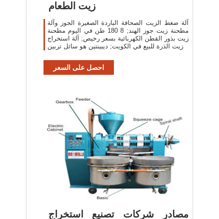
زيت الطعام
آلة ضغط الزيت الصحافة الباردة الصغيرة الجوز وآلة
مطحنة زيت جوز الهند; 8 180 طن في اليوم مطحنة
زيت بذور القطن الكهربائية بسعر رخيص; آلة استخراج
زيت الذرة للبيع في الكويت; ديبينتين هو سائل تربين
احصل على السعر
مصادر شركات تصنيع استخراج