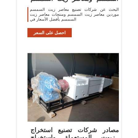
في
البحث عن شركات تصنيع معاصر زيت السمسم
موردين معاصر زيت السمسم ومنتجات معاصر زيت
السمسم بأفضل الأسعار في
احصل على السعر
مصادر شركات تصنيع استخراج
الزيوت المستعملة واستخراج