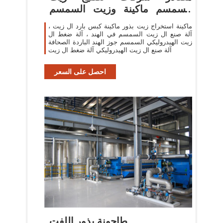
السمسم ماكينة وزيت السمسم
ماكينة في
ماكينة استخراج زيت بذور ماكينة كبس بارد ال زيت ،
آلة صنع ال زيت السمسم في الهند ، آلة ضغط ال
زيت الهيدروليكي السمسم جوز الهند الباردة الصحافة
آلة صنع ال زيت الهيدروليكي آلة ضغط ال زيت
احصل على السعر
طاحونة بذور اللفت