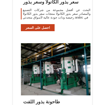
سعر بذور الكانولا وسعر بذور
البحث عن أفضل مجموعة من شركات التصنيع
والمصادر سعر بذور الكانولا منتجات سعر بذور الكانولا
رخيصة وذات جودة عالية لأسواق متحدثي arabic في
احصل على السعر
طاحونة بذور اللفت