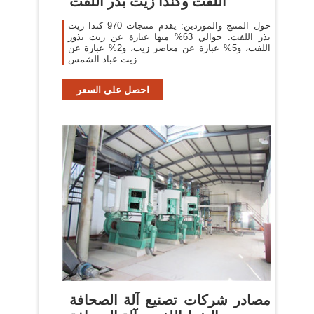
اللفت وكندا زيت بذر اللفت
حول المنتج والموردين: يقدم منتجات 970 كندا زيت
بذر اللفت. حوالي 63% منها عبارة عن زيت بذور
اللفت، و5% عبارة عن معاصر زيت، و2% عبارة عن
زيت عباد الشمس.
احصل على السعر
مصادر شركات تصنيع آلة الصحافة