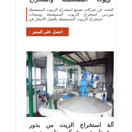
الزيوت
البحث عن شركات تصنيع استخراج الزيوت المستعملة
موردين استخراج الزيوت المستعملة ومنتجات
استخراج الزيوت المستعملة بأفضل الأسعار في
احصل على السعر
آلة استخراج الزيت من بذور
الخردل تين شوكي-معاصر زيت-