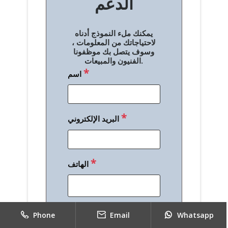
الدعم
ا
ل
يمكنك ملء النموذج أدناه
م
لاحتياجاتك من المعلومات ،
وسوف يتصل بك موظفونا
ق
الفنيون والمبيعات.
*
اسم
ا
ل
ا
*
البريد الإلكتروني
ت
*
الهاتف
*
رسالة
Phone
Email
Whatsapp