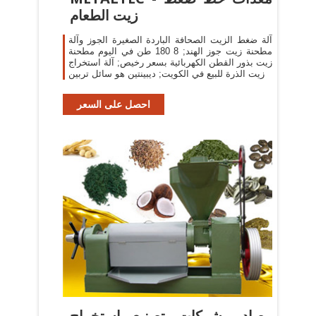
زيت الطعام
آلة ضغط الزيت الصحافة الباردة الصغيرة الجوز وآلة
مطحنة زيت جوز الهند; 8 180 طن في اليوم مطحنة
زيت بذور القطن الكهربائية بسعر رخيص; آلة استخراج
زيت الذرة للبيع في الكويت; ديبينتين هو سائل تربين
احصل على السعر
مصادر شركات تصنيع استخراج