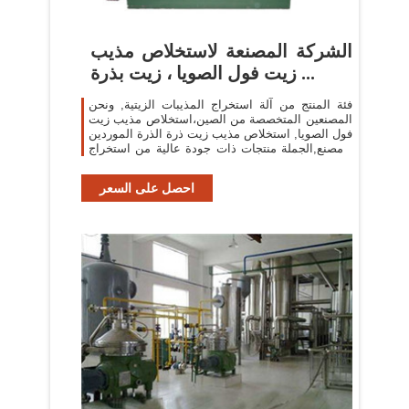
الشركة المصنعة لاستخلاص مذيب
زيت فول الصويا ، زيت بذرة ...
فئة المنتج من آلة استخراج المذيبات الزيتية, ونحن
المصنعين المتخصصة من الصين،استخلاص مذيب زيت
فول الصويا, استخلاص مذيب زيت ذرة الذرة الموردين
/ مصنع,الجملة منتجات ذات جودة عالية من استخراج
زيت النخيل r & d والتصنيع،لدينا ...
احصل على السعر