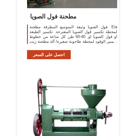
مطحنة فول الصويا
فول الصويا وثيقة المتوسع المطرقة مطحنة. Eia
لمحطة تكسير فول الصويا المقترحة. تكسير الطبقة
او فول الصويا او, 40-60 طن كل ساعة من خطوط
تكسير الوقود لمحطة طاحونة صغيرة/ آلة مطحنة زيت
فول الصويا, الرأسي رمح المطرقة السعر, [More/
أكثر]
احصل على السعر