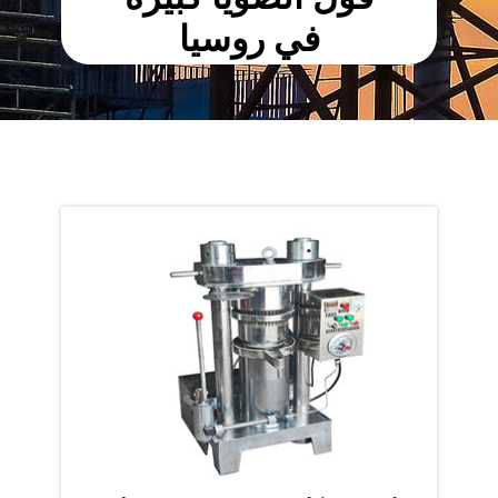
في روسيا