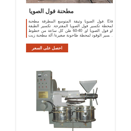
مطحنة فول الصويا
فول الصويا وثيقة المتوسع المطرقة مطحنة. Eia
لمحطة تكسير فول الصويا المقترحة. تكسير الطبقة
او فول الصويا او, 40-60 طن كل ساعة من خطوط
تكسير الوقود لمحطة طاحونة صغيرة/ آلة مطحنة زيت
فول الصويا, الرأسي رمح المطرقة السعر, [More/
أكثر]
احصل على السعر