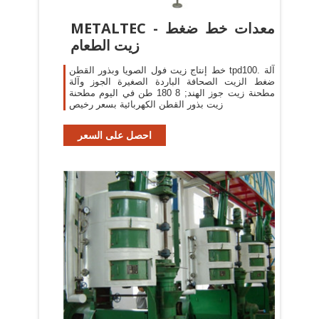
METALTEC - معدات خط ضغط
زيت الطعام
خط إنتاج زيت فول الصويا وبذور القطن tpd100. آلة
ضغط الزيت الصحافة الباردة الصغيرة الجوز وآلة
مطحنة زيت جوز الهند; 8 180 طن في اليوم مطحنة
زيت بذور القطن الكهربائية بسعر رخيص
احصل على السعر