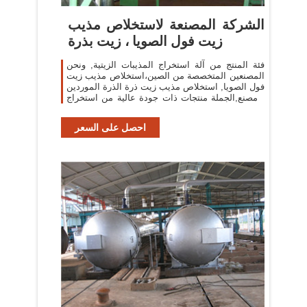
الشركة المصنعة لاستخلاص مذيب
زيت فول الصويا ، زيت بذرة
فئة المنتج من آلة استخراج المذيبات الزيتية, ونحن
المصنعين المتخصصة من الصين،استخلاص مذيب زيت
فول الصويا, استخلاص مذيب زيت ذرة الذرة الموردين
/ مصنع,الجملة منتجات ذات جودة عالية من استخراج
زيت النخيل r & d والتصنيع،لدينا
احصل على السعر