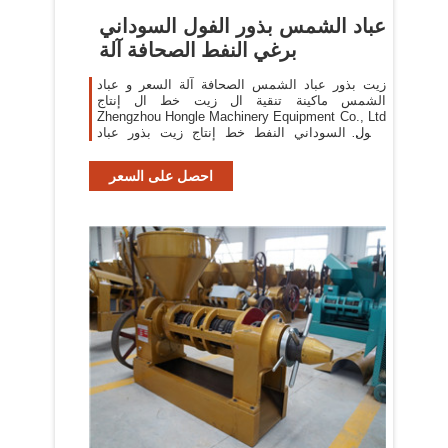
عباد الشمس بذور الفول السوداني
برغي النفط الصحافة آلة
زيت بذور عباد الشمس الصحافة آلة السعر و عباد
الشمس ماكينة تنقية ال زيت خط ال إنتاج
Zhengzhou Hongle Machinery Equipment Co., Ltd
الفول السوداني النفط خط إنتاج زيت بذور عباد
الشمس خط ال إنتاج Zhengzhou Taizy Trading
احصل على السعر