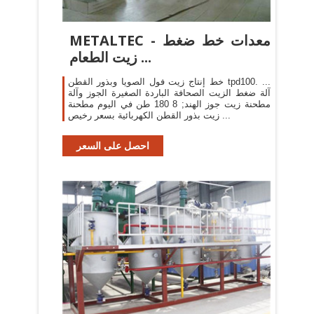
METALTEC - معدات خط ضغط
زيت الطعام ...
خط إنتاج زيت فول الصويا وبذور القطن tpd100. ...
آلة ضغط الزيت الصحافة الباردة الصغيرة الجوز وآلة
مطحنة زيت جوز الهند; 8 180 طن في اليوم مطحنة
زيت بذور القطن الكهربائية بسعر رخيص ...
احصل على السعر