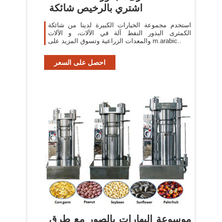
اشتري بالرخيص شائكة
استخدم مجموعة الخيارات الكبيرة لدينا من شائكة
الكمثرى البذور النفط آلة في الآلات، و الآلات
والمعدات الزراعية وتسوق المزيد على m.arabic..
احصل على السعر
موسوعة البهارات بالصور مع طرق