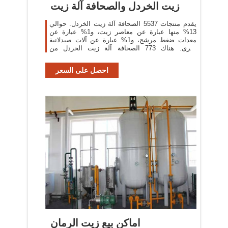
زيت الخردل والصحافة آلة زيت
يقدم منتجات 5537 الصحافة آلة زيت الخردل. حوالي
13% منها عبارة عن معاصر زيت، و1% عبارة عن
معدات ضغط مرشح، و1% عبارة عن آلات صيدلانية
أخرى. هناك 773 الصحافة آلة زيت الخردل من
المورِّدين في آسيا.
احصل على السعر
اماكن بيع زيت الرمان