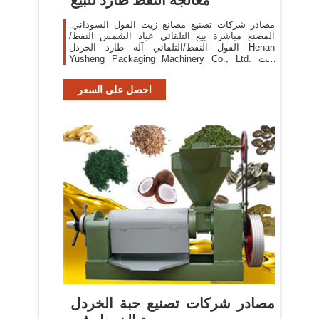
مصادر شركات تصنيع مصانع زيت الفول السوداني.
المصنع مباشرة بيع التلقائي عباد الشمس النفط/
الفول النفط/التلقائي آلة طارد الخردل Henan
Yusheng Packaging Machinery Co., Ltd. زيت
الطهي ماكينة/ الفول آلة
احصل على السعر
مصادر شركات تصنيع حبة الخردل