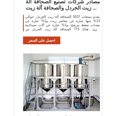
مصادر شركات تصنيع الصحافة آلة
زيت الخردل والصحافة آلة زيت ...
يقدم منتجات 5537 الصحافة آلة زيت الخردل. حوالي
13% منها عبارة عن معاصر زيت، و1% عبارة عن
معدات ضغط مرشح، و1% عبارة عن آلات صيدلانية
أخرى. هناك 773 الصحافة آلة زيت الخردل من
المورِّدين في آسيا.
احصل على السعر