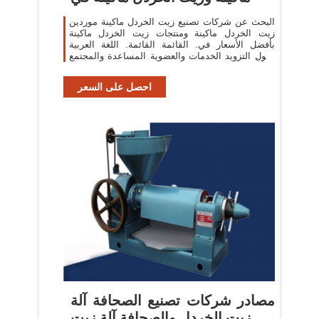
البحث عن شركات تصنيع زيت الخردل ماكينة موردين
زيت الخردل ماكينة ومنتجات زيت الخردل ماكينة
بأفضل الأسعار في. القائمة القائمة. اللغة العربية
حلول التزويد الخدمات والعضوية المساعدة والمجتمع
جاهز للشحن
احصل على السعر
مصادر شركات تصنيع الصحافة آلة
زيت الخردل والصحافة آلة زيت