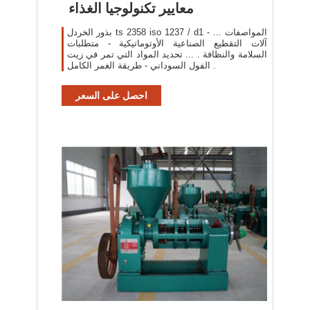
معايير تكنولوجيا الغذاء
بذور الخردل ts 2358 iso 1237 / d1 - المواصفات ...
آلات التقطيع الصناعية الأوتوماتيكية - متطلبات
السلامة والنظافة . ... تحديد المواد التي تمر في زيت
الفول السوداني - طريقة الغمر الكامل .
احصل على السعر