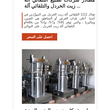
زيت الخردل والتلقائي آلة ...
هناك 1111 التلقائي آلة زيت الخردل من المورِّدين في
آسيا. أعلى بلدان العرض أو المناطق هي الصين،
وIndia، وماليزيا ، والتي توفر 91%، و7%، و1% من
التلقائي آلة زيت الخردل ، على التوالي.
احصل على السعر