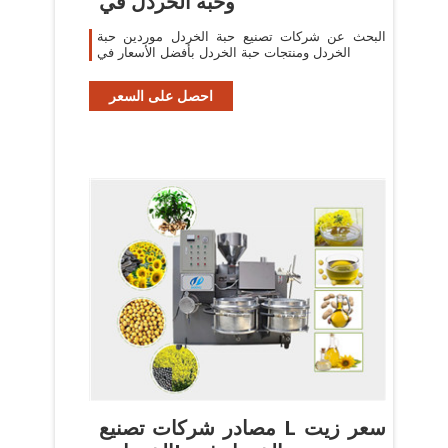
وحبة الخردل في
البحث عن شركات تصنيع حبة الخردل موردين حبة
الخردل ومنتجات حبة الخردل بأفضل الأسعار في
احصل على السعر
مصادر شركات تصنيع L سعر زيت