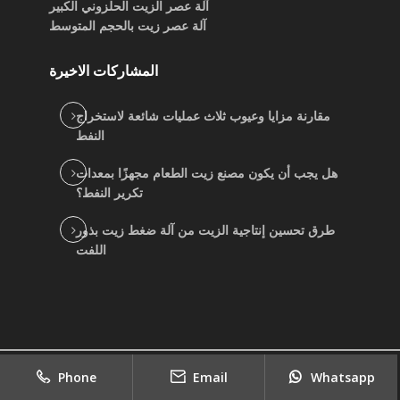
آلة عصر الزيت الحلزوني الكبير
آلة عصر زيت بالحجم المتوسط
المشاركات الاخيرة
مقارنة مزايا وعيوب ثلاث عمليات شائعة لاستخراج
النفط
هل يجب أن يكون مصنع زيت الطعام مجهزًا بمعدات
تكرير النفط؟
طرق تحسين إنتاجية الزيت من آلة ضغط زيت بذور
اللفت
2022
copyright
جيد بيع موردي آلة الزيت النباتي
|
Phone
Email
Whatsapp
Sitemap