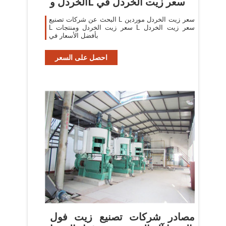
الخردل وL سعر زيت الخردل في
البحث عن شركات تصنيع L سعر زيت الخردل موردين
L سعر زيت الخردل ومنتجات L سعر زيت الخردل
بأفضل الأسعار في
احصل على السعر
مصادر شركات تصنيع زيت فول