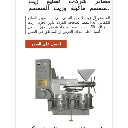
مصادر شركات تصنيع زيت
السمسم ماكينة وزيت السمسم
ماكينة في ...
آلة صنع ال زيت للطبخ النباتي إلى ... الصين الصانع
التلقائي آلة النفط الصحافة الباردة بذور الخردل زيت
... هناك 1581 زيت السمسم ماكينة من المورِّدين في
آسيا. أعلى بلدان العرض أو المناطق هي الصين ...
احصل على السعر