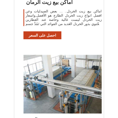
اماكن بيع زيت الرمان
اماكن بيع زيت الخردل.. ... بعض الصيدليات وعن
افضل انواع زيت الخردل الطازج هو الأفضل,واسعار
زيت الخردل ليست غالية وخاصة عند العطارين
ويَحْتوي بذور الخردل العَديد من الفوائد التي تَمُدَّ جسم
...
احصل على السعر