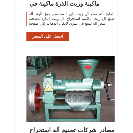
ماكينة وزيت الذرة ماكينة في
الطبخ آلة صنع ال زيت إلى السمسم جوز الهند آلة
صنع ال زيت ماكينة استخراج ال زيت البارد مطحنة
سعر آلة للبيع في سري لانكا . الذهاب إلي صفحة
احصل على السعر
مصادر شركات تصنيع آلة استخراج