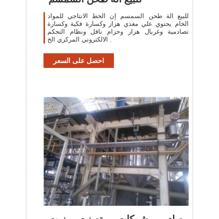
للبيع الة طحن السمسم إن الخط الانتاجي للمواد
الخام يحتوي علي مغذي هزاز وكسارة فكية وكسارة
تصادمية وغربال هزاز وحزام ناقل ونظام التحكم
الالكتروني المركزي الخ .
احصل على السعر
مصادر شركات تصنيع زيت