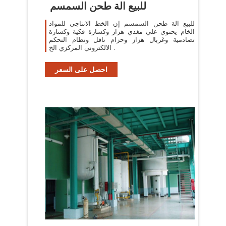
للبيع الة طحن السمسم
للبيع الة طحن السمسم إن الخط الانتاجي للمواد
الخام يحتوي علي مغذي هزاز وكسارة فكية وكسارة
تصادمية وغربال هزاز وحزام ناقل ونظام التحكم
الالكتروني المركزي الخ .
احصل على السعر