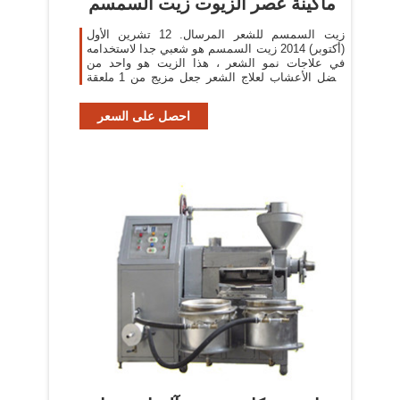
ماكينة عصر الزيوت زيت السمسم
زيت السمسم للشعر المرسال. 12 تشرين الأول
(أكتوبر) 2014 زيت السمسم هو شعبي جدا لاستخدامه
في علاجات نمو الشعر ، هذا الزيت هو واحد من
أفضل الأعشاب لعلاج الشعر جعل مزيج من 1 ملعقة
كبيرة عصير زيت السمسم و عصير الليمون ، يمكنك
...
احصل على السعر