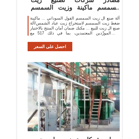
السمسم ماكينة وزيت السمسم
ماكينة في ...
آلة صنع ال زيت السمسم الفول السوداني ... ماكينة
ضغط زيت السمسم لاستخراج زيت عباد الشمس/آلة
صنع ال زيت للبيع ... مكنك ضمان أمان المنتج بالاختيار
من المورِّدين المعتمدين، بما في ذلك 517 مع
ISO9001، و45 ...
احصل على السعر