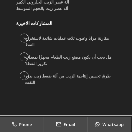
آلة عصر الزيت الحلزوني الكبير
آلة عصر زيت بالحجم المتوسط
المشاركات الاخيرة
مقارنة مزايا وعيوب ثلاث عمليات شائعة لاستخراج
النفط
هل يجب أن يكون مصنع زيت الطعام مجهزًا بمعدات
تكرير النفط؟
طرق تحسين إنتاجية الزيت من آلة ضغط زيت بذور
اللفت
2022
copyright
جيد بيع موردي آلة الزيت النباتي
|
Phone
Email
Whatsapp
Sitemap