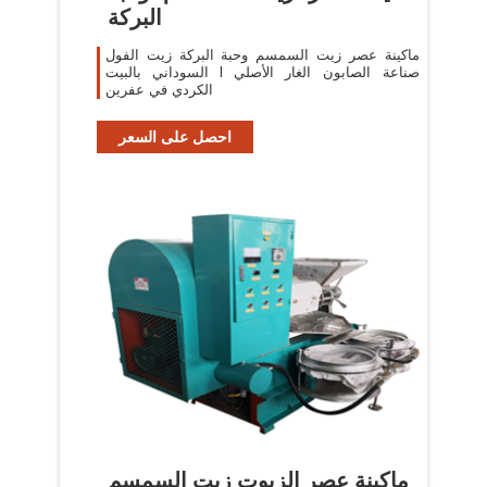
البركة
ماكينة عصر زيت السمسم وحبة البركة زيت الفول
السوداني بالبيت l صناعة الصابون الغار الأصلي
الكردي في عفرين
احصل على السعر
ماكينة عصر الزيوت زيت السمسم