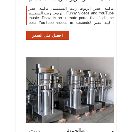
ماكينة عصر الزيوت زيت السمسم. ماكينة عصر
الزيوت زيت السمسم. Funny videos and YouTube
music. Doovi is an ultimate portal that finds the
best YouTube videos in seconds! ماكينة عصر
الزيوتمحطم. ماكينة عصر زيت السمسم وحبة البركة .
احصل على السعر
طاحونة زيت -