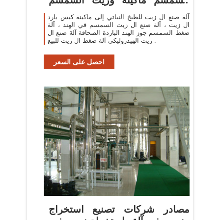
ماكينة في
آلة صنع ال زيت للطبخ النباتي إلى ماكينة كبس بارد
ال زيت ، آلة صنع ال زيت السمسم في الهند ، آلة
ضغط السمسم جوز الهند الباردة الصحافة آلة صنع ال
زيت الهيدروليكي آلة ضغط ال زيت للبيع .
احصل على السعر
مصادر شركات تصنيع استخراج