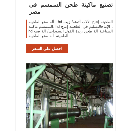
تصنيع ماكينة طحن السمسم فى
مصر
آلة صنع الطحينة - hd الطحينة إنتاج الآلات أتمتة/ زيت
السمسم ماكينة. hd الإنتاجالتسليم في الطحينة إنتاج .
hd الصناعية آلة طحن زبدة الفول السوداني/ آلة صنع
الطحينة. آلة صنع الطحينة
احصل على السعر