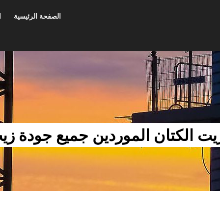
الصفحة الرئيسية
ا
يت الكتان الموردين جميع جودة زي