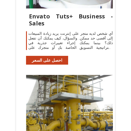
Envato Tuts+ Business -
Sales
أي شخص لديه متجر على إنترنت يريد زيادة المبيعات
إلى أقصى حد ممكن. والسؤال، كيف يمكنك أن تفعل
ذلك؟ بينما يمكنك إجراء تغييرات جذرية في
استراتيجية التسويق الخاصة بك أو متجرك على
الإنترنت، أحياناً كل ما يتطلبه الأمر ...
احصل على السعر