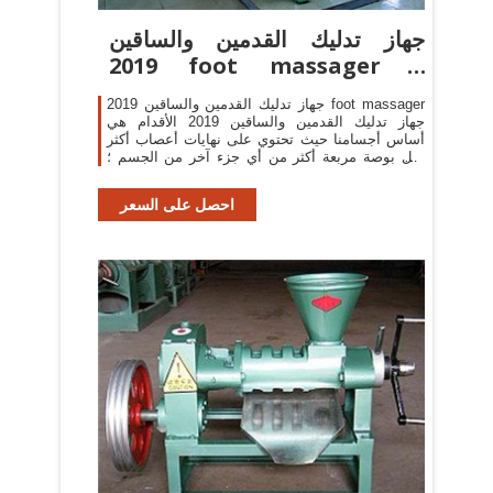
جهاز تدليك القدمين والساقين
2019 foot massager |
Nuseh.com
جهاز تدليك القدمين والساقين 2019 foot massager
جهاز تدليك القدمين والساقين 2019 الأقدام هي
أساس أجسامنا حيث تحتوي على نهايات أعصاب أكثر
لكل بوصة مربعة أكثر من أي جزء آخر من الجسم ؛
وبالتالي فإن القدمي
احصل على السعر