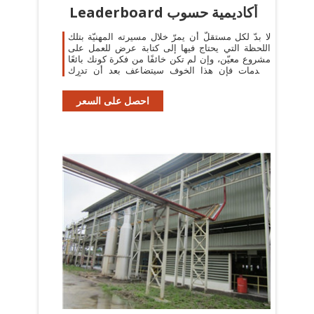
Leaderboard أكاديمية حسوب
لا بدّ لكل مستقلّ أن يمرّ خلال مسيرته المهنيّة بتلك
اللحظة التي يحتاج فيها إلى كتابة عرض للعمل على
مشروع معيّن، وإن لم تكن خائفًا من فكرة كونك بائعًا
للخدمات فإن هذا الخوف سيتضاعف بعد أن تدرك
الكمّ الهائل من المستقلّين
احصل على السعر