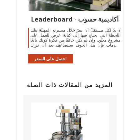
Leaderboard - أكاديمية حسوب
لا بدّ لكل مستقلّ أن يمرّ خلال مسيرته المهنيّة بتلك
اللحظة التي يحتاج فيها إلى كتابة عرض للعمل على
مشروع معيّن، وإن لم تكن خائفًا من فكرة كونك بائعًا
للخدمات فإن هذا الخوف سيتضاعف بعد أن تدرك
الكمّ الهائل من المستقلّين ...
احصل على السعر
المزيد من المقالات ذات الصلة
البراز
مع