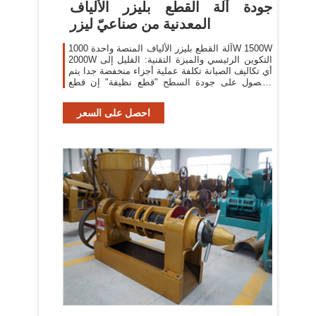
جودة آلة القطع بليزر الألياف
المعدنية من صناعيّ ليزر
آلة القطع بليزر الألياف المنصة واحدة 1000W 1500W
2000W التكوين الرئيسي والميزة التقنية: القليل إلى
أي تكاليف الصيانة تكلفة عملية أجزاء منخفضة جدا يتم
الحصول على جودة السطح "قطع نظيفة" إن قطع
الألياف بالليزر هي أسرع عملية
احصل على السعر