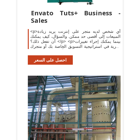
Envato Tuts+ Business -
Sales
<p>أي شخص لديه متجر على إنترنت يريد زيادة
المبيعات إلى أقصى حد ممكن. والسؤال، كيف يمكنك
أن تفعل ذلك؟ </p> <p>بينما يمكنك إجراء تغييرات
جذرية في استراتيجية التسويق الخاصة بك أو متجرك
على الإنترنت، أحياناً كل ما يتطلبه الأمر
احصل على السعر