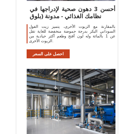
أحسن 3 دهون صحية لإدراجها في
نظامك الغذائي - مدونة (بلوق
بالمقارنة مع الزيوت الأخرى، يتميز زيت الفول
السوداني البكر بدرجة حموضة منخفضة للغاية تقل
عن 1 بالمائة وله لون أفتح وطعم أكثر حيادية من
الزيوت الأخرى.
احصل على السعر