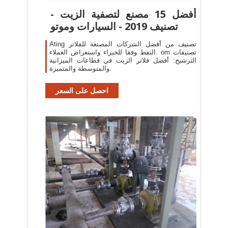
أفضل 15 مصنع لتصفية الزيت -
تصنيف 2019 - السيارات وموتو
Ating تصنيف من أفضل الشركات المصنعة للفلاتر
النفط وفقا للخبراء واستعراض العملاء. om تصنيفات
الترشيح: أفضل فلاتر الزيت في قطاعات الميزانية
والمتوسطة والمتميزة.
احصل على السعر