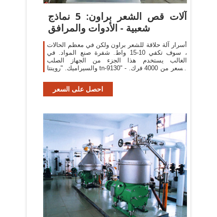
آلات قص الشعر براون: 5 نماذج
شعبية - الأدوات والمرافق
أسرار آلة حلاقة للشعر براون ولكن في معظم الحالات
، سوف تكفي 10-15 واط. شفرة صنع المواد. في
الغالب يستخدم هذا الجزء من الجهاز الصلب
والسيراميك. "روينتا tn-9130" - السعر من 4000 فرك.
المعدات تندرج في
احصل على السعر