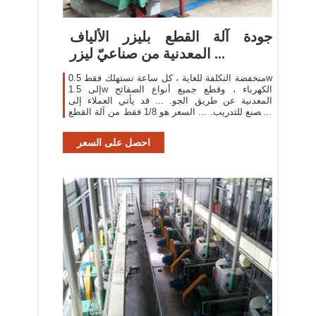
جودة آلة القطع بليزر الألياف
المعدنية من صناعيّ ليزر ...
منخفضة التكلفة للغاية ، كل ساعة تستهلك فقط 0.5w
إلى 1.5w الكهرباء ، وقطع جميع أنواع الصفائح
المعدنية عن طريق الجو. ... قد يأتي العملاء إلى
المصنع للتدريب. ... السعر هو 1/8 فقط من آلة القطع
بالليزر co2 ...
احصل على السعر