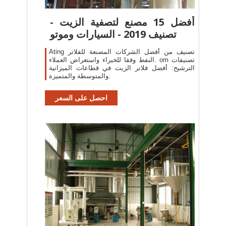
أفضل 15 مصنع لتصفية الزيت -
تصنيف 2019 - السيارات وموتو
Ating تصنيف من أفضل الشركات المصنعة للفلاتر
النفط وفقا للخبراء واستعراض العملاء. om تصنيفات
الترشيح: أفضل فلاتر الزيت في قطاعات الميزانية
والمتوسطة والمتميزة.
احصل على السعر