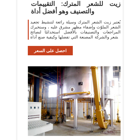
زيت للشعر المترك: التقييمات
والتصنيف وهو أفضل أداة
يُعتبر زيت الشعر المترك وسيلة رائعة لتنشيط تجعيد
الشعر الملوّث وإضفاء مظهر مشرق عليه ، وستخبرك
المراجعات والتصنيفات بالأفضل استخدامًا لنصائح
الشعر والشركة المصنعة التي تفضلها وكيفية صنع أداة
في المنزل.
احصل على السعر