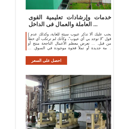
خدمات وإرشادات تعليمية القوى
العاملة والعمال فى الداخل ...
( يجب عليك ألا تذكر عيوب سيئة للغاية، وكذلك عدم
قول "لا توجد بي أي عيوب"، وكأنك لم ترتكب أي خطأ
من قبل. ... تعرض معظم الأعمال الناجحة منتج أو
خدمة جديدة أو تملأ فجوة موجودة في السوق. ...
صنع الأشياء ...
احصل على السعر