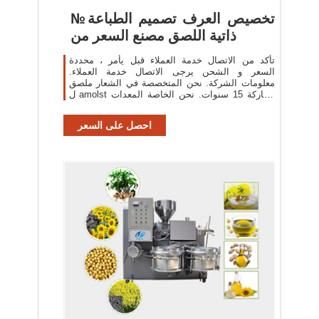
№تخصيص العرف تصميم الطباعة
ذاتية اللصق مصنع السعر من
تأكد من الاتصال خدمة العملاء قبل يأمر ، محددة
السعر و الشحن يرجى الاتصال خدمة العملاء.
معلومات الشركة. نحن المتخصصة في الشعار ملصق
ل amolst الماركة 15 سنوات. نحن الخاصة المعدات
المتطورة ، مثل
احصل على السعر