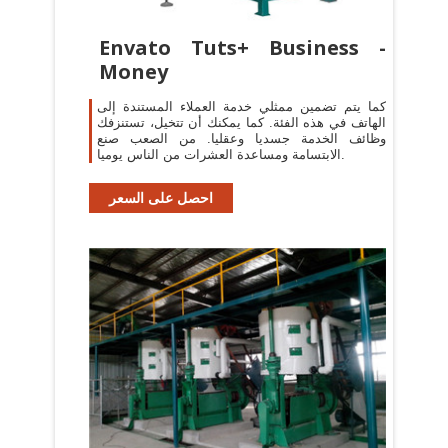
Envato Tuts+ Business -
Money
كما يتم تضمين ممثلي خدمة العملاء المستندة إلى
الهاتف في هذه الفئة. كما يمكنك أن تتخيل، تستنزفك
وظائف الخدمة جسديا وعقليا. من الصعب صنع
الابتسامة ومساعدة العشرات من الناس يوميا.
احصل على السعر