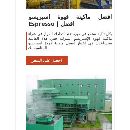
افضل ماكينة قهوة اسبريسو
Espresso | افضل
بكل تأكيد ستقع في حيرة عند اتخاذك القرار في شراء
ماكينة قهوة الإسبريسو المنزلية ففي هذه القائمة
ستساعدك في إختيار افضل ماكينة قهوة اسبريسو
المناسبة لك.
احصل على السعر