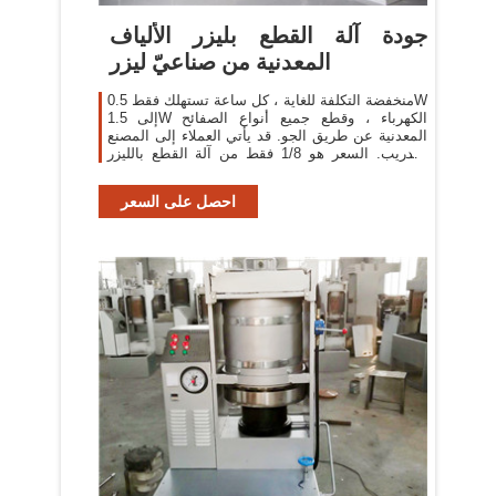
جودة آلة القطع بليزر الألياف
المعدنية من صناعيّ ليزر
منخفضة التكلفة للغاية ، كل ساعة تستهلك فقط 0.5W
إلى 1.5W الكهرباء ، وقطع جميع أنواع الصفائح
المعدنية عن طريق الجو. قد يأتي العملاء إلى المصنع
للتدريب. السعر هو 1/8 فقط من آلة القطع بالليزر
CO2
احصل على السعر