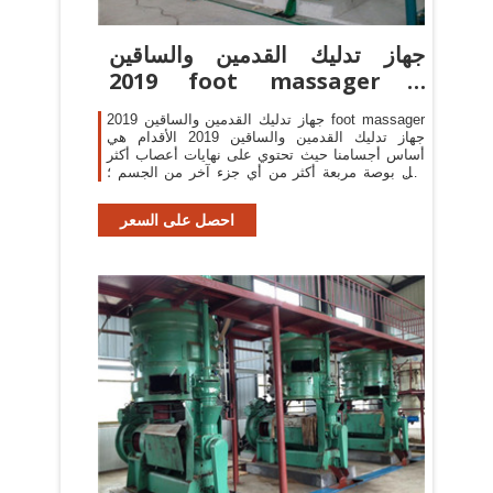
جهاز تدليك القدمين والساقين
2019 foot massager |
Nuseh.com
جهاز تدليك القدمين والساقين 2019 foot massager
جهاز تدليك القدمين والساقين 2019 الأقدام هي
أساس أجسامنا حيث تحتوي على نهايات أعصاب أكثر
لكل بوصة مربعة أكثر من أي جزء آخر من الجسم ؛
وبالتالي فإن القدمي
احصل على السعر