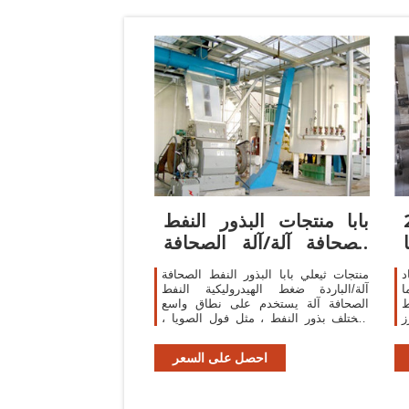
فط
بابا منتجات البذور النفط
الصحافة آلة/آلة الصحافة
الباردة
د
منتجات ثيعلي بابا البذور النفط الصحافة
ا
آلة/الباردة ضغط الهيدروليكية النفط
ط
الصحافة آلة يستخدم على نطاق واسع
ز
لمختلف بذور النفط ، مثل فول الصويا ،
ة
السمسم ، بذور زهرة عباد الشمس ،
ط
الفول
احصل على السعر