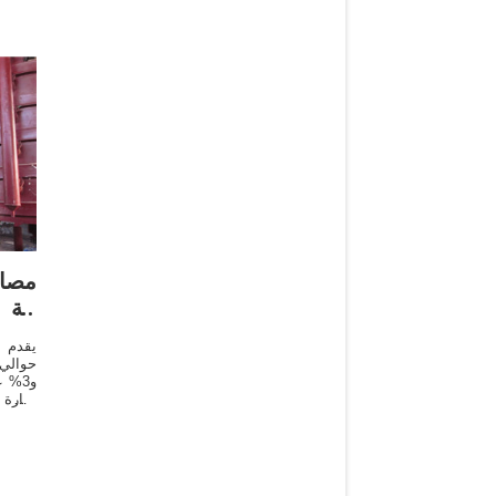
مصاد
آلة 