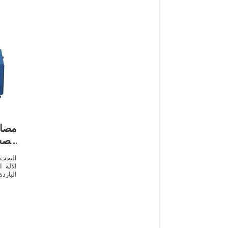
مصاد
الصح
البحث
الآلة 
البارد