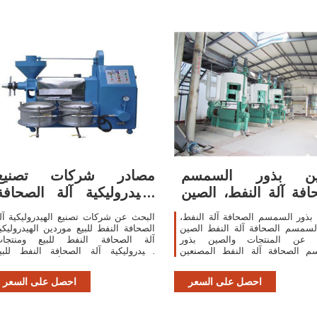
ين بذور السمسم
مصادر شركات تصنيع
افة آلة النفط، الصين
الهيدروليكية آلة الصحافة
بذور السمسم
النفط للبيع
بذور السمسم الصحافة آلة النفط،
البحث عن شركات تصنيع الهيدروليكية آل
لسمسم الصحافة آلة النفط الصين
الصحافة النفط للبيع موردين الهيدروليكي
 عن المنتجات والصين بذور
آلة الصحافة النفط للبيع ومنتجا
م الصحافة آلة النفط المصنعين
الهيدروليكية آلة الصحافة النفط للبي
والموردين في قائمة sa.Made-in-
بأفضل الأسعار ف
China.com عباد الشمس; سلسلة
احصل على السعر
احصل على السعر