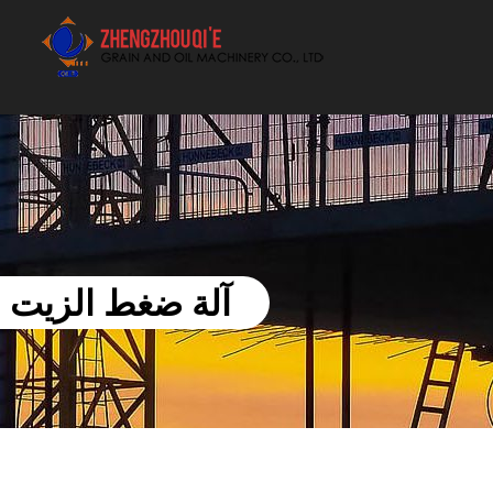
أفضل بيع آلة الزيوت النباتية الموردون
آلة ضغط الزيت ال