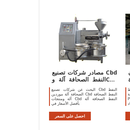
مصادر شركات تصنيع Cbd
النفط الصحافة آلة وCbd
النفط الصحافة
ط
البحث عن شركات تصنيع Cbd النفط
-
الصحافة آلة موردين Cbd النفط الصحافة
زيت البارد
آلة ومنتجات Cbd النفط الصحافة آلة
د
بأفضل الأسعار في
ة
احصل على السعر