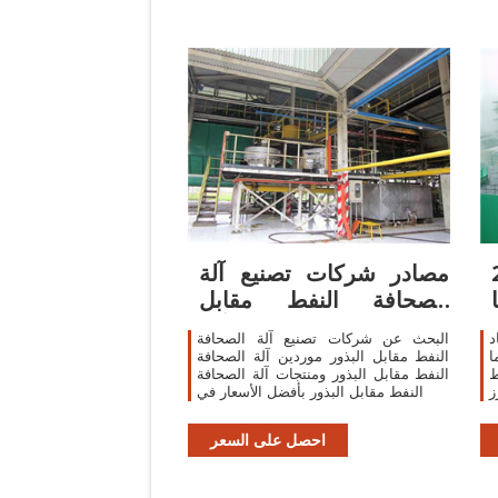
فط
مصادر شركات تصنيع آلة
الصحافة النفط مقابل
البذور وآلة
د
البحث عن شركات تصنيع آلة الصحافة
ا
النفط مقابل البذور موردين آلة الصحافة
ط
النفط مقابل البذور ومنتجات آلة الصحافة
ز
النفط مقابل البذور بأفضل الأسعار في
ة
ط
احصل على السعر