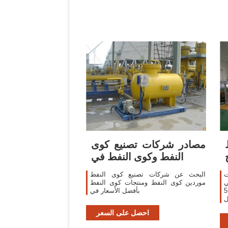
مصادر شركات تصنيع كوى
النفط وكوى النفط في
ت
البحث عن شركات تصنيع كوى النفط
ي
موردين كوى النفط ومنتجات كوى النفط
النفط الصحافة آلة 300-400 كجم/ساعة 5
بأفضل الأسعار في
ل
 ٩٠٠٫٠٠
احصل على السعر
موعات . 1