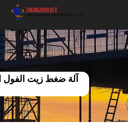
أفضل بيع آلة الزيوت النباتية الموردون