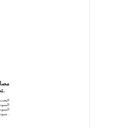
مصا
استخ
البحث
السودا
السودا
السودا
السودا