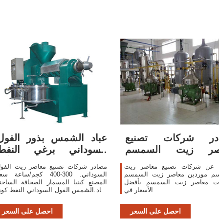
در شركات تصنيع
عباد الشمس بذور الفول
صر زيت السمسم
السوداني برغي النفط
اصر زيت السمسم في
الصحافة آلة
 عن شركات تصنيع معاصر زيت
مصادر شركات تصنيع معاصر زيت الفو
م موردين معاصر زيت السمسم
السوداني. 300-400 كجم/ساعة س
ات معاصر زيت السمسم بأفضل
المصنع كينيا المسمار الصحافة الساخن
الأسعار في
عباد الشمس الفول السوداني النفط كو
ماكينة ضغط زيت فول الصويا/بذور زهر
عباد الشمس آلة ضغ
احصل على السعر
احصل على السعر