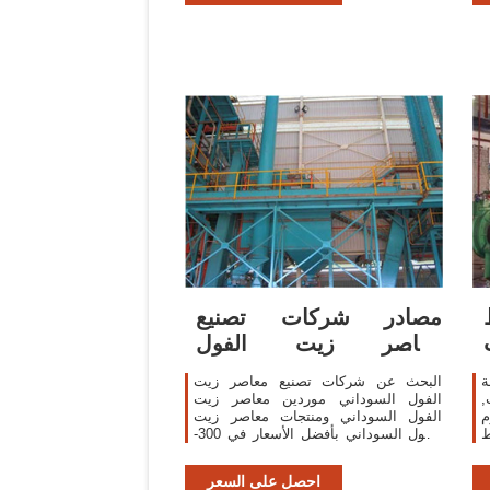
مصادر شركات تصنيع
معاصر زيت الفول
السوداني ومعاصر زيت
ة
البحث عن شركات تصنيع معاصر زيت
,
الفول السوداني موردين معاصر زيت
م
الفول السوداني ومنتجات معاصر زيت
ط
الفول السوداني بأفضل الأسعار في 300-
ر
400 كجم/ساعة سعر المصنع ماكينة ضغط
زيت فول الصويا
احصل على السعر