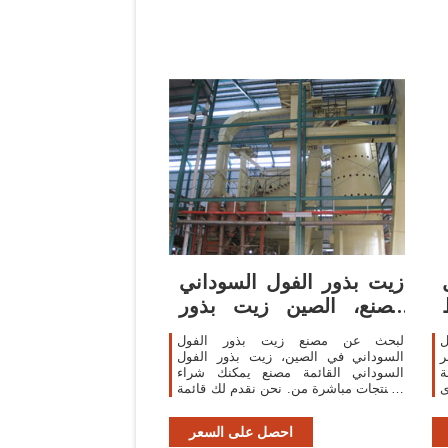
زيت بذور الفول السوداني
مصنع، الصين زيت بذور
الفول
ل
لبحث عن مصنع زيت بذور الفول
عر
السوداني في الصين، زيت بذور الفول
ة
السوداني القائمة مصنع يمكنك شراء
ى
المنتجات مباشرة من. نحن نقدم لك قائمة
ة
كبيرة من موثوق الصينية زيت بذور الفول
ط
السوداني المصانع / الشركات المصنعة
احصل على السعر
والموردين