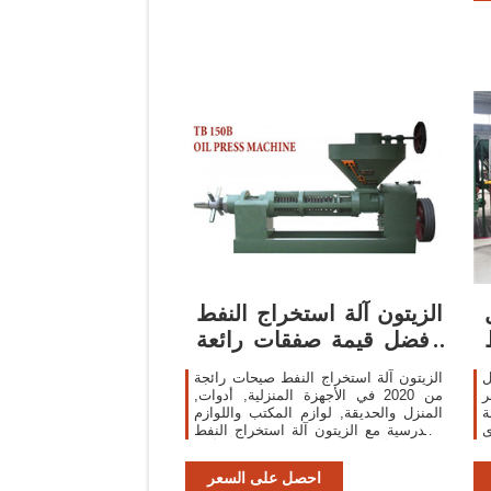
الزيتون آلة استخراج النفط
بأفضل قيمة صفقات رائعة
على
ل
الزيتون آلة استخراج النفط صيحات رائجة
عر
من 2020 في الأجهزة المنزلية, أدوات,
ة
المنزل والحديقة, لوازم المكتب واللوازم
ى
المدرسية مع الزيتون آلة استخراج النفط
ة
والزيتون آلة استخراج النفط. اكتشف أكثر
من 121 من أفضل الزيتون آلة
احصل على السعر