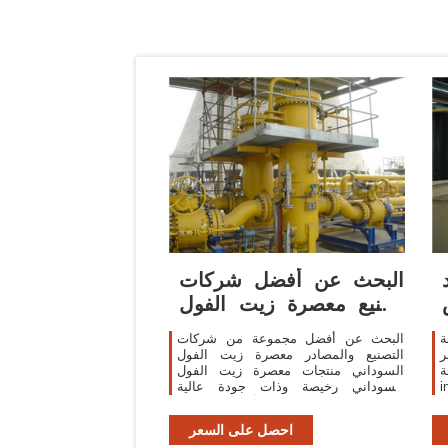
البحث عن أفضل شركات
تصنيع معصرة زيت الفول
السوداني ومعصرة
ة
البحث عن أفضل مجموعة من شركات
ر
التصنيع والمصادر معصرة زيت الفول
qingdao
السوداني منتجات معصرة زيت الفول
ف
السوداني رخيصة وذات جودة عالية
لأسواق متحدثي arabic في
احصل على السعر