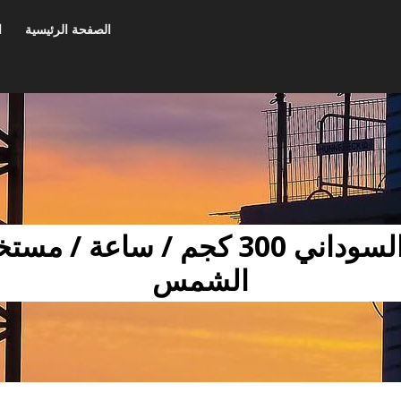
الصفحة الرئيسية
ا
آلة ضغط زيت الفول السوداني 300 كجم
الشمس