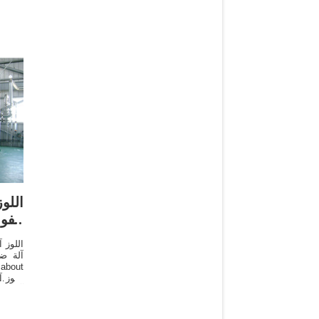
اللو
الفو
اللوز 
آلة ض
اللوز 
آلة ض
ماليزي