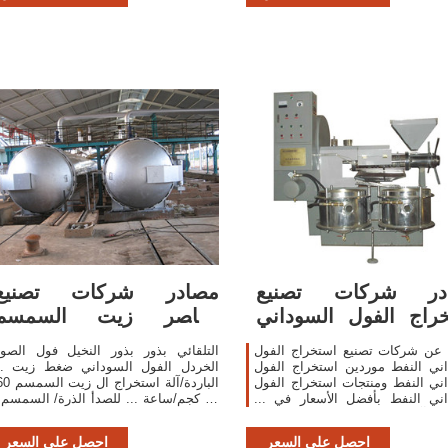
در شركات تصنيع
مصادر شركات تصنيع
راج الفول السوداني
معاصر زيت السمسم
النفط واستخراج ...
ومعاصر زيت السمسم في
 عن شركات تصنيع استخراج الفول
التلقائي بذور بذور النخيل فول الصوي
..
ني النفط موردين استخراج الفول
الخردل الفول السوداني ضغط زيت ..
ني النفط ومنتجات استخراج الفول
ني النفط بأفضل الأسعار في ...
80 كجم/ساعة ... للصدأ الذرة/ السمسم 
ني آلة ضغط الزيت | مستخرج زيت
فول الصويا/عباد الشمس النفط المسما
.
...
احصل على السعر
احصل على السعر