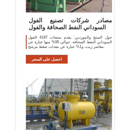
مصادر شركات تصنيع الفول
السوداني النفط الصحافة والفول
حول المنتج والموردين: يقدم منتجات 4197 الفول
السوداني النفط الصحافة. حوالي 95% منها عبارة عن
معاصر زيت، و1% عبارة عن معدات ضغط مرشح.
احصل على السعر