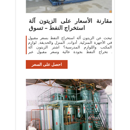
مقارنة الأسعار على الزيتون آلة
استخراج النفط – تسوق
تبحث عن الزيتون آلة استخراج النفط بسعر مقبول
في الأجهزة المنزلية, أدوات, المنزل والحديقة, لوازم
المكتب واللوازم المدرسية؟ اشتر الزيتون آلة
استخراج النفط بجودة عالية وسعر مقبول عبر
التخفيضات على الزيتون آلة استخراج
احصل على السعر