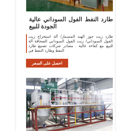
طارد النفط الفول السوداني عالية
الجودة للبيع
طارد زيت جوز الهند المسمار/ آلة استخراج زيت
الفول السوداني/ زيت الفول السوداني الصحافة آلة
للبيع مع كفاءة عالية . مصادر شركات تصنيع طارد
النفط وطارد النفط في
احصل على السعر