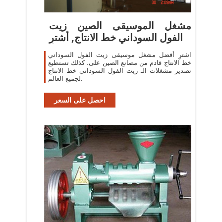
مشغل الموسيقى الصين زيت
الفول السوداني خط الانتاج, أشترِ
اشترِ أفضل مشغل موسيقى زيت الفول السوداني
خط الانتاج قادم من مصانع الصين على. كذلك تستطيع
تصدير مشغلات الـ زيت الفول السوداني خط الانتاج
لجميع العالم.
احصل على السعر