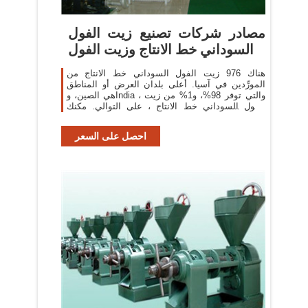
مصادر شركات تصنيع زيت الفول
السوداني خط الانتاج وزيت الفول
هناك 976 زيت الفول السوداني خط الانتاج من
المورِّدين في آسيا. أعلى بلدان العرض أو المناطق
هي الصين، وIndia ، والتي توفر 98%، و1% من زيت
الفول السوداني خط الانتاج ، على التوالي. مكنك
ضمان أمان المنتج
احصل على السعر