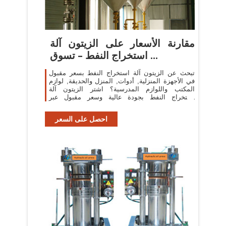
مقارنة الأسعار على الزيتون آلة
استخراج النفط – تسوق ...
تبحث عن الزيتون آلة استخراج النفط بسعر مقبول
في الأجهزة المنزلية, أدوات, المنزل والحديقة, لوازم
المكتب واللوازم المدرسية؟ اشتر الزيتون آلة
استخراج النفط بجودة عالية وسعر مقبول عبر
التخفيضات على الزيتون آلة استخراج ...
احصل على السعر