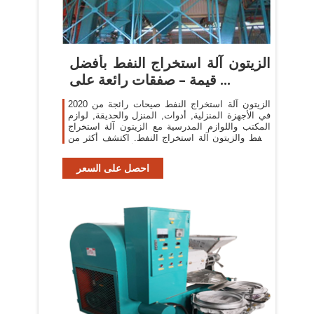
الزيتون آلة استخراج النفط بأفضل
قيمة – صفقات رائعة على ...
الزيتون آلة استخراج النفط صيحات رائجة من 2020
في الأجهزة المنزلية, أدوات, المنزل والحديقة, لوازم
المكتب واللوازم المدرسية مع الزيتون آلة استخراج
النفط والزيتون آلة استخراج النفط. اكتشف أكثر من
126 من أفضل الزيتون آلة ...
احصل على السعر