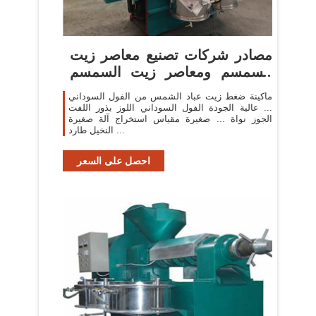
مصادر شركات تصنيع معاصر زيت
السمسم ومعاصر زيت السمسم
في ...
ماكينة ضغط زيت عباد الشمس من الفول السوداني
... عالية الجودة الفول السوداني اللوز بذور اللفت
الجوز نواة ... صغيرة مقياس استخراج آلة صغيرة
النخيل طارد ...
احصل على السعر