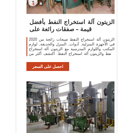
الزيتون آلة استخراج النفط بأفضل
قيمة – صفقات رائعة على
الزيتون آلة استخراج النفط صيحات رائجة من 2020
في الأجهزة المنزلية, أدوات, المنزل والحديقة, لوازم
المكتب واللوازم المدرسية مع الزيتون آلة استخراج
النفط والزيتون آلة استخراج النفط. اكتشف أكثر من
121 من أفضل الزيتون آلة
احصل على السعر