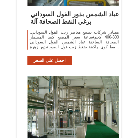
عباد الشمس بذور الفول السوداني
برغي النفط الصحافة آلة
مصادر شركات تصنيع معاصر زيت الفول السوداني.
300-400 كجم/ساعة سعر المصنع كينيا المسمار
الصحافة الساخنة عباد الشمس الفول السوداني
النفط كوى ماكينة ضغط زيت فول الصويا/بذور زهرة
عباد الشمس آلة ضغط
احصل على السعر