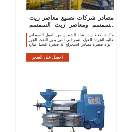
مصادر شركات تصنيع معاصر زيت
السمسم ومعاصر زيت السمسم
في
ماكينة ضغط زيت عباد الشمس من الفول السوداني
عالية الجودة الفول السوداني اللوز بذور اللفت الجوز
نواة صغيرة مقياس استخراج آلة صغيرة النخيل طارد
احصل على السعر