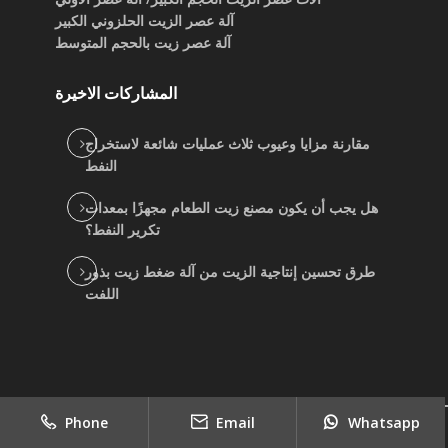
آلة عصر الزيت الحلزوني الكبير
آلة عصر زيت بالحجم المتوسط
المشاركات الاخيرة
مقارنة مزايا وعيوب ثلاث عمليات شائعة لاستخراج
النفط
هل يجب أن يكون مصنع زيت الطعام مجهزًا بمعدات
تكرير النفط؟
طرق تحسين إنتاجية الزيت من آلة ضغط زيت بذور
اللفت
Phone
Email
Whatsapp
2022
copyright
جيد بيع موردي آلة الزيت النباتي
|