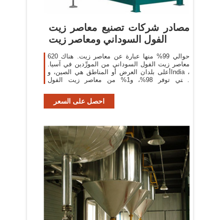
مصادر شركات تصنيع معاصر زيت
الفول السوداني ومعاصر زيت
حوالي 99% منها عبارة عن معاصر زيت. هناك 620
معاصر زيت الفول السوداني من المورِّدين في آسيا.
أعلى بلدان العرض أو المناطق هي الصين، وIndia ،
والتي توفر 98%، و1% من معاصر زيت الفول
السوداني ، على التوالي
احصل على السعر