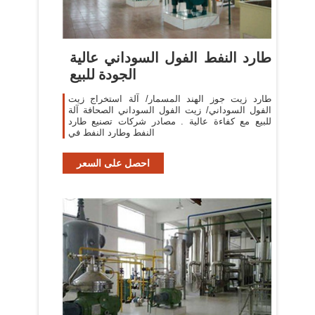
طارد النفط الفول السوداني عالية
الجودة للبيع
طارد زيت جوز الهند المسمار/ آلة استخراج زيت
الفول السوداني/ زيت الفول السوداني الصحافة آلة
للبيع مع كفاءة عالية . مصادر شركات تصنيع طارد
النفط وطارد النفط في
احصل على السعر