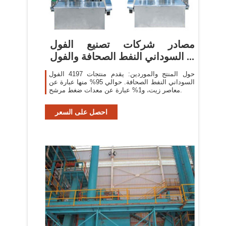
مصادر شركات تصنيع الفول
السوداني النفط الصحافة والفول ...
حول المنتج والموردين: يقدم منتجات 4197 الفول
السوداني النفط الصحافة. حوالي 95% منها عبارة عن
معاصر زيت، و1% عبارة عن معدات ضغط مرشح.
احصل على السعر