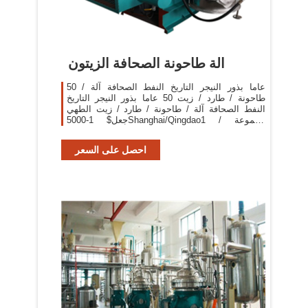
الة طاحونة الصحافة الزيتون
50 عاما بذور النيجر التاريخ النفط الصحافة آلة /
طاحونة / طارد / زيت 50 عاما بذور النيجر التاريخ
النفط الصحافة آلة / طاحونة / طارد / زيت الطهي
جعل$ 1-5000Shanghai/Qingdao1 مجموعة /
مجموعات معرف المنتج:692186584.
احصل على السعر