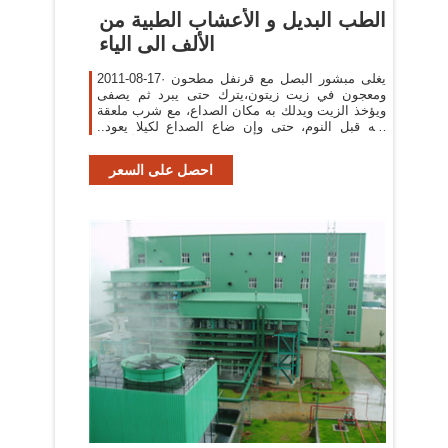
الطب البديل و الأعشاب الطبية من
الألف الى الياء
2011-08-17· يغلى مبشور البصل مع قرنفل مطحون
ومعجون في زيت زيتون،يترك حتى يبرد ثم يصفى
ويؤخذ الزيت ويدلك به مكان الصداع، مع شرب ملعقة
منه قبل النوم، حتى وإن ضاع الصداع لكيلا يعود..
وذلك العلاج مقو للأعصاب.
احصل على السعر