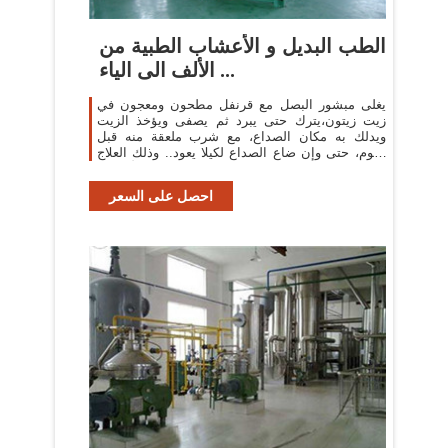
الطب البديل و الأعشاب الطبية من
الألف الى الياء ...
يغلى مبشور البصل مع قرنفل مطحون ومعجون في
زيت زيتون،يترك حتى يبرد ثم يصفى ويؤخذ الزيت
ويدلك به مكان الصداع، مع شرب ملعقة منه قبل
النوم، حتى وإن ضاع الصداع لكيلا يعود.. وذلك العلاج
مقو للأعصاب.
احصل على السعر