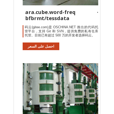
ara.cube.word-freq ·
bfbrmt/tessdata
码云(gitee.com)是 OSCHINA.NET 推出的代码托
管平台，支持 Git 和 SVN，提供免费的私有仓库
托管。目前已有超过 500 万的开发者选择码云。
احصل على السعر