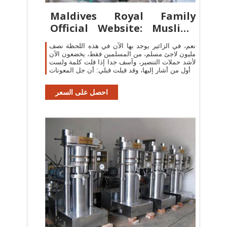
Maldives Royal Family
Official Website: Muslims
convert
نعم، في الزائير يوجد بها الآن في هذه اللحظة نصف
مليون لاجئ مسلم، من المسلمين فقط، يخضعون الآن
لأشد حملات التنصير، وآسف جدا إذا قلت كلمة ولست
أول من أشار إليها، وقد قيلت قبلي: أن جل المعونات
احصل على السعر