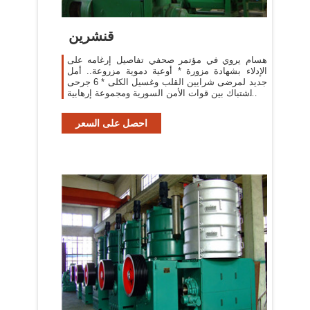
قنشرين
هسام يروي في مؤتمر صحفي تفاصيل إرغامه على
الإدلاء بشهادة مزورة * أوعية دموية مزروعة.. أمل
جديد لمرضى شرايين القلب وغسيل الكلى * 6 جرحى
في اشتباك بين قوات الأمن السورية ومجموعة إرهابية
بحلب *
احصل على السعر