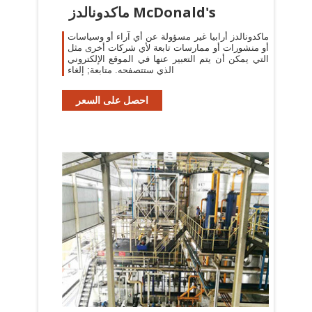
ماكدونالدز McDonald's
ماكدونالدز أرابيا غير مسؤولة عن أي آراء أو وسياسات
أو منشورات أو ممارسات تابعة لأي شركات أخرى مثل
التي يمكن أن يتم التعبير عنها في الموقع الإلكتروني
الذي ستتصفحه. متابعة; إلغاء
احصل على السعر