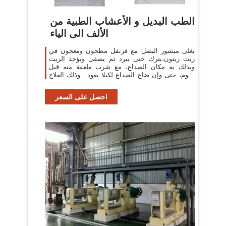
الطب البديل و الأعشاب الطبية من
الألف الى الياء
يغلى مبشور البصل مع قرنفل مطحون ومعجون في
زيت زيتون،يترك حتى يبرد ثم يصفى ويؤخذ الزيت
ويدلك به مكان الصداع، مع شرب ملعقة منه قبل
النوم، حتى وإن ضاع الصداع لكيلا يعود.. وذلك العلاج
مقو للأعصاب.
احصل على السعر