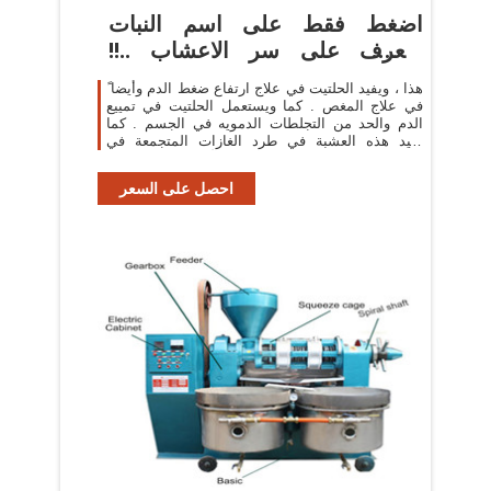
اضغط فقط على اسم النبات
وتعرف على سر الاعشاب ..!!
صفحة 2
هذا ، ويفيد الحلتيت في علاج ارتفاع ضغط الدم وأيضا ً
في علاج المغص . كما ويستعمل الحلتيت في تمييع
الدم والحد من التجلطات الدمويه في الجسم . كما
تفيد هذه العشبة في طرد الغازات المتجمعة في
المعدة والأمعاء ، وتفيد كدواء
احصل على السعر