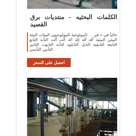
الكلمات البحثيه - منتديات برق
القصيد
حاليآ في » في ... البيولوجية البيولوجيون البيئات البيئة
البيئي البيئية آلة ألة إلة الة آلت ألت التأبد التابع
التابعة التابعية التابل التابلوه التأبه التابوت التابير
التأبين التأبيني ...
احصل على السعر