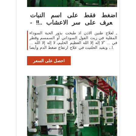
اضغط فقط على اسم النبات
وتعرف على سر الاعشاب ..!! -
صفحة 2
ـ لعلاج طنين الاذن اذ طبخت بذور الحبة السوداء
المقلية في زيت الفول السوداني أو السمسم وقطر
في ... "لا إله إلا الله العظيم الحليم، لا إله إلا الله ...
هذا ، ويفيد الحلتيت في علاج ارتفاع ضغط الدم وأيضا
...
احصل على السعر