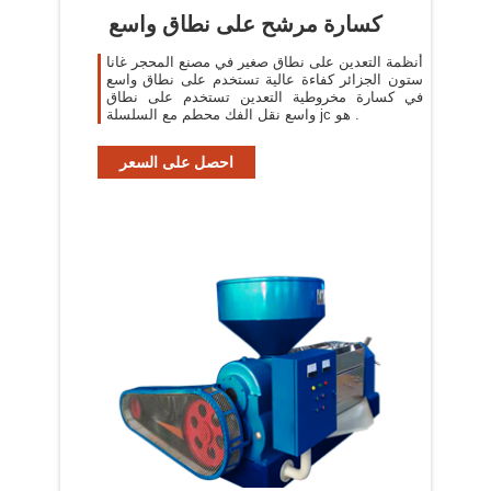
كسارة مرشح على نطاق واسع
أنظمة التعدين على نطاق صغير في مصنع المحجر غانا
ستون الجزائر كفاءة عالية تستخدم على نطاق واسع
في كسارة مخروطية التعدين تستخدم على نطاق
واسع نقل الفك محطم مع السلسلة jc هو .
احصل على السعر