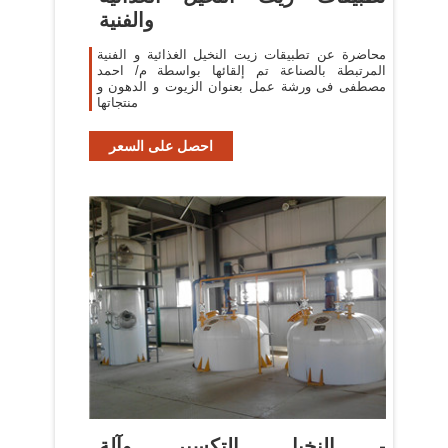
والفنية
محاضرة عن تطبيقات زيت النخيل الغذائية و الفنية
المرتبطة بالصناعة تم إلقائها بواسطة م/ احمد
مصطفى فى ورشة عمل بعنوان الزيوت و الدهون و
منتجاتها
احصل على السعر
النخيل التكسير وآلة -