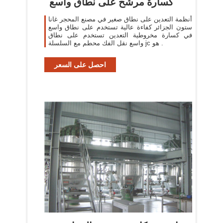
كسارة مرشح على نطاق واسع
أنظمة التعدين على نطاق صغير في مصنع المحجر غانا
ستون الجزائر كفاءة عالية تستخدم على نطاق واسع
في كسارة مخروطية التعدين تستخدم على نطاق
واسع نقل الفك محطم مع السلسلة jc هو .
احصل على السعر