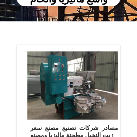
مصادر شركات تصنيع مصنع سعر
زيت النخيل مطحنة ماليزيا ومصنع