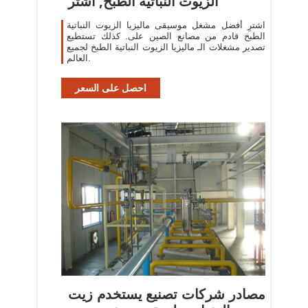
الزيوت النباتية الطبخ, أشترِ
اشترِ أفضل مشغل موسيقى ماليزيا الزيوت النباتية
الطبخ قادم من مصانع الصين على. كذلك تستطيع
تصدير مشغلات الـ ماليزيا الزيوت النباتية الطبخ لجميع
العالم.
احصل على السعر
مصادر شركات تصنيع يستخدم زيت