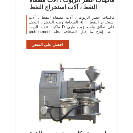
النفط ، آلات استخراج النفط
ماكينات عصر الزيوت ، آلات مصفاة النفط ، آلات
استخراج النفط ، آلة الصحافة زيت النخيل ، النخيل
ماكينة تنقية الزيت D على نطاق واسع زيت طهي
pretreatment وخط إنتاج ما قبل الصحافة نخلة
الفاكهة/نخلة
احصل على السعر