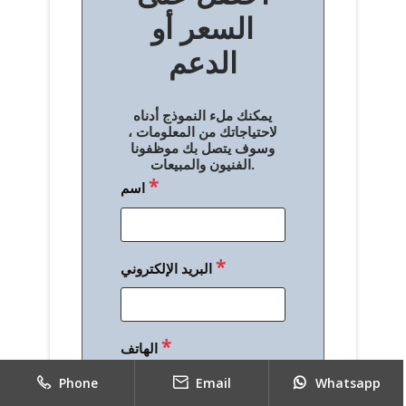
السعر أو
ح
الدعم
ا
ل
يمكنك ملء النموذج أدناه
م
لاحتياجاتك من المعلومات ،
وسوف يتصل بك موظفونا
ق
الفنيون والمبيعات.
*
اسم
ا
ل
ا
*
البريد الإلكتروني
ت
*
الهاتف
Phone
Email
Whatsapp