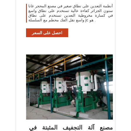
أنظمة التعدين على نطاق صغير في مصنع المحجر غانا
ستون الجزائر كفاءة عالية تستخدم على نطاق واسع
في كسارة مخروطية التعدين تستخدم على نطاق
واسع نقل الفك محطم مع السلسلة jc هو .
احصل على السعر
مصنع آلة التجفيف المثبتة في