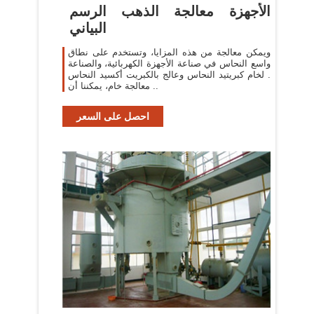
الأجهزة معالجة الذهب الرسم
البياني
ويمكن معالجة من هذه المزايا، وتستخدم على نطاق
واسع النحاس في صناعة الأجهزة الكهربائية، والصناعة
. لخام كبريتيد النحاس وعالج بالكبريت أكسيد النحاس
معالجة خام، يمكننا أن ..
احصل على السعر