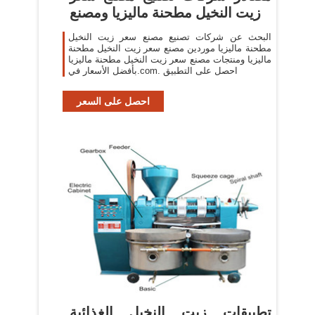
زيت النخيل مطحنة ماليزيا ومصنع
البحث عن شركات تصنيع مصنع سعر زيت النخيل
مطحنة ماليزيا موردين مصنع سعر زيت النخيل مطحنة
ماليزيا ومنتجات مصنع سعر زيت النخيل مطحنة ماليزيا
بأفضل الأسعار في.com. احصل على التطبيق
احصل على السعر
تطبيقات زيت النخيل الغذائية