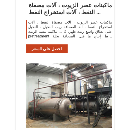
ماكينات عصر الزيوت ، آلات مصفاة
النفط ، آلات استخراج النفط ...
ماكينات عصر الزيوت ، آلات مصفاة النفط ، آلات
استخراج النفط ، آلة الصحافة زيت النخيل ، النخيل
ماكينة تنقية الزيت ... D على نطاق واسع زيت طهي
pretreatment وخط إنتاج ما قبل الصحافة نخلة
الفاكهة/نخلة ...
احصل على السعر