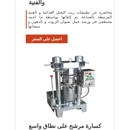
والفنية
محاضرة عن تطبيقات زيت النخيل الغذائية و الفنية
المرتبطة بالصناعة تم إلقائها بواسطة م/ احمد
مصطفى فى ورشة عمل بعنوان الزيوت و الدهون و
منتجاتها
احصل على السعر
كسارة مرشح على نطاق واسع