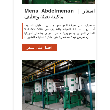
Mena Abdelmenan | اسعار
ماكينة تعبئة وتغليف
نتشرف نحن شركة المهندس منسي للتغليف الحديث
M2Pack.com أحد رواد صناعة التعبئة والتغليف في
العالم العربي وجمهورية مصر العربي وشمال أفريقيا
أن نعرض نبذة مختصرة عن ماكينة تغليف الشيرنك
احصل على السعر