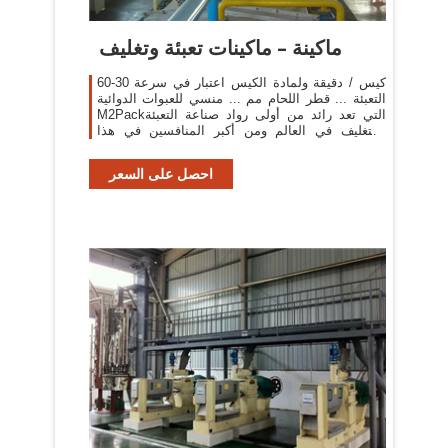
ماكينة – ماكينات تعبئة وتغليف
60-30 كيس / دقيقة ولمادة الكيس اعتبار في سرعة
التعبئة ... قطر اللحام مم ... منسي للعبوات الدوائية
M2Packالتي تعد رائد من أولى رواد صناعة التعبئة
والتغليف في العالم ومن أكبر المنافسين في هذا
المجال ...
احصل على السعر