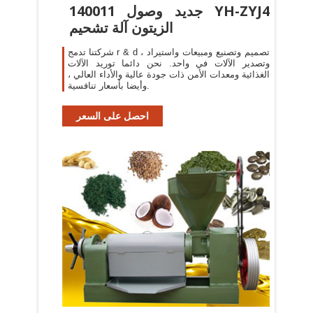
140011 جديد وصول YH-ZYJ4
الزيتون آلة تشحيم
شركتنا تدمج r & d ، تصميم وتصنيع ومبيعات واستيراد
وتصدير الآلات في واحد. نحن دائما توريد الآلات
الغذائية ومعدات الأمن ذات جودة عالية والأداء العالي ،
وأيضا بأسعار تنافسية.
احصل على السعر