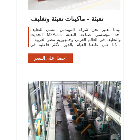
تعبئة – ماكينات تعبئة وتغليف
بينما نعتبر نحن شركه المهندس منسي للتغليف
الحديث M2Pack أحد مؤسسي صناعة التعبئة
والتغليف في العالم العربي وجمهورية مصر العربية –
أخذنا على عاتقنا القيام بالدور الأكثر فاعلية في
المجتمع ...
احصل على السعر