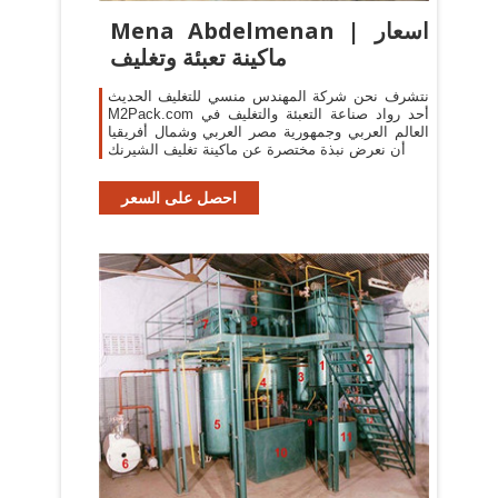
Mena Abdelmenan | اسعار
ماكينة تعبئة وتغليف
نتشرف نحن شركة المهندس منسي للتغليف الحديث
M2Pack.com أحد رواد صناعة التعبئة والتغليف في
العالم العربي وجمهورية مصر العربي وشمال أفريقيا
أن نعرض نبذة مختصرة عن ماكينة تغليف الشيرنك
احصل على السعر