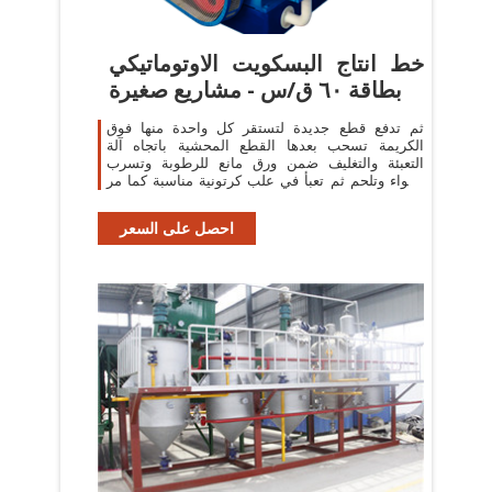
خط انتاج البسكويت الاوتوماتيكي
بطاقة ٦٠ ق/س - مشاريع صغيرة
ثم تدفع قطع جديدة لتستقر كل واحدة منها فوق
الكريمة تسحب بعدها القطع المحشية باتجاه آلة
التعبئة والتغليف ضمن ورق مانع للرطوبة وتسرب
الهواء وتلحم ثم تعبأ في علب كرتونية مناسبة كما مر
معنا في ...
احصل على السعر