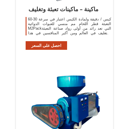
ماكينة – ماكينات تعبئة وتغليف
60-30 كيس / دقيقة ولمادة الكيس اعتبار في سرعة
التعبئة قطر اللحام مم منسي للعبوات الدوائية
M2Packالتي تعد رائد من أولى رواد صناعة التعبئة
والتغليف في العالم ومن أكبر المنافسين في هذا
المجال
احصل على السعر