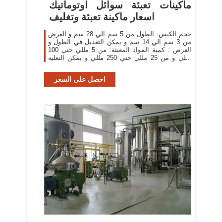
ماكينات تعبئة سوائل اوتوماتيك
اسعار ماكينة تعبئة وتغليف
حجم الكيس: الطول من 5 سم الي 28 سم و العرض
من 3 سم الي 14 سم و يمكن التعديل في الطول و
العرض : كمية المواد المعبئة: من 5 مللي حتي 100
مللي و من 25 مللي حتي 250 مللي و يمكن التعليه
حتي 500 مللي: سرعة التعبئة
احصل على السعر