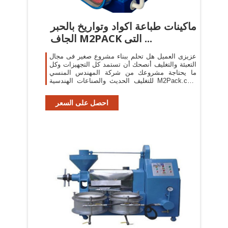
ماكينات طباعة اكواد وتواريخ بالحبر
الجاف M2PACK التى ...
عزيزى العميل هل تحلم ببناء مشروع صغير فى مجال
التعبئة والتغليف أنصحك أن تستمد كل التجهيزات وكل
ما يحتاجة مشروعك من شركة المهندس المنسي
للتغليف الحديث والصناعات الهندسية M2Pack.com
وتقدم اليوم ...
احصل على السعر