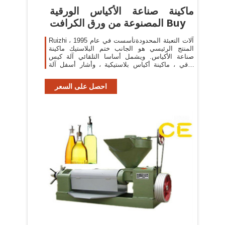
ماكينة صناعة الأكياس الورقية
المصنوعة من ورق الكرافت Buy
Ruizhi آلات التعبئة المحدودةتأسست في عام 1995 ،
المنتج الرئيسي هو الجانب ختم البلاستيك ماكينة
صناعة الأكياس. ويشمل أساسا التلقائي آلة كيس
ورقي ، ماكينة أكياس بلاستيكية ، وأشار أسفل آلة
كيس ورقي ، مربع أسفل آلة كيس ورقي
احصل على السعر