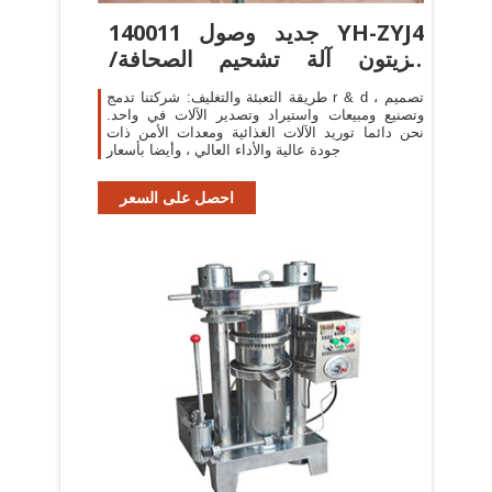
140011 جديد وصول YH-ZYJ4
الزيتون آلة تشحيم الصحافة/
مصغرة
طريقة التعبئة والتغليف: شركتنا تدمج r & d ، تصميم
وتصنيع ومبيعات واستيراد وتصدير الآلات في واحد.
نحن دائما توريد الآلات الغذائية ومعدات الأمن ذات
جودة عالية والأداء العالي ، وأيضا بأسعار
احصل على السعر