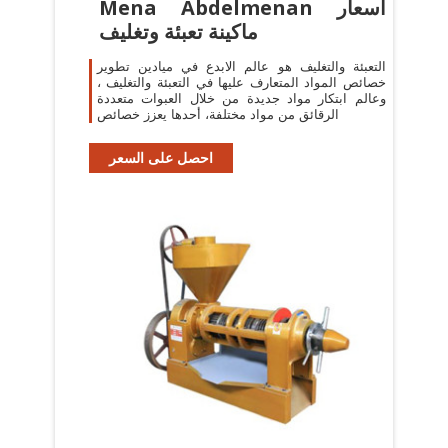
Mena Abdelmenan اسعار
ماكينة تعبئة وتغليف
التعبئة والتغليف هو عالم الابدع في ميادين تطوير
خصائص المواد المتعارف عليها في التعبئة والتغليف ،
وعالم ابتكار مواد جديدة من خلال العبوات متعددة
الرقائق من مواد مختلفة، أحدها يعزز خصائص
احصل على السعر