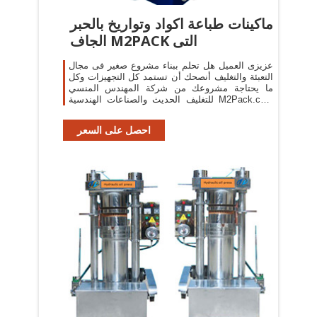
ماكينات طباعة اكواد وتواريخ بالحبر
الجاف M2PACK التى
عزيزى العميل هل تحلم ببناء مشروع صغير فى مجال
التعبئة والتغليف أنصحك أن تستمد كل التجهيزات وكل
ما يحتاجة مشروعك من شركة المهندس المنسي
للتغليف الحديث والصناعات الهندسية M2Pack.com
وتقدم اليوم
احصل على السعر