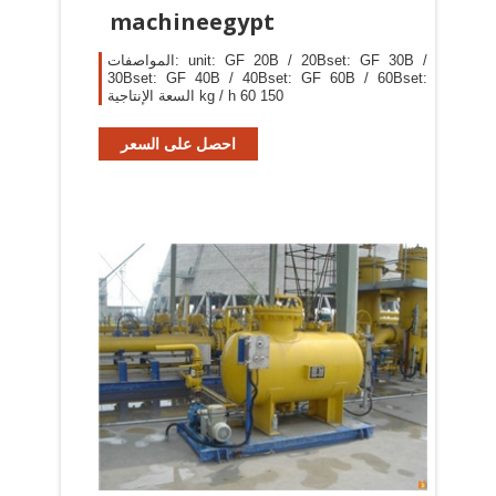
machineegypt
المواصفات: unit: GF 20B / 20Bset: GF 30B /
30Bset: GF 40B / 40Bset: GF 60B / 60Bset:
السعة الإنتاجية kg / h 60 150
احصل على السعر