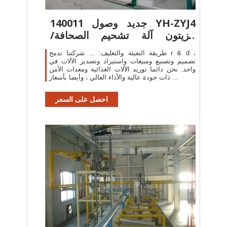
140011 جديد وصول YH-ZYJ4
الزيتون آلة تشحيم الصحافة/
مصغرة ...
طريقة التعبئة والتغليف: ... شركتنا تدمج r & d ،
تصميم وتصنيع ومبيعات واستيراد وتصدير الآلات في
واحد. نحن دائما توريد الآلات الغذائية ومعدات الأمن
ذات جودة عالية والأداء العالي ، وأيضا بأسعار ...
احصل على السعر