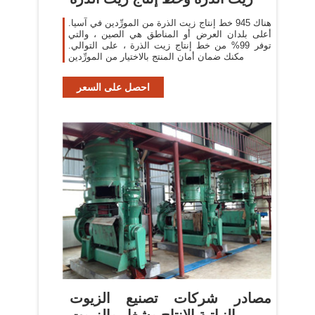
هناك 945 خط إنتاج زيت الذرة من المورِّدين في آسيا.
أعلى بلدان العرض أو المناطق هي الصين ، والتي
توفر 99% من خط إنتاج زيت الذرة ، على التوالي.
مكنك ضمان أمان المنتج بالاختيار من المورِّدين
احصل على السعر
مصادر شركات تصنيع الزيوت
النباتية الانتاج وشغل والزيوت