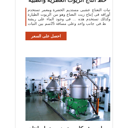
نبات النعناع عشبى مستديم الخضرة ومعمر تستخدم
أوراقه فى إنتاج زيت النعناع وهو من الزيوت الطيارة
وكذلك تستخدم هذه ... فى وجود الماء على ريشة
الخط فى جانب واحد وعلى مسافة 25سم بين النبات
والأخر .
احصل على السعر