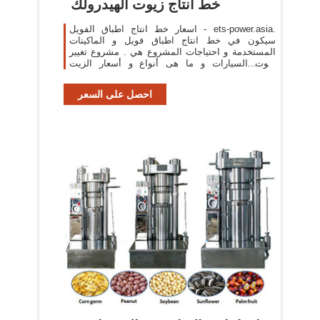
خط انتاج زيوت الهيدرولك
اسعار خط انتاج اطباق الفويل - ets-power.asia.
سيكون في خط انتاج اطباق فويل و الماكينات
المستخدمة و احتياجات المشروع هي . مشروع تغيير
زيوت السيارات و ما هى أنواع و أسعار الزيت
ومتطلبات فتح محل · مشروع.
احصل على السعر