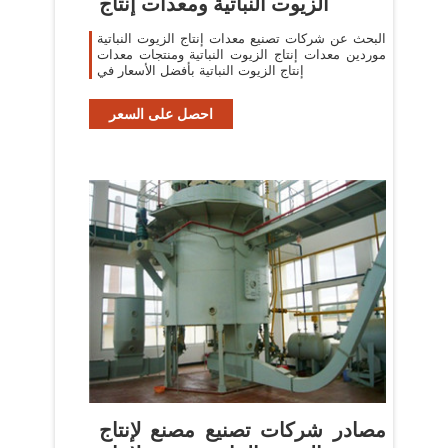
الزيوت النباتية ومعدات إنتاج
البحث عن شركات تصنيع معدات إنتاج الزيوت النباتية
موردين معدات إنتاج الزيوت النباتية ومنتجات معدات
إنتاج الزيوت النباتية بأفضل الأسعار في
احصل على السعر
مصادر شركات تصنيع مصنع لإنتاج