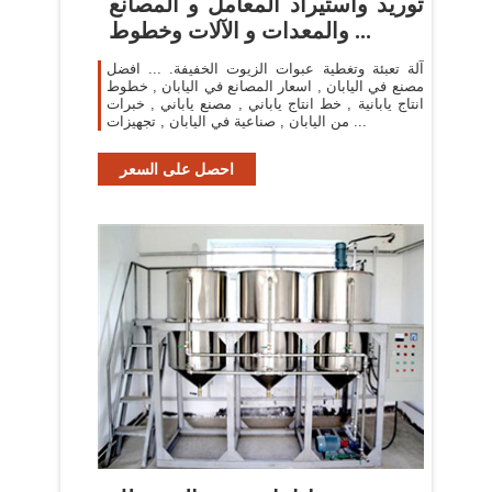
توريد واستيراد المعامل و المصانع
والمعدات و الآلات وخطوط ...
آلة تعبئة وتغطية عبوات الزيوت الخفيفة. ... افضل
مصنع في اليابان , اسعار المصانع في اليابان , خطوط
انتاج يابانية , خط انتاج ياباني , مصنع ياباني , خبرات
من اليابان , صناعية في اليابان , تجهيزات ...
احصل على السعر