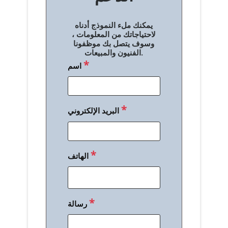
ل
يمكنك ملء النموذج أدناه
م
لاحتياجاتك من المعلومات ،
وسوف يتصل بك موظفونا
ق
الفنيون والمبيعات.
*
اسم
ا
ل
ا
*
البريد الإلكتروني
ت
*
الهاتف
*
رسالة