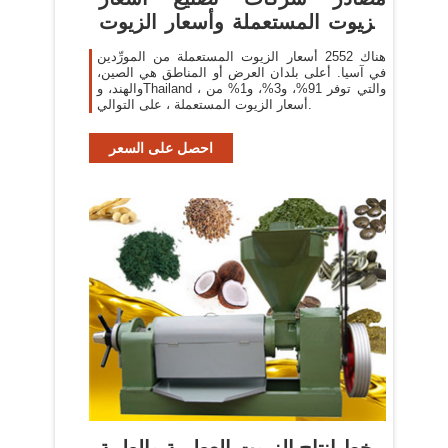
الزيوت المستعملة وأسعار الزيوت
...
هناك 2552 أسعار الزيوت المستعملة من المورِّدين
في آسيا. أعلى بلدان العرض أو المناطق هي الصين،
والهند، وThailand ، والتي توفر 91%، و3%، و1% من
أسعار الزيوت المستعملة ، على التوالي.
احصل على السعر
خط انتاج الزيوت العطرية والطبية