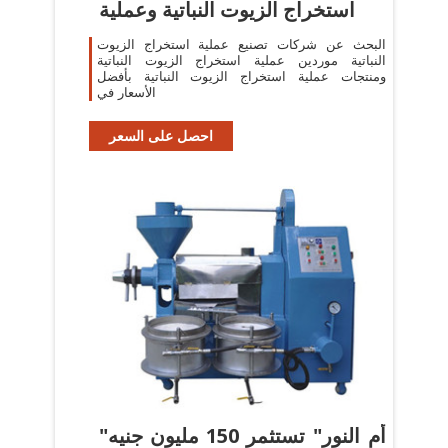
استخراج الزيوت النباتية وعملية
البحث عن شركات تصنيع عملية استخراج الزيوت
النباتية موردين عملية استخراج الزيوت النباتية
ومنتجات عملية استخراج الزيوت النباتية بأفضل
الأسعار في
احصل على السعر
"أم النور" تستثمر 150 مليون جنيه