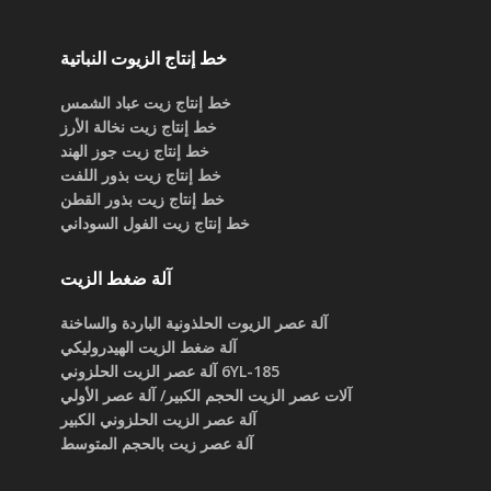
خط إنتاج الزيوت النباتية
خط إنتاج زيت عباد الشمس
خط إنتاج زيت نخالة الأرز
خط إنتاج زيت جوز الهند
خط إنتاج زيت بذور اللفت
خط إنتاج زيت بذور القطن
خط إنتاج زيت الفول السوداني
آلة ضغط الزيت
آلة عصر الزيوت الحلذونية الباردة والساخنة
آلة ضغط الزيت الهيدروليكي
6YL-185 آلة عصر الزيت الحلزوني
آلات عصر الزيت الحجم الكبير/ آلة عصر الأولي
آلة عصر الزيت الحلزوني الكبير
آلة عصر زيت بالحجم المتوسط