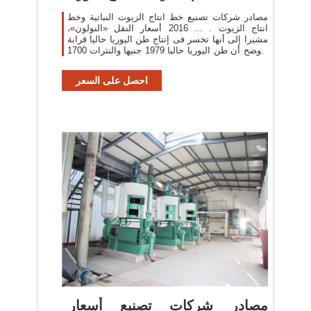
مصادر شركات تصنيع خط انتاج الزيوت النباتية وخط
انتاج الزيوت . ... 2016 أسعار النقل «النولون»،
مشيرا إلى أنها تخسر فى إنتاج طن اليوريا حاليا قرابة
وأوضح أن طن اليوريا حاليا 1979 جنيها والنترات 1700
...
احصل على السعر
مصادر شركات تصنيع أسعار