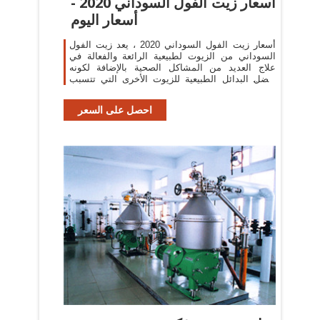
أسعار زيت الفول السوداني 2020 -
أسعار اليوم
أسعار زيت الفول السوداني 2020 ، يعد زيت الفول
السوداني من الزيوت لطبيعية الرائعة والفعالة في
علاج العديد من المشاكل الصحية بالإضافة لكونه
أفضل البدائل الطبيعية للزيوت الأخرى التي تتسبب
في زيادة الوزن ورفع معدلات الكوليسترول الضار
احصل على السعر