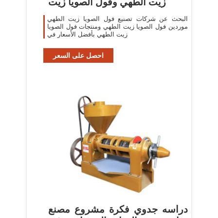
زيت الطهي وفول الصويا زيت
البحث عن شركات تصنيع فول الصويا زيت الطهي
موردين فول الصويا زيت الطهي ومنتجات فول الصويا
زيت الطهي بأفضل الأسعار في
احصل على السعر
دراسه جدوي فكرة مشروع مصنع