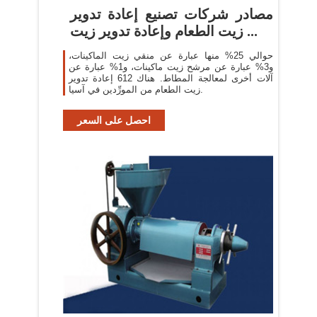
مصادر شركات تصنيع إعادة تدوير
زيت الطعام وإعادة تدوير زيت ...
حوالي 25% منها عبارة عن منقي زيت الماكينات،
و3% عبارة عن مرشح زيت ماكينات، و1% عبارة عن
آلات أخرى لمعالجة المطاط. هناك 612 إعادة تدوير
زيت الطعام من المورِّدين في آسيا.
احصل على السعر