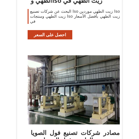
الطهي وIso زيت الطهي في
البحث عن شركات تصنيع Iso زيت الطهي موردين Iso
زيت الطهي ومنتجات Iso زيت الطهي بأفضل الأسعار
في
احصل على السعر
مصادر شركات تصنيع فول الصويا