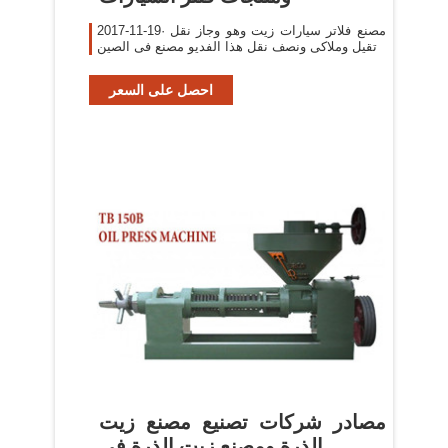
2017-11-19· مصنع فلاتر سيارات زيت وهو وجاز نقل
تقيل وملاكى ونصف نقل هذا الفديو مصنع فى الصين
احصل على السعر
مصادر شركات تصنيع مصنع زيت
الذرة ومصنع زيت الذرة في