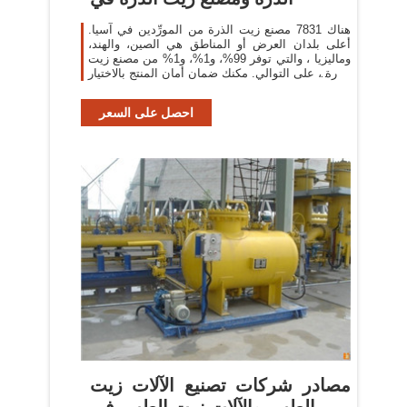
هناك 7831 مصنع زيت الذرة من المورِّدين في آسيا.
أعلى بلدان العرض أو المناطق هي الصين، والهند،
وماليزيا ، والتي توفر 99%، و1%، و1% من مصنع زيت
الذرة ، على التوالي. مكنك ضمان أمان المنتج بالاختيار
من
احصل على السعر
مصادر شركات تصنيع الآلات زيت
الطهي والآلات زيت الطهي في