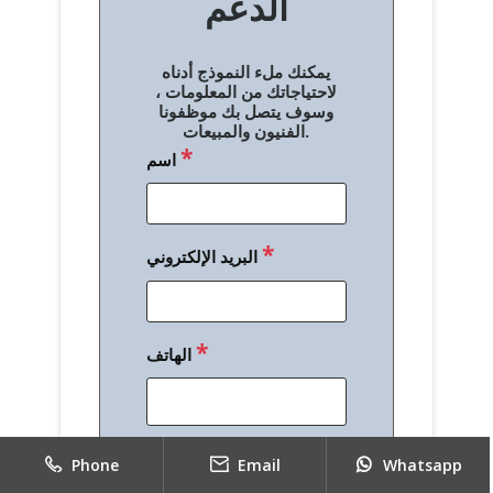
الدعم
ا
ل
يمكنك ملء النموذج أدناه
م
لاحتياجاتك من المعلومات ،
وسوف يتصل بك موظفونا
ق
الفنيون والمبيعات.
*
اسم
ا
ل
ا
*
البريد الإلكتروني
ت
*
الهاتف
*
رسالة
Phone
Email
Whatsapp