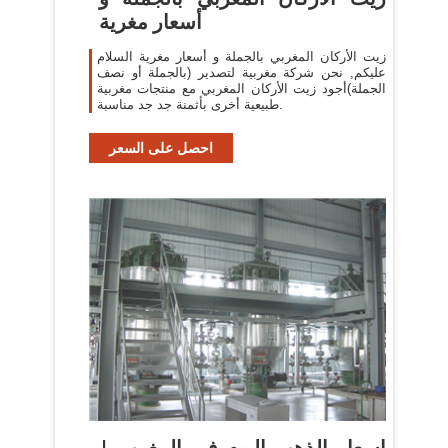
أسعار مغرية
زيت الأركان المغربي بالجملة و أسعار مغرية السلام
عليكم, نحن شركة مغربية لتصدير (بالجملة أو نصف
الجملة)أجود زيت الأركان المغربي مع منتجات مغربية
طبيعية أخرى بأثمنة جد جد مناسبة.
احصل على السعر
اسعار الذهب اليوم في المغرب |