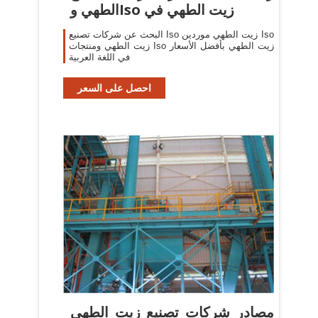
الطهي وIso زيت الطهي في
البحث عن شركات تصنيع Iso زيت الطهي موردين Iso
زيت الطهي ومنتجات Iso زيت الطهي بأفضل الأسعار
في اللغة العربية
احصل على السعر
مصادر شركات تصنيع زيت الطهي