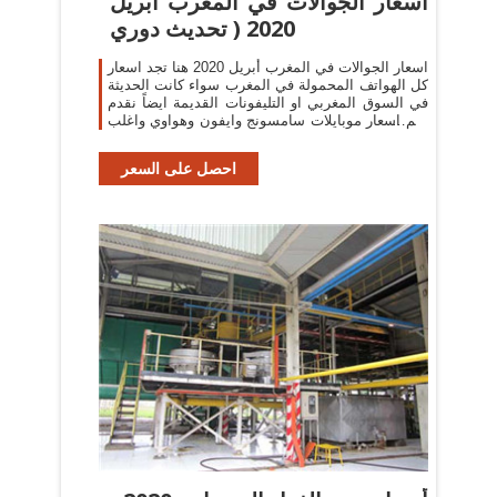
اسعار الجوالات في المغرب أبريل
2020 ( تحديث دوري
اسعار الجوالات في المغرب أبريل 2020 هنا تجد اسعار
كل الهواتف المحمولة في المغرب سواء كانت الحديثة
في السوق المغربي او التليفونات القديمة ايضاً نقدم
لكم اسعار موبايلات سامسونج وايفون وهواوي واغلب
ماركات الهواتف
احصل على السعر