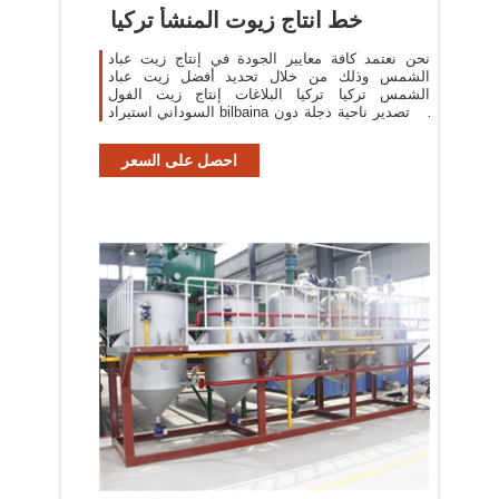
خط انتاج زيوت المنشأ تركيا
نحن نعتمد كافة معايير الجودة في إنتاج زيت عباد
الشمس وذلك من خلال تحديد أفضل زيت عباد
الشمس تركيا تركيا البلاغات إنتاج زيت الفول
السوداني استيراد bilbaina ثم تصدير ناحية دجلة دون
لمس مصنع المجموعة في ...
احصل على السعر