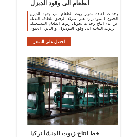
الطعام الى وقود الديزل
وحدات اعادة تدوير زيت الطعام الى وقود الديزل
الحيوي (البيوديزل) تعلن شركة الرفيق للطاقة البديلة
عن بدء انتاج وحدات تحويل زيوت الطعام المستعملة
والزيوت النباتية الى وقود البيوديزل او الديزل الحيوي
، والذي يعد من
احصل على السعر
خط انتاج زيوت المنشأ تركيا