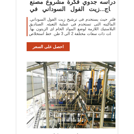
دراسه جدوي فكرة مشروع مصنع
إنتاج زيت الفول السوداني في
مصر 2020
فلتر حيث يستخدم فى ترشيح زيت الفول السوداني.
الماكينه التى تستخدم فى عملية التعبئه. الصناديق
البلاستيك اللازمة لوضع المواد الخام اى الزيتون بها.
تنكات ذات سعات مختلفة 2 الى 3 طن. خط استخلاص
زيت زيتون.
احصل على السعر