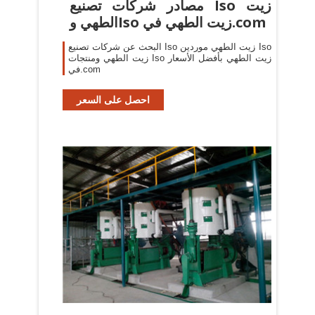
مصادر شركات تصنيع Iso زيت
الطهي وIso زيت الطهي في.com
البحث عن شركات تصنيع Iso زيت الطهي موردين Iso
زيت الطهي ومنتجات Iso زيت الطهي بأفضل الأسعار
في.com
احصل على السعر