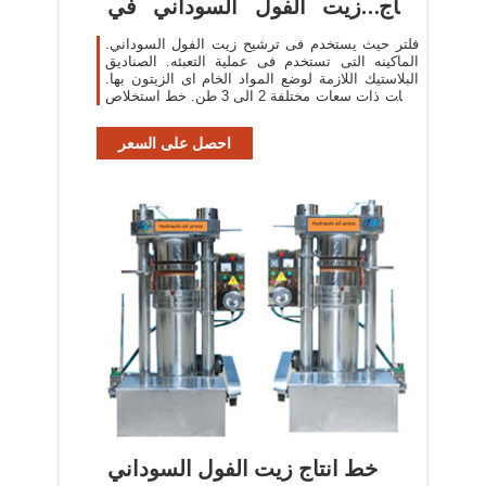
إنتاج زيت الفول السوداني في
مصر 2020
فلتر حيث يستخدم فى ترشيح زيت الفول السوداني.
الماكينه التى تستخدم فى عملية التعبئه. الصناديق
البلاستيك اللازمة لوضع المواد الخام اى الزيتون بها.
تنكات ذات سعات مختلفة 2 الى 3 طن. خط استخلاص
زيت زيتون.
احصل على السعر
خط انتاج زيت الفول السوداني