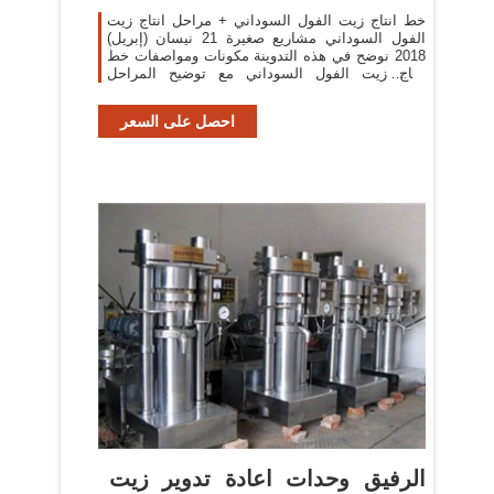
خط انتاج زيت الفول السوداني + مراحل انتاج زيت
الفول السوداني مشاريع صغيرة 21 نيسان (إبريل)
2018 نوضح في هذه التدوينة مكونات ومواصفات خط
انتاج زيت الفول السوداني مع توضيح المراحل
الانتاجية وبعض الاساليب التسويقية التي تساعد على
تسويق
احصل على السعر
الرفيق وحدات اعادة تدوير زيت