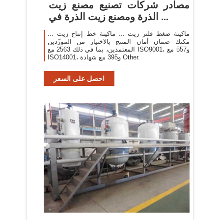
مصادر شركات تصنيع مصنع زيت
الذرة ومصنع زيت الذرة في ...
ماكينة ضغط فلتر زيت ... ماكينة خط إنتاج زيت ...
مكنك ضمان أمان المنتج بالاختيار من المورِّدين
المعتمدين، بما في ذلك 2563 مع ISO9001، و557 مع
ISO14001، و395 مع شهادة Other.
احصل على السعر