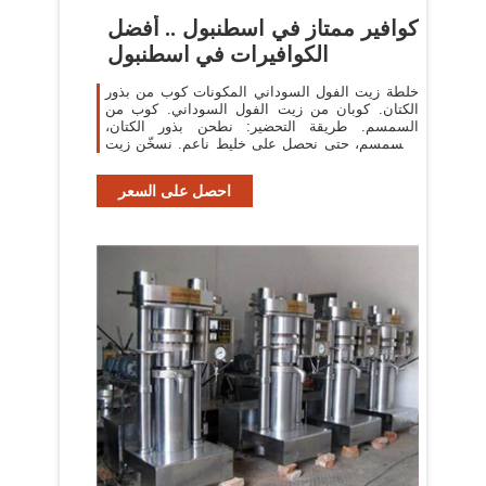
كوافير ممتاز في اسطنبول .. أفضل
الكوافيرات في اسطنبول
خلطة زيت الفول السوداني المكونات كوب من بذور
الكتان. كوبان من زيت الفول السوداني. كوب من
السمسم. طريقة التحضير: نطحن بذور الكتان،
والسمسم، حتى نحصل على خليط ناعم. نسخّن زيت
الفول السوداني، ونضيفه إلى خليط الكتان
احصل على السعر