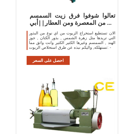
تعالوا شوفوا فرق زيت السمسم
من المعصرة ومن العطار||أبي ...
الان تستطيع استخراج الزيوت من اي نوع من البذور
التي تريدها مثل زهرة الشمس , بذور الكتان , جوز
الهند , السمسم وغيرها الكثير الكثير وانت واثق مما
تستهلكه, واليكم نبذه عن طرق استخلاص الزيوت: -
احصل على السعر