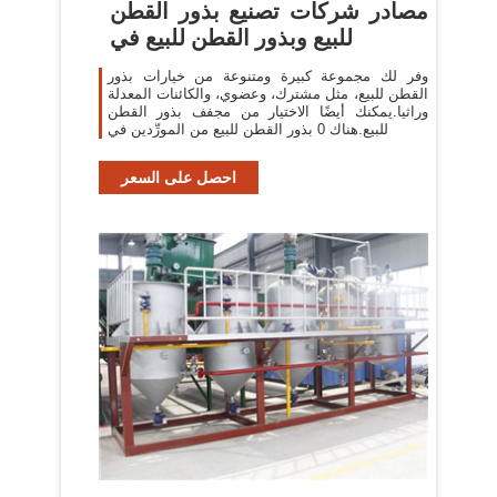
مصادر شركات تصنيع بذور القطن
للبيع وبذور القطن للبيع في
وفر لك مجموعة كبيرة ومتنوعة من خيارات بذور
القطن للبيع، مثل مشترك، وعضوي، والكائنات المعدلة
وراثيا.يمكنك أيضًا الاختيار من مجفف بذور القطن
للبيع.هناك 0 بذور القطن للبيع من المورِّدين في
احصل على السعر