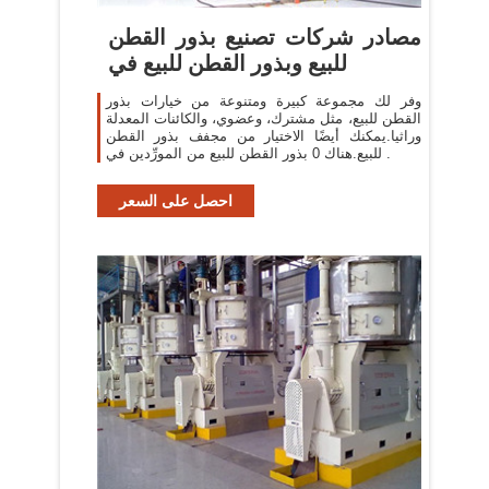
مصادر شركات تصنيع بذور القطن
للبيع وبذور القطن للبيع في
وفر لك مجموعة كبيرة ومتنوعة من خيارات بذور
القطن للبيع، مثل مشترك، وعضوي، والكائنات المعدلة
وراثيا.يمكنك أيضًا الاختيار من مجفف بذور القطن
للبيع.هناك 0 بذور القطن للبيع من المورِّدين في .
احصل على السعر