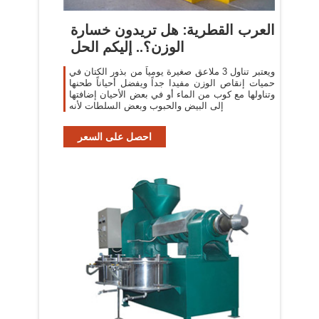
العرب القطرية: هل تريدون خسارة
الوزن؟.. إليكم الحل
ويعتبر تناول 3 ملاعق صغيرة يومياً من بذور الكتان في
حميات إنقاص الوزن مفيدا جداً ويفضل أحياناً طحنها
وتناولها مع كوب من الماء أو في بعض الأحيان إضافتها
إلى البيض والحبوب وبعض السلطات لأنه
احصل على السعر