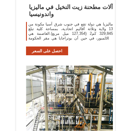
آلات مطحنة زيت النخيل في ماليزيا
واندونيسيا
ماليزيا هي دولة تقع في جنوب شرق آسيا مكونة من
13 ولاية وثلاثة أقاليم اتحادية، بمساحة كلية تبلغ
329,845 كم2 (127,354 ميل مربع).العاصمة هي
كوالالمبور، في حين أن بوتراجايا هي مقر الحكومة
الاتحادية.
احصل على السعر