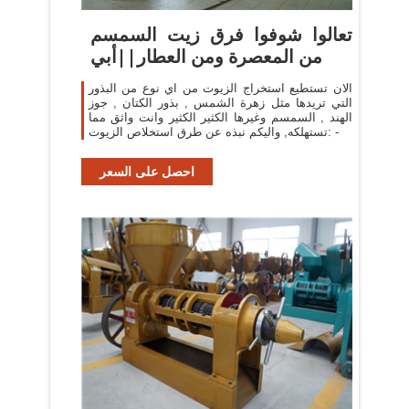
تعالوا شوفوا فرق زيت السمسم
من المعصرة ومن العطار||أبي
الان تستطيع استخراج الزيوت من اي نوع من البذور
التي تريدها مثل زهرة الشمس , بذور الكتان , جوز
الهند , السمسم وغيرها الكثير الكثير وانت واثق مما
تستهلكه, واليكم نبذه عن طرق استخلاص الزيوت: -
احصل على السعر