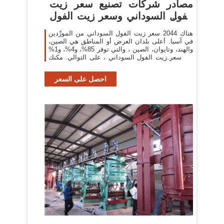
مصادر شركات تصنيع سعر زيت
الفول السوداني وسعر زيت الفول
السوداني في
هناك 2044 سعر زيت الفول السوداني من المورِّدين
في آسيا. أعلى بلدان العرض أو المناطق هي الصين،
والهند، وتايوان، الصين ، والتي توفر 85%، و4%، و1%
من سعر زيت الفول السوداني ، على التوالي. مكنك
ضمان أمان المنتج
احصل على السعر