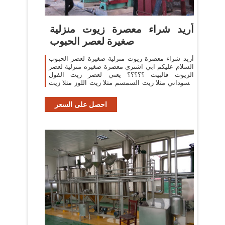
أريد شراء معصرة زيوت منزلية
صغيرة لعصر الحبوب
أريد شراء معصرة زيوت منزلية صغيرة لعصر الحبوب
السلام عليكم ابي اشتري معصرة صغيره منزلية لعصر
الزيوت فالبيت ؟؟؟؟؟ يعني لعصر زيت الفول
السوداني مثلا زيت السمسم مثلا زيت اللوز مثلا زيت
جوز الهند بحيث يصير مضمون
احصل على السعر