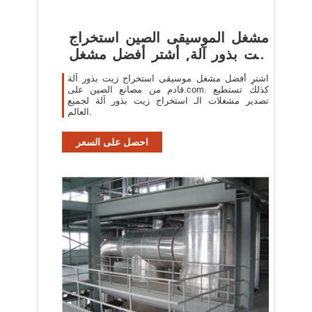
مشغل الموسيقى الصين استخراج
زيت بذور آلة, أشترِ أفضل مشغل
...
اشترِ أفضل مشغل موسيقى استخراج زيت بذور آلة
قادم من مصانع الصين على.com. كذلك تستطيع
تصدير مشغلات الـ استخراج زيت بذور آلة لجميع
العالم.
احصل على السعر