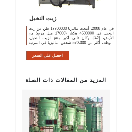
زيت النخيل
في عام 2008، أنتجت ماليزيا 17700000 طن من زيت
النخيل في 4500000 هكتار (17000 ميل مربع) من
الأرض، [42]، وكان ثاني أكبر منتج لزيت النخيل،
وتوظف أكثر من 570،000 شخص. ماليزيا في المرتبة
الثانية أكبر شركة في العالم مصدر لزيت النخيل.
احصل على السعر
المزيد من المقالات ذات الصلة