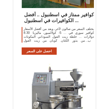
كوافير ممتاز في اسطنبول .. أفضل
الكوافيرات في اسطنبول ...
يختلف السعر من صالون لآخر، ويعد من أفضل الأسعار
كوافير سوري في ... 5- كولالمبور، ماليزيا: 8.30
دولارات ... خلطة زيت الفول السوداني المكونات
كوب من بذور الكتان. كوبان من زيت الفول
السوداني.
احصل على السعر