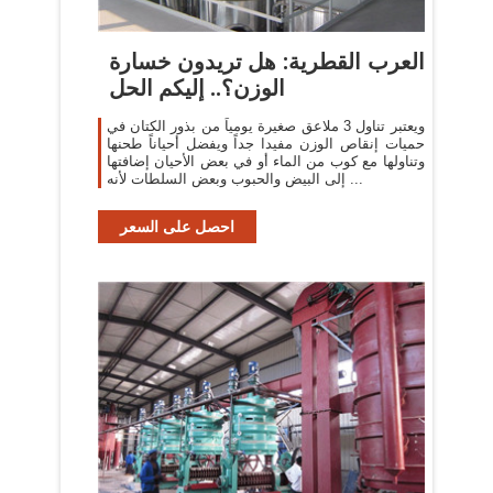
العرب القطرية: هل تريدون خسارة
الوزن؟.. إليكم الحل
ويعتبر تناول 3 ملاعق صغيرة يومياً من بذور الكتان في
حميات إنقاص الوزن مفيدا جداً ويفضل أحياناً طحنها
وتناولها مع كوب من الماء أو في بعض الأحيان إضافتها
إلى البيض والحبوب وبعض السلطات لأنه ...
احصل على السعر