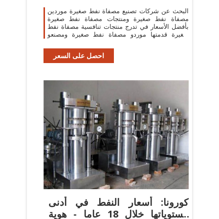
البحث عن شركات تصنيع مصفاة نفط صغيرة موردين
مصفاة نفط صغيرة ومنتجات مصفاة نفط صغيرة
بأفضل الأسعار في تدرج منتجات تنافسية مصفاة نفط
صغيرة قدمتها موردو مصفاة نفط صغيرة ومصنعو
مصفاة نفط صغيرة أدناه، يرجى تصفح
احصل على السعر
كورونا: أسعار النفط في أدنى
مستوياتها خلال 18 عاما - هوية