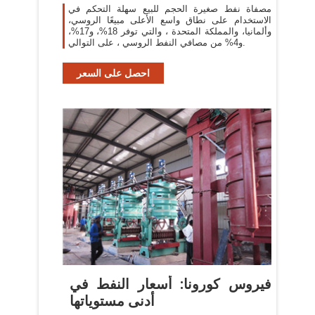
مصفاة نفط صغيرة الحجم للبيع سهلة التحكم في
الاستخدام على نطاق واسع الأعلى مبيعًا الروسي،
وألمانيا، والمملكة المتحدة ، والتي توفر 18%، و17%،
و4% من مصافي النفط الروسي ، على التوالي.
احصل على السعر
فيروس كورونا: أسعار النفط في
أدنى مستوياتها