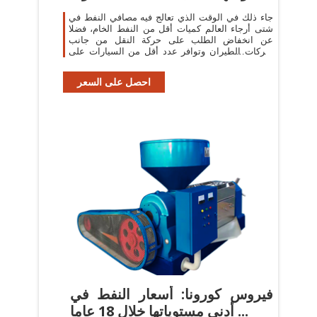
بريس
جاء ذلك في الوقت الذي تعالج فيه مصافي النفط في
شتى أرجاء العالم كميات أقل من النفط الخام، فضلا
عن انخفاض الطلب على حركة النقل من جانب
شركات الطيران وتوافر عدد أقل من السيارات على
الطرق في ظل ...
احصل على السعر
فيروس كورونا: أسعار النفط في
أدنى مستوياتها خلال 18 عاما ...