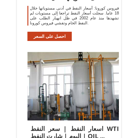
فيروس كورونا: أسعار النفط في أدنى مستوياتها خلال
18 عاما. سجلت أسعار النفط تراجعا إلى مستويات لم
تشهدها منذ عام 2002 في ظل انهيار الطلب على
النفط الخام وتفشي فيروس كورونا.
احصل على السعر
اسعار النفط | سعر النفط WTI
اليوم | شارت النفط | OIL ...