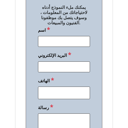
ل
يمكنك ملء النموذج أدناه
م
لاحتياجاتك من المعلومات ،
وسوف يتصل بك موظفونا
ق
الفنيون والمبيعات.
*
اسم
ا
ل
ا
*
البريد الإلكتروني
ت
*
الهاتف
*
رسالة