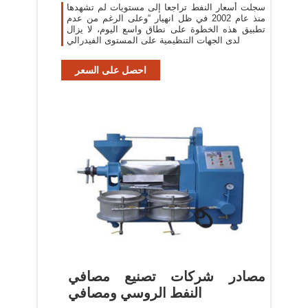
سجلت أسعار النفط تراجعا إلى مستويات لم تشهدها
منذ عام 2002 في ظل انهيار “وعلى الرغم من عدم
تطبيق هذه الخطوة على نطاق واسع اليوم، لا يزال
لدى الجهات التنظيمية على المستوى الفيدرالي
احصل على السعر
مصادر شركات تصنيع مصافي
النفط الروسي ومصافي