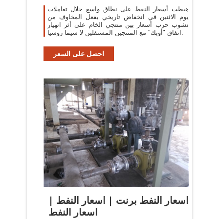
هبطت أسعار النفط على نطاق واسع خلال تعاملات
يوم الاثنين في انخفاض تاريخي بفعل المخاوف من
نشوب حرب أسعار بين منتجي الخام على أثر انهيار
اتفاق "أوبك" مع المنتجين المستقلين لا سيما روسيا.
احصل على السعر
اسعار النفط برنت | اسعار النفط |
اسعار النفط