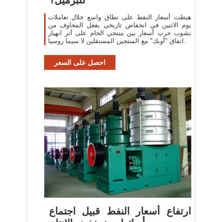
هبطت أسعار النفط على نطاق واسع خلال تعاملات
يوم الاثنين في انخفاض تاريخي بفعل المخاوف من
نشوب حرب أسعار بين منتجي الخام على أثر انهيار
اتفاق "أوبك" مع المنتجين المستقلين لا سيما روسيا.
احصل على السعر
ارتفاع أسعار النفط قبيل اجتماع