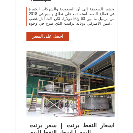
وتشير الصحيفة إلى أن السعودية والشركات الكبيرة
في قطاع النفط استفادت على نطاق واسع في 2018
من برميل ما بين 60 و80 دولارا، لكن ذلك أثار غضب
الرئيس الأميركي دونالد ترامب الذي صرخ في وجوه
حلفائه ...
احصل على السعر
اسعار النفط برنت | سعر برنت
اليوم | اسعار النفط اليوم ...