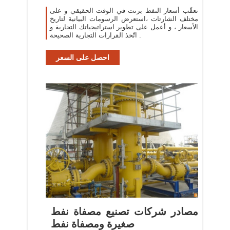
تعقّب أسعار النفط برنت في الوقت الحقيقي و على
مختلف الشارتات ،استعرض الرسومات البيانية لتاريخ
الأسعار ، و أعمل على تطوير استراتيجياتك التجارية و
اتّخذ القرارات التجارية الصحيحة .
احصل على السعر
مصادر شركات تصنيع مصفاة نفط
صغيرة ومصفاة نفط