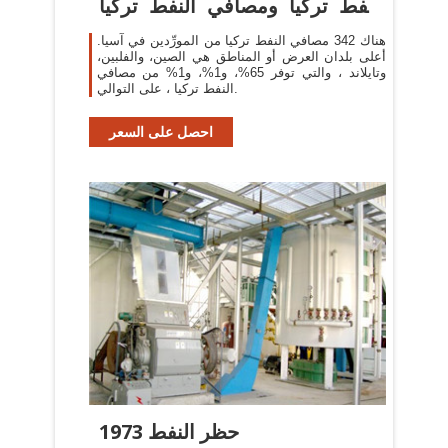
النفط تركيا ومصافي النفط تركيا
في ...
هناك 342 مصافي النفط تركيا من المورِّدين في آسيا.
أعلى بلدان العرض أو المناطق هي الصين، والفلبين،
وتايلاند ، والتي توفر 65%، و1%، و1% من مصافي
النفط تركيا ، على التوالي.
احصل على السعر
حظر النفط 1973