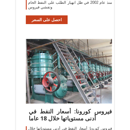
منذ عام 2002 في ظل انهيار الطلب على النفط الخام
وتفشي فيروس
احصل على السعر
فيروس كورونا: أسعار النفط في
أدنى مستوياتها خلال 18 عاما
فيروس كورونا: أسعار النفط في أدنى مستوياتها خلال