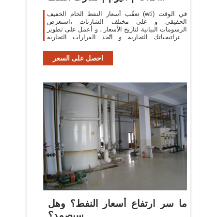
تعقّب أسعار النفط الخام الخفيف (wti) في الوقت
الحقيقي و على مختلف الشارتات ،استعرض
الرسومات البيانية لتاريخ الأسعار ، و أعمل على تطوير
استراتيجياتك التجارية و اتّخذ القرارات التجارية
الصحيحة .
احصل على السعر
ما سر ارتفاع أسعار النفط؟ وهل
سيصمد؟