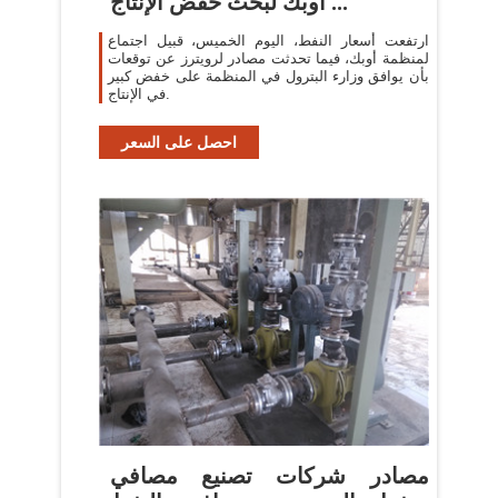
أوبك لبحث خفض الإنتاج ...
ارتفعت أسعار النفط، اليوم الخميس، قبيل اجتماع
لمنظمة أوبك، فيما تحدثت مصادر لرويترز عن توقعات
بأن يوافق وزارء البترول في المنظمة على خفض كبير
في الإنتاج.
احصل على السعر
مصادر شركات تصنيع مصافي