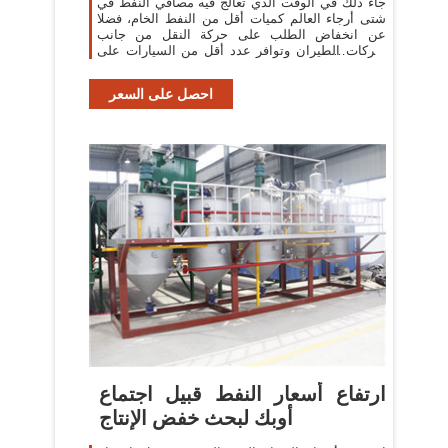
جاء ذلك في الوقت الذي تعالج فيه مصافي النفط في
شتى أرجاء العالم كميات أقل من النفط الخام، فضلا
عن انخفاض الطلب على حركة النقل من جانب
شركات الطيران وتوافر عدد أقل من السيارات على
الطرق في ظل
احصل على السعر
ارتفاع أسعار النفط قبيل اجتماع
أوبك لبحث خفض الإنتاج