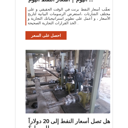
تعقّب أسعار النفط برنت في الوقت الحقيقي و على
مختلف الشارتات ،استعرض الرسومات البيانية لتاريخ
الأسعار ، و أعمل على تطوير استراتيجياتك التجارية و
اتّخذ القرارات التجارية الصحيحة .
احصل على السعر
هل تصل أسعار النفط إلى 20 دولاراً
للبرميل؟