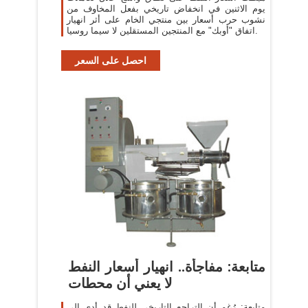
يوم الاثنين في انخفاض تاريخي بفعل المخاوف من
نشوب حرب أسعار بين منتجي الخام على أثر انهيار
اتفاق "أوبك" مع المنتجين المستقلين لا سيما روسيا.
احصل على السعر
متابعة: مفاجأة.. انهيار أسعار النفط
لا يعني أن محطات
متابعة: رُغم أن التراجع التاريخي للنفط قد أدى إلى