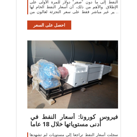
النفط إلى ما دون "صفر" دولار للمرة الأولى على
الإطلاق. والأهم من ذلك، أن أسعار النفط الخام لها
تأثير غير مباشر فقط على سعر التجزئة لغالون من
البنزين.
احصل على السعر
فيروس كورونا: أسعار النفط في
أدنى مستوياتها خلال 18 عاما
سجلت أسعار النفط تراجعا إلى مستويات لم تشهدها