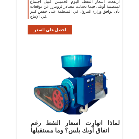
ارتفعت أسعار النفط، اليوم الخميس، قبيل اجتماع
لمنظمة أوبك، فيما تحدثت مصادر لرويترز عن توقعات
بأن يوافق وزارء البترول في المنظمة على خفض كبير
في الإنتاج.
احصل على السعر
لماذا انهارت أسعار النفط رغم
اتفاق أوبك بلس؟ وما مستقبلها