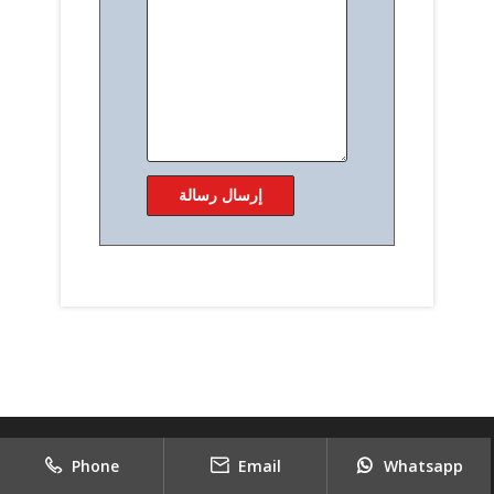
Phone
Email
Whatsapp