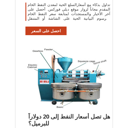
تداول بذكاء مع أسعارالسلع الحية لمعدن النفط الخام
المقدم مجاناً لزوار موقع ديلي فوركس. أحصل على
آخر الأخبار والمستجدات لمتابعة سعر النفط الخام
والرسوم البيانية الحية على الشاشة أو المتنقل
لتحسين تداولاتك - مجاناً.
احصل على السعر
هل تصل أسعار النفط إلى 20 دولاراً
للبرميل؟