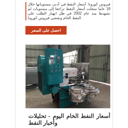
فيروس كورونا: أسعار النفط في أدنى مستوياتها خلال
18 عاما سجلت أسعار النفط تراجعا إلى مستويات لم
تشهدها منذ عام 2002 في ظل انهيار الطلب على
النفط الخام وتفشي فيروس كورونا.
احصل على السعر
أسعار النفط الخام اليوم - تحليلات
وأخبار النفط