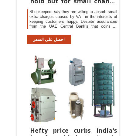
hold out for small change
The
Shopkeepers say they are willing to absorb small
extra charges caused by VAT in the interests of
keeping customers happy. Despite assurances
from the UAE Central Bank’s that coins of
various
احصل على السعر
Hefty price curbs India's