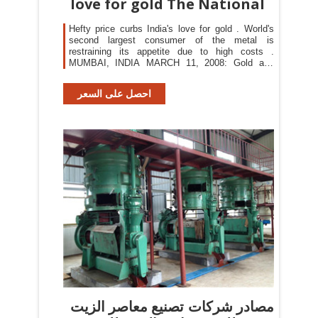
love for gold The National
Hefty price curbs India's love for gold . World's
second largest consumer of the metal is
restraining its appetite due to high costs .
MUMBAI, INDIA MARCH 11, 2008: Gold and
Jewellery Rekha
احصل على السعر
مصادر شركات تصنيع معاصر الزيت