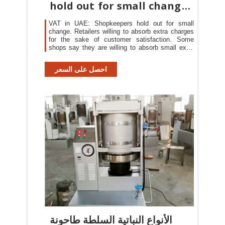
hold out for small change -
The
VAT in UAE: Shopkeepers hold out for small
change. Retailers willing to absorb extra charges
for the sake of customer satisfaction. Some
shops say they are willing to absorb small extra
charges in
احصل على السعر
الأنواع النباتية السلطة طاحونة