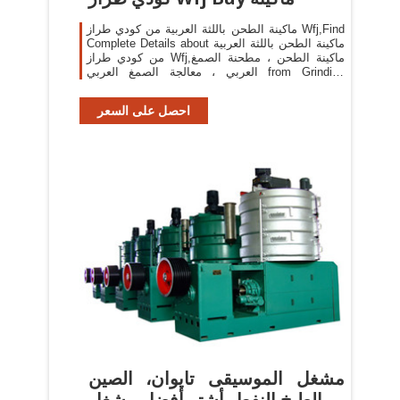
ماكينة الطحن باللثة العربية من كودي طراز Wfj,Find
Complete Details about ماكينة الطحن باللثة العربية
من كودي طراز Wfj,ماكينة الطحن ، مطحنة الصمغ
العربي ، معالجة الصمغ العربي from Grinding
Equipment Supplier or Manufacturer-Changzhou
Kodi Machinery Co., Ltd.
احصل على السعر
مشغل الموسيقى تايوان، الصين
الطبخ النفط, أشترِ أفضل مشغل