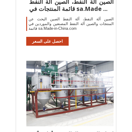
الصين آلة النفط، الصين آلة النفط
قائمة المنتجات في sa.Made ...
الصين آلة النفط، آلة النفط الصين البحث عن
المنتجات والصين آلة النفط المصنعين والموردين في
قائمة sa.Made-in-China.com
احصل على السعر