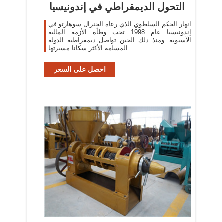
التحول الديمقراطي في إندونيسيا
انهار الحكم السلطوي الذي رعاه الجنرال سوهارتو في
إندونيسيا عام 1998 تحت وطأة الأزمة المالية
الآسيوية. ومنذ ذلك الحين تواصل ديمقراطية الدولة
المسلمة الأكثر سكانا مسيرتها.
احصل على السعر