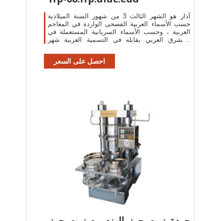
آذار هو الشهر الثالث 3 من شهور السنة الميلادية
حسب الأسماء العربية الفصحى الواردة في المعاجم
العربية ، وحسب الأسماء السريانية المستعملة في
المشرق العربي يقابله في التسمية الغربية شهر
مارس ارتبط آذار بالتراث والحكايا
احصل على السعر
جودة زيت جوز الهند مع زيت جوز