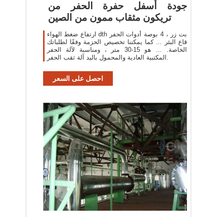
جودة أسفل حفرة الحفر من
تريكون مثقاب ممون من الصين
ارتفاع ضغط الهواء dth بت زر ، 4 بوصة أدوات الحفر
قاع البئر ... كما يمكننا تخصيص الحزمة وفقًا لطلباتك
الخاصة. ... هو 15-30 متر ، ومناسبة لآلة الحفر
المكتبية العادية والمحمول باليد آلة ثقب الحفر.
احصل على السعر