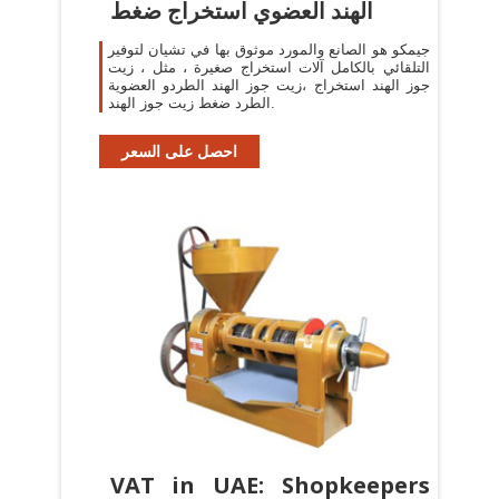
الهند العضوي استخراج ضغط
جيمكو هو الصانع والمورد موثوق بها في تشيان لتوفير
التلقائي بالكامل آلات استخراج صغيرة ، مثل ، زيت
جوز الهند استخراج ،زيت جوز الهند الطردو العضوية
الطرد ضغط زيت جوز الهند.
احصل على السعر
VAT in UAE: Shopkeepers