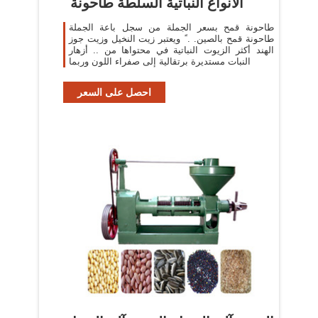
الأنواع النباتية السلطة طاحونة
طاحونة قمح بسعر الجملة من سجل باعة الجملة
طاحونة قمح بالصين. . ً ويعتبر زيت النخيل وزيت جوز
الهند أكثر الزيوت النباتية في محتواها من .. أزهار
النبات مستديرة برتقالية إلى صفراء اللون وربما
احصل على السعر