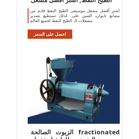
اشترِ أفضل مشغل موسيقى الطبخ النفط قادم من
مصانع تايوان، الصين على. كذلك تستطيع تصدير
مشغلات الـ الطبخ النفط لجميع العالم.
احصل على السعر
الزيوت الصالحة fractionated