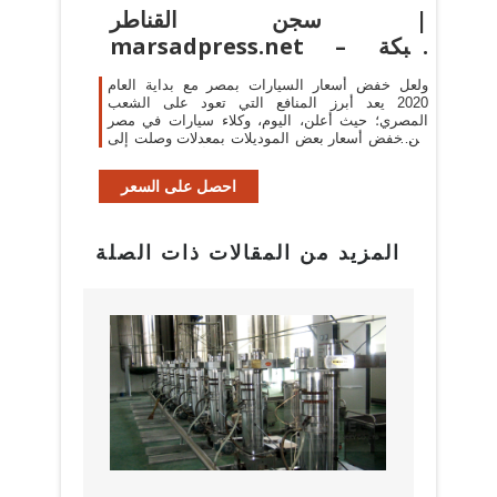
سجن القناطر |
marsadpress.net – شبكة
المرصد الإخبارية
ولعل خفض أسعار السيارات بمصر مع بداية العام
2020 يعد أبرز المنافع التي تعود على الشعب
المصري؛ حيث أعلن، اليوم، وكلاء سيارات في مصر
عن خفض أسعار بعض الموديلات بمعدلات وصلت إلى
25 ألف جنيه؛ بسبب ...
احصل على السعر
المزيد من المقالات ذات الصلة