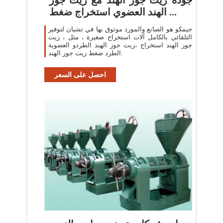
الهند العضوي استخراج ضغط ...
جيمكو هو الصانع والمورد موثوق بها في تشيان لتوفير
التلقائي بالكامل آلات استخراج صغيرة ، مثل ، زيت
جوز الهند استخراج ،زيت جوز الهند الطردو العضوية
الطرد ضغط زيت جوز الهند.
احصل على السعر