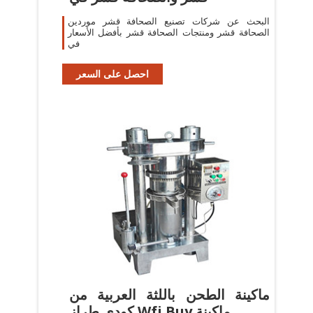
البحث عن شركات تصنيع الصحافة قشر موردين
الصحافة قشر ومنتجات الصحافة قشر بأفضل الأسعار
في
احصل على السعر
ماكينة الطحن باللثة العربية من
كودي طراز Wfj Buy ماكينة