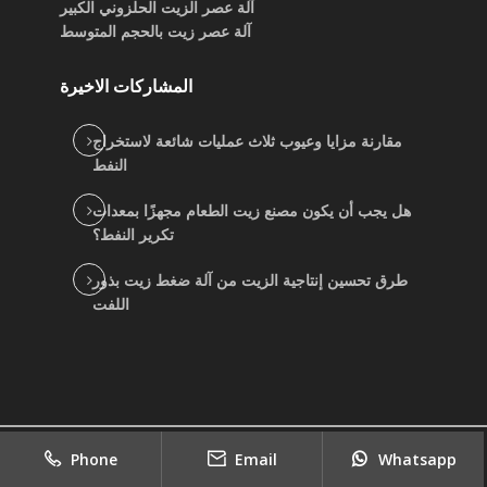
آلة عصر الزيت الحلزوني الكبير
آلة عصر زيت بالحجم المتوسط
المشاركات الاخيرة
مقارنة مزايا وعيوب ثلاث عمليات شائعة لاستخراج
النفط
هل يجب أن يكون مصنع زيت الطعام مجهزًا بمعدات
تكرير النفط؟
طرق تحسين إنتاجية الزيت من آلة ضغط زيت بذور
اللفت
2022
copyright
جيد بيع موردي آلة الزيت النباتي
|
Phone
Email
Whatsapp
Sitemap