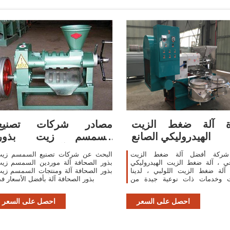
ة آلة ضغط الزيت
مصادر شركات تصنيع
الهيدروليكي الصانع
السمسم زيت بذور
الصحافة آلة والسمسم
شركة أفضل آلة ضغط الزيت
البحث عن شركات تصنيع السمسم زي
زيت
ي ، آلة ضغط الزيت الهيدروليكي
بذور الصحافة آلة موردين السمسم زي
آلة ضغط الزيت اللولبي ، لدينا
بذور الصحافة آلة ومنتجات السمسم زي
ت وخدمات ذات نوعية جيدة من
بذور الصحافة آلة بأفضل الأسعار ف
الصين.
احصل على السعر
احصل على السعر