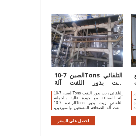
الصين 7-10Tons التلقائي
زيت بذور اللفت آلة
الصحافة المصنعين
ز
الصين 7-10Tons التلقائي زيت بذور اللفت
ل
آلة الصحافة مع جودة عالية بالجملة،
رة
الرائدة 7-10Tons التلقائي زيت بذور
قاعدة
اللفت آلة الصحافة المصنعين والموردين،
ر
والعثور على 7-10Tons التلقائي زيت بذور
اللفت آلة الصحافة مصنع والمصدرين، 7-
احصل على السعر
10Tons