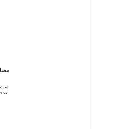
مصاد
البحث
موردي