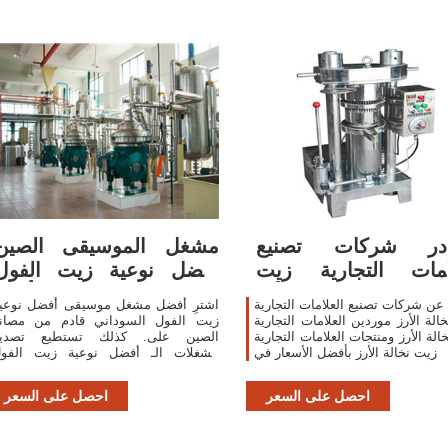
در شركات تصنيع
مشغل الموسيقى الصين
امات التجارية زيت
أفضل نوعية زيت الفول
نخالة الأرز
السوداني, أشترِ
عن شركات تصنيع العلامات التجارية
اشترِ أفضل مشغل موسيقى أفضل نوعي
الة الأرز موردين العلامات التجارية
زيت الفول السوداني قادم من مصان
الة الأرز ومنتجات العلامات التجارية
الصين على. كذلك تستطيع تصدي
زيت نخالة الأرز بأفضل الأسعار في
مشغلات الـ أفضل نوعية زيت الفو
السوداني لجميع العالم.
احصل على السعر
احصل على السعر