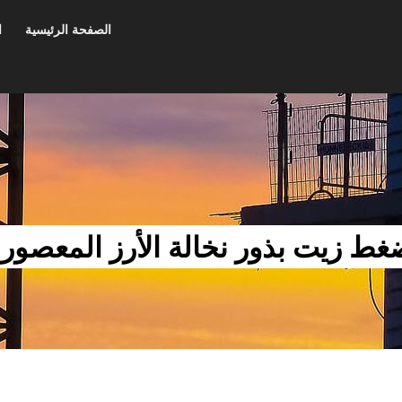
الصفحة الرئيسية
ا
ط زيت بذور نخالة الأرز المعصور 