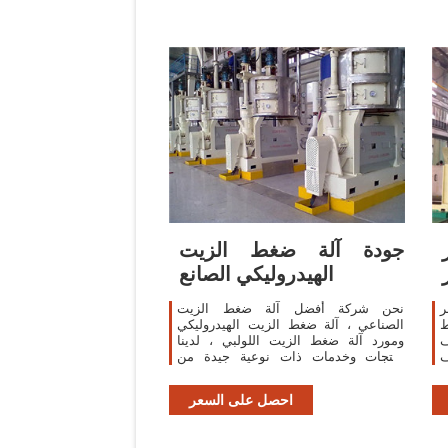
جودة آلة ضغط الزيت
الهيدروليكي الصانع
ر
نحن شركة أفضل آلة ضغط الزيت
ط
الصناعي ، آلة ضغط الزيت الهيدروليكي
ف
ومورد آلة ضغط الزيت اللولبي ، لدينا
ف
منتجات وخدمات ذات نوعية جيدة من
ة
الصين.
احصل على السعر