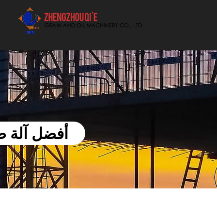
أفضل بيع آلة الزيوت النباتية الموردون
أفضل آلة ضغ