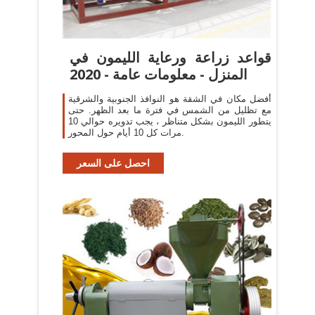
قواعد زراعة ورعاية الليمون في
المنزل - معلومات عامة - 2020
أفضل مكان في الشقة هو النوافذ الجنوبية والشرقية
مع تظليل من الشمس في فترة ما بعد الظهر. حتى
يتطور الليمون بشكل متناظر ، يجب تدويره حوالي 10
مرات كل 10 أيام حول المحور.
احصل على السعر