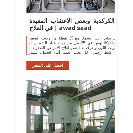
الكركدية وبعض الاعشاب المفيدة
في العلاج | awad saad
ـ يذاب زيت الشمار مع 25 نقطة من زيوت الصعتر
والأوكالبتوس في 25 مل من زيت عباد الشمس أو
زيت اللوز، ويفرك به الصدر لعلاج الأمراض الصدرية. ـ
منشط رحمي، لذا يجب تجنبه أثناء الحمل. شمار
شمرة رازيانج
احصل على السعر