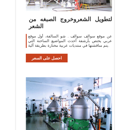
لتطويل الشعروخروج الصبغه من
الشعر
عن موقع سوالف سوالف . شو السالفة، أول موقع
عربي يختص بأرشفة أحدث المواضيع الساخنة التي
يتم مناقشتها في منتديات عربية مختارة بطريقة آلية.
احصل على السعر