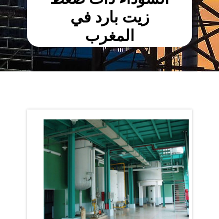
زيت بارد في
المغرب