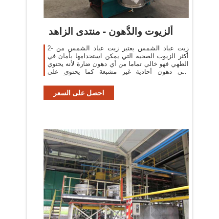
ألزيوت والدُّهون - منتدى الزاهد
2- زيت عباد الشمس يعتبر زيت عباد الشمس من
أكثر الزيوت الصحية التي يمكن استخدامها بأمان في
الطهي فهو خالي تماما من أي دهون ضارة لأنه يحتوي
على دهون أحادية غير مشبعة كما يحتوي على
مضادات أكسدة
احصل على السعر