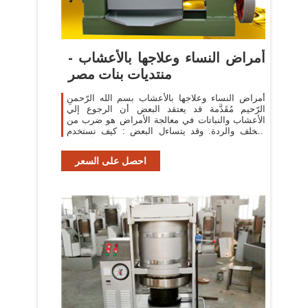
أمراض النساء وعلاجها بالأعشاب -
منتديات بنات مصر
أمراض النساء وعلاجها بالأعشاب بسم الله الرّحمنِ
الرّحيم مُقَدَّمة قد يعتقد البعض أن الرجوع إلي
الأعشاب والنباتات في معالجة الأمراض هو ضرب من
التخلف والردة. وقد يتساءل البعض : کيف نستخدم
الأعشاب
احصل على السعر