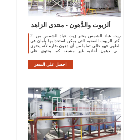
ألزيوت والدُّهون - منتدى الزاهد
2- زيت عباد الشمس يعتبر زيت عباد الشمس من
أكثر الزيوت الصحية التي يمكن استخدامها بأمان في
الطهي فهو خالي تماما من أي دهون ضارة لأنه يحتوي
على دهون أحادية غير مشبعة كما يحتوي على
مضادات أكسدة ...
احصل على السعر