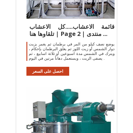
قائمة الاعشاب.....كل الاعشاب
تلقاوها هنا | Page 2 | منتدى ...
يوضع نصف كيلو من المر في برطمان ثم يغمر بزيت
دوار الشمس أو زيت اللوز ثم يغلق البرطمان بإحكام ،
ويترك في الشمس مدة اسبوعين أو ثلاثة اسابيع ، ثم
يصفى الزيت ، ويستعمل دهاناً مرتين في اليوم .
احصل على السعر