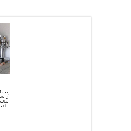
يجب أن
أن تعم
المالي
كقاعدة
أكثر 