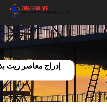
أفضل بيع آلة الزيوت النباتية الموردون
إدراج معاصر زيت بذو