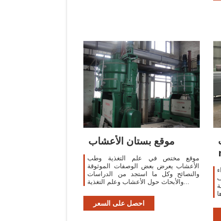
موقع بستان الأعشاب
موقع مختص في علم التغذية وطب
الأعشاب يعرض بعض الوصفات الموثوقة
ء
والنصائح وكل ما استجد من الدراسات
ف
والأبحاث حول الأعشاب وعلم التغذية...
ة
ا
ة
احصل على السعر