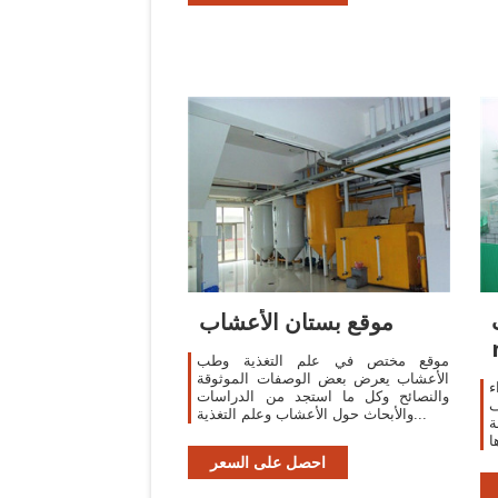
موقع بستان الأعشاب
موقع مختص في علم التغذية وطب
الأعشاب يعرض بعض الوصفات الموثوقة
ء
والنصائح وكل ما استجد من الدراسات
ف
والأبحاث حول الأعشاب وعلم التغذية...
ة
ا
احصل على السعر