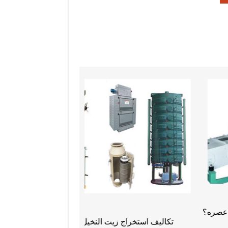
ميزة المنتج من آلة ضغط زيت السمسم
الهيدروليكية الصحافة الباردة
ما هي وظيفة تنظيف