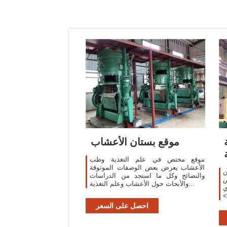
موقع بستان الأعشاب
موقع مختص في علم التغذية وطب
الأعشاب يعرض بعض الوصفات الموثوقة
ن
والنصائح وكل ما استجد من الدراسات
ض
والأبحاث حول الأعشاب وعلم التغذية...
.
ت
يُحافظ
احصل على السعر
ي