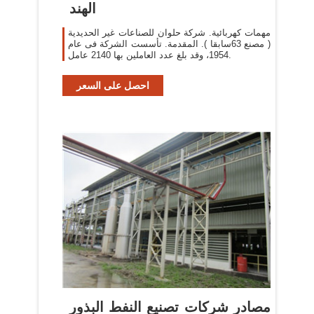
الهند
مهمات كهربائية. شركة حلوان للصناعات غير الحديدية
( مصنع 63سابقا ). المقدمة. تأسست الشركة فى عام
1954، وقد بلغ عدد العاملين بها 2140 عامل.
احصل على السعر
مصادر شركات تصنيع النفط البذور