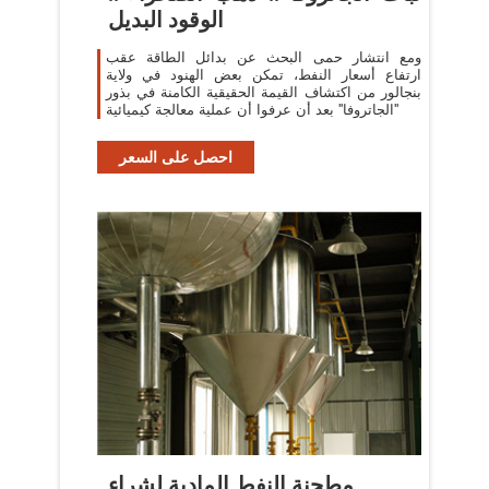
الوقود البديل
ومع انتشار حمى البحث عن بدائل الطاقة عقب
ارتفاع أسعار النفط، تمكن بعض الهنود في ولاية
بنجالور من اكتشاف القيمة الحقيقية الكامنة في بذور
''الجاتروفا'' بعد أن عرفوا أن عملية معالجة كيميائية
احصل على السعر
مطحنة النفط المادية لشراء