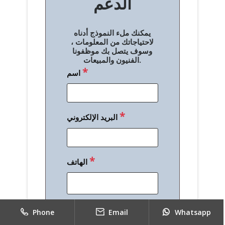
الدعم
ا
ل
يمكنك ملء النموذج أدناه
م
لاحتياجاتك من المعلومات ،
وسوف يتصل بك موظفونا
ق
الفنيون والمبيعات.
*
اسم
ا
ل
ا
*
البريد الإلكتروني
ت
*
الهاتف
*
رسالة
Phone
Email
Whatsapp