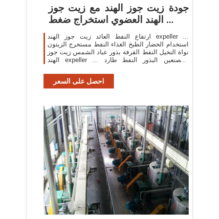
جودة زيت جوز الهند مع زيت جوز
الهند العضوي استخراج ضغط ...
ارتفاع النفط العائد زيت جوز الهند expeller ...
استخدام الخضار الطبخ الغذاء النفط مستخرج الزيتون
نواة النخيل النفط القرفة بذور عباد الشمس زيت جوز
الهند expeller ... المصنعين البذور النفط طارد
المصنعين ...
احصل على السعر