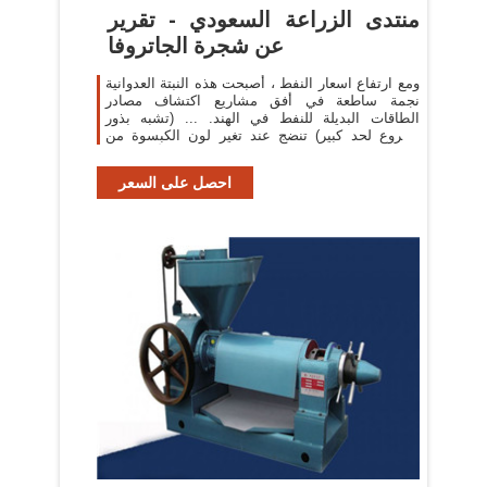
منتدى الزراعة السعودي - تقرير
عن شجرة الجاتروفا
ومع ارتفاع اسعار النفط ، أصبحت هذه النبتة العدوانية
نجمة ساطعة في أفق مشاريع اكتشاف مصادر
الطاقات البديلة للنفط في الهند. ... (تشبه بذور
الخروع لحد كبير) تنضج عند تغير لون الكبسوة من
الأخضر إلى ...
احصل على السعر