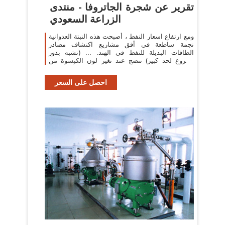
تقرير عن شجرة الجاتروفا - منتدى
الزراعة السعودي
ومع ارتفاع اسعار النفط ، أصبحت هذه النبتة العدوانية
نجمة ساطعة في أفق مشاريع اكتشاف مصادر
الطاقات البديلة للنفط في الهند. ... (تشبه بذور
الخروع لحد كبير) تنضج عند تغير لون الكبسوة من
الأخضر إلى ...
احصل على السعر