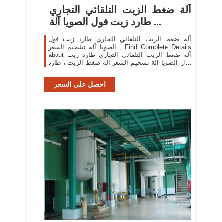
آلة ضغط الزيت التلقائي التجاري
طارد زيت فول الصويا آلة ...
آلة ضغط الزيت التلقائي التجاري طارد زيت فول
الصويا آلة تشحيم السعر , Find Complete Details
about آلة ضغط الزيت التلقائي التجاري طارد زيت
فول الصويا آلة تشحيم السعر,آلة ضغط الزيت ، طارد
الزيت ، سعر آلة تشحيم فول الصويا from Oil
Pressers Supplier ...
احصل على السعر