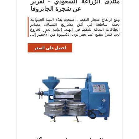
منتدى الزراعة السعودي - تقرير
عن شجرة الجاتروفا
ومع ارتفاع اسعار النفط ، أصبحت هذه النبتة العدوانية
نجمة ساطعة في أفق مشاريع اكتشاف مصادر
الطاقات البديلة للنفط في الهند. (تشبه بذور الخروع
لحد كبير) تنضج عند تغير لون الكبسوة من الأخضر إلى
احصل على السعر