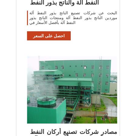
النفط آلة والناتج بذور النفط
البحث عن شركات تصنيع الناتج بذور النفط آلة
موردين الناتج بذور النفط آلة ومنتجات الناتج بذور
النفط آلة بأفضل الأسعار في
احصل على السعر
مصادر شركات تصنيع أركان النفط