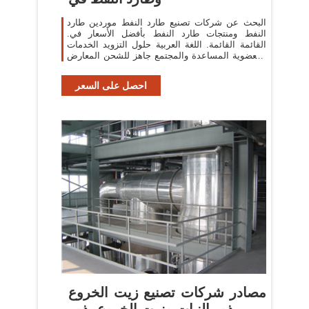
البحث عن شركات تصنيع طارد النفط موردين طارد
النفط ومنتجات طارد النفط بأفضل الأسعار في.
القائمة القائمة. اللغة العربية حلول التزويد الخدمات
والعضوية المساعدة والمجتمع جاهز للشحن المعارض
التجارية احصل على
احصل على السعر
مصادر شركات تصنيع زيت الخروع
بذور النبات وزيت الخروع بذور