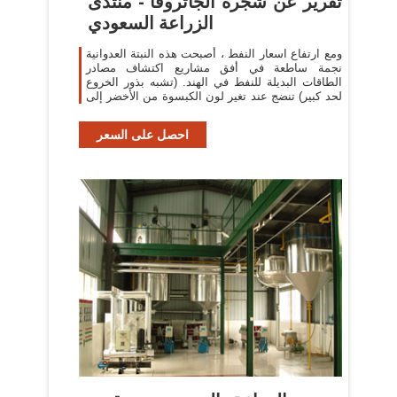
تقرير عن شجرة الجاتروفا - منتدى
الزراعة السعودي
ومع ارتفاع اسعار النفط ، أصبحت هذه النبتة العدوانية
نجمة ساطعة في أفق مشاريع اكتشاف مصادر
الطاقات البديلة للنفط في الهند. (تشبه بذور الخروع
لحد كبير) تنضج عند تغير لون الكبسوة من الأخضر إلى
احصل على السعر