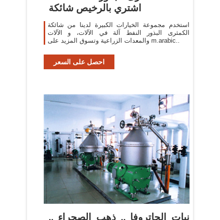
اشتري بالرخيص شائكة
استخدم مجموعة الخيارات الكبيرة لدينا من شائكة
الكمثرى البذور النفط آلة في الآلات، و الآلات
والمعدات الزراعية وتسوق المزيد على m.arabic..
احصل على السعر
نبات الجاتروفا .. ذهب الصحراء ..