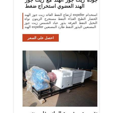
الهند العضوي استخراج ضغط
ارتفاع النفط العائد زيت جوز الهند expeller استخدام
الخضار الطبخ الغذاء النفط مستخرج الزيتون نواة
النخيل النفط القرفة بذور عباد الشمس زيت جوز
الهند expeller المصنعين البذور النفط طارد المصنعين
احصل على السعر