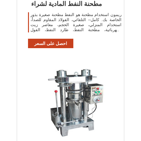
مطحنة النفط المادية لشراء
ريمون استخدام مطحنة هو النفط مطحنة صغيرة بذور
الخاصة بك. كامل-- التلقائي، الفولاذ المقاوم للصدأ،
استخدام المنزلي، صغيرة الحجم، معاصر زيت
الكهربائية، مطحنة النفط، طارد النفط، الفول
السوداني ...
احصل على السعر