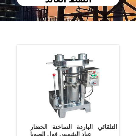
التلقائي الباردة الساخنة الخضار
عباد الشمس فول الصويا