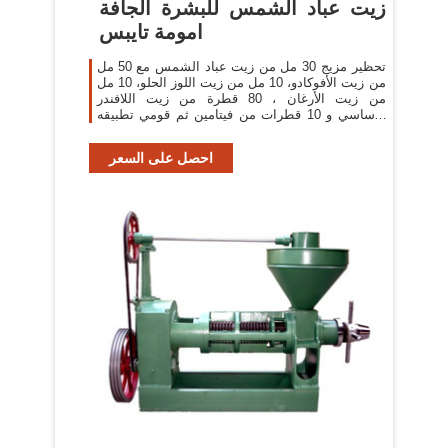
زيت عباد الشمس للبشرة الجافة
امومة تايبس
تحظير مزيج 30 مل من زيت عباد الشمس مع 50 مل
من زيت الأفوكادو، 10 مل من زيت اللوز الحلو، 10 مل
من زيت الأرغان ، 80 قطرة من زيت اللافندر
الأساسي و 10 قطرات من فيتامين ثم قومي تطبيقه
على جلدك بعد الاستحمام فهو يحافظ على ترطيب
بشرتك
احصل على السعر