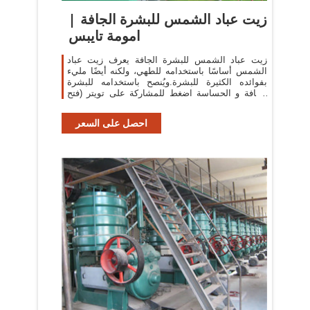
زيت عباد الشمس للبشرة الجافة |
امومة تايبس
زيت عباد الشمس للبشرة الجافة يعرف زيت عباد
الشمس أساسًا باستخدامه للطهي، ولكنه أيضًا مليء
بفوائده الكثيرة للبشرة.ويُنصح باستخدامه للبشرة
الجافة و الحساسة اضغط للمشاركة على تويتر (فتح
في
احصل على السعر