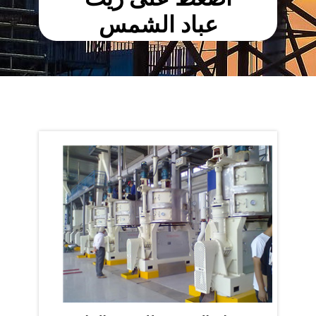
عباد الشمس