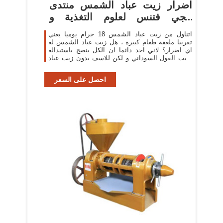
اضرار زيت عباد الشمس منتدى
إيجي فتنس لعلوم التغذية و
التدريب
اتناول من زيت عباد الشمس 18 جرام يوميا يعني
تقريبا ملعقة طعام كبيرة ، هل زيت عباد الشمس له
اي اضرار؟ لاني اجد دائما ان الكل ينصح باستبداله
بزيت الفول السوداني و لكن للاسف بدون زيت عباد
الشمس لا استطيع
احصل على السعر