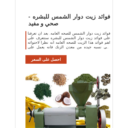
فوائد زيت دوار الشمس للبشره -
صحي و مفيد
فوائد زيت دوار الشمس للصحه العامه. بعد ان تعرفنا
على فوائد زيت دوار الشمس للبشره سنتعرف على
اهم فوائد هذا الزيت للصحه العامه انه نظرا لاحتوائه
على نسبه جيده من معدن الزنك فانه يعمل على
المساعده في تسريع التئام و شفاء ...
احصل على السعر