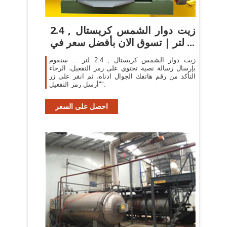
زيت دوار الشمس كريستال , 2.4
لتر | تسوق الان بأفضل سعر في ...
زيت دوار الشمس كريستال , 2.4 لتر ... سنقوم
بإرسال رسالة نصية تحتوي على رمز التفعيل، الرجاء
التأكد من رقم هاتفك الجوال ادناه، ثم انقر على زر
"أرسل رمز التفعيل".
احصل على السعر