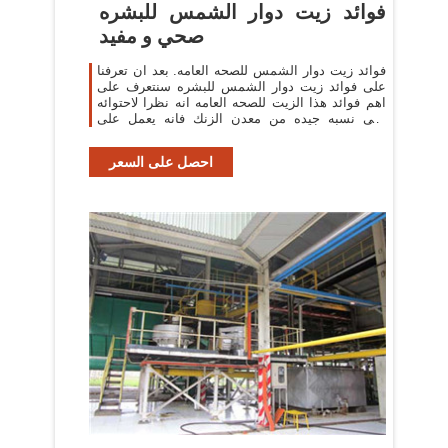
فوائد زيت دوار الشمس للبشره
صحي و مفيد
فوائد زيت دوار الشمس للصحه العامه. بعد ان تعرفنا
على فوائد زيت دوار الشمس للبشره سنتعرف على
اهم فوائد هذا الزيت للصحه العامه انه نظرا لاحتوائه
على نسبه جيده من معدن الزنك فانه يعمل على
المساعده في تسريع التئام و شفاء
احصل على السعر