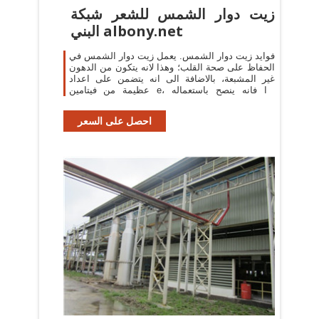
زيت دوار الشمس للشعر شبكة
البني albony.net
فوايد زيت دوار الشمس. يعمل زيت دوار الشمس في
الحفاظ على صحة القلب؛ وهذا لانه يتكون من الدهون
غير المشبعة، بالاضافة الى انه يتضمن على اعداد
عظيمة من فيتامين e، لذا فانه ينصح باستعماله
للمرضى الذين يشكون من مشكلات في القلب.
احصل على السعر