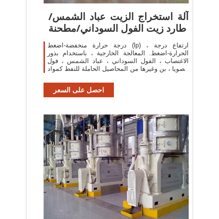
آلة استخراج الزيت عباد الشمس/
طارد زيت الفول السوداني/مطحنة
درجة حرارة منخفضة-اضغط (lp) ، ارتفاع درجة
الحرارة-اضغط. المعالجة الخارجية ، باستخدام بذور
الاغتصاب ، الفول السوداني ، عباد الشمس ، فول
الصويا ، بن وغيرها من المحاصيل الحاملة للنفط كمواد
خام.
احصل على السعر