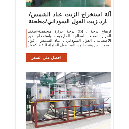
آلة استخراج الزيت عباد الشمس/
طارد زيت الفول السوداني/مطحنة
...
درجة حرارة منخفضة-اضغط (lp) ، ارتفاع درجة
الحرارة-اضغط. المعالجة الخارجية ، باستخدام بذور
الاغتصاب ، الفول السوداني ، عباد الشمس ، فول
الصويا ، بن وغيرها من المحاصيل الحاملة للنفط كمواد
خام.
احصل على السعر