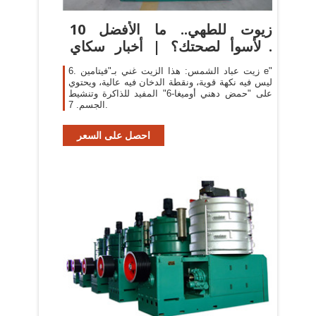
10 زيوت للطهي.. ما الأفضل
والأسوأ لصحتك؟ | أخبار سكاي
نيوز
6. زيت عباد الشمس: هذا الزيت غني بـ"فيتامين e"
ليس فيه نكهة قوية، ونقطة الدخان فيه عالية، ويحتوي
على "حمض دهني أوميغا-6" المفيد للذاكرة وتنشيط
الجسم. 7.
احصل على السعر