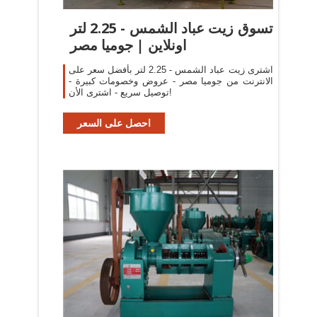
تسوق زيت عباد الشمس - 2.25 لتر
اونلاين | جوميا مصر
اشترى زيت عباد الشمس - 2.25 لتر بأفضل سعر على
الانترنت من جوميا مصر - عروض وخصومات كبيرة -
توصيل سريع - اشترى الأن!
احصل على السعر