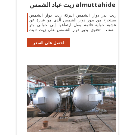
زيت عباد الشمس almuttahide
زيت بذر دوار الشمس البركة زيت دوار الشمس
يستخرج من بذور دوار الشمس الذي هو عبارة عن
عشبة حولية قائمة يصل ارتفاعها إلى حوالي متر
ونصف . تحتوي بذور دوار الشمس على زيت ثابت
(دهن ) بنسبة تصل إلى حوالي 30٪ وبروتين بنسبة
تصل إلى
احصل على السعر