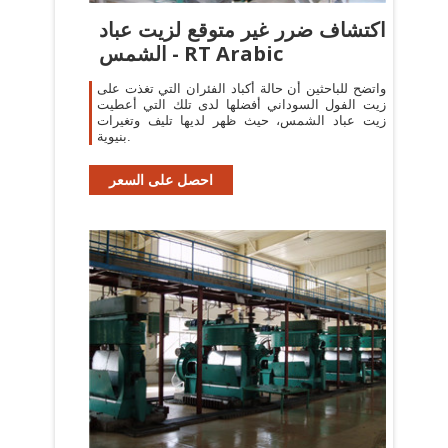
اكتشاف ضرر غير متوقع لزيت عباد
الشمس - RT Arabic
واتضح للباحثين أن حالة أكباد الفئران التي تغذت على
زيت الفول السوداني أفضلها لدى تلك التي أعطيت
زيت عباد الشمس، حيث ظهر لديها تليف وتغيرات
بنيوية.
احصل على السعر