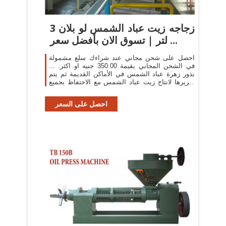
زجاجه زيت عباد الشمس لو بلان 3
لتر | تسوق الان بأفضل سعر ...
احصل على شحن مجاني عند شراءك سلع مشمولة
في الشحن المجاني بقيمة 350.00 جنيه او اكثر. ...
بذور زهرة عباد الشمس في الأماكن القديمة ثم يتم
تكريرها لانتاج زيت عباد الشمس مع الاحتفاظ بجميع
فوائدة ...
احصل على السعر