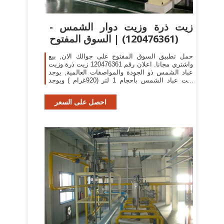
زيت ذرة وزيت دوار الشمس -
(120476361) | السوق المفتوح
حمل تطبيق السوق المفتوح على جوالك الان, بيع
واشتري مجانا. اعلان رقم 120476361 زيت ذرة وزيت
عباد الشمس ذو الجودة والمواصفات العالمية, يوجد
زيت عباد الشمس بأحجام 1 لتر (920غرام ) ويوجد
أيضا 3 و5 لتر وهو ...
احصل على السعر