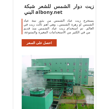
زيت دوار الشمس للشعر شبكة
البني albony.net
يستخرج زيت عباد الشمس من بذور نبتة عباد
الشمس او زهرة الشمس.، وهي اهم ثالث زيت في
العالم. تم استخدام زيت عباد الشمس منذ قديم
الزمن في الكثير من الاستخدامات المغيرة والمتنوعة،
فمثلا كان الهنود الحمر
احصل على السعر