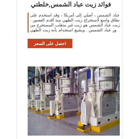
فوائد زيت عباد الشمس,خلطتي
عباد الشمس ، أصلي إلى أمريكا ، وقد استخدم على
نطاق واسع لاستخراج زيت الطهي منذ أقدم العصور .
زيت عباد الشمس هو زيت غير متقلب المستخرج من
بذور عباد الشمس . ويشيع استخدام بأنه زيت الطهي
وكذلك في تركيبات مستحضرات التجميل
احصل على السعر