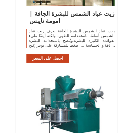
زيت عباد الشمس للبشرة الجافة |
امومة تايبس
زيت عباد الشمس للبشرة الجافة يعرف زيت عباد
الشمس أساسًا باستخدامه للطهي، ولكنه أيضًا مليء
بفوائده الكثيرة للبشرة.ويُنصح باستخدامه للبشرة
الجافة و الحساسة ... اضغط للمشاركة على تويتر (فتح
في ...
احصل على السعر