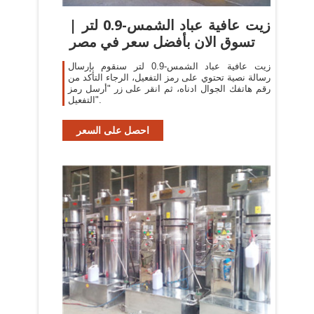
زيت عافية عباد الشمس-0.9 لتر |
تسوق الان بأفضل سعر في مصر
زيت عافية عباد الشمس-0.9 لتر سنقوم بإرسال
رسالة نصية تحتوي على رمز التفعيل، الرجاء التأكد من
رقم هاتفك الجوال ادناه، ثم انقر على زر "أرسل رمز
التفعيل".
احصل على السعر