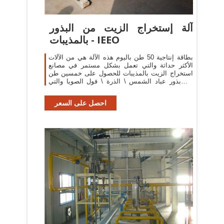
آلة إستخراج الزيت من البذور
بالمذيبات - IEEO
بطاقة إنتاجية 50 طن باليوم هذه الآلة هي من الآلات
الأكثر حداثة والتي تعمل بشكل مستمر في مصانع
استخراج الزيت بالمذيبات للحصول على خمسين طن
من بذور عباد الشمس \ الذرة \ فول الصويا والتي
تحتوي على 30 – 40 % من الزيت ، و 9 % رطوبة ...
احصل على السعر