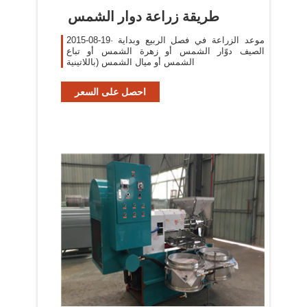
‫طريقة زراعة دوار الشمس
2015-08-19· موعد الزراعة في فصل الربيع وبداية
الصيف دوّار الشمس أو زهرة الشمس أو تباع
الشمس أو ميال الشمس (باللاتينية
احصل على السعر