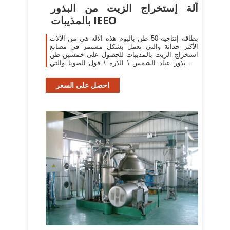
آلة إستخراج الزيت من البذور
بالمذيبات IEEO
بطاقة إنتاجية 50 طن باليوم هذه الآلة هي من الآلات
الأكثر حداثة والتي تعمل بشكل مستمر في مصانع
استخراج الزيت بالمذيبات للحصول على خمسين طن
من بذور عباد الشمس \ الذرة \ فول الصويا والتي
تحتوي على 30 40 % من الزيت ، و 9 % رطوبة
احصل على السعر