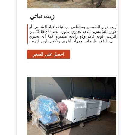
زيت نباتي
زيت دوار الشمس يستخلص من نبات عباد الشمس أو
دوّار الشمس، الذي تحتوي بذوره على 36.22% من
الزيت ،لونه قاتم وذو رائحة متميزة كما أنه يحتوي
على الفوسفاتيدات ومواد أخرى ويكون لون الزيت
المكرر أصفر ...
احصل على السعر