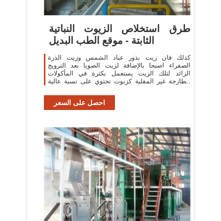
طرق استخلاص الزيوت النباتية
الثابتة - موقع الطب البديل
كذلك فان زيت بذور عباد الشمس وزيت الذرة
الصفراء اصبحا بالإضافة لزيت الصويا بعد الترويج
الزائد لتلك الزيت يستعمل بكثرة في المأكولات
الطازجة غير المقلية كزيوت تحتوي على نسبة عالية
من الحوامض ...
احصل على السعر