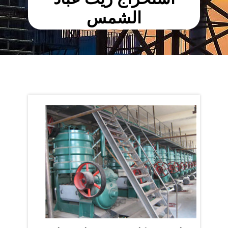
الشمس