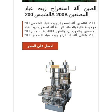
الصين آلة استخراج زيت عباد
الشمس 200A 200B المصنعين
الصين آلة استخراج زيت عباد الشمس 200A 200B
مع جودة عالية بالجملة، الرائدة آلة استخراج زيت عباد
الشمس 200A 200B المصنعين والموردين، والعثور
على آلة استخراج زيت عباد الشمس 200A 200B
مصنع والمصدرين، آلة استخراج زيت عباد الشمس
200A 200B
احصل على السعر