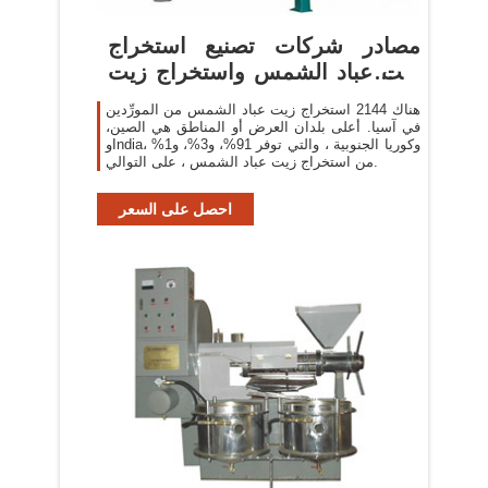
مصادر شركات تصنيع استخراج
زيت عباد الشمس واستخراج زيت
عباد ...
هناك 2144 استخراج زيت عباد الشمس من المورِّدين
في آسيا. أعلى بلدان العرض أو المناطق هي الصين،
وIndia، وكوريا الجنوبية ، والتي توفر 91%، و3%، و1%
من استخراج زيت عباد الشمس ، على التوالي.
احصل على السعر