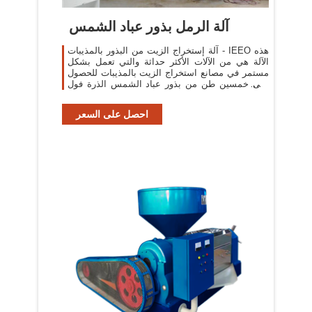
آلة الرمل بذور عباد الشمس
آلة إستخراج الزيت من البذور بالمذيبات - IEEO هذه
الآلة هي من الآلات الأكثر حداثة والتي تعمل بشكل
مستمر في مصانع استخراج الزيت بالمذيبات للحصول
على خمسين طن من بذور عباد الشمس الذرة فول
الصويا والتي تحتوي على 30 – 40 % من
احصل على السعر