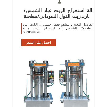
آلة استخراج الزيت عباد الشمس/
طارد زيت الفول السوداني/مطحنة
...
تفاصيل التعبئة والتغليف قفص خشبي أو البليت عباد
الشمس آلة استخراج الزيت ميناء Qingdao
sunflower oil ...
احصل على السعر