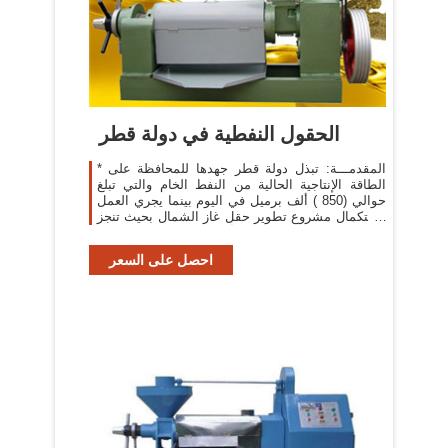
الحقول النفطية في دولة قطر
* المقدمـــة: تبذل دولة قطر جهدها للمحافظة على
الطاقة الإنتاجية الحالية من النفط الخام والتي تبلغ
حوالي (850 ) ألف برميل في اليوم بينما يجري العمل
لاستكمال مشروع تطوير حقل غاز الشمال بحيث تنجز
أخر مراحله في عام 2010 .
احصل على السعر