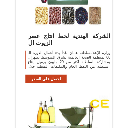
الشركة الهندية لخط انتاج عصر
الزيوت ال
وزارة الإعلامسلطنة عمان. غداً بدء أعمال الدورة الـ
66 لمنظمة الصحة العالمية لشرق المتوسط بطهران
بمشاركة السلطنة أكثر من 29 مليون برميل إنتاج
السلطنة من النفط الخام والمكثفات النفطية خلال
إبريل 2019 الشركة العمانية
احصل على السعر