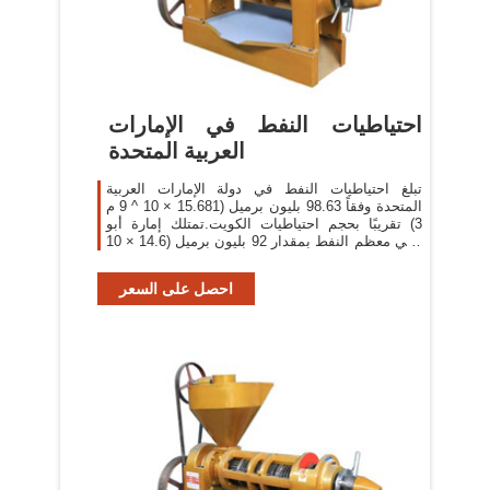
احتياطيات النفط في الإمارات
العربية المتحدة
تبلغ احتياطيات النفط في دولة الإمارات العربية
المتحدة وفقاً 98.63 بليون برميل (15.681 × 10 ^ 9 م
3) تقريبًا بحجم احتياطيات الكويت.تمتلك إمارة أبو
ظبي معظم النفط بمقدار 92 بليون برميل (14.6 × 10
^ 9 م 3) بينما تمتلك دبي 4 بليون برميل (640
احصل على السعر