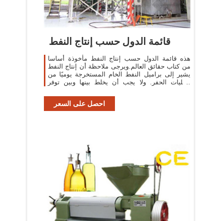
قائمة الدول حسب إنتاج النفط
هذه قائمة الدول حسب إنتاج النفط مأخوذة أساسا
من كتاب حقائق العالم.ويرجى ملاحظة أن إنتاج النفط
يشير إلى براميل النفط الخام المستخرجة يوميًا من
عمليات الحفر. ولا يجب أن يخلط بينها وبين توفر
النفط، وهو ما يشير إلى غالبا
احصل على السعر