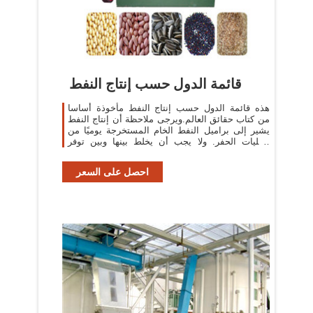
قائمة الدول حسب إنتاج النفط
هذه قائمة الدول حسب إنتاج النفط مأخوذة أساسا
من كتاب حقائق العالم.ويرجى ملاحظة أن إنتاج النفط
يشير إلى براميل النفط الخام المستخرجة يوميًا من
عمليات الحفر. ولا يجب أن يخلط بينها وبين توفر
النفط، وهو ما يشير إلى غالبا ...
احصل على السعر