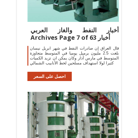
أخبار النفط والغاز العربي
Archives Page 7 of 63 أخبار
قال العراق إن صادرات النفط في شهر ابريل نيسان
بلغت 2.5 مليون برميل يوميا في المتوسط متجاوزة
المتوسط في مارس آذار وكان يمكن ان تزيد الكميات
كثيرا لولا استهداف مسلحين لخط الأنابيب الشمالي
احصل على السعر