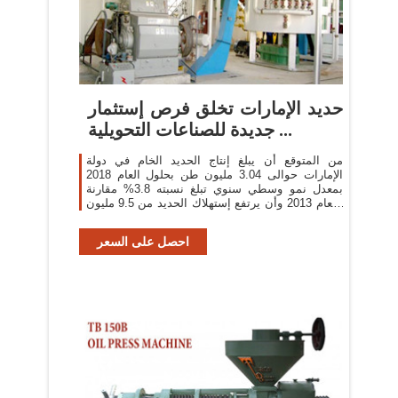
حديد الإمارات تخلق فرص إستثمار
جديدة للصناعات التحويلية ...
من المتوقع أن يبلغ إنتاج الحديد الخام في دولة
الإمارات حوالى 3.04 مليون طن بحلول العام 2018
بمعدل نمو وسطي سنوي تبلغ نسبته 3.8% مقارنة
بالعام 2013 وأن يرتفع إستهلاك الحديد من 9.5 مليون
طن في العام 2013 ...
احصل على السعر