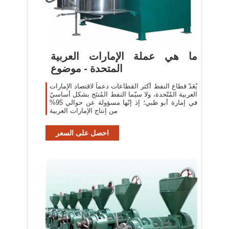
ما هي عملة الإمارات العربية
المتحدة - موضوع
يُعَدّ قطاع النفط أكثر القطاعات دعماً لاقتصاد الإمارات
العربية المُتّحدة، ولا سيّما النفط المُنتَج بشكل أساسيّ
في إمارة أبو ظبي؛ إذ إنّها مسؤولة عن حوالي 95%
من إنتاج الإمارات العربية
احصل على السعر