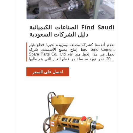
الصناعات الكيميائية Find Saudi
دليل الشركات السعودية
نقدم أنفسنا كشركة مصنعة ومزودة بخبرة قطع غيار
لخط إنتاج مصنع الأسمنت. شركة Sino Cement
Spare Parts Co.، Ltd تعمل في هذا الخط منذ عام
2010. نحن نورد سلسلة من قطع الغيار التي يتم طلبها
على نطاق واسع في السوق لمصنع الأسمنت. جميع
قطع الغيار
احصل على السعر