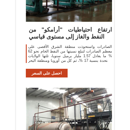
ارتفاع احتياطيات "أرامكو" من
النفط والغاز إلى مستوى قياسي
الصادرات واستحوذت منطقة الشرق الأقصى على
معظم الصادرات لتبلغ نسبتها من النفط الخام نحو 62
% ما يعادل 1.57 مليار برميل سنويا، تلتها الولايات
المتحدة بنسبة 17 %، ثم كل من أوروبا ومنطقة البحر
الأبيض المتوسط بنسبة 7 %.
احصل على السعر