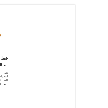
خط 
لمعدا
الصنا
الصناع