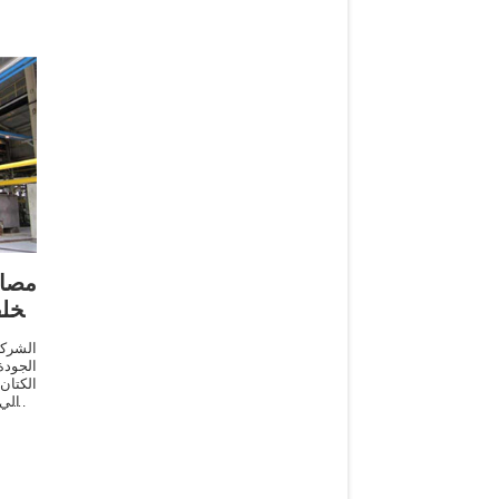
مصا
مخل
ومخلفات النخيل ا
الشركة
الكتان