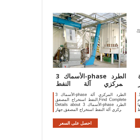
الأسماك 3-phase الطرد
المركزي آلة النفط
استخراج المصفق
مقدمة من زيت جوز الهند آلة الصحافة: 1.
الأسماك 3-phase الطرد المركزي آلة
م
النفط استخراج المصفق,Find Complete
ا
Details about الأسماك 3-phase الطرد
ط
المركزي آلة النفط استخراج المصفق,جهاز
ي
الطرد المركزي والفصل آلة ، استخراج
د
زيت الأسماك جهاز الطرد المركزي
احصل على السعر
والفصل ، 3-المرحلة زيت