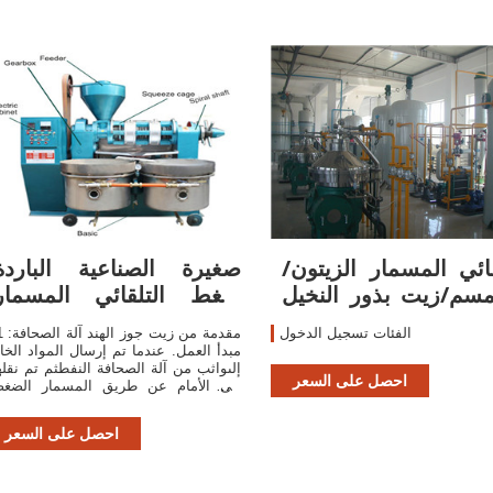
قائي المسمار الزيتون/
صغيرة الصناعية الباردة
سم/زيت بذور النخيل
ضغط التلقائي المسمار
استخراج
العذراء
الفئات تسجيل الدخول
مبدأ العمل. عندما تم إرسال المواد الخا
إلىواثب من آلة الصحافة النفطثم تم نقله
احصل على السعر
إلى الأمام عن طريق المسمار الضغ
الدورية للضغط.تحتحالة الضغط العالي ف
الغرفة,الاحتكاك بين الموا
احصل على السعر