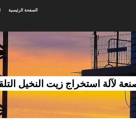
الصفحة الرئيسية
ا
عة لآلة استخراج زيت النخيل التلق