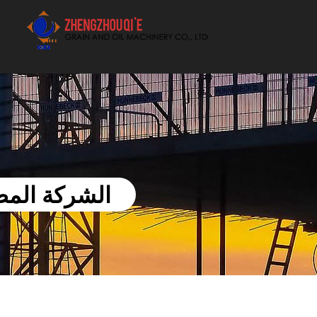
أفضل بيع آلة الزيوت النباتية الموردون
الشركة المصن