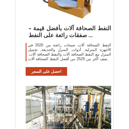
النفط الصحافة آلات بأفضل قيمة –
صفقات رائعة على النفط ...
النفط الصحافة آلات صيحات رائجة من 2020 في
الأجهزة المنزلية, أدوات, المنزل والحديقة, تجميل
المنزل مع النفط الصحافة آلات والنفط الصحافة آلات.
اكتشف أكثر من 2529 من أفضل النفط الصحافة آلات
لدينا على AliExpress.com، بما في ذلك النفط ...
احصل على السعر