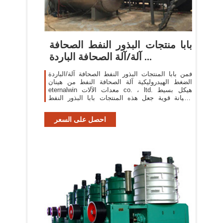
بابا منتجات البذور النفط الصحافة
آلة/آلة الصحافة الباردة ...
فمن بابا المنتجات البذور النفط الصحافة آلة/الباردة
الضغط الهيدروليكية آلة الصحافة النفط من هينان
eternalwin معدات الآلات co. ، ltd. هيكل بسيط
وصيانة قوية جعل هذه المنتجات بابا البذور النفط
الصحافة آلة/الباردة ضغط الزيت ...
احصل على السعر