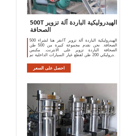
500T الهيدروليكية الباردة آلة تزوير
الصحافة
انقر هنا لشراء 500T الهيدروليكية الباردة آلة تزوير
الصحافة. نحن نقدم مجموعة كبيرة من 500 طن
الصحافة الباردة تزوير على الانترنت. مكبس
هيدروليكي 200 طن لقطع غيار السيارات الداخلية تم
تصميم قطع غيار السيارات الداخلية بالضغط
احصل على السعر