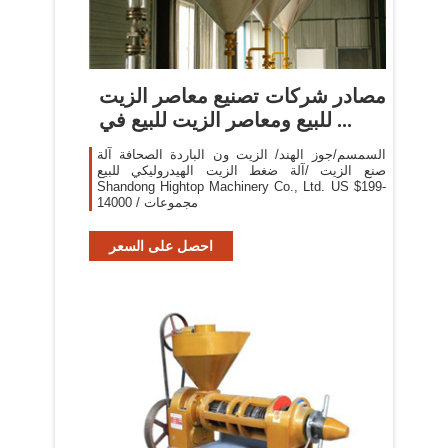
مصادر شركات تصنيع معاصر الزيت
للبيع ومعاصر الزيت للبيع في ...
السمسم/جوز الهند/ الزيت ون الباردة الصحافة آلة
صنع الزيت /آلة ضغط الزيت الهيدروليكي للبيع
Shandong Hightop Machinery Co., Ltd. US $199-
14000 / مجموعات
احصل على السعر