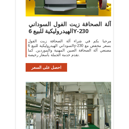
آلة الصحافة زيت الفول السوداني
الهيدروليكية للبيع 6Y-230
مرحبا بكم في شراء آلة الصحافة زيت الفول
السوداني الهيدروليكية للبيع 6y-230 بسعر مخفض مع
مصنعي آلة الصحافة الصين المهنية والموردين. كما
نقدم خدمة الجملة بأسعار رخيصة.
احصل على السعر