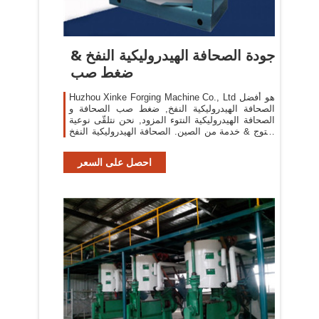
جودة الصحافة الهيدروليكية النفخ &
ضغط صب
Huzhou Xinke Forging Machine Co., Ltd هو أفضل
الصحافة الهيدروليكية النفخ, ضغط صب الصحافة و
الصحافة الهيدروليكية النتوء المزود, نحن نتلقّى نوعية
منتوج & خدمة من الصين. الصحافة الهيدروليكية النفخ
ضغط صب الصحافة
احصل على السعر