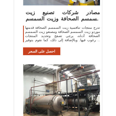
مصادر شركات تصنيع زيت
السمسم الصحافة وزيت السمسم
الصحافة
تدرج منتجات تنافسية زيت السمسم الصحافة قدمتها
موردو زيت السمسم الصحافة ومصنعو زيت السمسم
الصحافة أدناه، يرجى تصفح وتحديد المنتجات
المرغوب فيها. وبالإضافة إلى ذلك، كما نقوم بتوفير
المنتجات المعنية على زيت السمسم
احصل على السعر