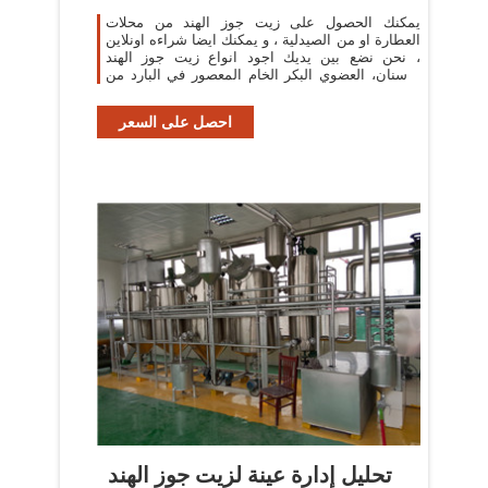
يمكنك الحصول على زيت جوز الهند من محلات
العطارة او من الصيدلية ، و يمكنك ايضا شراءه اونلاين
، نحن نضع بين يديك اجود انواع زيت جوز الهند
للاسنان، العضوي البكر الخام المعصور في البارد من
اي هيرب ، مع كود خصم 5 بالمائة .
احصل على السعر
تحليل إدارة عينة لزيت جوز الهند