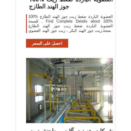
جوز الهند الطازج
100% العضوية الباردة ضغط زيت جوز الهند الطازج
للصحة , Find Complete Details about 100%
العضوية الباردة ضغط زيت جوز الهند الطازج
للصحة,زيت جوز الهند البكر ، زيت جوز الهند العضوي
البكر ، زيت جوز الهند البكر العضوي from Coconut
Oil Supplier or Manufacturer
احصل على السعر
شركات تصنيع آلات مطحنة زيت