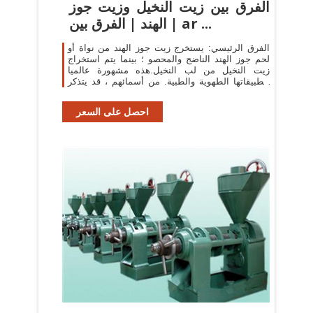
الفرق بين زيت النخيل وزيت جوز
الهند | الفرق بين | ar ...
الفرق الرئيسي: يستخرج زيت جوز الهند من نواة أو
لحم جوز الهند الناضج والمحصو ؛ بينما يتم استخراج
زيت النخيل من لب النخيل.هذه مشهورة عالميا
لتطبيقاتها الطهوية والطبية. من أسمائهم ، قد يتذكر
المرء على الفور أن هذه الزيوت ...
احصل على السعر