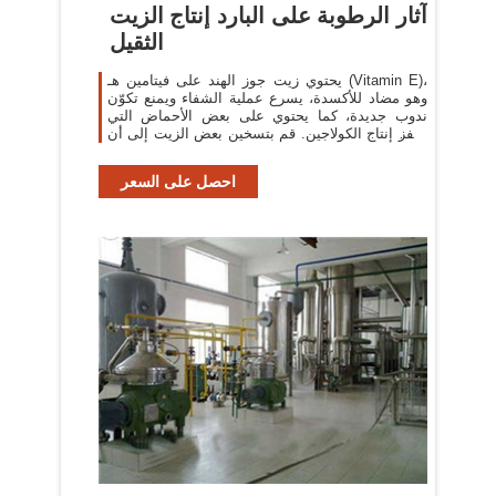
آثار الرطوبة على البارد إنتاج الزيت
الثقيل
يحتوي زيت جوز الهند على فيتامين هـ (Vitamin E)،
وهو مضاد للأكسدة، يسرع عملية الشفاء ويمنع تكوّن
ندوب جديدة، كما يحتوي على بعض الأحماض التي
تحفز إنتاج الكولاجين. قم بتسخين بعض الزيت إلى أن
يميع
احصل على السعر