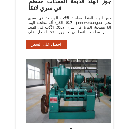
جوز الهند قذيفة المعدات محطم
في سري لانكا
جوز الهند النفط مطحنة الآلات المصنعة في سري
لانكا. الكرة آلة مطحنة الهند - jann-werbungeu. تجار
آلة مطحنة الكرة في سري لانكا;, الآلات في الهند,
الخام مطحنة النفط زيت جوز. >> احصل على
تسعيرة.
احصل على السعر