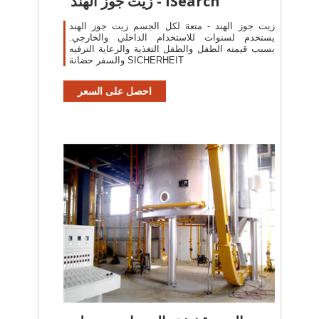
زيت جوز الهند - iSearch
زيت جوز الهند - متعة لكل الجسم زيت جوز الهند
يستخدم لسنوات للاستخدام الداخلي والخارجي.
بسبب قيمته الطفل والطفل التغذية والرعاية الترفيه
والسفر حضانة SICHERHEIT
احصل على السعر