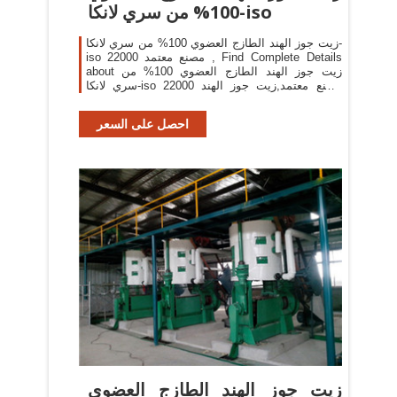
100% من سري لانكا-iso
زيت جوز الهند الطازج العضوي 100% من سري لانكا-
iso 22000 مصنع معتمد , Find Complete Details
about زيت جوز الهند الطازج العضوي 100% من
سري لانكا-iso 22000 مصنع معتمد,زيت جوز الهند
البكر العضوي ، زيت جوز الهند البكر العضوي ، زيت
جوز الهند البكر
احصل على السعر
زيت جوز الهند الطازج العضوي