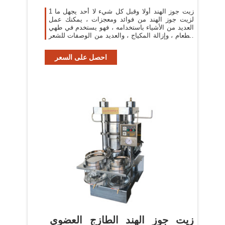
1 زيت جوز الهند أولا وقبل كل شيء لا أحد يجهل ما
لزيت جوز الهند من فوائد ومعجزات ، يمكنك عمل
العديد من الأشياء باستخدامه ، فهو يستخدم في طهي
الطعام ، وإزالة المكياج ، والعديد من الوصفات للشعر
والبشرة وعموما أي شيء آخر
احصل على السعر
زيت جوز الهند الطازج العضوي