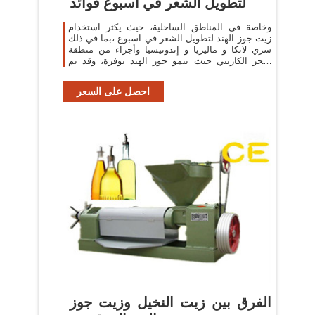
لتطويل الشعر في اسبوع فوائد
وخاصة في المناطق الساحلية، حيث يكثر استخدام
زيت جوز الهند لتطويل الشعر في اسبوع ،بما في ذلك
سري لانكا و ماليزيا و إندونيسيا وأجزاء من منطقة
البحر الكاريبي حيث ينمو جوز الهند بوفرة، وقد تم
استخدام زيت جوز الهند للعديد
احصل على السعر
الفرق بين زيت النخيل وزيت جوز