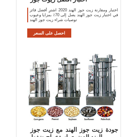
اختبار ومقارنة زيت جوز الهند 2020 اشترِ أفضل فائز
في اختبار زيت جوز الهند يصل إلى 70٪ بمزايا وعيوب
توصيات شراء زيت جوز الهند
احصل على السعر
جودة زيت جوز الهند مع زيت جوز
الهند العضوي استخراج ضغط