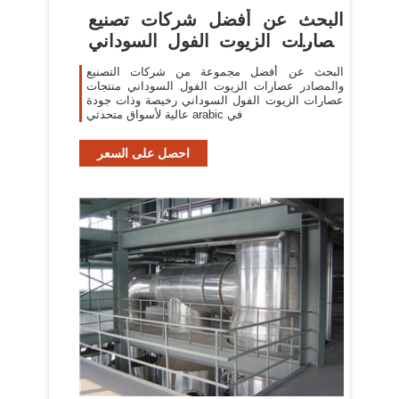
البحث عن أفضل شركات تصنيع
عصارات الزيوت الفول السوداني
...
البحث عن أفضل مجموعة من شركات التصنيع
والمصادر عصارات الزيوت الفول السوداني منتجات
عصارات الزيوت الفول السوداني رخيصة وذات جودة
عالية لأسواق متحدثي arabic في
احصل على السعر