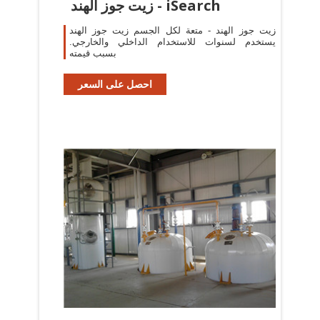
زيت جوز الهند - iSearch
زيت جوز الهند - متعة لكل الجسم زيت جوز الهند
يستخدم لسنوات للاستخدام الداخلي والخارجي.
بسبب قيمته
احصل على السعر