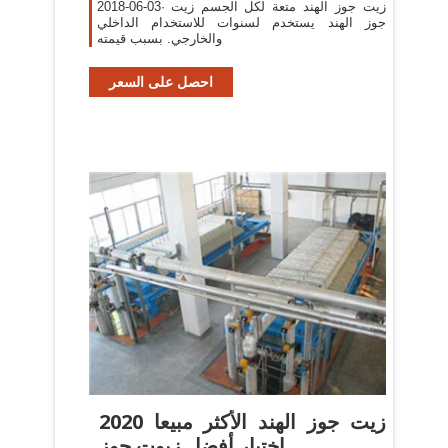
2018-06-03· زيت جوز الهند متعة لكل الجسم زيت
جوز الهند يستخدم لسنوات للاستخدام الداخلي
والخارجي. بسبب قيمته
احصل على السعر
زيت جوز الهند الأكثر مبيعا 2020
اختبار أفضل زيوت جوز