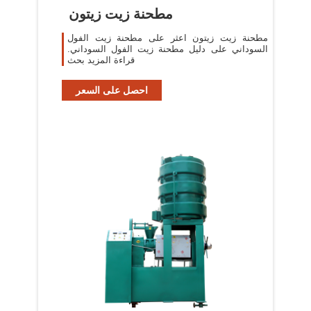
مطحنة زيت زيتون
مطحنة زيت زيتون اعثر على مطحنة زيت الفول
السوداني على دليل مطحنة زيت الفول السوداني.
قراءة المزيد بحث
احصل على السعر