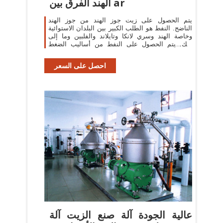
الهند الفرق بين ar
يتم الحصول على زيت جوز الهند من جوز الهند
الناضج. النفط هو الطلب الكبير بين البلدان الاستوائية
وخاصة الهند وسري لانكا وتايلاند والفلبين وما إلى
ذلك. يتم الحصول على النفط من أساليب الضغط
الآلية والثور / اليدوية. يمتص زيت
احصل على السعر
عالية الجودة آلة صنع الزيت آلة