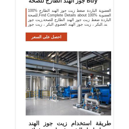
جوز الهند الطازج للصحة Buy
100% العضوية الباردة ضغط زيت جوز الهند الطازج
للصحة,Find Complete Details about 100% العضوية
الباردة ضغط زيت جوز الهند الطازج للصحة,زيت جوز
الهند البكر ، زيت جوز الهند العضوي البكر ، زيت جوز
الهند البكر العضوي from Coconut Oil
احصل على السعر
طريقة استخدام زيت جوز الهند