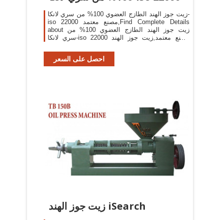
زيت جوز الهند الطازج العضوي 100% من سري لانكا-
iso 22000 مصنع معتمد,Find Complete Details
about زيت جوز الهند الطازج العضوي 100% من
سري لانكا-iso 22000 مصنع معتمد,زيت جوز الهند
البكر العضوي ، زيت جوز الهند البكر العضوي ، زيت
جوز الهند البكر
احصل على السعر
زيت جوز الهند iSearch