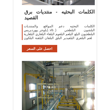
الكلمات البحثيه - منتديات برق
القصيد
الكلمات البحثيه دعم المواقع والمنتديات
(بلوجر..ووردبريس..vb..) البلشون البلطجي
البلطجيون البلع البلعم البلعوم البلغاء البلغاري البلغارية
البلغم البلفري البلفيدير البلق البلقان البلقنة البلكون
البلكونات البلكونة ...
احصل على السعر