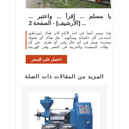
يا مسلم ... إقرأ ... واعتبر ...
[الأرشيف] - الصفحة 2 ...
هذا سيمر أيضا في احد الأيام كان هناك إمبراطور
استدعى كل حكمائه وسألهم ” هل هناك أي مقولة
سحرية تعمل في أي حال وفي أي ظرف ,في كل
الأوقات السعيدة والحزينة في النصر وفي الهزيمة
وتجيب كل الأسئلة ؟
احصل على السعر
المزيد من المقالات ذات الصلة
بيع م