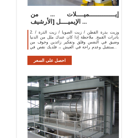
إيــــــــــــــميــــلات ... من
الإيميــــل [الأرشيف ...
2. وزيت بذرة القطن / زيت الصويا / زيت الذرة /
بادرات القمح. ملاحظة إذا كان عندك ملل من الدنيا
وضيق في النفس وقلق وتفكير زائدين وخوف من
المستقبل وعدم راحة في العيش ،، فلديك نقص في
فيتامين الدين
احصل على السعر