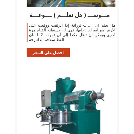
مـــوســـ ( هل تعلـــم ) ــــوعـــة
هل تعلم ان .... 1-الزرافة إذا انزلقت ووقعت على
الأرض مع انفراج رجليها، فهي لن تستطيع القيام مرة
أخرى ويمكن أن تظل هكذا إلى أن تموت. 2- لسان
القط سلاحه الدائم فه
احصل على السعر