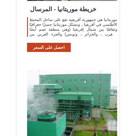
خريطة موريتانيا - المرسال
موريتانيا هي جمهورية أفريقية تقع على ساحل المحيط
الأطلسي في أفريقيا ، وتشكل موريتانيا جسرًا جغرافيًا
وثقافيًا بين شمال إفريقيا (وهي منطقة تضم أيضًا
المغرب ، والجزائر ، وتونس) والجزء الغربي من
إفريقيا جنوب الصحراء
احصل على السعر