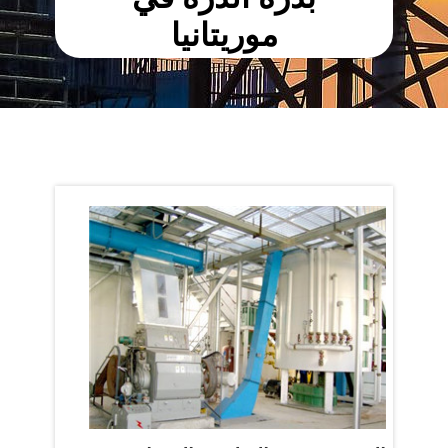
موريتانيا