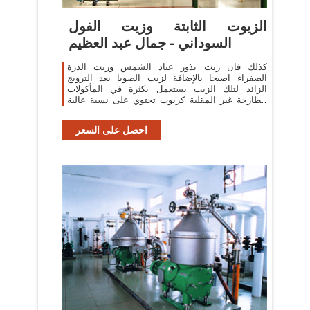
الزيوت الثابتة وزيت الفول
السوداني - جمال عبد العظيم
كذلك فان زيت بذور عباد الشمس وزيت الذرة
الصفراء اصبحا بالإضافة لزيت الصويا بعد الترويج
الزائد لتلك الزيت يستعمل بكثرة في المأكولات
الطازجة غير المقلية كزيوت تحتوي على نسبة عالية
من الحوامض ...
احصل على السعر