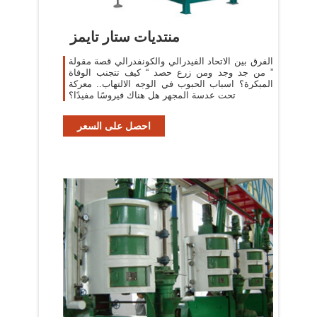
منتديات ستار تايمز
الفرق بين الاتحاد الفيدرالي والكونفدرالي قصة مقولة
” من جد وجد ومن زرع حصد “ كيف تتجنب الوفاة
المبكرة؟ اسباب الحبوب في الوجه الالتهاب.. معركة
تحت عدسة المجهر هل هناك فيروسًا مفيدًا؟
احصل على السعر