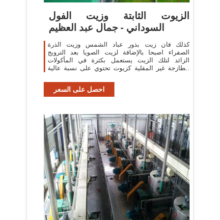
الزيوت الثابتة وزيت الفول
السوداني - جمال عبد العظيم
كذلك فان زيت بذور عباد الشمس وزيت الذرة
الصفراء اصبحا بالإضافة لزيت الصويا بعد الترويج
الزائد لتلك الزيت يستعمل بكثرة في المأكولات
الطازجة غير المقلية كزيوت تحتوي على نسبة عالية
من الحوامض
احصل على السعر