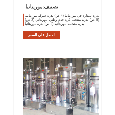
تصنيف:موريتانيا
بذرة سفارة في موريتانيا‏ (4 ص) بذرة شركة موريتانية‏
(5 ص) بذرة منتخب كرة قدم وطني موريتاني‏ (2 ص)
بذرة منظمة موريتانية‏ (4 ص) بذرة موريتانيا
احصل على السعر