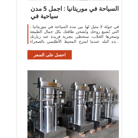
السياحة في موريتانيا : اجمل 5 مدن
سياحية في
في جولة لا مثيل لها بين مدة السياحة في موريتانيا ،
التي تُشبع روحك وتُشحن طاقتك بكل جمال الطبيعة
وسحرها الخلاب، ستحظى بتجرية فريدة عند زيارتك
لهذه البلد عندما امتزج المحيط الأطلسي بالصحراء
الكبرى التي يحيط بها سلاسل
احصل على السعر