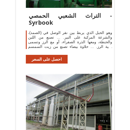
التراث الشعبي الحمصي -
Syrbook
وهو الحبل الذي يربط بين نقر الوصل في (الصمد)،
والشرعة المركبة على النير. ... تصنع من اللبن
والحنطة، ومعها الذرة الصفراء، أو مع الرز وتسمى
لبنية الرز. ... حلاوة بيضاء تصنع من زيت السمسم
والسكر ...
احصل على السعر