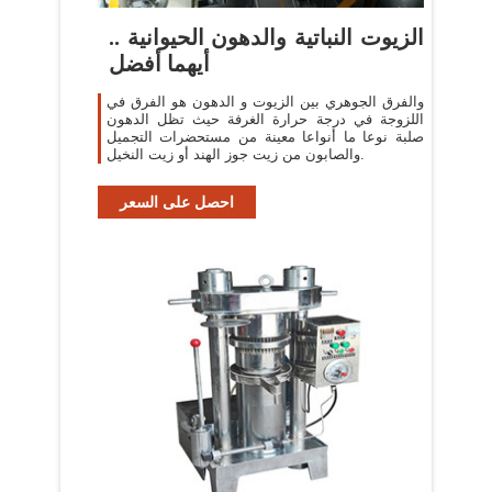
الزيوت النباتية والدهون الحيوانية ..
أيهما أفضل
والفرق الجوهري بين الزيوت و الدهون هو الفرق في
اللزوجة في درجة حرارة الغرفة حيث تظل الدهون
صلبة نوعا ما أنواعا معينة من مستحضرات التجميل
والصابون من زيت جوز الهند أو زيت النخيل.
احصل على السعر