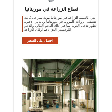
قطاع الزراعة في موريتانيا
أبتي: بالنسبة للزراعة في موريتانيا مرت بمراحل كانت
ضعيفة، الزراعة المروية في موريتانيا وبالتالي الأخيرة
تطور تدخل الدولة بما في ذلك الدعم المالي والدعم
اللوجستي الذي دعم أركان الزراعة
احصل على السعر