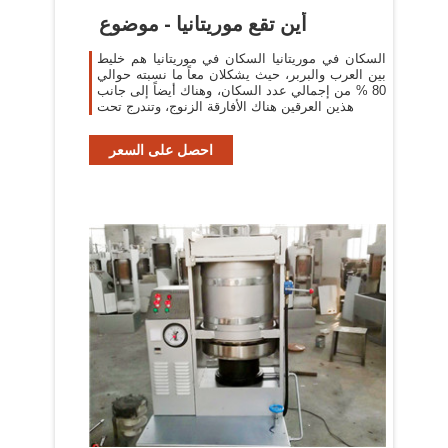
أين تقع موريتانيا - موضوع
السكان في موريتانيا السكان في موريتانيا هم خليط
بين العرب والبربر، حيث يشكلان معاً ما نسبته حوالي
80 % من إجمالي عدد السكان، وهناك أيضاً إلى جانب
هذين العرقين هناك الأفارقة الزنوج، وتندرج تحت
احصل على السعر