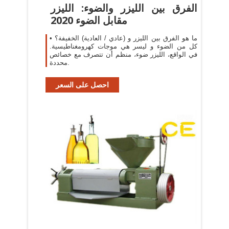
الفرق بين الليزر والضوء: الليزر
مقابل الضوء 2020
ما هو الفرق بين الليزر و (عادي / العادية) الخفيفة؟ •
كل من الضوء و ليسر هي موجات كهرومغناطيسية.
في الواقع، الليزر ضوء، منظم أن تتصرف مع خصائص
محددة.
احصل على السعر