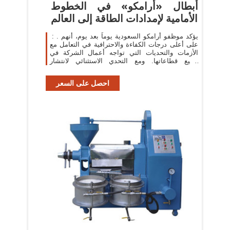
أبطال «أرامكو» في الخطوط
الأمامية لإمدادات الطاقة إلى العالم
︎ : . يؤكد موظفو أرامكو السعودية يوماً بعد يوم، أنهم
على أعلى درجات الكفاءة والاحترافية في التعامل مع
الأزمات والتحديات التي تواجه أعمال الشركة في
جميع قطاعاتها. ومع التحدي الاستثنائي لانتشار
فايروس كورونا المستجد
احصل على السعر