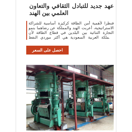
عهد جديد للتبادل الثقافي والتعاون
العلمي بين الهند
فنظرا لأهمية أمن الطاقة كركيزة أساسية للشراكة
الاستراتيجية، أعربت الهند والمملكة عن رضاهما بنمو
التجارة الثنائية بين البلدين في قطاع الطاقة لأن
المملكة العربية السعودية هي أكثر موردي النفط
الخام والغاز موثوقية في
احصل على السعر