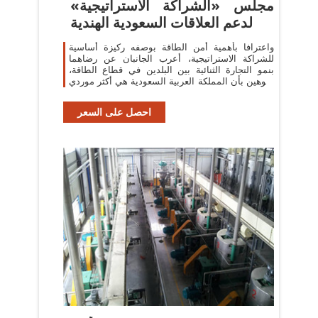
مجلس «الشراكة الاستراتيجية»
لدعم العلاقات السعودية الهندية
واعترافا بأهمية أمن الطاقة بوصفه ركيزة أساسية
للشراكة الاستراتيجية، أعرب الجانبان عن رضاهما
بنمو التجارة الثنائية بين البلدين في قطاع الطاقة،
منوهين بأن المملكة العربية السعودية هي أكثر موردي
النفط الخام والغاز
احصل على السعر