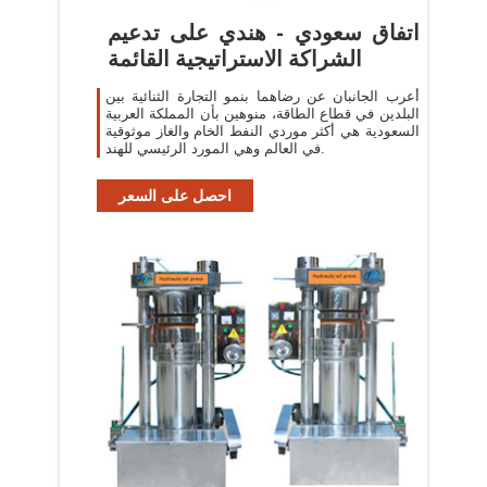
اتفاق سعودي - هندي على تدعيم
الشراكة الاستراتيجية القائمة
أعرب الجانبان عن رضاهما بنمو التجارة الثنائية بين
البلدين في قطاع الطاقة، منوهين بأن المملكة العربية
السعودية هي أكثر موردي النفط الخام والغاز موثوقية
في العالم وهي المورد الرئيسي للهند.
احصل على السعر