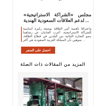
مجلس «الشراكة الاستراتيجية»
لدعم العلاقات السعودية الهندية ...
واعترافا بأهمية أمن الطاقة بوصفه ركيزة أساسية
للشراكة الاستراتيجية، أعرب الجانبان عن رضاهما
بنمو التجارة الثنائية بين البلدين في قطاع الطاقة،
منوهين بأن المملكة العربية السعودية هي أكثر ...
احصل على السعر
المزيد من المقالات ذات الصلة
بيع م