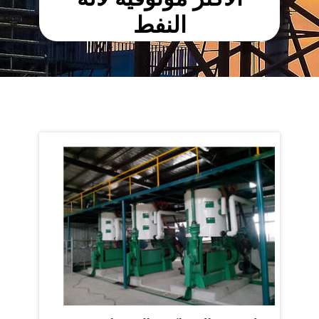
النفط