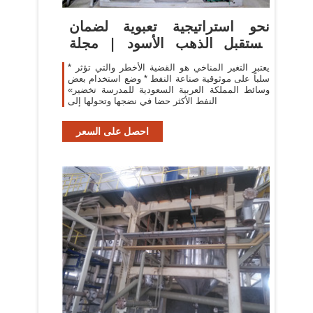
نحو استراتيجية تعبوية لضمان
مستقبل الذهب الأسود | مجلة
المجلة
* يعتبر التغير المناخي هو القضية الأخطر والتي تؤثر
سلباً على موثوقية صناعة النفط * وضع استخدام بعض
وسائط المملكة العربية السعودية للمدرسة تخضير»
النفط الأكثر حضا في نضجها وتحولها إلى
احصل على السعر