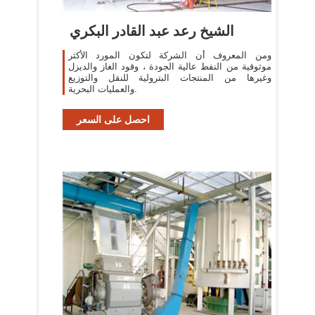
الشيخ رعد عبد القادر البكري
ومن المعروف أن الشركة لتكون المورد الأكثر
موثوقية من النفط عالية الجودة ، وقود الغاز والديزل
وغيرها من المنتجات البترولية للنقل والتوزيع
والعمليات البحرية.
احصل على السعر