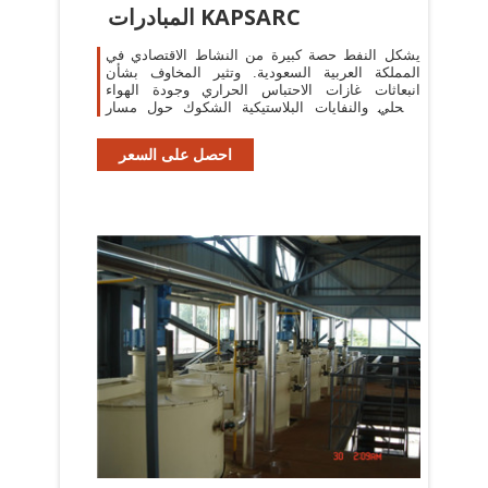
المبادرات KAPSARC
يشكل النفط حصة كبيرة من النشاط الاقتصادي في
المملكة العربية السعودية. وتثير المخاوف بشأن
انبعاثات غازات الاحتباس الحراري وجودة الهواء
المحلي والنفايات البلاستيكية الشكوك حول مسار
الطلب على النفط على المدى الطويل.
احصل على السعر