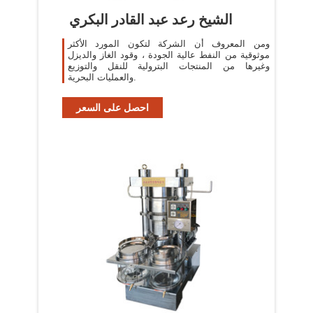
الشيخ رعد عبد القادر البكري
ومن المعروف أن الشركة لتكون المورد الأكثر
موثوقية من النفط عالية الجودة ، وقود الغاز والديزل
وغيرها من المنتجات البترولية للنقل والتوزيع
والعمليات البحرية.
احصل على السعر