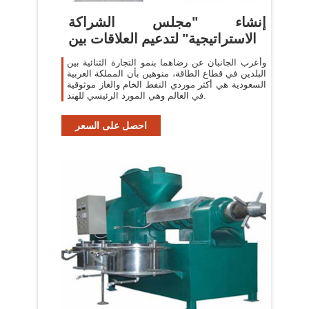
إنشاء "مجلس الشراكة
الاستراتيجية" لتدعيم العلاقات بين
وأعرب الجانبان عن رضاهما بنمو التجارة الثنائية بين
البلدين في قطاع الطاقة، منوهين بأن المملكة العربية
السعودية هي أكثر موردي النفط الخام والغاز موثوقية
في العالم وهي المورد الرئيسي للهند.
احصل على السعر