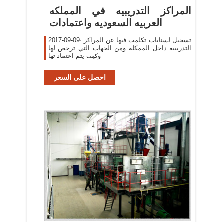
‫المراكز التدريبيه في المملكه
العربيه السعوديه واعتمادات
2017-09-09· تسجيل لسنابات تكلمت فيها عن المراكز
التدريبيه داخل الممكله ومن الجهات التي ترخص لها
وكيف يتم اعتماداتها
احصل على السعر