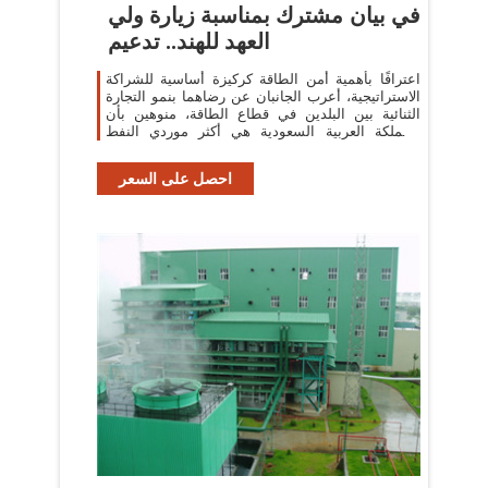
في بيان مشترك بمناسبة زيارة ولي
العهد للهند.. تدعيم
اعترافًا بأهمية أمن الطاقة كركيزة أساسية للشراكة
الاستراتيجية، أعرب الجانبان عن رضاهما بنمو التجارة
الثنائية بين البلدين في قطاع الطاقة، منوهين بأن
المملكة العربية السعودية هي أكثر موردي النفط
الخام والغاز موثوقية
احصل على السعر