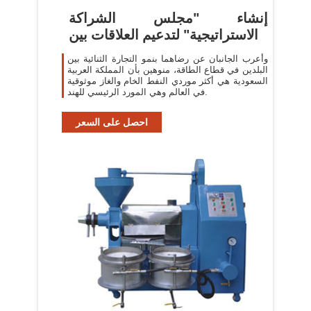
إنشاء "مجلس الشراكة
الاستراتيجية" لتدعيم العلاقات بين
وأعرب الجانبان عن رضاهما بنمو التجارة الثنائية بين
البلدين في قطاع الطاقة، منوهين بأن المملكة العربية
السعودية هي أكثر موردي النفط الخام والغاز موثوقية
في العالم وهي المورد الرئيسي للهند.
احصل على السعر