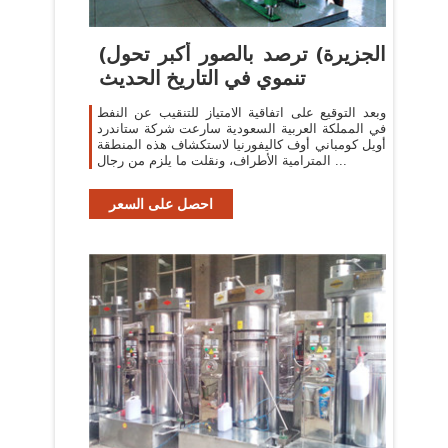
(الجزيرة) ترصد بالصور أكبر تحول
تنموي في التاريخ الحديث
وبعد التوقيع على اتفاقية الامتياز للتنقيب عن النفط
في المملكة العربية السعودية سارعت شركة ستاندرد
أويل كومباني أوف كاليفورنيا لاستكشاف هذه المنطقة
المترامية الأطراف، ونقلت ما يلزم من رجال ...
احصل على السعر