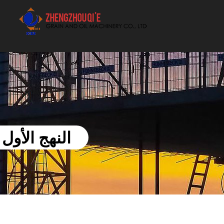
أفضل بيع آلة الزيوت النباتية الموردون
النهج الأول