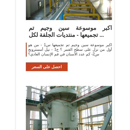
اكبر موسوعة سين وجيم تم
تجميعها - منتديات الجلفة لكل ...
اكبر موسوعة سين وجيم تم تجميعها س1 - من هو
أول من نزل على سطح القمر ؟ ج1 - نيل أمسترونج
س2- كم عدد الأسنان في فم الإنسان العادي؟
احصل على السعر