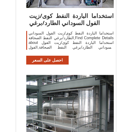
استخداما الباردة النفط كوى/زيت
الفول السوداني الطارد/برغي
استخداما الباردة النفط كوى/زيت الفول السوداني
الطارد/برغي النفط الصحافة,Find Complete Details
about استخداما الباردة النفط كوى/زيت الفول
السوداني الطارد/برغي النفط الصحافة,الفول
السوداني الصحافة آلة النفط ، المسمار الصحافة
احصل على السعر