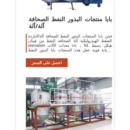
بابا منتجات البذور النفط الصحافة
آلة/آلة
فمن بابا المنتجات البذور النفط الصحافة آلة/الباردة
الضغط الهيدروليكية آلة الصحافة النفط من هينان
eternalwin معدات الآلات co. ، ltd. هيكل بسيط
وصيانة قوية جعل هذه المنتجات بابا البذور النفط
الصحافة آلة/الباردة ضغط الزيت
احصل على السعر