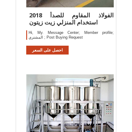
2018 الفولاذ المقاوم للصدأ
استخدام المنزلي زيت زيتون
Hi, My. Message Center; Member profile;
المشتري ; Post Buying Request
احصل على السعر