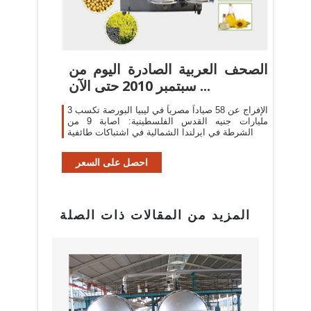
الصحف العربية الصادرة اليوم من
سبتمبر 2010 حتى الآن ...
الإفراج عن 58 صياداً مصرياً في ليبيا البورصة تكسب 3
مليارات جنيه القدس الفلسطينية: اصابة 9 من
الشرطة في ايرلندا الشمالية في اشتباكات طائفية
احصل على السعر
المزيد من المقالات ذات الصلة
بيع م