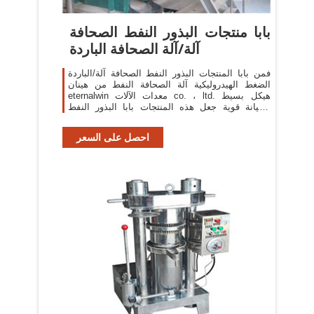
بابا منتجات البذور النفط الصحافة
آلة/آلة الصحافة الباردة
فمن بابا المنتجات البذور النفط الصحافة آلة/الباردة
الضغط الهيدروليكية آلة الصحافة النفط من هينان
eternalwin معدات الآلات co. ، ltd. هيكل بسيط
وصيانة قوية جعل هذه المنتجات بابا البذور النفط
الصحافة آلة/الباردة ضغط الزيت
احصل على السعر