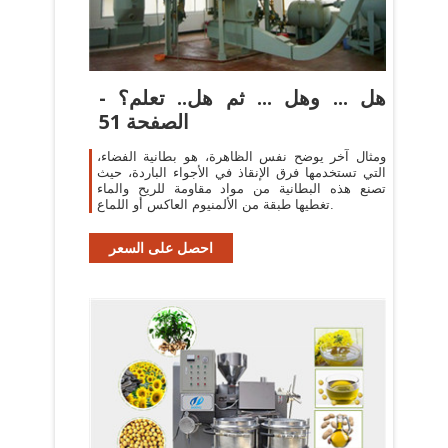
هل ... وهل ... ثم هل.. تعلم؟ -
الصفحة 51
ومثال آخر يوضح نفس الظاهرة، هو بطانية الفضاء،
التي تستخدمها فرق الإنقاذ في الأجواء الباردة، حيث
تصنع هذه البطانية من مواد مقاومة للريح والماء
تغطيها طبقة من الألمنيوم العاكس أو اللماع.
احصل على السعر