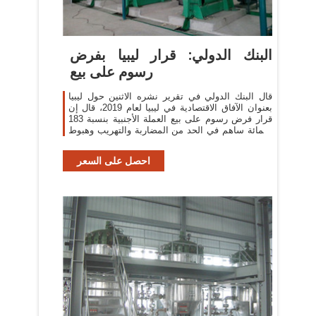
البنك الدولي: قرار ليبيا بفرض
رسوم على بيع
قال البنك الدولي في تقرير نشره الاثنين حول ليبيا
بعنوان الآفاق الاقتصادية في ليبيا لعام 2019، قال إن
قرار فرض رسوم على بيع العملة الأجنبية بنسبة 183
بالمائة ساهم في الحد من المضاربة والتهريب وهبوط
معدلات التضخم والحد من
احصل على السعر