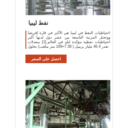
نفط ليبيا
احتياطيات النفط في ليبيا هي الأكبر في قارة إفريقيا
ووتحتل المرتبة التاسعة بين عشر دول لديها أكبر
احتياطيات نفطية مؤكدة لبلدٍ في العالم.[1] بمعدلات
تقدر 46.4 مليار برميل ( 7.38×109 متر مكعب) بحلول
احصل على السعر