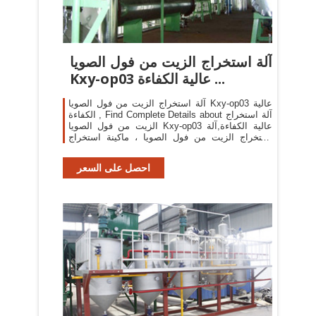
آلة استخراج الزيت من فول الصويا
Kxy-op03 عالية الكفاءة ...
آلة استخراج الزيت من فول الصويا Kxy-op03 عالية
الكفاءة , Find Complete Details about آلة استخراج
الزيت من فول الصويا Kxy-op03 عالية الكفاءة,آلة
استخراج الزيت من فول الصويا ، ماكينة استخراج
الزيوت ، ماكينة ضغط الزيت from Oil Pressers
Supplier or Manufacturer ...
احصل على السعر