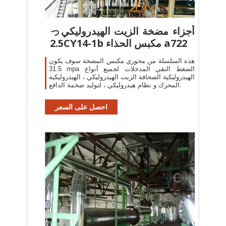
っأجزاء مضخة الزيت الهيدروليكي
2.5CY14-1b مكبس الحذاء a722
هذه السلسلة من محوري مكبس المضخة سوف يكون
31.5 mpa الضغط النقي المدخلات لجميع أنواع
الهيدروليكية الصحافة الزيت الهيدروليكي ، الهيدروليكية
المحرك و نظام هيدروليكي ، لتوليد ضخمة الدافع.
احصل على السعر