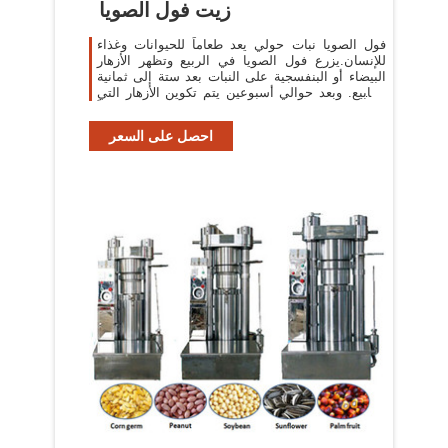
زيت فول الصويا
فول الصويا نبات حولي يعد طعاماً للحيوانات وغذاء
للإنسان.يزرع فول الصويا في الربيع وتظهر الأزهار
البيضاء أو البنفسجية على النبات بعد ستة إلى ثمانية
أسابيع. وبعد حوالي أسبوعين يتم تكوين الأزهار التي
تستطيل مكونة قروناً ...
احصل على السعر