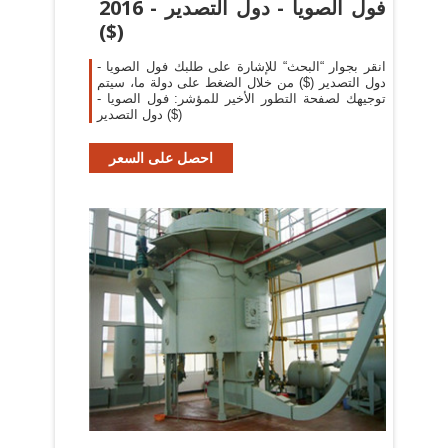
2016 - فول الصويا - دول التصدير
($)
انقر بجوار “البحث“ للإشارة على طلبك فول الصويا -
دول التصدير ($) من خلال الضغط على دولة ما، سيتم
توجيهك لصفحة التطور الأخير للمؤشر: فول الصويا -
دول التصدير ($)
احصل على السعر