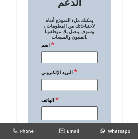
الدعم
ا
ل
يمكنك ملء النموذج أدناه
م
لاحتياجاتك من المعلومات ،
وسوف يتصل بك موظفونا
ق
الفنيون والمبيعات.
*
اسم
ا
ل
ا
*
البريد الإلكتروني
ت
*
الهاتف
*
رسالة
Phone
Email
Whatsapp