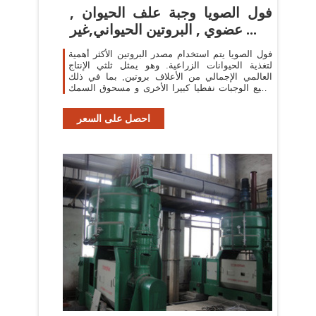
فول الصويا وجبة علف الحيوان ,
عضوي , البروتين الحيواني,غير ...
فول الصويا يتم استخدام مصدر البروتين الأكثر أهمية
لتغذية الحيوانات الزراعية. وهو يمثل ثلثي الإنتاج
العالمي الإجمالي من الأعلاف بروتين, بما في ذلك
جميع الوجبات نفطيا كبيرا الأخرى و مسحوق السمك
(النفط العالمي, 2010).
احصل على السعر