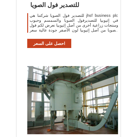
للتصدير فول الصويا
للتصدير فول الصويا شركتنا هي jhsf business plc
في إثيوبيا للتصديرفول الصويا والسمسم وحبوب
ومنتجات زراعية أخرى من أصل إثيوبيا نعرض لكم فول
الصويا من أصل إثيوبيا لون الأصفر جودة عالية سعر
قابل ...
احصل على السعر