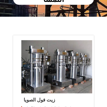
زيت فول الصويا