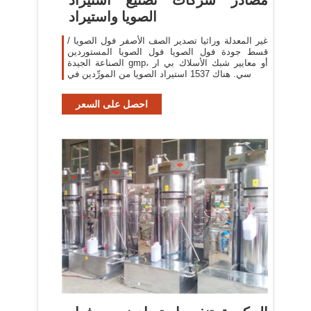
الصويا واستيراد
غير المعدلة وراثيا تصدير الصف الأصفر فول الصويا /
قسط جودة فول الصويا فول الصويا المستوردين
الصناعة الجيدة gmp، أو معايير شبك الأسلاك بي ار
سي. هناك 1537 استيراد الصويا من المورِّدين في
احصل على السعر