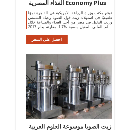
الغذاء المصرية Economy Plus
توقع مكتب وزراة الزراعة الأمريكية فى القاهرة نموًا
طفيفيًا فى استهلاك زيت فول الصويا وعباد الشمس
وزيت النخيل فى مصر من أجل الغذاء والصناعة خلال
العام المالى المقبل بنسبة %1.7 مقارنة بعام 2017
2018 لتصعد إلى 2.29 مليون طن
احصل على السعر
زيت الصويا موسوعة العلوم العربية