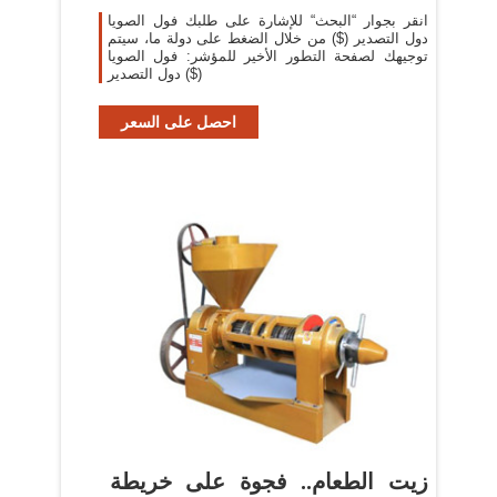
انقر بجوار “البحث“ للإشارة على طلبك فول الصويا
دول التصدير ($) من خلال الضغط على دولة ما، سيتم
توجيهك لصفحة التطور الأخير للمؤشر: فول الصويا
دول التصدير ($)
احصل على السعر
زيت الطعام.. فجوة على خريطة