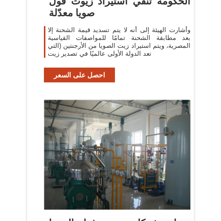
الحكومة تنفي استيراد زيوت فول
صويا معدّلة
وأشارت الهيئة إلى أنه لا يتم تسديد قيمة الشحنة إلا
بعد مطابقة الشحنة تمامًا للمواصفات القياسية
المصرية، ويتم استيراد زيت الصويا من الأرجنتين (التي
تعد الدولة الأولى عالميًا في تصدير زيت
احصل على السعر