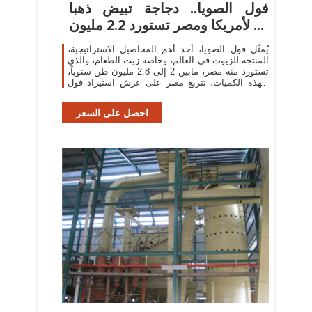
فول الصويا.. دجاجة تبيض ذهبا
لأمريكا ومصر تستورد 2.2 مليون ...
يُمثّل فول الصويا، أحد أهم المحاصيل الاستراتيجية،
المنتجة للزيوت فى العالم، وخاصة زيت الطعام، والذى
تستورد منه مصر، مابين 2 إلى 2.8 مليون طن سنوياً،
وبهذه الكميات، تتربع مصر على عرش استيراد فول
الصويا فى العالم، إضافة ...
احصل على السعر