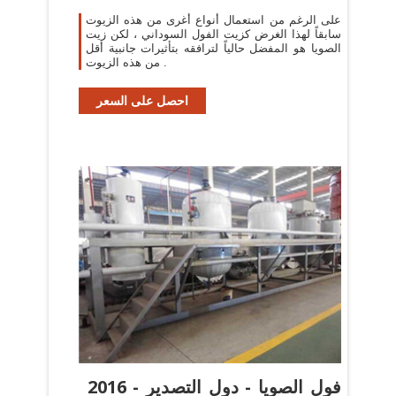
على الرغم من استعمال أنواع أغرى من هذه الزيوت
سابقاً لهذا الغرض كزيت الفول السوداني ، لكن زيت
الصويا هو المفضل حالياً لترافقه بتأثيرات جانبية أقل
من هذه الزيوت .
احصل على السعر
2016 - فول الصويا - دول التصدير