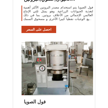
الحيواني,غير
فول الصويا يتم استخدام مصدر البروتين الأكثر أهمية
لتغذية الحيوانات الزراعية. وهو يمثل ثلثي الإنتاج
العالمي الإجمالي من الأعلاف بروتين, بما في ذلك
جميع الوجبات نفطيا كبيرا الأخرى و مسحوق السمك
(النفط العالمي, 2010).
احصل على السعر
فول الصويا