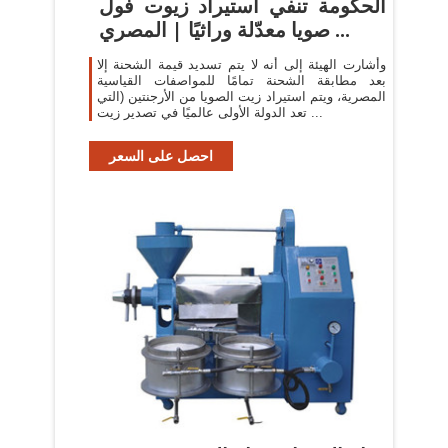
الحكومة تنفي استيراد زيوت فول
صويا معدّلة وراثيًا | المصري ...
وأشارت الهيئة إلى أنه لا يتم تسديد قيمة الشحنة إلا
بعد مطابقة الشحنة تمامًا للمواصفات القياسية
المصرية، ويتم استيراد زيت الصويا من الأرجنتين (التي
تعد الدولة الأولى عالميًا في تصدير زيت ...
احصل على السعر