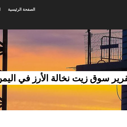
الصفحة الرئيسية
ا
رير سوق زيت نخالة الأرز في اليم