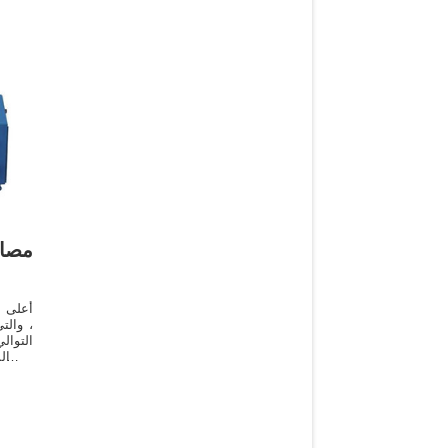
مصاد
أعلى ب
التوال