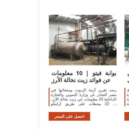
بوابة فيتو | 10 معلومات
عن فوائد زيت نخالة الأرز
ـ
رصد تقرير أزمة الزيوت ومنتجاتها في
ة
مصر الصادر عن وزارة التموين والتجارة
ة
الداخلية 10 معلومات عن زيت نخالة الأرز.
ية
... 10 محطات على طريق أرامكو
ز
السعودية للطرح في سوق الأوراق المالية
.
احصل على السعر