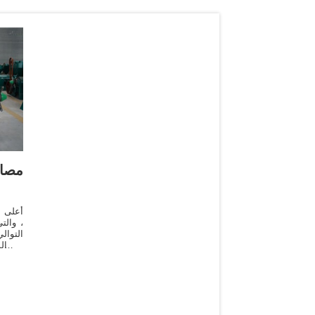
مصاد
أعلى ب
التوال