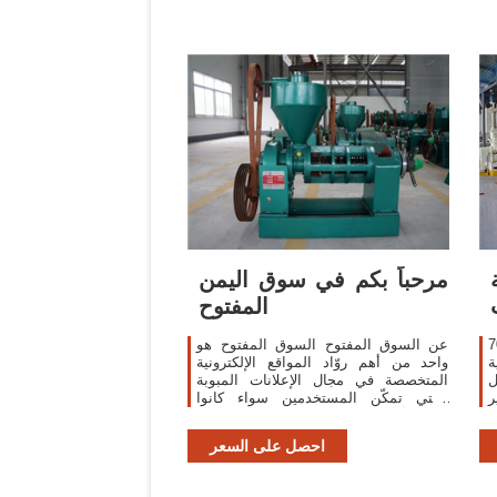
مة
مرحباً بكم في سوق اليمن
المفتوح
لأسواق الدولة وجود 70
عن السوق المفتوح السوق المفتوح هو
ة
واحد من أهم روّاد المواقع الإلكترونية
ل
المتخصصة في مجال الإعلانات المبوبة
ر
والتي تمكّن المستخدمين سواء كانوا
ذ
بائعين أم مشترين من بيع وشراء مختلف
ت
السلع والمنتجات والخدمات خلال أقصر
احصل على السعر
ة
وقت