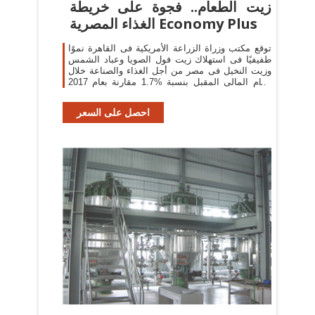
زيت الطعام.. فجوة على خريطة
الغذاء المصرية Economy Plus
توقع مكتب وزراة الزراعة الأمريكية فى القاهرة نموًا
طفيفيًا فى استهلاك زيت فول الصويا وعباد الشمس
وزيت النخيل فى مصر من أجل الغذاء والصناعة خلال
العام المالى المقبل بنسبة %1.7 مقارنة بعام 2017
2018 لتصعد إلى 2.29 مليون طن
احصل على السعر