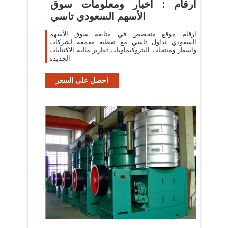
ارقام : اخبار ومعلومات سوق
الأسهم السعودي تاسي
ارقام موقع متخصص في متابعة سوق الأسهم
السعودي تداول تاسي مع تغطيه معمقة لشركات
واسعار ومنتجات البتروكيماويات,تقارير مالية الاكتتابات
الجديده
احصل على السعر