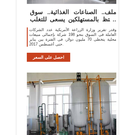
ملف.. الصناعات الغذائية.. سوق
مكتظ بالمستهلكين يسعى للتغلب
...
وقدر تقرير وزارة الزراعة الأمريكية عدد الشركات
العاملة فى السوق بنحو 198 شركة بإجمالى مبيعات
محلية يتخطى 70 مليون دولار، فى الفترة بين يناير
حتى أغسطس 2017.
احصل على السعر