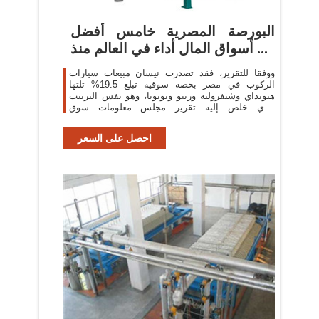
البورصة المصرية خامس أفضل
أسواق المال أداء في العالم منذ ...
ووفقا للتقرير، فقد تصدرت نيسان مبيعات سيارات
الركوب في مصر بحصة سوقية تبلغ 19.5% تلتها
هيونداي وشيفروليه ورينو وتويوتا، وهو نفس الترتيب
الذي خلص إليه تقرير مجلس معلومات سوق
السيارات (أميك).
احصل على السعر