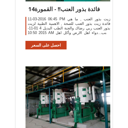
فائدة بذور العنب!! - القمورة14
11-03-2016 06:45 PM زيت بذور العنب , ما هي
فائدة زيت بذور العنب للصحة , الاهمية الطبية لزيت
بذور العنب ربي رضاك والجنة الطب البديل 4 01-11-
2015 10:50 AM العنب...دواء اهل الارض وأكل اهل
الجنه درة مكنونة الطب البديل 3
احصل على السعر