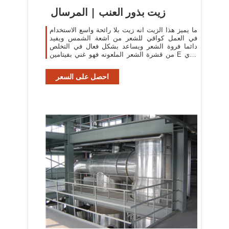
زيت بذور العنب | المرسال
ما يميز هذا الزيت انه زيت بلا رائحة واسع الاستخدام
في العمل كواقي للشعر من اشعة الشمس ويفيد
دائما فروة الشعر ويساعد بشكل فعال في التخلص
من قشرة الشعر الملعونه فهو غني بفيتامين E الذي
يغذي الشعر ويواجه قشرة الشعر بسهولة .
احصل على السعر