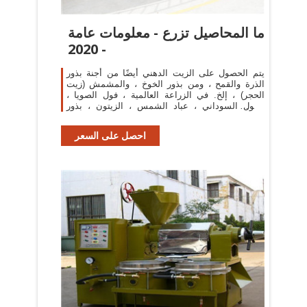
ما المحاصيل تزرع - معلومات عامة
- 2020
يتم الحصول على الزيت الدهني أيضًا من أجنة بذور
الذرة والقمح ، ومن بذور الخوخ ، والمشمش (زيت
الحجر) ، إلخ. في الزراعة العالمية ، فول الصويا ،
الفول السوداني ، عباد الشمس ، الزيتون ، بذور
اللفت ...
احصل على السعر