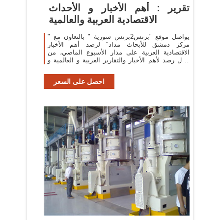
تقرير : أهم الأخبار و الأحداث
الاقتصادية العربية والعالمية
يواصل موقع "بزنس2بزنس سورية " بالتعاون مع "
مركز دمشق للأبحاث مداد" لرصد أهم الأخبار
الاقتصادية العربية على مدار الأسبوع الماضي، من
خلال رصد لأهم الأخبار والتقارير العربية و العالمية و
تغطية حصرية لأهم الأحداث في أسبوع
احصل على السعر