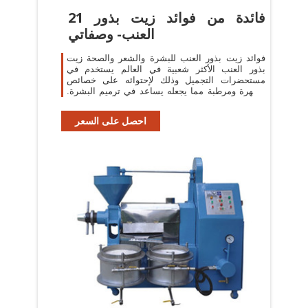
21 فائدة من فوائد زيت بذور
العنب- وصفاتي
فوائد زيت بذور العنب للبشرة والشعر والصحة زيت
بذور العنب الأكثر شعبية في العالم يستخدم في
مستحضرات التجميل وذلك لإحتوائه على خصائص
مطهرة ومرطبة مما يجعله يساعد في ترميم البشرة.
كما يحتوي على مضادات الأكسدة القوية
احصل على السعر