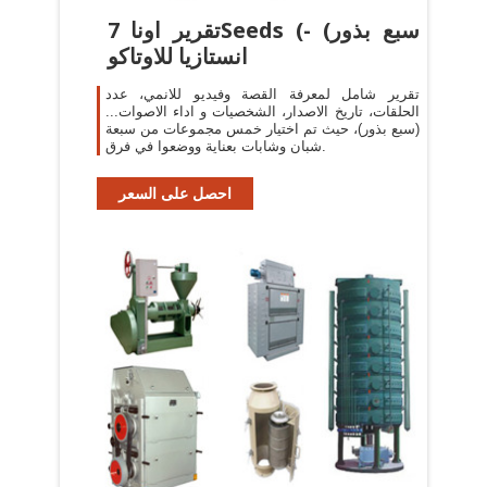
تقرير اونا 7Seeds (سبع بذور) -
انستازيا للاوتاكو
تقرير شامل لمعرفة القصة وفيديو للانمي، عدد
الحلقات، تاريخ الاصدار، الشخصيات و اداء الاصوات...
(سبع بذور)، حيث تم اختيار خمس مجموعات من سبعة
شبان وشابات بعناية ووضعوا في فرق.
احصل على السعر