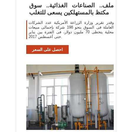
ملف.. الصناعات الغذائية.. سوق
مكتظ بالمستهلكين يسعى للتغلب
وقدر تقرير وزارة الزراعة الأمريكية عدد الشركات
العاملة فى السوق بنحو 198 شركة بإجمالى مبيعات
محلية يتخطى 70 مليون دولار، فى الفترة بين يناير
حتى أغسطس 2017.
احصل على السعر