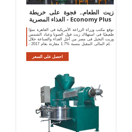
زيت الطعام.. فجوة على خريطة
الغذاء المصرية - Economy Plus
توقع مكتب وزراة الزراعة الأمريكية فى القاهرة نموًا
طفيفيًا فى استهلاك زيت فول الصويا وعباد الشمس
وزيت النخيل فى مصر من أجل الغذاء والصناعة خلال
العام المالى المقبل بنسبة %1.7 مقارنة بعام 2017 -
2018 لتصعد إلى 2.29 مليون طن ...
احصل على السعر