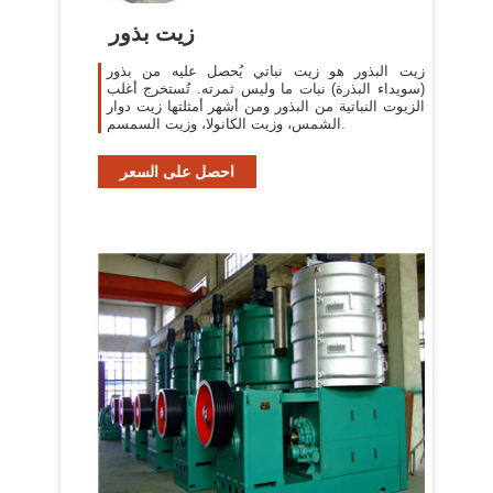
زيت بذور
زيت البذور هو زيت نباتي يُحصل عليه من بذور
(سويداء البذرة) نبات ما وليس ثمرته. تُستخرج أغلب
الزيوت النباتية من البذور ومن أشهر أمثلتها زيت دوار
الشمس، وزيت الكانولا، وزيت السمسم.
احصل على السعر