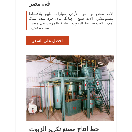
فى مصر
الات طحن بن من الأردن سيارات للبيع بلأقساط‎
آهک · الات صناعة الزيوت النباتية بالمزيب فى مصر ·
محطة تفتيت .
احصل على السعر
خط انتاج مصنع تكرير الزيوت