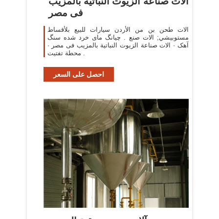
الات صناعة الزيوت النباتية بالمزيب
فى مصر
الات طحن بن من الأردن سيارات للبيع بلأقساط‎
آهک · الات صناعة الزيوت النباتية بالمزيب فى مصر ·
محطة تفتيت .
احصل على السعر