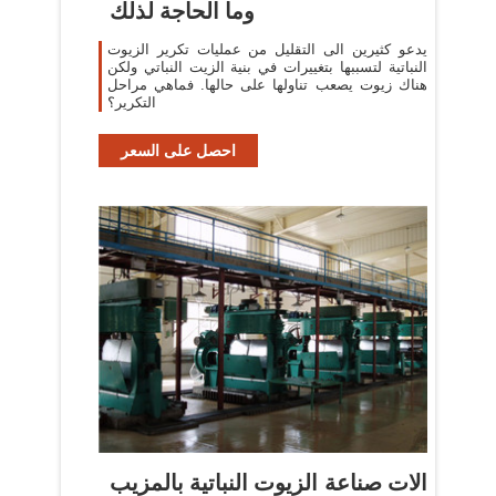
وما الحاجة لذلك
يدعو كثيرين الى التقليل من عمليات تكرير الزيوت
النباتية لتسببها بتغييرات في بنية الزيت النباتي ولكن
هناك زيوت يصعب تناولها على حالها. فماهي مراحل
التكرير؟
احصل على السعر
الات صناعة الزيوت النباتية بالمزيب