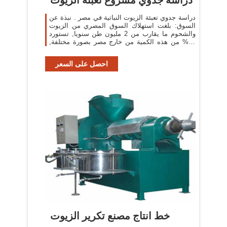
دراسة جدوي تعبئة الزيوت النباتية في مصر . نبذة عن
السوق: بلغت استهلاك السوق المصري من الزيوت
والشحوم ما يقارب من 2 مليون طن سنويا, تستورد
94% من هذه الكمية من خارج مصر بصورة مختلفة,
اما حبوب زيتية يتم عصرها في السوق المحلي
احصل على السعر
خط انتاج مصنع تكرير الزيوت