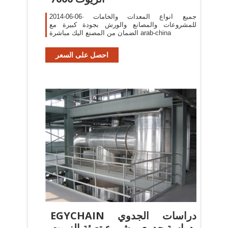
2014-06-06· جميع انواع المعدات والخامات
للمشروعات والمصانع والورش بجودة كبيرة مع
الضمان من المصنع اليك مباشرة arab-china
احصل على السعر
EGYCHAIN دراسات الجدوي
دراسة جدوي مشروع تعبئة الزيوت