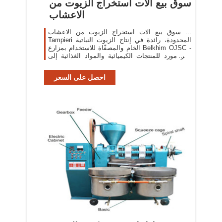
سوق بيع الات استخراج الزيوت من
الاعشاب
سوق بيع الات استخراج الزيوت من الاعشاب ...
Tampieri المحدودة، رائدة في إنتاج الزيوت النباتية
الخام والمصفّاة للاستخدام بمزارع Belkhim OJSC -
أكبر مورد للمنتجات الكيميائية والمواد الغذائية إلى
سوق ...
احصل على السعر