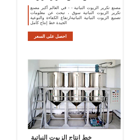
مصنع تكرير الزيوت النباتية - - في العالم أكبر مصنع
تكرير الزيوت النباتية سوق ، تبحث عن معلومات
تصنيع الزيوت النباتية النباتيةارتفاع الكفاءة والنوعية
الجيدة خط إنتاج كامل
احصل على السعر
خط انتاج الزيوت النباتية