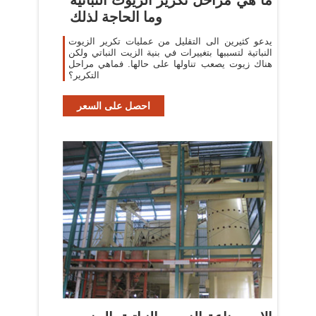
وما الحاجة لذلك
يدعو كثيرين الى التقليل من عمليات تكرير الزيوت
النباتية لتسببها بتغييرات في بنية الزيت النباتي ولكن
هناك زيوت يصعب تناولها على حالها. فماهي مراحل
التكرير؟
احصل على السعر