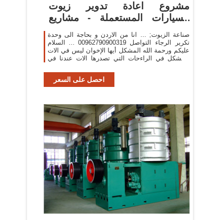
مشروع اعادة تدوير زيوت
السيارات المستعملة - مشاريع
صغيرة
صناعة الزيوت; ... انا من الاردن و بحاجة الى وحدة
تكرير الرجاء التواصل 00962790900319 ... السلام
عليكم ورحمة الله المشكل أيها الإخوان ليس في الات
المشكل في الراءحات التي تصدرها الات عندنا في
المغرب ...
احصل على السعر