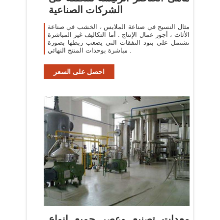
الشركات الصناعية
مثال النسيج في صناعة الملابس ، الخشب في صناعة
الأثاث ، أجور عمال الإنتاج . أما التكاليف غير المباشرة
تشتمل على بنود النفقات التي يصعب ربطها بصورة
مباشرة بوحدات المنتج النهائي .
احصل على السعر
‫معدات تصنيع وعصر حميع انواع