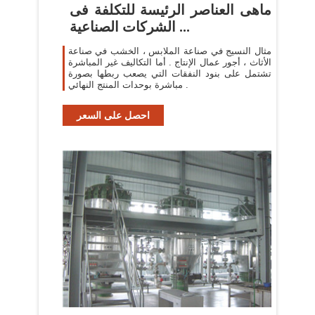
ماهى العناصر الرئيسة للتكلفة فى
الشركات الصناعية ...
مثال النسيج في صناعة الملابس ، الخشب في صناعة
الأثاث ، أجور عمال الإنتاج . أما التكاليف غير المباشرة
تشتمل على بنود النفقات التي يصعب ربطها بصورة
مباشرة بوحدات المنتج النهائي .
احصل على السعر