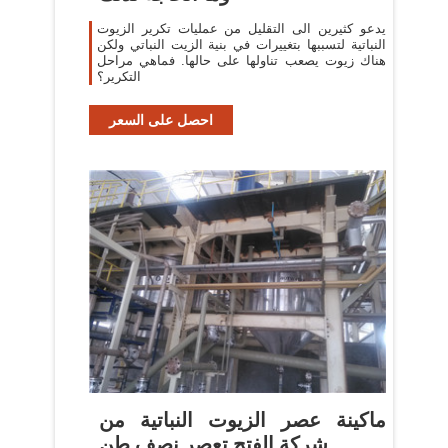
يدعو كثيرين الى التقليل من عمليات تكرير الزيوت
النباتية لتسببها بتغييرات في بنية الزيت النباتي ولكن
هناك زيوت يصعب تناولها على حالها. فماهي مراحل
التكرير؟
احصل على السعر
‫ماكينة عصر الزيوت النباتية من
شركة الفتح تعصر نصف طن