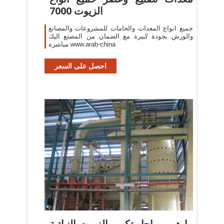
الزيوت 7000
جميع انواع المعدات والخامات للمشروعات والمصانع
والورش بجودة كبيرة مع الضمان من المصنع اليك
مباشرة www.arab-china
احصل على السعر
ما هي مراحل تكرير الزيوت النباتية