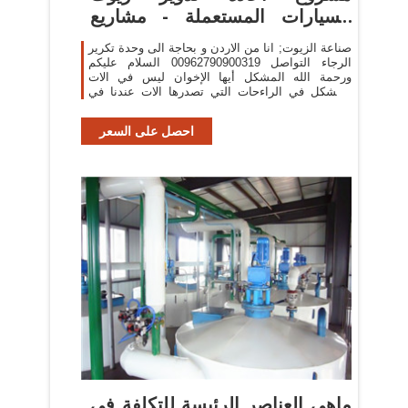
السيارات المستعملة - مشاريع
صغيرة
صناعة الزيوت; انا من الاردن و بحاجة الى وحدة تكرير
الرجاء التواصل 00962790900319 السلام عليكم
ورحمة الله المشكل أيها الإخوان ليس في الات
المشكل في الراءحات التي تصدرها الات عندنا في
المغرب
احصل على السعر
ماهى العناصر الرئيسة للتكلفة فى