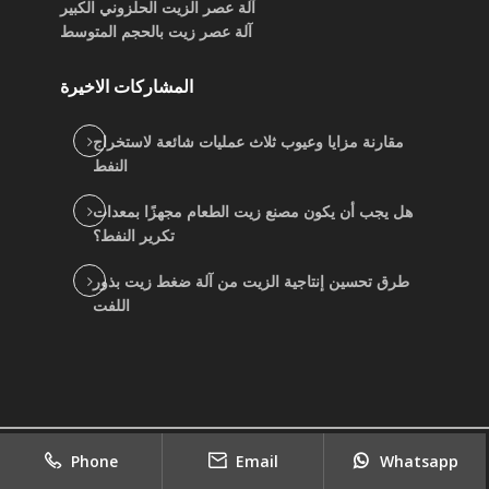
آلة عصر الزيت الحلزوني الكبير
آلة عصر زيت بالحجم المتوسط
المشاركات الاخيرة
مقارنة مزايا وعيوب ثلاث عمليات شائعة لاستخراج
النفط
هل يجب أن يكون مصنع زيت الطعام مجهزًا بمعدات
تكرير النفط؟
طرق تحسين إنتاجية الزيت من آلة ضغط زيت بذور
اللفت
2022
copyright
جيد بيع موردي آلة الزيت النباتي
|
Phone
Email
Whatsapp
Sitemap