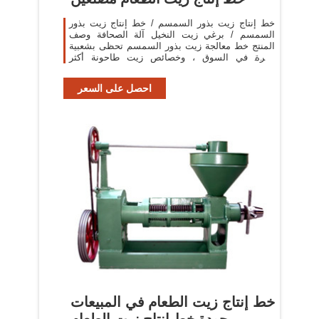
خط إنتاج زيت بذور السمسم / خط إنتاج زيت بذور
السمسم / برغي زيت النخيل آلة الصحافة وصف
المنتج خط معالجة زيت بذور السمسم تحظى بشعبية
كبيرة في السوق ، وخصائص زيت طاحونة أكثر
وضوحا.
احصل على السعر
خط إنتاج زيت الطعام في المبيعات
- جودة خط إنتاج زيت الطعام ...