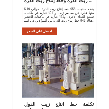
زيت الذرة وخط إنتاج زيت الذرة ...
يقدم منتجات 953 خط إنتاج زيت الذرة. حوالي 19%
منها عبارة عن معاصر زيت، و11% عبارة عن ماكينات
تصنيع الغذاء الأخرى، و1% عبارة عن ماكينات الحشو.
هناك 945 خط إنتاج زيت الذرة من المورِّدين في آسيا.
احصل على السعر
تكلفة خط انتاج زيت الفول