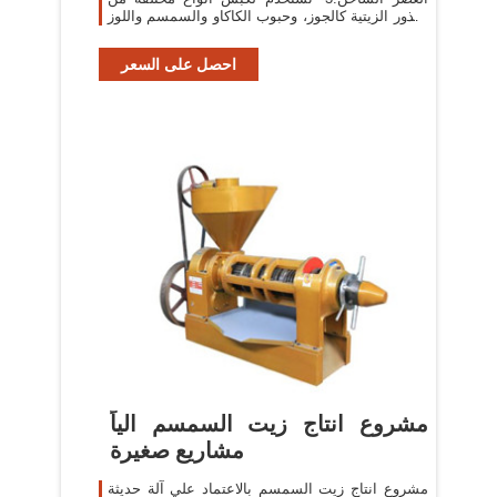
البذور الزيتية كالجوز، وحبوب الكاكاو والسمسم واللوز
وبذور دوّار الشمس، والفول
احصل على السعر
مشروع انتاج زيت السمسم الياً
مشاريع صغيرة
مشروع انتاج زيت السمسم بالاعتماد علي آلة حديثة