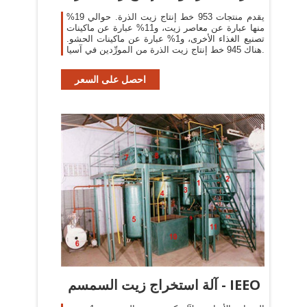
يقدم منتجات 953 خط إنتاج زيت الذرة. حوالي 19%
منها عبارة عن معاصر زيت، و11% عبارة عن ماكينات
تصنيع الغذاء الأخرى، و1% عبارة عن ماكينات الحشو.
هناك 945 خط إنتاج زيت الذرة من المورِّدين في آسيا.
احصل على السعر
آلة استخراج زيت السمسم - IEEO