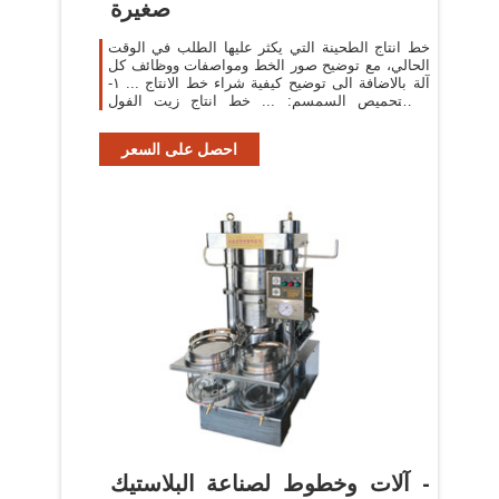
صغيرة
خط انتاج الطحينة التي يكثر عليها الطلب في الوقت
الحالي، مع توضيح صور الخط ومواصفات ووظائف كل
آلة بالاضافة الى توضيح كيفية شراء خط الانتاج ... ١-
آلة تحميص السمسم: ... خط انتاج زيت الفول
السوداني + مراحل ...
احصل على السعر
آلات وخطوط لصناعة البلاستيك -