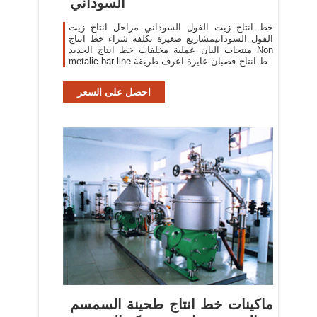
السوداني
خط انتاج زيت الفول السوداني مراحل انتاج زيت
الفول السودانيمشاريع صغيرة تكلفه شراء خط انتاج
منتجات البان عملية مخلفات خط انتاج الحديد Non
metalic bar line خط انتاج قضبان عايزة اعرف طريقة
صناعة الذهب ... آلة إنتاج ...
احصل على السعر
ماكينات خط انتاج طحينة السمسم