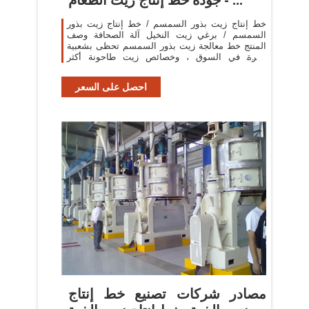
خط إنتاج زيت بذور السمسم / خط إنتاج زيت بذور
السمسم / برغي زيت النخيل آلة الصحافة وصف
المنتج خط معالجة زيت بذور السمسم تحظى بشعبية
كبيرة في السوق ، وخصائص زيت طاحونة أكثر
وضوحا.
احصل على السعر
مصادر شركات تصنيع خط إنتاج