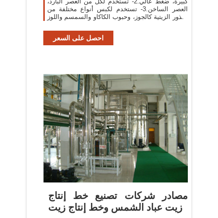
كبيرة، ضغط عالي.2- تستخدم لكل من العصر البارد،
العصر الساخن.3- تستخدم لكبس أنواع مختلفة من
البذور الزيتية كالجوز، وحبوب الكاكاو والسمسم واللوز
وبذور دوّار الشمس، والفول
احصل على السعر
مصادر شركات تصنيع خط إنتاج
زيت عباد الشمس وخط إنتاج زيت