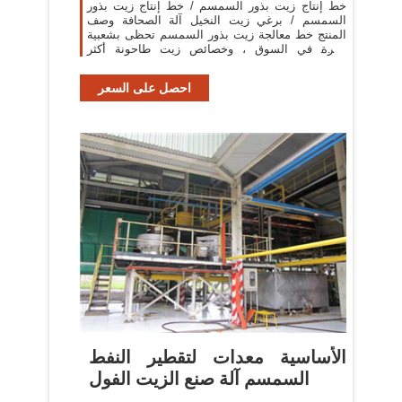
خط إنتاج زيت بذور السمسم / خط إنتاج زيت بذور
السمسم / برغي زيت النخيل آلة الصحافة وصف
المنتج خط معالجة زيت بذور السمسم تحظى بشعبية
كبيرة في السوق ، وخصائص زيت طاحونة أكثر
وضوحا.
احصل على السعر
الأساسية معدات لتقطير النفط
السمسم آلة صنع الزيت الفول