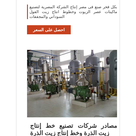
بكل فخر صنع فى مصر إنتاج الشركة المصرية لتصنيع
ماكينات عصر الزيوت وخطوط انتاج زيت الفول
السوداني والمجففات
احصل على السعر
مصادر شركات تصنيع خط إنتاج
زيت الذرة وخط إنتاج زيت الذرة