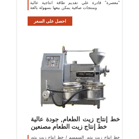
"معصرة" قادرة علي تقديم طاقة انتاجية عالية
ومنتجات صافية يمكن بيعها بسهولة بالغة
احصل على السعر
خط إنتاج زيت الطعام, جودة عالية
خط إنتاج زيت الطعام مصنعين
خط إنتاج زيت بذور السمسم / خط إنتاج زيت بذور