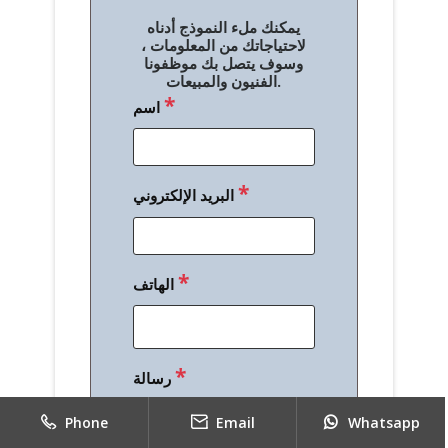
ل
يمكنك ملء النموذج أدناه
م
لاحتياجاتك من المعلومات ،
وسوف يتصل بك موظفونا
ق
الفنيون والمبيعات.
*
اسم
ا
ل
ا
*
البريد الإلكتروني
ت
*
الهاتف
*
رسالة
Phone
Email
Whatsapp