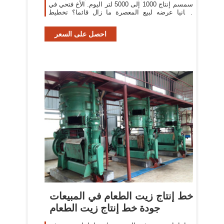
سمسم إنتاج 1000 إلى 5000 لتر اليوم. الأخ فتحي في
ألمانيا عرضه لبيع المعصرة ما زال قائما؟ تخطيط
مصنع مطحنة زيت
احصل على السعر
خط إنتاج زيت الطعام في المبيعات
جودة خط إنتاج زيت الطعام