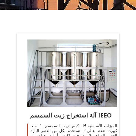
آلة استخراج زيت السمسم IEEO
الميزات الأساسية لآلة كبس زيت السمسم: 1- سعة
كبيرة، ضغط عالي.2- تستخدم لكل من العصر البارد،
العصر الساخن.3- تستخدم لكبس أنواع مختلفة من