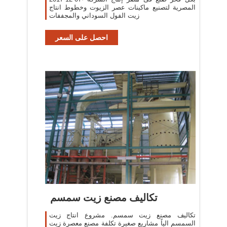
المصرية لتصنيع ماكينات عصر الزيوت وخطوط انتاج
زيت الفول السوداني والمجففات
احصل على السعر
تكاليف مصنع زيت سمسم
تكاليف مصنع زيت سمسم. مشروع انتاج زيت
السمسم الياً مشاريع صغيرة تكلفة مصنع معصرة زيت