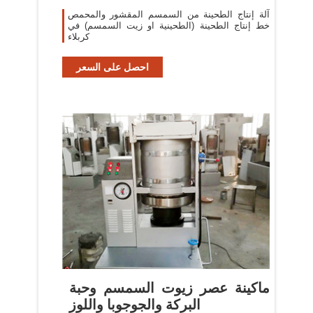
آلة إنتاج الطحينة من السمسم المقشور والمحمص
خط إنتاج الطحينة (الطحينية او زيت السمسم) في
كربلاء
احصل على السعر
‫ماكينة عصر زيوت السمسم وحبة
البركة والجوجوبا واللوز