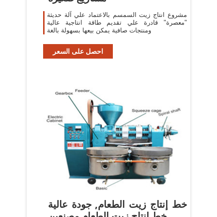
مشروع انتاج زيت السمسم بالاعتماد علي آلة حديثة
"معصرة" قادرة علي تقديم طاقة انتاجية عالية
ومنتجات صافية يمكن بيعها بسهولة بالغة
احصل على السعر
خط إنتاج زيت الطعام, جودة عالية
خط إنتاج زيت الطعام مصنعين