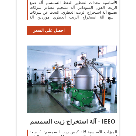
الأساسية معدات لتقطير النفط السمسم آلة صنع
الزيت الفول السوداني آلة تشحيم مصادر شركات
تصنيع آلة استخراج الزيت العطري. البحث عن شركات
تصنيع آلة استخراج الزيت العطري موردين آلة
استخراج الزيت العطري ومنتجات آلة استخراج
احصل على السعر
آلة استخراج زيت السمسم - IEEO
الميزات الأساسية لآلة كبس زيت السمسم: 1- سعة