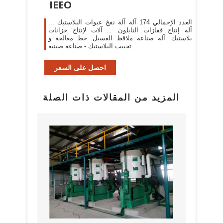
IEEO
العدد الإجمالي 174 آلة آلة نفخ عبوات البلاستيك ...
آلة إنتاج قفازات النايلون ... آلات لإنتاج خزانات
بلاستيك. آلة صناعة ملاقط الغسيل. خط معالجة و
تحبيب البلاستيك - صناعة صينية ...
احصل على السعر
المزيد من المقالات ذات الصلة
البراز
مع