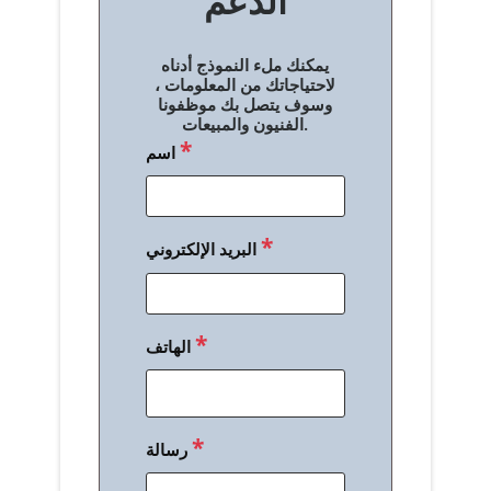
الدعم
ا
ل
يمكنك ملء النموذج أدناه
م
لاحتياجاتك من المعلومات ،
وسوف يتصل بك موظفونا
ق
الفنيون والمبيعات.
*
اسم
ا
ل
ا
*
البريد الإلكتروني
ت
*
الهاتف
*
رسالة