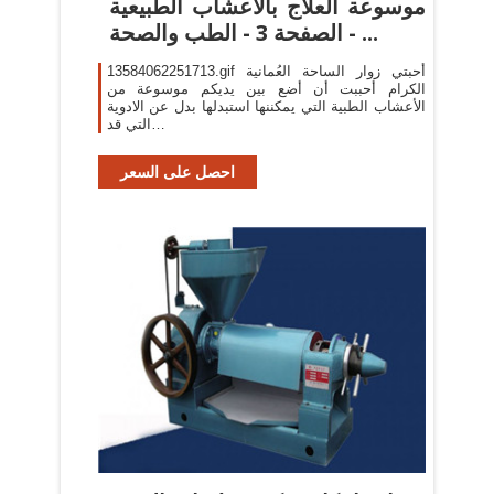
موسوعة العلاج بالأعشاب الطبيعية
- الصفحة 3 - الطب والصحة ...
13584062251713.gif أحبتي زوار الساحة العُمانية
الكرام أحببت أن أضع بين يديكم موسوعة من
الأعشاب الطبية التي يمكننها استبدلها بدل عن الادوية
التي قد…
احصل على السعر