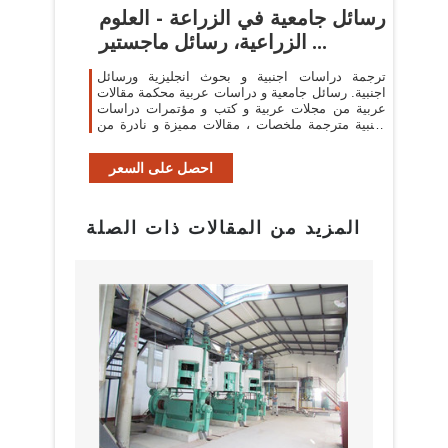
رسائل جامعية في الزراعة - العلوم
الزراعية، رسائل ماجستير ...
ترجمة دراسات اجنبية و بحوث انجليزية ورسائل
اجنبية. رسائل جامعية و دراسات عربية محكمة مقالات
عربية من مجلات عربية و كتب و مؤتمرات دراسات
اجنبية مترجمة ملخصات ، مقالات مميزة و نادرة من
افضل المنشورات العربية
احصل على السعر
المزيد من المقالات ذات الصلة
البراز
مع