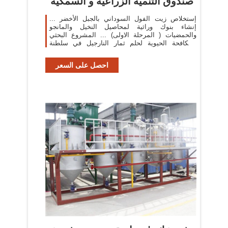
صندوق التنمية الزراعية و السمكية
إستخلاص زيت الفول السوداني بالجبل الأخضر ...
إنشاء بنوك وراثية لمحاصيل النخيل والمانجو
والحمضيات ( المرحلة الاولى) ... المشروع البحثي
للمكافحة الحيوية لحلم ثمار النارجيل في سلطنة
عمان.
احصل على السعر