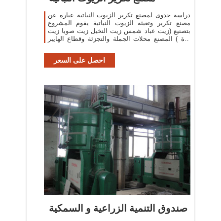
دراسة جدوى لمصنع تكرير الزيوت النباتية عباره عن
مصنع تكرير وتعبئه الزيوت النباتية يقوم المشروع
بتصنيع (زيت عباد شمس زيت النخيل زيت صويا زيت
ذرة ) المصنع محلات الجملة والتجزئة وقطاع الهايبر
ماركت, وقطاع الافراد
احصل على السعر
صندوق التنمية الزراعية و السمكية