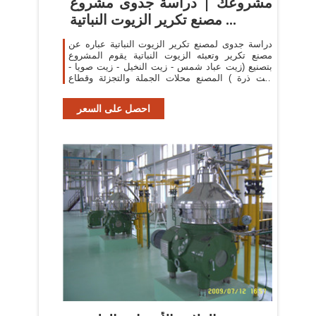
مشروعك | دراسة جدوى مشروع
مصنع تكرير الزيوت النباتية ...
دراسة جدوى لمصنع تكرير الزيوت النباتية عباره عن
مصنع تكرير وتعبئه الزيوت النباتية يقوم المشروع
بتصنيع (زيت عباد شمس - زيت النخيل - زيت صويا -
زيت ذرة ) المصنع محلات الجملة والتجزئة وقطاع
الهايبر ماركت, وقطاع الافراد ...
احصل على السعر