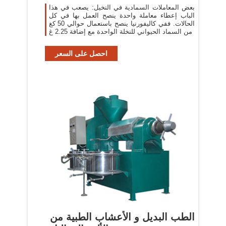
بعض المعاملات السمادية في النخيل: يصعب في هذا
الباب إعطاء معاملة واحدة ينصح العمل بها في كل
الحالات. ففي كاليفورنيا ينصح باستعمال حوالي 50 كغ
من السماد الحيواني للنخلة الواحدة مع إضافة 2.25 غ
احصل على السعر
الطب البديل و الأعشاب الطبية من