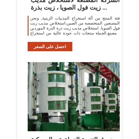
زيت فول الصويا ، زيت بذرة ...
فئة المنتج من آلة استخراج المذيبات الزيتية, ونحن
المصنعين المتخصصة من الصين،استخلاص مذيب زيت
فول الصويا, استخلاص مذيب زيت ذرة الذرة الموردين
/ مصنع,الجملة منتجات ذات جودة عالية من استخراج
زيت النخيل r & d والتصنيع،لدينا ...
احصل على السعر