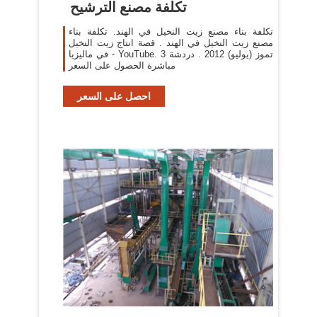
تكلفة مصنع الترشيح
تكلفة بناء مصنع زيت النخيل في الهند. تكلفة بناء
مصنع زيت النخيل في الهند . قصة انتاج زيت النخيل
في ماليزيا - YouTube. 3 تموز (يوليو) 2012 . دردشة
مباشرة الحصول على السعر
احصل على السعر