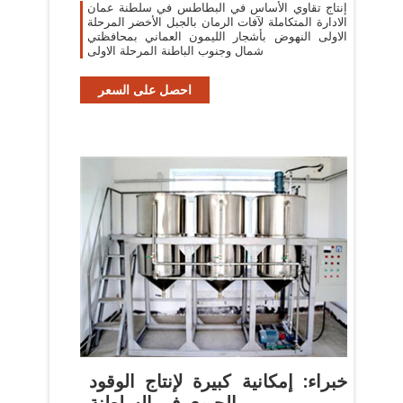
إنتاج تقاوي الأساس في البطاطس في سلطنة عمان
الادارة المتكاملة لآفات الرمان بالجبل الأخضر المرحلة
الاولى النهوض بأشجار الليمون العماني بمحافظتي
شمال وجنوب الباطنة المرحلة الاولى
احصل على السعر
خبراء: إمكانية كبيرة لإنتاج الوقود
الحيوي في السلطنة