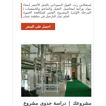
إستخلاص زيت الفول السوداني بالجبل الأخضر إنشاء
بنوك وراثية لمحاصيل النخيل والمانجو والحمضيات (
المرحلة الاولى) المشروع البحثي للمكافحة الحيوية
لحلم ثمار النارجيل في سلطنة عمان.
احصل على السعر
مشروعك | دراسة جدوى مشروع