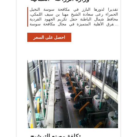
تقديرا لدورها البارز في مكافحة سوسة النخيل
الحمراء رعى سعادة الشيخ مهنا بن سيف اللمكي،
محافظ شمال الباطنة حفل تكريم الجهود الفردية
والفرق الأهلية المتميزة في مجال مكافحة سوسة
النخيل
احصل على السعر
تكلفة مصنع الترشيح