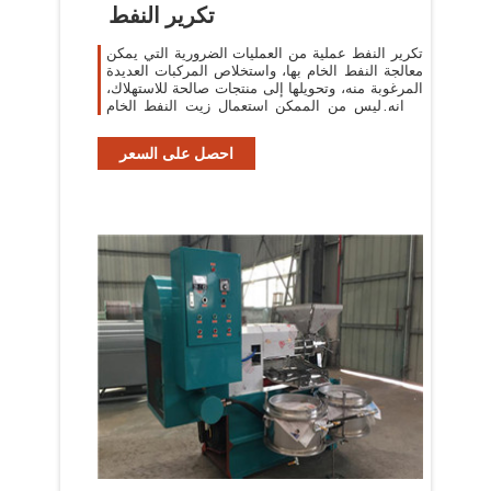
تكرير النفط
تكرير النفط عملية من العمليات الضرورية التي يمكن
معالجة النفط الخام بها، واستخلاص المركبات العديدة
المرغوبة منه، وتحويلها إلى منتجات صالحة للاستهلاك،
إذ انه ليس من الممكن استعمال زيت النفط الخام
بالصورة التي يوجد ...
احصل على السعر