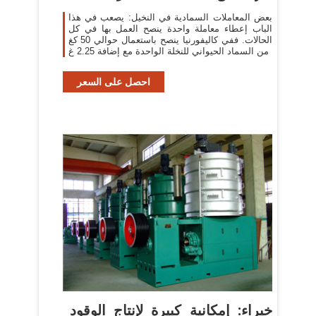
بعض المعاملات السمادية في النخيل: يصعب في هذا
الباب إعطاء معاملة واحدة ينصح العمل بها في كل
الحالات. ففي كاليفورنيا ينصح باستعمال حوالي 50 كغ
من السماد الحيواني للنخلة الواحدة مع إضافة 2.25 غ
احصل على السعر
خبراء: إمكانية كبيرة لإنتاج الوقود