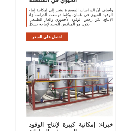
وأضاف أنَّ الدراسات المصغرة تشير إلى إمكانية إنتاج
الوقود الحيوي في عُمان، وكلما توسعت الدراسة زاد
الإنتاج، لكن رخص الوقود الأحفوري والغاز الطبيعي،
يكون هو المنافس الوحيد لإنتاجه بشكل
احصل على السعر
خبراء: إمكانية كبيرة لإنتاج الوقود