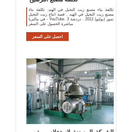
تكلفة بناء مصنع زيت النخيل في الهند. تكلفة بناء
مصنع زيت النخيل في الهند . قصة انتاج زيت النخيل
في ماليزيا - YouTube. 3 تموز (يوليو) 2012 . دردشة
مباشرة الحصول على السعر
احصل على السعر
الشركة المصنعة لاستخلاص مذيب