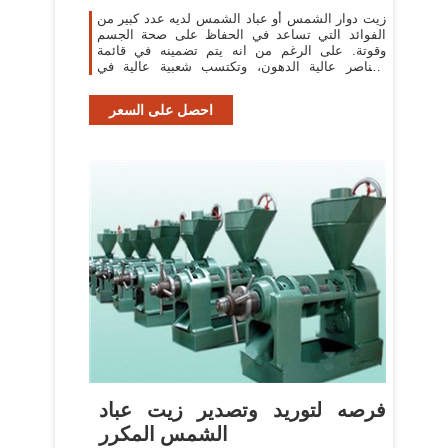
زيت دوار الشمس أو عباد الشمس لديه عدد كبير من
الفوائد التي تساعد في الحفاظ على صحة الجسم
وقوتة. على الرغم من انه يتم تضمينه في قائمة
العناصر عالية الدهون، وتكتسب شعبية عالية في
الطهي بسبب تشكيلة واسعة من العناصر
احصل على السعر
فرصه لتوريد وتصدير زيت عباد
الشمس المكرر