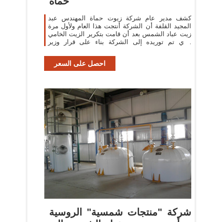
حماة
كشف مدير عام شركة زيوت حماة المهندس عبد
المجيد القلفة أن الشركة أنتجت هذا العام ولأول مرة
زيت عباد الشمس بعد أن قامت بتكرير الزيت الخامي
الذي تم توريده إلى الشركة بناء على قرار وزير
التجارة الداخلية رقم 377.
احصل على السعر
شركة "منتجات شمسية" الروسية