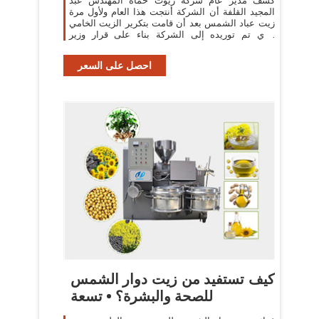
كشف مدير عام شركة زيوت حماة المهندس عبد
المجيد القلفة أن الشركة أنتجت هذا العام ولأول مرة
زيت عباد الشمس بعد أن قامت بتكرير الزيت الخامي
الذي تم توريده إلى الشركة بناء على قرار وزير
التجارة الداخلية رقم 377.
احصل على السعر
كيف تستفيد من زيت دوار الشمس
للصحة والبشرة؟ • تسعة