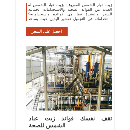
زيت دوار الشمس المعروف بزيت عباد الشمس له
العديد من الفوائد الصحية والاستخدامات الجمالية
للشعر والبشرة فما هي فوائده واستخداماته؟
استخداماته في التجميل تقشير اليدين حيث يساعد
زيت عباد الشمس على علاج تشققات اليدين
احصل على السعر
ثقف نفسك فوائد زيت عباد
الشمس للصحة