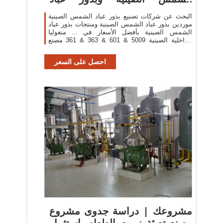
الشمس ...
البحث عن شركات تصنيع بذور عباد الشمس الصينية
موردين بذور عباد الشمس الصينية ومنتجات بذور عباد
الشمس الصينية بأفضل الأسعار في ... منغوليا
الداخلية الصينية 5009 & 601 & 363 & 361 مصنع
توريد ...
احصل على السعر
مشروعك | دراسة جدوى مشروع
مصنع تعبئة زيوت الطعام باستثمار