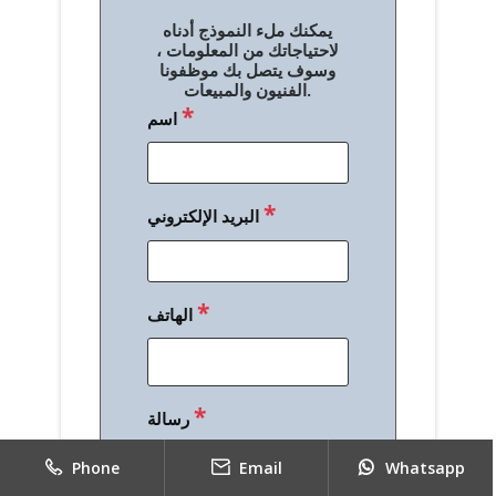
ل
يمكنك ملء النموذج أدناه
م
لاحتياجاتك من المعلومات ،
وسوف يتصل بك موظفونا
ق
الفنيون والمبيعات.
*
اسم
ا
ل
ا
*
البريد الإلكتروني
ت
*
الهاتف
*
رسالة
Phone
Email
Whatsapp