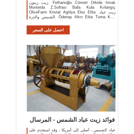
زيت زيتون. Fethanoğlu Cömert Orkide Irmak
Monteida Z.Sofrası Bafa Kula Kırlangıç
OliveFarm Kristal Agrilya Elez Elita. زيت عباد
الشمس والذرة. Ödenay Altın Elita Turna Kula
Kristal Biryağ Orkide Kırlangıç
احصل على السعر
فوائد زيت عباد الشمس - المرسال
عباد الشمس ، أصلي إلى أمريكا ، وقد استخدم على