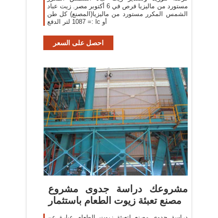
مستورد من ماليزيا فرص في 6 أكتوبر مصر. زيت عباد
الشمس المكرر مستورد من ماليزيا(المصنع) كل طن
= 1087 لتر الدفع: lc أو
احصل على السعر
مشروعك دراسة جدوى مشروع
مصنع تعبئة زيوت الطعام باستثمار
دراسة جدوى مصنع لتعبئة زيوت الطعام عبارة عن