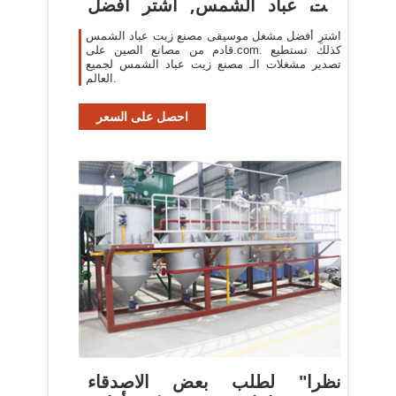
زيت عباد الشمس, أشترِ أفضل
مشغل ...
اشترِ أفضل مشغل موسيقى مصنع زيت عباد الشمس
قادم من مصانع الصين على.com. كذلك تستطيع
تصدير مشغلات الـ مصنع زيت عباد الشمس لجميع
العالم.
احصل على السعر
‫نظرا" لطلب بعض الاصدقاء