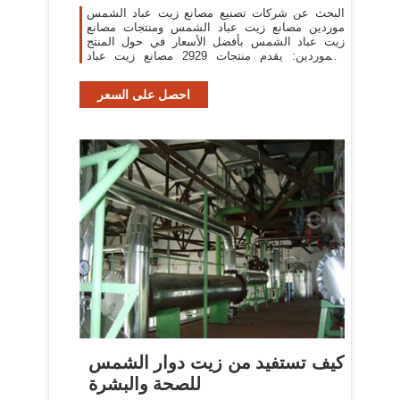
البحث عن شركات تصنيع مصانع زيت عباد الشمس
موردين مصانع زيت عباد الشمس ومنتجات مصانع
زيت عباد الشمس بأفضل الأسعار في حول المنتج
والموردين: يقدم منتجات 2929 مصانع زيت عباد
الشمس.
احصل على السعر
كيف تستفيد من زيت دوار الشمس
للصحة والبشرة