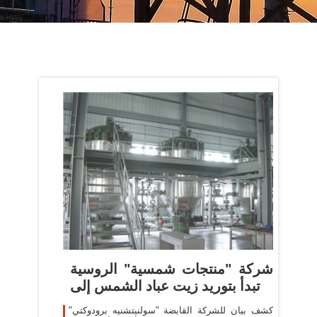
شركة "منتجات شمسية" الروسية
تبدأ بتوريد زيت عباد الشمس إلى
كشف بيان للشركة القابضة "سولنيتشنيه برودوكتي"