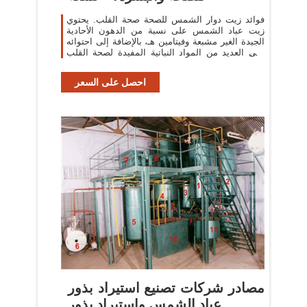
فوائد زيت دوار الشمس للصحة صحة القلب. يحتوي
زيت عباد الشمس على نسبة من الدهون الأحادية
الجيدة الغير مشبعة وفيتامين هـ، بالإضافة إلى احتوائه
على العديد من المواد النباتية المفيدة لصحة القلب
مثل حمض الفينول والكولين ...
احصل على السعر
مصادر شركات تصنيع استيراد بذور
عباد الشمس واستيراد بذور ...