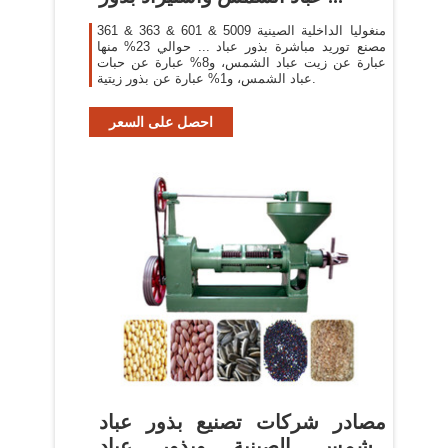
منغوليا الداخلية الصينية 5009 & 601 & 363 & 361
مصنع توريد مباشرة بذور عباد ... حوالي 23% منها
عبارة عن زيت عباد الشمس، و8% عبارة عن حبات
عباد الشمس، و1% عبارة عن بذور زيتية.
احصل على السعر
مصادر شركات تصنيع بذور عباد
الشمس الصينية وبذور عباد