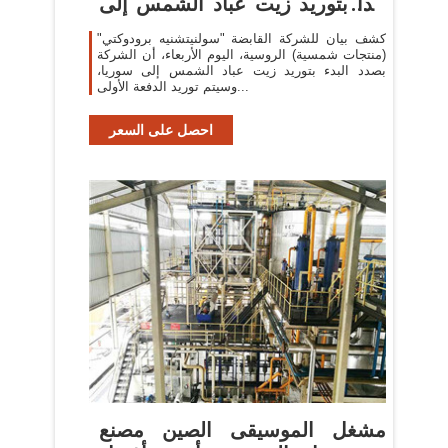
تبدأ بتوريد زيت عباد الشمس إلى
...
كشف بيان للشركة القابضة "سولنيتشنيه برودوكتي"
(منتجات شمسية) الروسية، اليوم الأربعاء، أن الشركة
بصدد البدء بتوريد زيت عباد الشمس إلى سوريا،
وسيتم توريد الدفعة الأولى...
احصل على السعر
مشغل الموسيقى الصين مصنع