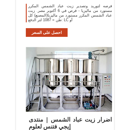
فرصه لتوريد وتصدير زيت عباد الشمس المكرر
مستورد من ماليزيا - فرص في 6 أكتوبر مصر. زيت
عباد الشمس المكرر مستورد من ماليزيا(المصنع) كل
طن = 1087 لتر الدفع: LC أو
احصل على السعر
اضرار زيت عباد الشمس | منتدى
إيجي فتنس لعلوم