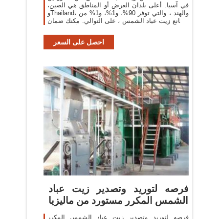
في آسيا. أعلى بلدان العرض أو المناطق هي الصين،
وThailand، والهند ، والتي توفر 90%، و1%، و1% من
مصانع زيت عباد الشمس ، على التوالي. مكنك ضمان
أمان المنتج
احصل على السعر
فرصه لتوريد وتصدير زيت عباد
الشمس المكرر مستورد من ماليزيا
فرصه لتوريد وتصدير زيت عباد الشمس المكرر