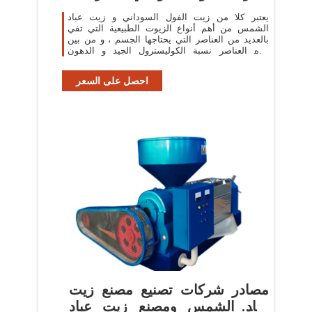
يعتبر كلا من زيت الفول السوداني و زيت عباد
الشمس من أهم أنواع الزيوت الطبيعية التي تفي
بالعديد من العناصر التي يحتاجها الجسم ، و من بين
هذه العناصر نسبة الكوليسترول الجيد و الدهون
النافعة و التي يوفرها زيت عباد الشمس بشكل
احصل على السعر
مصادر شركات تصنيع مصنع زيت
عباد الشمس ومصنع زيت عباد