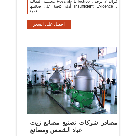
محتملة الفعالية Possibly Effective . فوائد لا توجد
أدلة كافية على فعاليتها Insufficient Evidence .
القيمة
احصل على السعر
مصادر شركات تصنيع مصانع زيت
عباد الشمس ومصانع