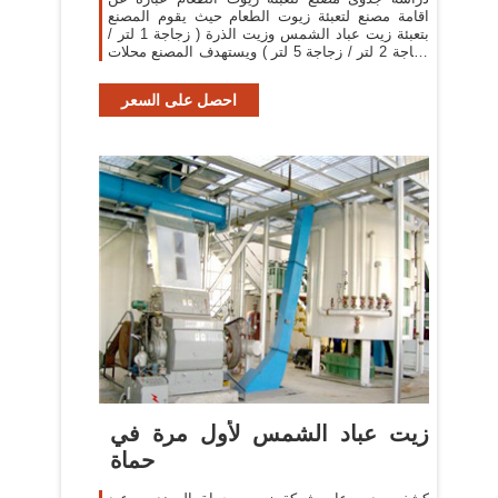
اقامة مصنع لتعبئة زيوت الطعام حيث يقوم المصنع
بتعبئة زيت عباد الشمس وزيت الذرة ( زجاجة 1 لتر /
زجاجة 2 لتر / زجاجة 5 لتر ) ويستهدف المصنع محلات
الجملة والتجزئة وقطاع الهايبر ماركت
احصل على السعر
زيت عباد الشمس لأول مرة في
حماة