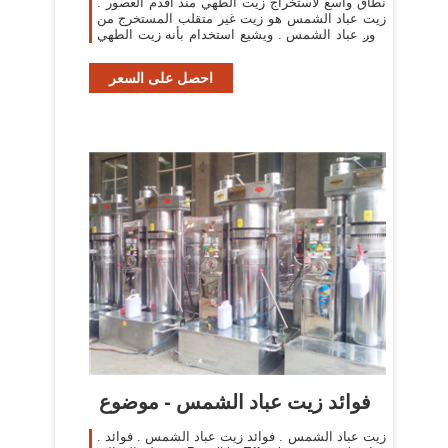
نطاق واسع لاستخراج زيت الطهي منذ أقدم العصور .
زيت عباد الشمس هو زيت غير متقلب المستخرج من
بذور عباد الشمس . ويشيع استخدام بأنه زيت الطهي
وكذلك في تركيبات مستحضرات التجميل
احصل على السعر
فوائد زيت عباد الشمس - موضوع
. زيت عباد الشمس . فوائد زيت عباد الشمس . فوائد