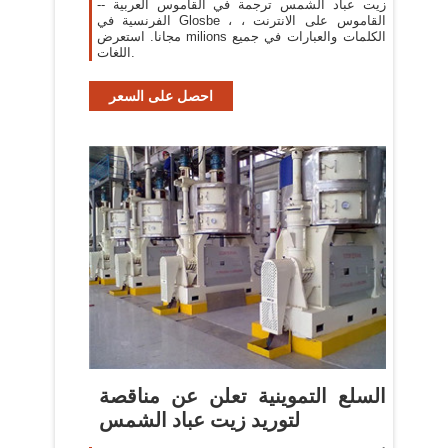
زيت عباد الشمس ترجمة في القاموس العربية --
الفرنسية في Glosbe ، القاموس على الانترنت ،
مجانا. استعرض milions الكلمات والعبارات في جميع
اللغات.
احصل على السعر
السلع التموينية تعلن عن مناقصة
لتوريد زيت عباد الشمس