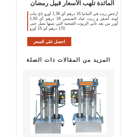
المائدة تلهب الأسعار قبيل رمضان
أرخص زيت في ألمانيا 15 درهم أي 1,30 أورو تاع نبات
لونه أصفر و زيت عباد الشمس 18 درهم أي 1,50
أورر من بعد تأتي الزيوت الصحية التي ثمنها يصل حتى
170 درهم أي 15 أورو.
احصل على السعر
المزيد من المقالات ذات الصلة
بيع م