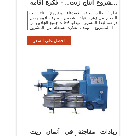
لمشروع انتاج زيت... - فكرة أقامه
...
نظرا" لطلب بعض الاصدقاء لمشروع انتاج زيت
الطعام من زهره عباد الشمس . سوف اقوم بعمل
دراسه لهذا المشروع ميدانيا لافاده جميع الجادين من
هذا المشروع . ونبداء بفكره بسيطه عن المشروع
اولا. مرحلة...
احصل على السعر
زيادات مفاجئة في أثمان زيت