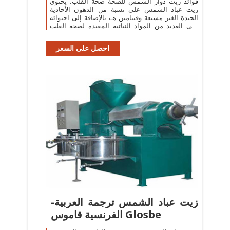
فوائد زيت دوار الشمس للصحة صحة القلب. يحتوي
زيت عباد الشمس على نسبة من الدهون الأحادية
الجيدة الغير مشبعة وفيتامين هـ، بالإضافة إلى احتوائه
على العديد من المواد النباتية المفيدة لصحة القلب
مثل حمض الفينول والكولين
احصل على السعر
زيت عباد الشمس ترجمة العربية-
الفرنسية قاموس Glosbe