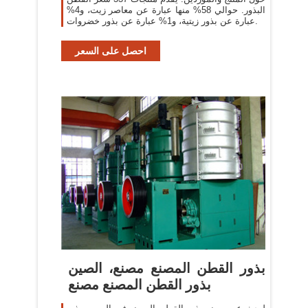
البذور. حوالي 58% منها عبارة عن معاصر زيت، و4%
عبارة عن بذور زيتية، و1% عبارة عن بذور خضروات.
احصل على السعر
بذور القطن المصنع مصنع، الصين
بذور القطن المصنع مصنع