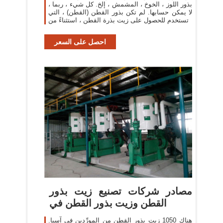
بذور اللوز ، الخوخ ، المشمش ، إلخ. كل شيء ، ربما ،
لا يمكن حسابها. لم تكن بذور القطن (القطن) ، التي
تستخدم للحصول على زيت بذرة القطن ، استثناءً من
احصل على السعر
مصادر شركات تصنيع زيت بذور
القطن وزيت بذور القطن في
هناك 1050 زيت بذور القطن من المورِّدين في آسيا.