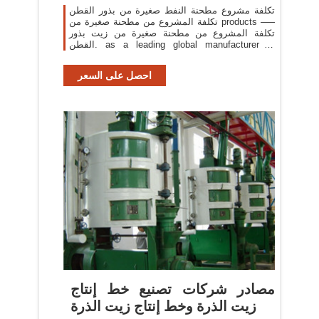
تكلفة مشروع مطحنة النفط صغيرة من بذور القطن
تكلفة المشروع من مطحنة صغيرة من products —–
تكلفة المشروع من مطحنة صغيرة من زيت بذور
القطن. as a leading global manufacturer of
crushing, grinding and mining. الاستشارات
احصل على السعر
مصادر شركات تصنيع خط إنتاج
زيت الذرة وخط إنتاج زيت الذرة