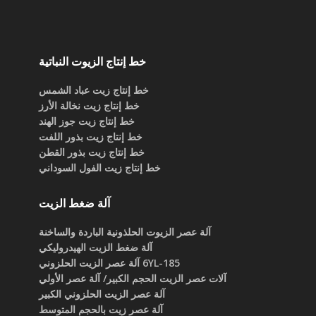
خط إنتاج الزيوت النباتية
خط إنتاج زيت عباد الشمس
خط إنتاج زيت نخالة الأرز
خط إنتاج زيت جوز الهند
خط إنتاج زيت بذور اللفت
خط إنتاج زيت بذور القطن
خط إنتاج زيت الفول السوداني
آلة ضغط الزيت
آلة عصر الزيوت الحلذونية الباردة والساخنة
آلة ضغط الزيت الهيدروليكي
6YL-185 آلة عصر الزيت الحلزوني
آلات عصر الزيت الحجم الكبير/ آلة عصر الأولي
آلة عصر الزيت الحلزوني الكبير
آلة عصر زيت بالحجم المتوسط