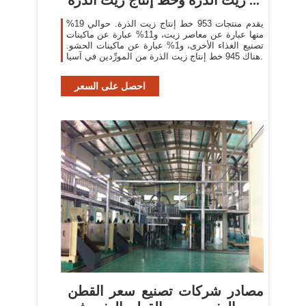
يقدم منتجات 953 خط إنتاج زيت الذرة. حوالي 19%
منها عبارة عن معاصر زيت، و11% عبارة عن ماكينات
تصنيع الغذاء الأخرى، و1% عبارة عن ماكينات الحشو.
هناك 945 خط إنتاج زيت الذرة من المورِّدين في آسيا.
احصل على السعر
مصادر شركات تصنيع سعر القطن