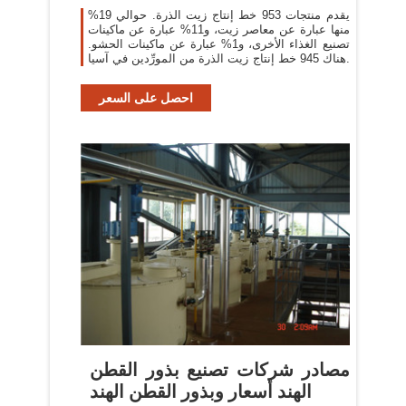
يقدم منتجات 953 خط إنتاج زيت الذرة. حوالي 19%
منها عبارة عن معاصر زيت، و11% عبارة عن ماكينات
تصنيع الغذاء الأخرى، و1% عبارة عن ماكينات الحشو.
هناك 945 خط إنتاج زيت الذرة من المورِّدين في آسيا.
احصل على السعر
مصادر شركات تصنيع بذور القطن
الهند أسعار وبذور القطن الهند