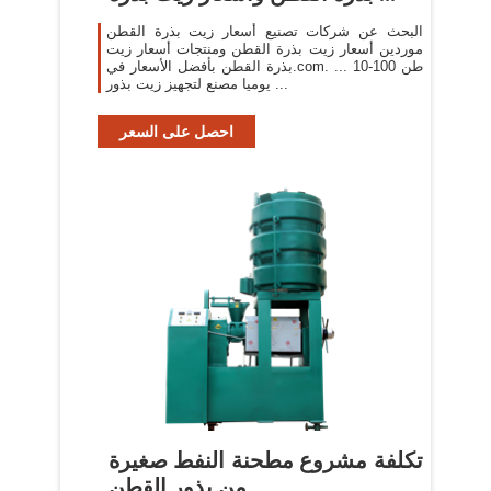
البحث عن شركات تصنيع أسعار زيت بذرة القطن
موردين أسعار زيت بذرة القطن ومنتجات أسعار زيت
بذرة القطن بأفضل الأسعار في.com. ... 10-100 طن
يوميا مصنع لتجهيز زيت بذور ...
احصل على السعر
تكلفة مشروع مطحنة النفط صغيرة
من بذور القطن