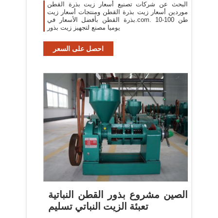
البحث عن شركات تصنيع أسعار زيت بذرة القطن
موردين أسعار زيت بذرة القطن ومنتجات أسعار زيت
بذرة القطن بأفضل الأسعار في.com. 10-100 طن
يوميا مصنع لتجهيز زيت بذور
احصل على السعر
الصين مشروع بذور القطن النباتية
تعبئة الزيت النباتي تسليم