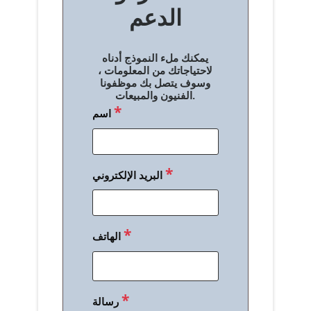
الدعم
ا
ل
يمكنك ملء النموذج أدناه
م
لاحتياجاتك من المعلومات ،
وسوف يتصل بك موظفونا
ق
الفنيون والمبيعات.
*
اسم
ا
ل
ا
*
البريد الإلكتروني
ت
*
الهاتف
*
رسالة