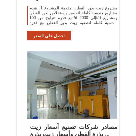
مشروع زيت بذور القطن. مقدمة المشروع 1. نقدم
مشاريع هندسية كاملة لتحضير وإستخلاص بذور القطن
مع قدرة تتراوح من 100t/d إلى 2000t/d ومشاريع
هندسية كاملة لتصفية زيت بذور القطن مع قدرة
تتراوح من 50t/d إلى 1200t/d.
احصل على السعر
مصادر شركات تصنيع أسعار زيت
بذرة القطن وأسعار زيت بذرة ...