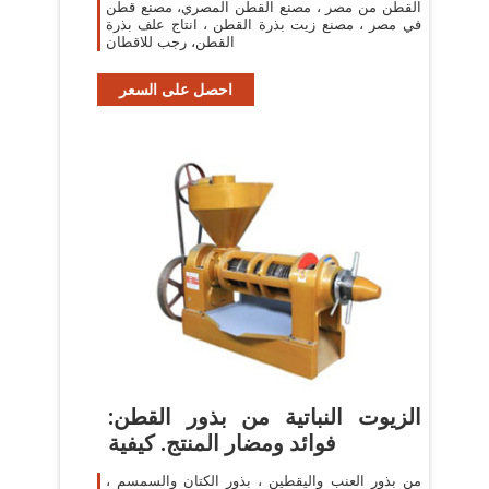
القطن من مصر ، مصنع القطن المصري، مصنع قطن
في مصر ، مصنع زيت بذرة القطن ، انتاج علف بذرة
القطن، رجب للاقطان
احصل على السعر
الزيوت النباتية من بذور القطن:
فوائد ومضار المنتج. كيفية
من بذور العنب واليقطين ، بذور الكتان والسمسم ،