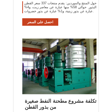
حول المنتج والموردين: يقدم منتجات 337 سعر القطن
البذور. حوالي 58% منها عبارة عن معاصر زيت، و4%
عبارة عن بذور زيتية، و1% عبارة عن بذور خضروات.
احصل على السعر
تكلفة مشروع مطحنة النفط صغيرة
من بذور القطن