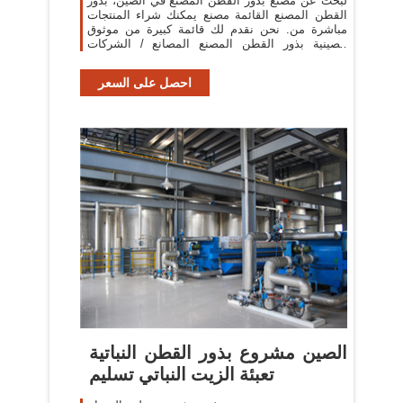
لبحث عن مصنع بذور القطن المصنع في الصين، بذور
القطن المصنع القائمة مصنع يمكنك شراء المنتجات
مباشرة من. نحن نقدم لك قائمة كبيرة من موثوق
الصينية بذور القطن المصنع المصانع / الشركات
المصنعة والموردين والمصدرين والتجار
احصل على السعر
الصين مشروع بذور القطن النباتية
تعبئة الزيت النباتي تسليم