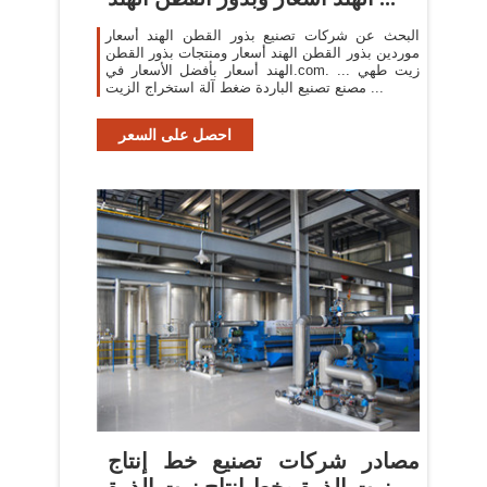
البحث عن شركات تصنيع بذور القطن الهند أسعار
موردين بذور القطن الهند أسعار ومنتجات بذور القطن
الهند أسعار بأفضل الأسعار في.com. ... زيت طهي
مصنع تصنيع الباردة ضغط آلة استخراج الزيت ...
احصل على السعر
مصادر شركات تصنيع خط إنتاج
زيت الذرة وخط إنتاج زيت الذرة ...