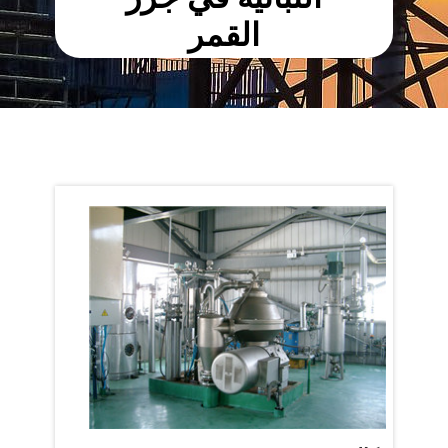
القمر