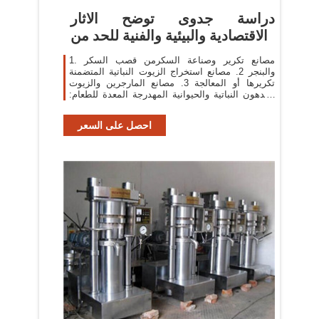
دراسة جدوى توضح الاثار
الاقتصادية والبيئية والفنية للحد من
1. مصانع تكرير وصناعة السكرمن قصب السكر
والبنجر 2. مصانع استخراج الزيوت النباتية المتضمنة
تكريرها أو المعالجة 3. مصانع المارجرين والزيوت
والدهون النباتية والحيوانية المهدرجة المعدة للطعام:
2.
احصل على السعر