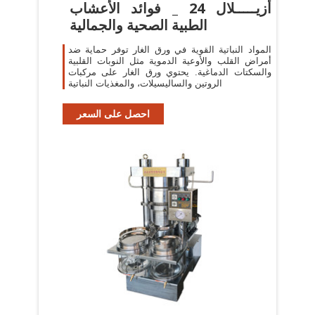
أزيـــــلال 24 _ فوائد الأعشاب
الطبية الصحية والجمالية
المواد النباتية القوية في ورق الغار توفر حماية ضد
أمراض القلب والأوعية الدموية مثل النوبات القلبية
والسكتات الدماغية. يحتوي ورق الغار على مركبات
الروتين والساليسيلات، والمغذيات النباتية
احصل على السعر