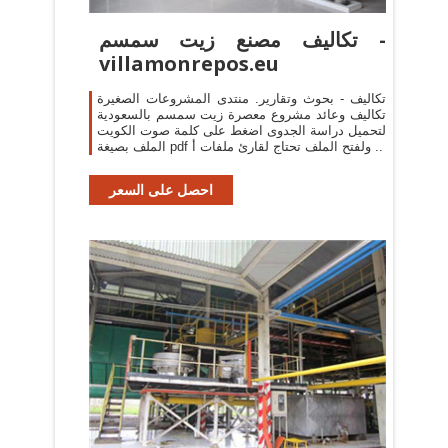
تكاليف مصنع زيت سمسم -
villamonrepos.eu
تكاليف - بحوث وتقارير. منتدى المشروعات الصغيرة
تكاليف وعائد مشروع معصرة زيت سمسم بالسعودية
لتحميل دراسة الجدوى اضغط على كلمة صوت الكويت
الملف بصيغة pdf ولفتح الملف تحتاج لقارئ ملفات أ ..
احصل على السعر