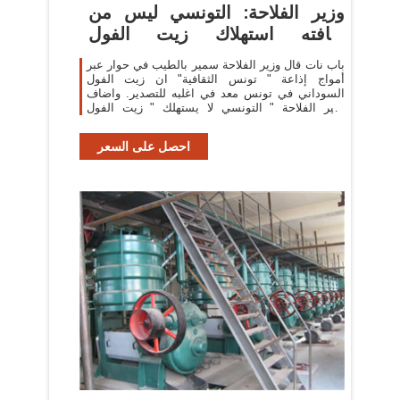
وزير الفلاحة: التونسي ليس من
ثقافته استهلاك زيت الفول
السوداني
باب نات قال وزير الفلاحة سمير بالطيب في حوار عبر
أمواج إذاعة " تونس الثقافية" ان زيت الفول
السوداني في تونس معد في اغلبه للتصدير. واضاف
وزير الفلاحة " التونسي لا يستهلك " زيت الفول
السوداني" بكثرة لانه "ليس من عاداته" الغذائية " وما
احصل على السعر