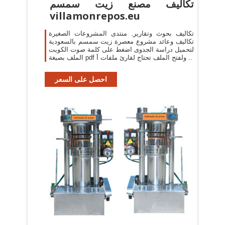
تكاليف مصنع زيت سمسم
villamonrepos.eu
تكاليف بحوث وتقارير. منتدى المشروعات الصغيرة
تكاليف وعائد مشروع معصرة زيت سمسم بالسعودية
لتحميل دراسة الجدوى اضغط على كلمة صوت الكويت
الملف بصيغة pdf ولفتح الملف تحتاج لقارئ ملفات أ ..
احصل على السعر