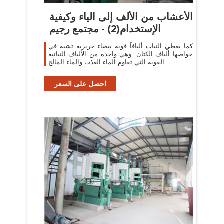
الأعشاب من الألف إلى الياء وكيفية
الإستخدام(2) - مجتمع رجيم
كما يعطي النبات أليافاً قوية بيضاء حريرية تشبه في
خواصها ألياف الكتان. وهي واحدة من الألياف النباتية
القوية التي تقاوم الماء العذب والماء المالح.
احصل على السعر