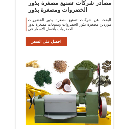
مصادر شركات تصنيع مصغرة بذور
الخضروات ومصغرة بذور
البحث عن شركات تصنيع مصغرة بذور الخضروات
موردين مصغرة بذور الخضروات ومنتجات مصغرة بذور
الخضروات بأفضل الأسعار في
احصل على السعر