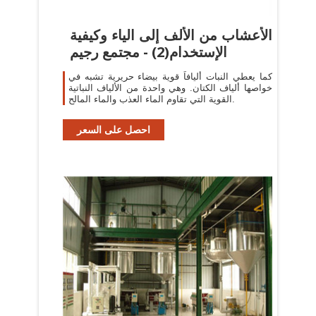
الأعشاب من الألف إلى الياء وكيفية
الإستخدام(2) - مجتمع رجيم
كما يعطي النبات أليافاً قوية بيضاء حريرية تشبه في
خواصها ألياف الكتان. وهي واحدة من الألياف النباتية
القوية التي تقاوم الماء العذب والماء المالح.
احصل على السعر