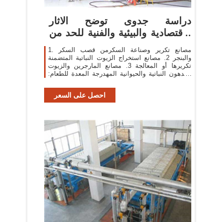
دراسة جدوى توضح الاثار
الاقتصادية والبيئية والفنية للحد من
...
1. مصانع تكرير وصناعة السكرمن قصب السكر
والبنجر 2. مصانع استخراج الزيوت النباتية المتضمنة
تكريرها أو المعالجة 3. مصانع المارجرين والزيوت
والدهون النباتية والحيوانية المهدرجة المعدة للطعام:
2.
احصل على السعر