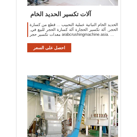
آلات تكسير الحديد الخام
الحديد الخام النباتية عملية التحبيب ... قطع من كسارة
الحجر, آلة تكسير الحجارة آلة كسارة الحجر للبيع في,
معدات تكسير حجر arabcrushingmachine.asia. ...
احصل على السعر