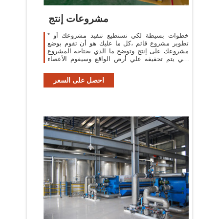
مشروعات إنتج
* خطوات بسيطة لكي تستطيع تنفيذ مشروعك أو
تطوير مشروع قائم ،كل ما عليك هو أن تقوم بوضع
مشروعك على إنتج وتوضح ما الذي يحتاجه المشروع
لكي يتم تحقيقه علي أرض الواقع وسيقوم الأعضاء
المهتمين بمثل هذا النوع من المشاريع
احصل على السعر