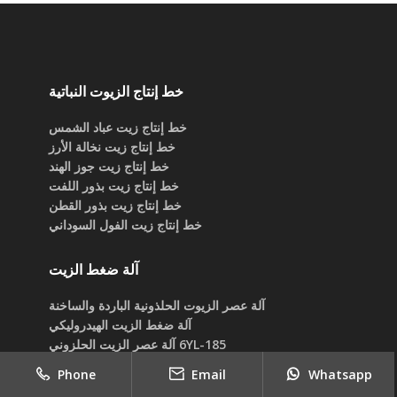
خط إنتاج الزيوت النباتية
خط إنتاج زيت عباد الشمس
خط إنتاج زيت نخالة الأرز
خط إنتاج زيت جوز الهند
خط إنتاج زيت بذور اللفت
خط إنتاج زيت بذور القطن
خط إنتاج زيت الفول السوداني
آلة ضغط الزيت
آلة عصر الزيوت الحلذونية الباردة والساخنة
آلة ضغط الزيت الهيدروليكي
6YL-185 آلة عصر الزيت الحلزوني
آلات عصر الزيت الحجم الكبير/ آلة عصر الأولي
Phone
Email
Whatsapp
آلة عصر الزيت الحلزوني الكبير