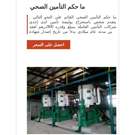
ما حكم التأمين الصحي
ما حكم التأمين الصحي القائم على النحو التالي :
يتقدم شخص باستخراج بوليصة تأمين لدى إحدى
شركات التأمين العاملة بمبلغ وقدره 900درهم لعقد
تأمين مدته عام ميلادي بدءا من تاريخ إصدار شهادة
التأمين ومن ثم تقوم شركة التأمين
احصل على السعر