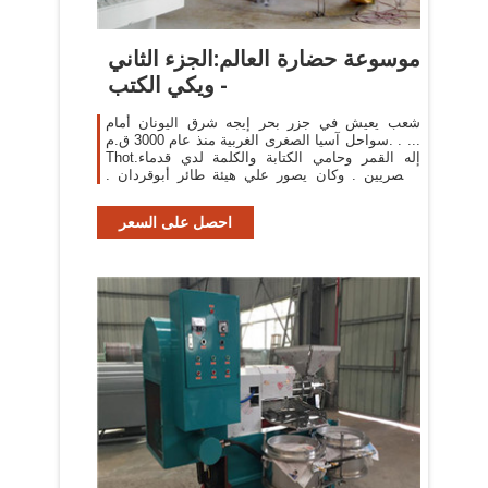
موسوعة حضارة العالم:الجزء الثاني
- ويكي الكتب
شعب يعيش في جزر بحر إيجه شرق اليونان أمام
سواحل آسيا الصغرى الغربية منذ عام 3000 ق.م. . ...
Thot.إله القمر وحامي الكتابة والكلمة لدي قدماء
المصريين . وكان يصور علي هيئة طائر أبوقردان .
وكان بعبد في ...
احصل على السعر