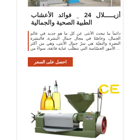
أزيـــــلال 24 _ فوائد الأعشاب
الطبية الصحية والجمالية
دائماً ما تبحث الأنثى عن كل ما هو جديد في عالم
الجمال، وخاصّةً في مجال جمال البشرة، فالبشرة
النضرة والنقيّة هي سرّ جمال الأنثى، وهي من أكثر
الأمور الحسّاسة التي تتطلّب عناية فائقة، سواءً من ...
احصل على السعر