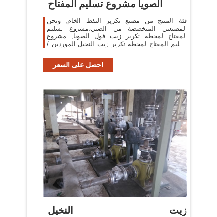
الصويا مشروع تسليم المفتاح
فئة المنتج من مصنع تكرير النفط الخام, ونحن
المصنعين المتخصصة من الصين،مشروع تسليم
المفتاح لمحطة تكرير زيت فول الصويا, مشروع
تسليم المفتاح لمحطة تكرير زيت النخيل الموردين /
مصنع,الجملة منتجات ذات جودة عالية من مشروع
احصل على السعر
زيت النخيل