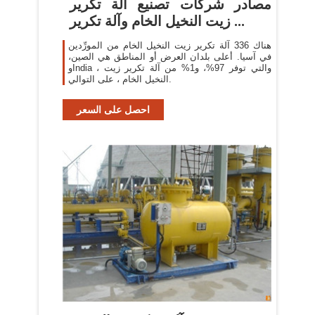
مصادر شركات تصنيع آلة تكرير
زيت النخيل الخام وآلة تكرير ...
هناك 336 آلة تكرير زيت النخيل الخام من المورِّدين
في آسيا. أعلى بلدان العرض أو المناطق هي الصين،
وIndia ، والتي توفر 97%، و1% من آلة تكرير زيت
النخيل الخام ، على التوالي.
احصل على السعر