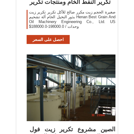
تكرير النفط الخام ومنتجات تكرير
صغيرة الحجم زيت مكرر صالح للأكل تكرير تكرير زيت
بذور النخيل الخام آلة تشحيم Henan Best Grain And
Oil Machinery Engineering Co., Ltd. US
$188000.0-198000.0 / وحدات
احصل على السعر
الصين مشروع تكرير زيت فول