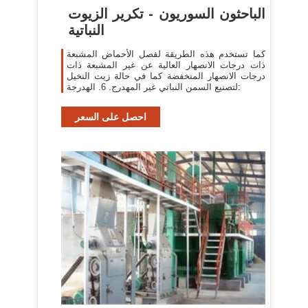
الباحثون السوريون - تكرير الزيوت
النباتية
كما تستخدم هذه الطريقة لفصل الأحماض المشبعة
ذات درجات الانصهار العالية عن غير المشبعة ذات
درجات الانصهار المنخفضة كما في حالة زيت النخيل
لتصنيع السمن النباتي غير المهدرج. 6. الهدرجة:
احصل على السعر