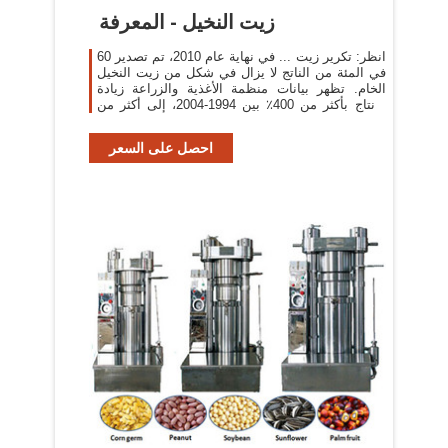
زيت النخيل - المعرفة
انظر: تكرير زيت ... في نهاية عام 2010، تم تصدير 60
في المئة من الناتج لا يزال في شكل من زيت النخيل
الخام. تظهر بيانات منظمة الأغذية والزراعة زيادة
الإنتاج بأكثر من 400٪ بين 1994-2004، إلى أكثر من
8660000 طن ...
احصل على السعر