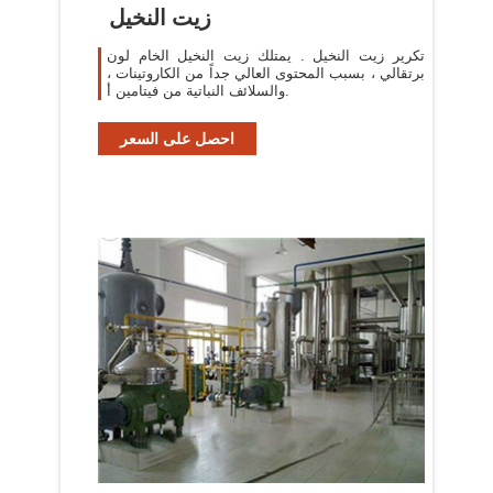
زيت النخيل
تكرير زيت النخيل . يمتلك زيت النخيل الخام لون
برتقالي ، بسبب المحتوى العالي جداً من الكاروتينات ،
والسلائف النباتية من فيتامين أ.
احصل على السعر