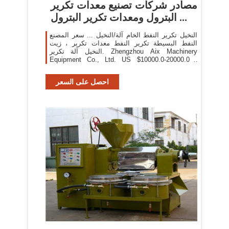
مصادر شركات تصنيع معدات تكرير
البترول ومعدات تكرير البترول ...
النخيل تكرير النفط الخام آلة/النخيل ... سعر المصنع
النفط البسيطة تكرير النفط معدات تكرير ، زيت
النخيل آلة تكرير. Zhengzhou Aix Machinery
Equipment Co., Ltd. US $10000.0-20000.0 /
مجموعات
احصل على السعر