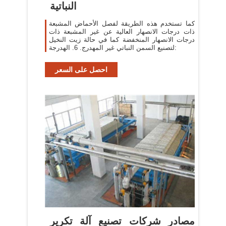
النباتية
كما تستخدم هذه الطريقة لفصل الأحماض المشبعة
ذات درجات الانصهار العالية عن غير المشبعة ذات
درجات الانصهار المنخفضة كما في حالة زيت النخيل
لتصنيع السمن النباتي غير المهدرج. 6. الهدرجة:
احصل على السعر
مصادر شركات تصنيع آلة تكرير