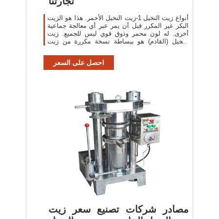
تجارتنا
أنواع زيت النخيل 1-زيت النخيل الأحمر. هذا هو الزيت
البكر غير المكرر قبل أن يمر عبر أي معالجة جماعية
أخرى. له لون محمر وذوق قوي ليس للجميع. زيت
النخيل (القادم) هو ببساطة نسخة مكررة من زيت
النخيل
احصل على السعر
مصادر شركات تصنيع سعر زيت