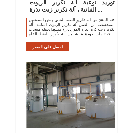
توريد نوعية آلة تكرير الزيوت
النباتية ، آلة تكرير زيت بذرة ...
فئة المنتج من آلة تكرير النفط الخام, ونحن المصنعين
المتخصصة من الصين،آلة تكرير الزيوت النباتية, آلة
تكرير زيت ذرة الذرة الموردين / مصنع,الجملة منتجات
ذات جودة عالية من آلة تكرير النفط الخام r & d
والتصنيع،لدينا الكمال ...
احصل على السعر