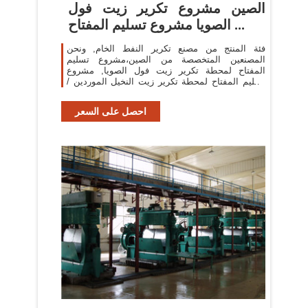
الصين مشروع تكرير زيت فول
الصويا مشروع تسليم المفتاح ...
فئة المنتج من مصنع تكرير النفط الخام, ونحن
المصنعين المتخصصة من الصين،مشروع تسليم
المفتاح لمحطة تكرير زيت فول الصويا, مشروع
تسليم المفتاح لمحطة تكرير زيت النخيل الموردين /
مصنع,الجملة منتجات ذات جودة عالية من مشروع ...
احصل على السعر