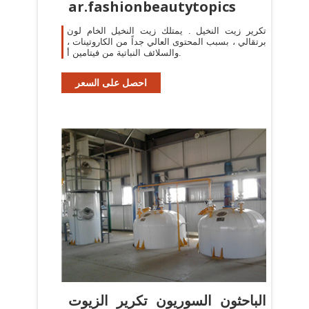
ar.fashionbeautytopics
تكرير زيت النخيل . يمتلك زيت النخيل الخام لون
برتقالي ، بسبب المحتوى العالي جداً من الكاروتينات ،
والسلائف النباتية من فيتامين أ.
احصل على السعر
الباحثون السوريون تكرير الزيوت