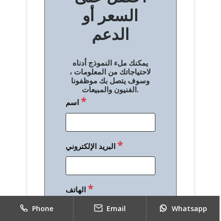
السعر أو
ح
الدعم
ا
ل
يمكنك ملء النموذج أدناه
م
لاحتياجاتك من المعلومات ،
وسوف يتصل بك موظفونا
ق
الفنيون والمبيعات.
*
اسم
ا
ل
ا
*
البريد الإلكتروني
ت
*
الهاتف
Phone
Email
Whatsapp