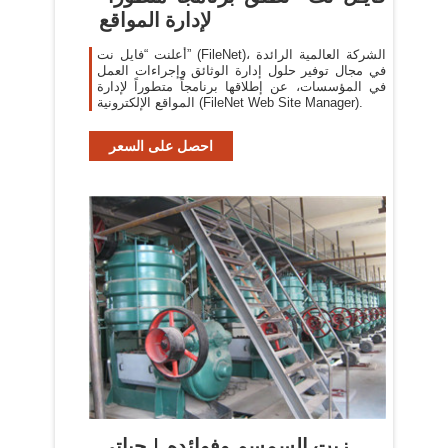
لإدارة المواقع
أعلنت “فايل نت” (FileNet)، الشركة العالمية الرائدة
في مجال توفير حلول إدارة الوثائق وإجراءات العمل
في المؤسسات، عن إطلاقها برنامجاً متطوراً لإدارة
المواقع الإلكترونية (FileNet Web Site Manager).
احصل على السعر
زيت السمسم وفوائده | حياتي