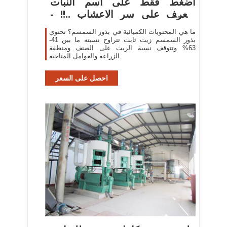
اضغط فقط على اسم النبات
وتعرف على سر الاعشاب ..!! -
الصفحة 6
ما هي المحتويات الكميائية في بذور السمسم؟ تحتوي
بذور السمسم زيت ثابت تتراوح نسبته ما بين 41-
63% وتتوقف نسبة الزيت على الصنف ومنطقة
الزراعة والعوامل المناخية.
احصل على السعر