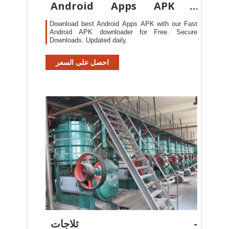
Android Apps APK –
APKTurbo
Download best Android Apps APK with our Fast
Android APK downloader for Free. Secure
Downloads. Updated daily.
احصل على السعر
ثلاجات -