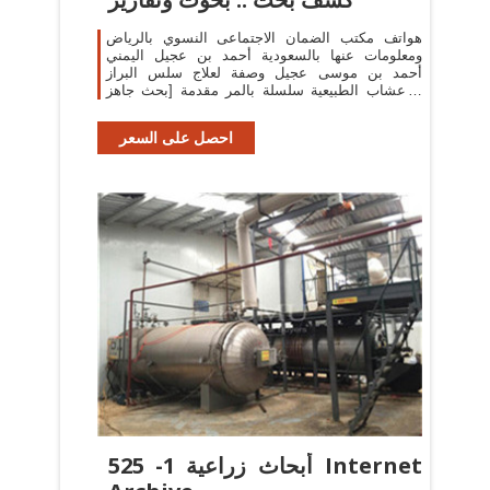
هواتف مكتب الضمان الاجتماعى النسوي بالرياض
ومعلومات عنها بالسعودية أحمد بن عجيل اليمني
أحمد بن موسى عجيل وصفة لعلاج سلس البراز
بالاعشاب الطبيعية سلسلة بالمر مقدمة [بحث جاهز
للطباعة] بحث في الكمبيوتر عن Mother board
احصل على السعر
أبحاث زراعية 1- 525 Internet