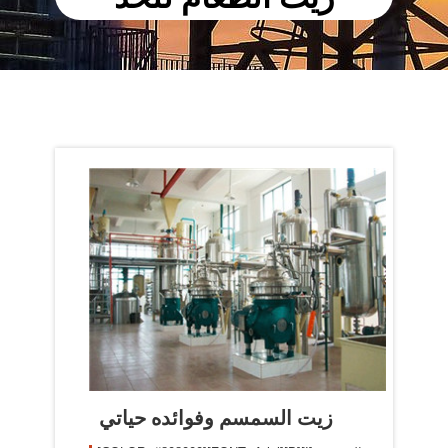
زيت السمسم وفوائده حياتي