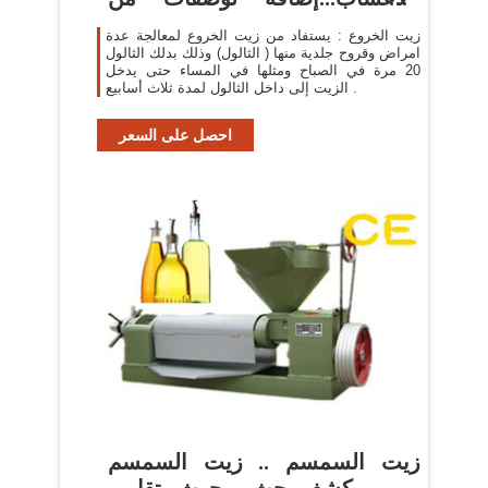
الطبيعه لل د
زيت الخروع : يستفاد من زيت الخروع لمعالجة عدة
امراض وقروح جلدية منها ( الثالول) وذلك بدلك الثالول
20 مرة في الصباح ومثلها في المساء حتى يدخل
الزيت إلى داخل الثالول لمدة ثلاث أسابيع .
احصل على السعر
زيت السمسم .. زيت السمسم
كشف بحث .. بحوث وتقارير