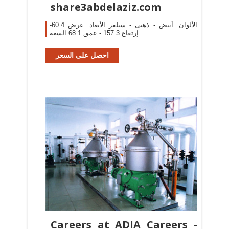
share3abdelaziz.com
الألوان: أبيض - ذهبى - سيلفر الأبعاد :عرض 60.4-
إرتفاع 157.3 - عمق 68.1 السعه ..
احصل على السعر
Careers at ADIA Careers -