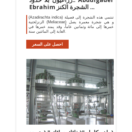
Ebrahim الشجرة الكنز ...
(Azadirachta indica) تنتمي هذه الشجرة إلى فصيلة
الزنزلختية (Meliaceae) و هي شجرة معمرة يصل
عمرها إلى مائة وثمانين عاماً، وقد يمتد عمرها في
الغابة إلى المائتين سنة.
احصل على السعر