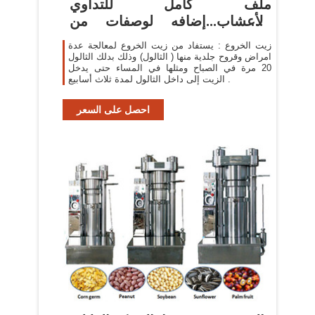
ملف كامل للتداوي
بالأعشاب...إضافه لوصفات من
الطبيعه لل د ...
زيت الخروع : يستفاد من زيت الخروع لمعالجة عدة
امراض وقروح جلدية منها ( الثالول) وذلك بدلك الثالول
20 مرة في الصباح ومثلها في المساء حتى يدخل
الزيت إلى داخل الثالول لمدة ثلاث أسابيع .
احصل على السعر