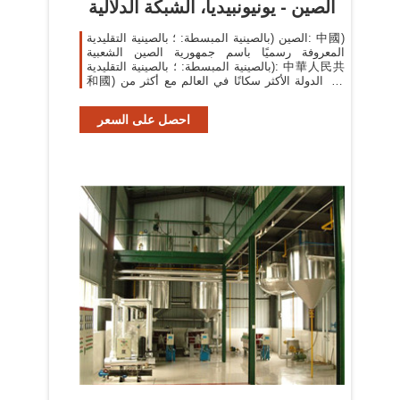
الصين - يونيونبيديا، الشبكة الدلالية
الصين (بالصينية المبسطة: ؛ بالصينية التقليدية: 中國)
المعروفة رسميًا باسم جمهورية الصين الشعبية
(بالصينية المبسطة: ؛ بالصينية التقليدية: 中華人民共
和國) هي الدولة الأكثر سكانًا في العالم مع أكثر من
1.338 مليار نسمة. 6580 علاقات.
احصل على السعر