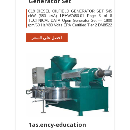
Generator Set
C18 DIESEL OILFIELD GENERATOR SET 545
ekW (680 kVA) LEHW7450-01 Page 3 of 8
TECHNICAL DATA Open Generator Set — 1800
rpm/60 Hz/480 Volts EPA Certified Tier 2 DM8522
احصل على السعر
1as.ency-education