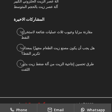
آلة عصر الزيت الحلزوني الكبير
آلة عصر زيت بالحجم المتوسط
المشاركات الاخيرة
مقارنة مزايا وعيوب ثلاث عمليات شائعة لاستخراج
النفط
هل يجب أن يكون مصنع زيت الطعام مجهزًا بمعدات
تكرير النفط؟
طرق تحسين إنتاجية الزيت من آلة ضغط زيت بذور
اللفت
2022
copyright
جيد بيع موردي آلة الزيت النباتي
|
Sitemap
Phone
Email
Whatsapp