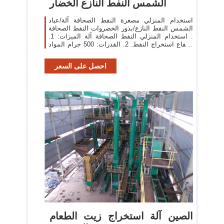
الشمس النفط النازع الخضار
استخدام المنزلي مصغرة النفط الصحافة آلة/عباد
الشمس النفط النازع/بذور الخضروات النفط الصحافة
. استخدام المنزلي النفط الصحافة آلة الميزات: 1.
ارتفاع استخراج النفط. 2. القدرات: 500 جرام المواد
تحتاج فقط 7-10 دقائق. استخدام
احصل على السعر
الصين آلة استخراج زيت الطعام