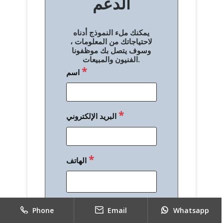
الدعم
ا
ل
يمكنك ملء النموذج أدناه
م
لاحتياجاتك من المعلومات ،
وسوف يتصل بك موظفونا
ق
الفنيون والمبيعات.
*
اسم
ا
ل
ا
*
البريد الإلكتروني
ت
*
الهاتف
*
رسالة
Phone
Email
Whatsapp