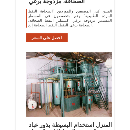
الصحافة، مزدوجة برغي
الصين كبار المصنعين والموردين "الصحافة النفط
الباردة الطبيعية" وهم متخصصون في المسمار
المستمر مزدوجة برغي اكسبيلير النفط الصحافة،
الصحافة برغي النفط، النفط الصحافة إلخ.
احصل على السعر
المنزل استخدام البسيطة بذور عباد