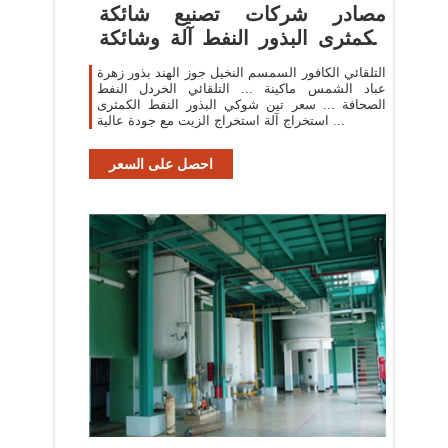
مصادر شركات تصنيع شائكة
الكمثرى البذور النفط آلة وشائكة
...
التلقائي الكافور السمسم النخيل جوز الهند بذور زهرة
عباد الشمس ماكينة ... التلقائي الخردل النفط
الصحافة ... سعر تين شوكي البذور النفط الكمثرى
استخراج آلة استخراج الزيت مع جودة عالية ...
احصل على السعر