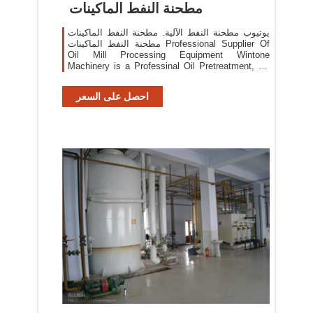
مطحنة النفط الماكينات
يوتيوب مطحنة النفط الآلية. مطحنة النفط الماكينات
مطحنة النفط الماكينات Professional Supplier Of
Oil Mill Processing Equipment Wintone
Machinery is a Professinal Oil Pretreatment, Oil
Pressing, Oil Extraction, Oil Refining, Oil
Fractionation Machines Manufacture and Exporter
احصل على السعر
in China.