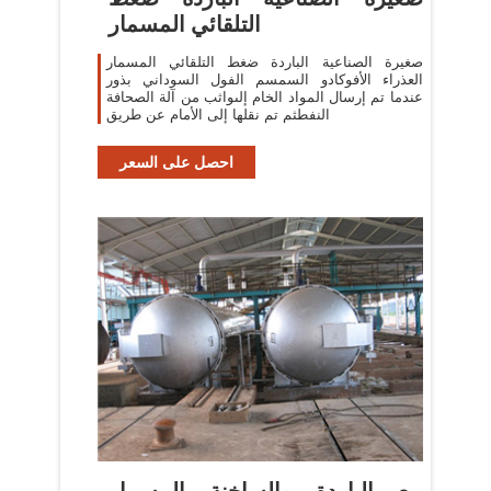
التلقائي المسمار
صغيرة الصناعية الباردة ضغط التلقائي المسمار
العذراء الأفوكادو السمسم الفول السوداني بذور
عندما تم إرسال المواد الخام إلىواثب من آلة الصحافة
النفطثم تم نقلها إلى الأمام عن طريق
احصل على السعر
بيع الباردة والساخنة المسمار