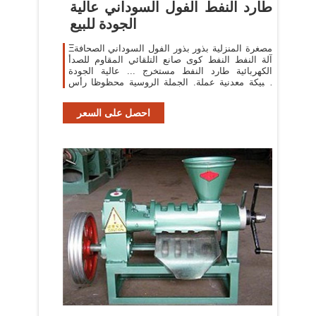
طارد النفط الفول السوداني عالية
الجودة للبيع
Ξمصغرة المنزلية بذور بذور الفول السوداني الصحافة
آلة النفط النفط كوى صانع التلقائي المقاوم للصدأ
الكهربائية طارد النفط مستخرج ... عالية الجودة
سبيكة معدنية عملة. الجملة الروسية محظوظا رأس
...
احصل على السعر