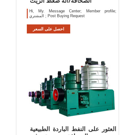
الصحافة/آلة ضغط الزيت
Hi, My. Message Center; Member profile;
المشتري ; Post Buying Request
احصل على السعر
العثور على النفط الباردة الطبيعية