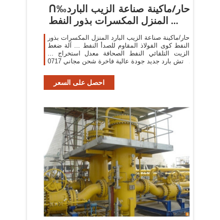
ᑎ‰حار/ماكينة صناعة الزيب البارد
المنزل المكسرات بذور النفط ...
حار/ماكينة صناعة الزيب البارد المنزل المكسرات بذور
النفط كوى الفولاذ المقاوم للصدأ النفط ... آلة ضغط
الزيت التلقائي النفط الصحافة معدل استخراج ...
ووتش بارد جديد جودة عالية فاخرة شحن مجاني 0717
...
احصل على السعر