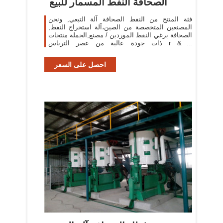
الصحافة النفط المسمار للبيع
فئة المنتج من النفط الصحافة آلة التبعي, ونحن
المصنعين المتخصصة من الصين،آلة استخراج النفط,
الصحافة برغي النفط الموردين / مصنع,الجملة منتجات
ذات جودة عالية من عصر الترباس r & d
والتصنيع،لدينا
احصل على السعر