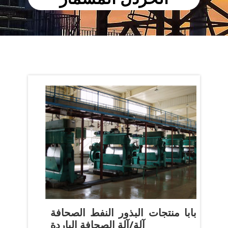
بابا منتجات البذور النفط الصحافة
آلة/آلة الصحافة الباردة