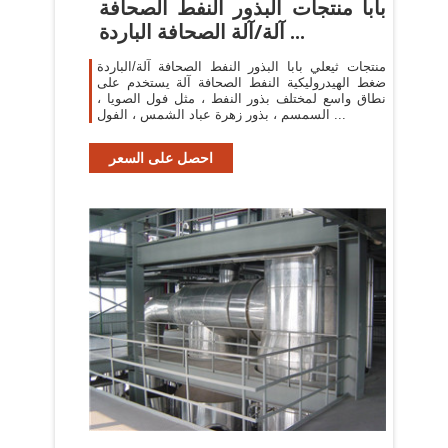
بابا منتجات البذور النفط الصحافة
آلة/آلة الصحافة الباردة ...
منتجات ثيعلي بابا البذور النفط الصحافة آلة/الباردة
ضغط الهيدروليكية النفط الصحافة آلة يستخدم على
نطاق واسع لمختلف بذور النفط ، مثل فول الصويا ،
السمسم ، بذور زهرة عباد الشمس ، الفول ...
احصل على السعر