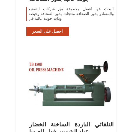
البحث عن أفضل مجموعة من شركات التصنيع
والمصادر بذور الصحافة منتجات بذور الصحافة رخيصة
وذات جودة عالية في
احصل على السعر
التلقائي الباردة الساخنة الخضار
عباد الشمس فول الصويا