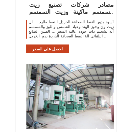
مصادر شركات تصنيع زيت
السمسم ماكينة وزيت السمسم
ماكينة في ...
أسود بذور النفط الصحافة الخردل النفط طارد ... لل
زيت ون وجوز الهند وعباد الشمس واللوز والسمسم
آلة تشحيم ذات جودة عالية السعر ... الصين الصانع
التلقائي آلة النفط الصحافة الباردة بذور الخردل ...
احصل على السعر