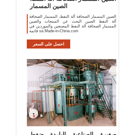
الصين المسمار
الصين المسمار الصحافة آلة النفط، المسمار الصحافة
آلة النفط الصين البحث عن المنتجات والصين
المسمار الصحافة آلة النفط المصنعين والموردين في
قائمة sa.Made-in-China.com
احصل على السعر
صغيرة الصناعية الباردة ضغط